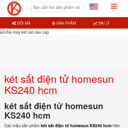
ĐỔI MÃ
SẢN PHẨM
ĐẠI LÝ
két sắt điện tử homesun
KS240 hcm
két sắt điện tử homesun
KS240 hcm
Các mẫu sản phẩm
két sắt điện tử homesun KS240 hcm
hiện