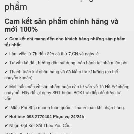
phẩm
Cam kết
sản phẩm chính hãng và
mới 100%
✔
Cam kết
chỉ mang đến cho khách hàng những sản phẩm
tốt nhất.
✔ Làm việc từ 7h đến 22h cả thứ 7,CN và ngày lễ
✔ Tư vấn kê đặt, hướng dẫn sử dụng, bảo hành tại nhà miễn phí.
✔ Thanh toán khi nhận hàng và đã kiểm tra kĩ lưỡng (có thể
chuyển khoản)
✔ Mọi thắc mắc về sản phẩm hoặc cần tư vấn về Tủ Hồ Sơ chống
cháy nổ. Hãy để lại ngay SĐT hoặc IBOX trực tiếp để được tư
vấn.
✔
Miễn Phí Ship nhanh toàn quốc - Thanh toán khi nhận hàng.
✔ Hotline: 098 2770404 Phục vụ 24/24h
✔
Nhận Đặt Két Sắt Theo Yêu Cầu.