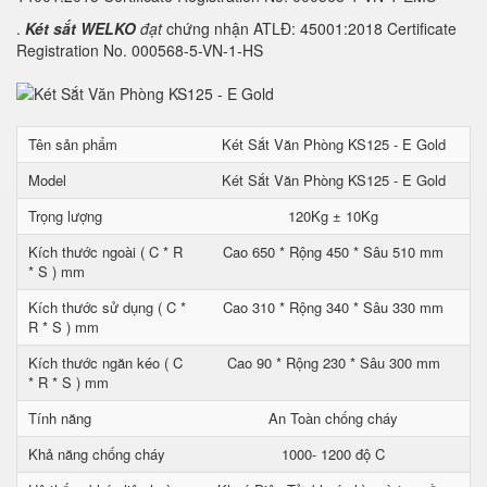
.
Két sắt WELKO
đạt
chứng nhận ATLĐ: 45001:2018 Certificate
Registration No. 000568-5-VN-1-HS
Tên sản phẩm
Két Sắt Văn Phòng KS125 - E Gold
Model
Két Sắt Văn Phòng KS125 - E Gold
Trọng lượng
120Kg ± 10Kg
Kích thước ngoài ( C * R
Cao 650 * Rộng 450 * Sâu 510 mm
* S ) mm
Kích thước sử dụng ( C *
Cao 310 * Rộng 340 * Sâu 330 mm
R * S ) mm
Kích thước ngăn kéo ( C
Cao 90 * Rộng 230 * Sâu 300 mm
* R * S ) mm
Tính năng
An Toàn chống cháy
Khả năng chống cháy
1000- 1200 độ C