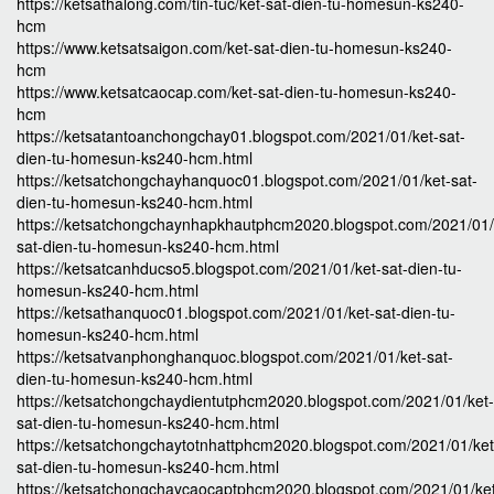
https://ketsathalong.com/tin-tuc/ket-sat-dien-tu-homesun-ks240-
hcm
https://www.ketsatsaigon.com/ket-sat-dien-tu-homesun-ks240-
hcm
https://www.ketsatcaocap.com/ket-sat-dien-tu-homesun-ks240-
hcm
https://ketsatantoanchongchay01.blogspot.com/2021/01/ket-sat-
dien-tu-homesun-ks240-hcm.html
https://ketsatchongchayhanquoc01.blogspot.com/2021/01/ket-sat-
dien-tu-homesun-ks240-hcm.html
https://ketsatchongchaynhapkhautphcm2020.blogspot.com/2021/01/
sat-dien-tu-homesun-ks240-hcm.html
https://ketsatcanhducso5.blogspot.com/2021/01/ket-sat-dien-tu-
homesun-ks240-hcm.html
https://ketsathanquoc01.blogspot.com/2021/01/ket-sat-dien-tu-
homesun-ks240-hcm.html
https://ketsatvanphonghanquoc.blogspot.com/2021/01/ket-sat-
dien-tu-homesun-ks240-hcm.html
https://ketsatchongchaydientutphcm2020.blogspot.com/2021/01/ket-
sat-dien-tu-homesun-ks240-hcm.html
https://ketsatchongchaytotnhattphcm2020.blogspot.com/2021/01/ket
sat-dien-tu-homesun-ks240-hcm.html
https://ketsatchongchaycaocaptphcm2020.blogspot.com/2021/01/ke