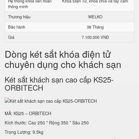
Hệ thống khóa liên hoàn
Khoá Điện Tử, khoá chìa và tay cầm
thông minh
Thương hiệu
WELKO
Bảo hành
36 Tháng
Giá
7.100.000 VNĐ
Dòng két sắt khóa điện tử
chuyên dụng cho khách sạn
Két sắt khách sạn cao cấp KS25-
ORBITECH
MÃ: KS25 – ORBITECH
Kích thước: Cao 250 * Rộng 350 * Sâu 250
Trọng Lượng: 9.5kg