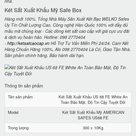
nhà.
Két Sắt Xuất Khẩu Mỹ Safe Box
Hàng mới 100%. Tổng Nhà Máy Sản Xuất Két Bạc WELKO Safes
Uy Tín Chất Lượng Cao. Công nghệ Hàn Quốc 100% với đầy đủ
mẫu mã chủng loại - Các dòng két sắt cao cấp với giá cực ưu đãi
& dịch vụ hoàn hảo. Hotline: 098 2770404
-
http://ketsatcaocap.vn
Hỗ Trợ Tư Vấn Miễn Phí 24/24. Cam Kết
Hàng Chuẩn Hãng 100%, Alo 098 2770404 Là Có, Giao Tận Nhà.
Sản phẩm chính hãng. Bảo hành dài hạn.
Thông tin sản phẩm
Tên sản phẩm
Két Sắt Xuất Khẩu US 68 FE White An
Toàn Bảo Mật, Độ Tin Cậy Tuyệt Đối
Model
Két Sắt Xuất Khẩu Mỹ AMERICAN
SAFES US68 FE
Trọng lượng
300 ± 10Kg