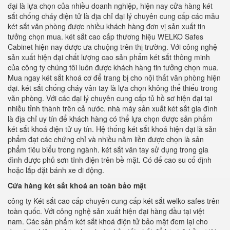
đại là lựa chọn của nhiều doanh nghiệp, hiện nay cửa hàng két
sắt chống cháy điện tử là địa chỉ đại lý chuyên cung cấp các mẫu
két sắt văn phòng được nhiều khách hàng đơn vị sản xuất tin
tưởng chọn mua. két sắt cao cấp thương hiệu WELKO Safes
Cabinet hiện nay được ưa chuộng trên thị trường. Với công nghệ
sản xuất hiện đại chất lượng cao sản phẩm két sắt thông minh
của công ty chúng tôi luôn được khách hàng tin tưởng chọn mua.
Mua ngay két sắt khoá cơ để trang bị cho nội thất văn phòng hiện
đại. két sắt chống cháy vân tay là lựa chọn không thể thiếu trong
văn phòng. Với các đại lý chuyên cung cấp tủ hồ sơ hiện đại tại
nhiều tỉnh thành trên cả nước. nhà máy sản xuất két sắt gia đình
là địa chỉ uy tín để khách hàng có thể lựa chọn được sản phẩm
két sắt khoá điện tử uy tín. Hệ thống két sắt khoá hiện đại là sản
phẩm đạt các chứng chỉ và nhiều năm liền được chọn là sản
phẩm tiêu biểu trong ngành. két sắt vân tay sử dụng trong gia
đình được phủ sơn tĩnh điện trên bề mặt. Có đế cao su cố định
hoặc lắp đặt bánh xe di động.
Cửa hàng két sắt khoá an toàn bảo mật
công ty Két sắt cao cấp chuyên cung cấp két sắt welko safes trên
toàn quốc. Với công nghệ sản xuất hiện đại hàng đầu tại việt
nam. Các sản phẩm két sắt khoá điện tử bảo mật đem lại cho