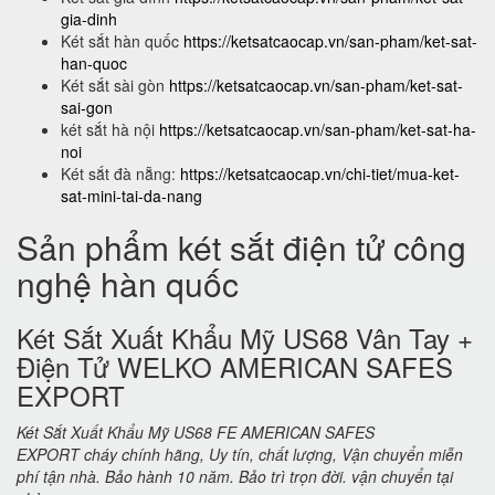
gia-dinh
Két sắt hàn quốc
https://ketsatcaocap.vn/san-pham/ket-sat-
han-quoc
Két sắt sài gòn
https://ketsatcaocap.vn/san-pham/ket-sat-
sai-gon
két sắt hà nội
https://ketsatcaocap.vn/san-pham/ket-sat-ha-
noi
Két sắt đà nẵng:
https://ketsatcaocap.vn/chi-tiet/mua-ket-
sat-mini-tai-da-nang
Sản phẩm két sắt điện tử công
nghệ hàn quốc
Két Sắt Xuất Khẩu Mỹ US68 Vân Tay +
Điện Tử WELKO AMERICAN SAFES
EXPORT
Két Sắt Xuất Khẩu Mỹ US68 FE AMERICAN SAFES
EXPORT cháy chính hãng, Uy tín, chất lượng, Vận chuyển miễn
phí tận nhà. Bảo hành 10 năm. Bảo trì trọn đời. vận chuyển tại