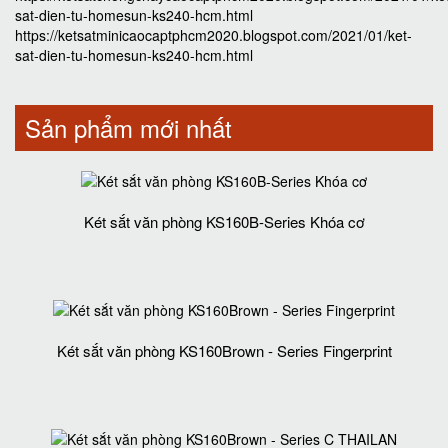
sat-dien-tu-homesun-ks240-hcm.html
https://ketsatminicaocaptphcm2020.blogspot.com/2021/01/ket-
sat-dien-tu-homesun-ks240-hcm.html
Sản phẩm mới nhất
Két sắt văn phòng KS160B-Series Khóa cơ
Két sắt văn phòng KS160Brown - Series Fingerprint