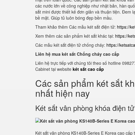
các nước lớn về công nghiệp như nhật bản, hàn quốc,
sắt mini được thiết kế đơn giản và thuận tiện. Đem
bề mặt. Giúp tủ luôn bóng đẹp bền mầu.
Tham khảo thêm Các mẫu két sắt điện tử:
https://k
Xem thêm các sản phẩm két sắt khác tại:
https://ke
Các mẫu két sắt điện tử chống cháy:
https://ketsat
Liên hệ mua két sắt Chống cháy cao cấp
Liên hệ trực tiếp với chúng tôi theo số hotline 0
Cabinet tại website
két sắt cao cấp
Các sản phẩm két sắt k
nhất hiện nay
Két sắt vân phòng khóa điện t
Két sắt văn phòng KS140B-Series E Korea cao cấp 