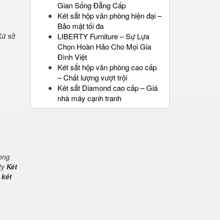
Gian Sống Đẳng Cấp
Két sắt hộp văn phòng hiện đại –
Bảo mật tối đa
Xứ sở
LIBERTY Furniture – Sự Lựa
Chọn Hoàn Hảo Cho Mọi Gia
Đình Việt
Két sắt hộp văn phòng cao cấp
– Chất lượng vượt trội
Két sắt Diamond cao cấp – Giá
nhà máy cạnh tranh
rong
ty
Két
 két