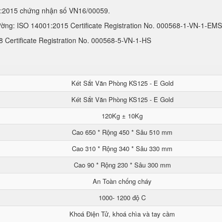
1:2015 chứng nhận số VN16/00059.
ường: ISO 14001:2015 Certificate Registration No. 000568-1-VN-1-EMS
Certificate Registration No. 000568-5-VN-1-HS
Két Sắt Văn Phòng KS125 - E Gold
Két Sắt Văn Phòng KS125 - E Gold
120Kg ± 10Kg
Cao 650 * Rộng 450 * Sâu 510 mm
Cao 310 * Rộng 340 * Sâu 330 mm
Cao 90 * Rộng 230 * Sâu 300 mm
An Toàn chống cháy
1000- 1200 độ C
Khoá Điện Tử, khoá chìa và tay cầm