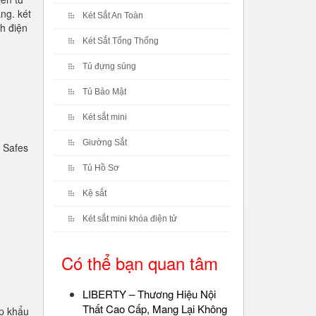
ng. két
Két Sắt An Toàn
nh điện
Két Sắt Tổng Thống
Tủ đựng súng
Tủ Bảo Mật
Két sắt mini
Giường Sắt
 Safes
Tủ Hồ Sơ
Kệ sắt
Két sắt mini khóa điện tử
Có thể bạn quan tâm
LIBERTY – Thương Hiệu Nội
Thất Cao Cấp, Mang Lại Không
p khẩu