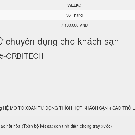
WELKO
36 Tháng
7.100.000 VNĐ
tử chuyên dụng cho khách sạn
KS25-ORBITECH
 dụng HỆ MÔ TƠ XOẮN TỰ ĐỘNG THÍCH HỢP KHÁCH SẠN 4 SAO TRỞ 
ắc hài hòa (Toàn bộ két sắt sơn tĩnh điện chống trầy xước)