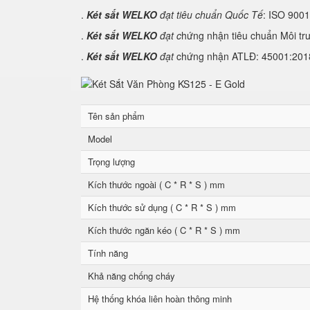
.
Két sắt WELKO
đạt tiêu chuẩn Quốc Tế
: ISO 900
.
Két sắt WELKO
đạt c
hứng nhận tiêu chuẩn Môi tr
.
Két sắt WELKO
đạt
chứng nhận ATLĐ: 45001:2018 
Tên sản phẩm
Model
Trọng lượng
Kích thước ngoài ( C * R * S ) mm
Kích thước sử dụng ( C * R * S ) mm
Kích thước ngăn kéo ( C * R * S ) mm
Tính năng
Khả năng chống cháy
Hệ thống khóa liên hoàn thông minh