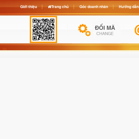
Giới thiệu
Trang chủ
Góc doanh nhân
Hướng dẫn 