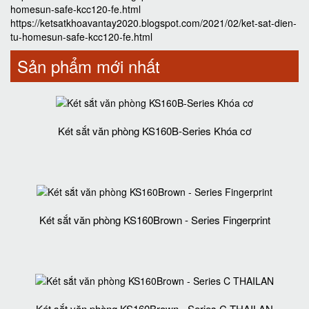
homesun-safe-kcc120-fe.html
https://ketsatkhoavantay2020.blogspot.com/2021/02/ket-sat-dien-
tu-homesun-safe-kcc120-fe.html
Sản phẩm mới nhất
Két sắt văn phòng KS160B-Series Khóa cơ
Két sắt văn phòng KS160Brown - Series Fingerprint
Két sắt văn phòng KS160Brown - Series C THAILAN