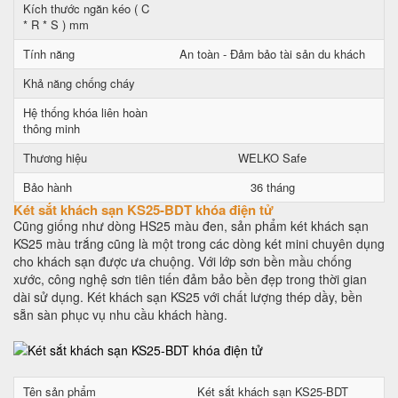
Kích thước ngăn kéo ( C
* R * S ) mm
Tính năng
An toàn - Đảm bảo tài sản du khách
Khả năng chống cháy
Hệ thống khóa liên hoàn
thông minh
Thương hiệu
WELKO Safe
Bảo hành
36 tháng
Két sắt khách sạn KS25-BDT khóa điện tử
Cũng giống như dòng HS25 màu đen, sản phẩm két khách sạn
KS25 màu trắng cũng là một trong các dòng két mini chuyên dụng
cho khách sạn được ưa chuộng. Với lớp sơn bền mầu chống
xước, công nghệ sơn tiên tiến đảm bảo bền đẹp trong thời gian
dài sử dụng. Két khách sạn KS25 với chất lượng thép dầy, bền
sẵn sàn phục vụ nhu cầu khách hàng.
Tên sản phẩm
Két sắt khách sạn KS25-BDT