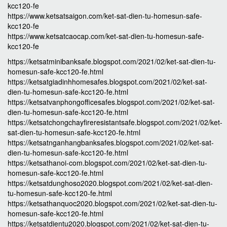
kcc120-fe
https://www.ketsatsaigon.com/ket-sat-dien-tu-homesun-safe-
kcc120-fe
https://www.ketsatcaocap.com/ket-sat-dien-tu-homesun-safe-
kcc120-fe
https://ketsatminibanksafe.blogspot.com/2021/02/ket-sat-dien-tu-
homesun-safe-kcc120-fe.html
https://ketsatgiadinhhomesafes.blogspot.com/2021/02/ket-sat-
dien-tu-homesun-safe-kcc120-fe.html
https://ketsatvanphongofficesafes.blogspot.com/2021/02/ket-sat-
dien-tu-homesun-safe-kcc120-fe.html
https://ketsatchongchayfireresistantsafe.blogspot.com/2021/02/ket-
sat-dien-tu-homesun-safe-kcc120-fe.html
https://ketsatnganhangbanksafes.blogspot.com/2021/02/ket-sat-
dien-tu-homesun-safe-kcc120-fe.html
https://ketsathanoi-com.blogspot.com/2021/02/ket-sat-dien-tu-
homesun-safe-kcc120-fe.html
https://ketsatdunghoso2020.blogspot.com/2021/02/ket-sat-dien-
tu-homesun-safe-kcc120-fe.html
https://ketsathanquoc2020.blogspot.com/2021/02/ket-sat-dien-tu-
homesun-safe-kcc120-fe.html
https://ketsatdientu2020.blogspot.com/2021/02/ket-sat-dien-tu-