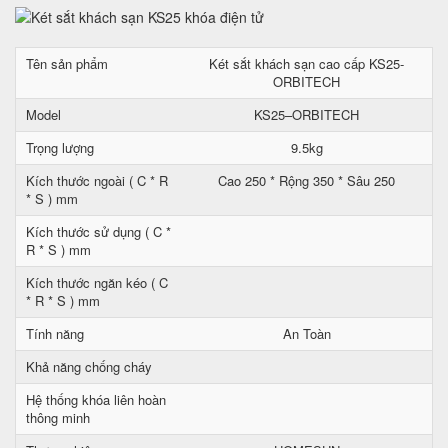
Tên sản phẩm
Két sắt khách sạn cao cấp KS25-
ORBITECH
Model
KS25–ORBITECH
Trọng lượng
9.5kg
Kích thước ngoài ( C * R
Cao 250 * Rộng 350 * Sâu 250
* S ) mm
Kích thước sử dụng ( C *
R * S ) mm
Kích thước ngăn kéo ( C
* R * S ) mm
Tính năng
An Toàn
Khả năng chống cháy
Hệ thống khóa liên hoàn
thông minh