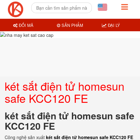
ĐỔI MÃ
SẢN PHẨM
ĐẠI LÝ
két sắt điện tử homesun
safe KCC120 FE
két sắt điện tử homesun safe
KCC120 FE
Công nghệ sản xuất
két sắt điện tử homesun safe KCC120 FE