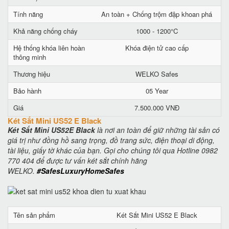
Tính năng
An toàn + Chống trộm đập khoan phá
Khả năng chống cháy
1000 - 1200°C
Hệ thống khóa liên hoàn
Khóa điện tử cao cấp
thông minh
Thương hiệu
WELKO Safes
Bảo hành
05 Year
Giá
7.500.000 VNĐ
Két Sắt Mini US52 E Black
Két Sắt Mini US52E Black
là nơi an toàn để giữ những tài sản có
giá trị như đồng hồ sang trọng, đồ trang sức, điện thoại di động,
tài liệu, giấy tờ khác của bạn. Gọi cho chúng tôi qua Hotline 0982
770 404 để được tư vấn két sắt chính hãng
WELKO.
#SafesLuxuryHomeSafes
Tên sản phẩm
Két Sắt Mini US52 E Black