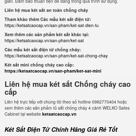
giản. Đảm bảo thuận tiện dễ dàng trong quá trình sử dụng.
Liên hệ mua két sắt an toàn chống cháy
Tham khảo thêm Các mẫu két sắt điện tử:
https://ketsatcaocap.vn/san-pham/ket-sat-dien-tu
Xem thêm các sản phẩm két sắt khác tại:
https://ketsatcaocap.vn/san-pham/ket-sat
Các mẫu két sắt điện tử chống cháy:
https://ketsatcaocap.vn/san-pham/ket-sat-chong-chay
Két sắt mini chống cháy cao cấp:
https://ketsatcaocap.vn/san-pham/ket-sat-mini
Liên hệ mua két sắt Chống cháy cao
cấp
Liên hệ trực tiếp với chúng tôi theo số hotline 0982770404 hoặc
xem thêm các sản phẩm tủ sắt chống cháy 4 cánh WELKO Safes
Cabinet tại website
ketsatcaocap.vn
Két Sắt Điện Tử Chính Hãng Giá Rẻ Tốt