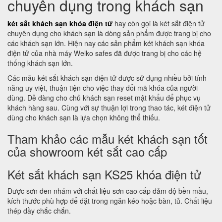
chuyên dụng trong khách sạn
két sắt khách sạn khóa điện tử
hay còn gọi là két sắt điện tử
chuyên dụng cho khách sạn là dòng sản phẩm được trang bị cho
các khách sạn lớn. Hiện nay các sản phẩm két khách sạn khóa
điện tử của nhà máy Welko safes đã được trang bị cho các hệ
thống khách sạn lớn.
Các mẫu két sắt khách sạn điện tử được sử dụng nhiều bởi tính
năng uy việt, thuận tiện cho việc thay đổi mã khóa của người
dùng. Dễ dàng cho chủ khách sạn reset mật khẩu để phục vụ
khách hàng sau. Cùng với sự thuận lợi trong thao tác, két điện tử
dùng cho khách sạn là lựa chọn không thể thiếu.
Tham khảo các mẫu két khách sạn tốt
của showroom két sắt cao cấp
Két sắt khách sạn KS25 khóa điện tử
Được sơn đen nhám với chất liệu sơn cao cấp đảm độ bền mầu,
kích thước phù hợp để đặt trong ngăn kéo hoặc bàn, tủ. Chất liệu
thép dầy chắc chắn.