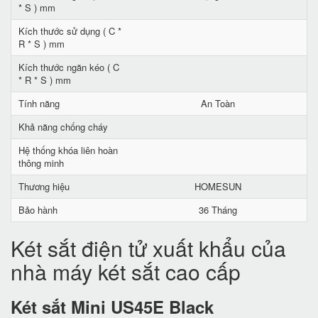
* S ) mm
Kích thước sử dụng ( C *
R * S ) mm
Kích thước ngăn kéo ( C
* R * S ) mm
Tính năng
An Toàn
Khả năng chống cháy
Hệ thống khóa liên hoàn
thông minh
Thương hiệu
HOMESUN
Bảo hành
36 Tháng
Két sắt điện tử xuất khẩu của
nhà máy két sắt cao cấp
Két sắt Mini US45E Black