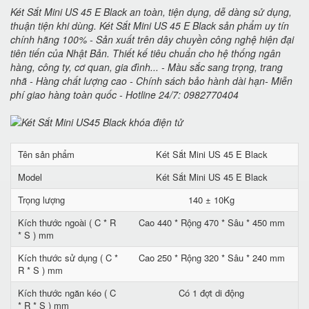
Két Sắt Mini US 45 E Black an toàn, tiện dụng, dễ dàng sử dụng,
thuận tiện khi dùng. Két Sắt Mini US 45 E Black sản phẩm uy tín
chính hãng 100% - Sản xuất trên dây chuyền công nghệ hiện đại
tiên tiến của Nhật Bản. Thiết kế tiêu chuẩn cho hệ thống ngân
hàng, công ty, cơ quan, gia đình... - Màu sắc sang trọng, trang
nhã - Hàng chất lượng cao - Chính sách bảo hành dài hạn- Miễn
phí giao hàng toàn quốc - Hotline 24/7: 0982770404
Tên sản phẩm
Két Sắt Mini US 45 E Black
Model
Két Sắt Mini US 45 E Black
Trọng lượng
140 ± 10Kg
Kích thước ngoài ( C * R
Cao 440 * Rộng 470 * Sâu * 450 mm
* S ) mm
Kích thước sử dụng ( C *
Cao 250 * Rộng 320 * Sâu * 240 mm
R * S ) mm
Kích thước ngăn kéo ( C
Có 1 đợt di động
* R * S ) mm