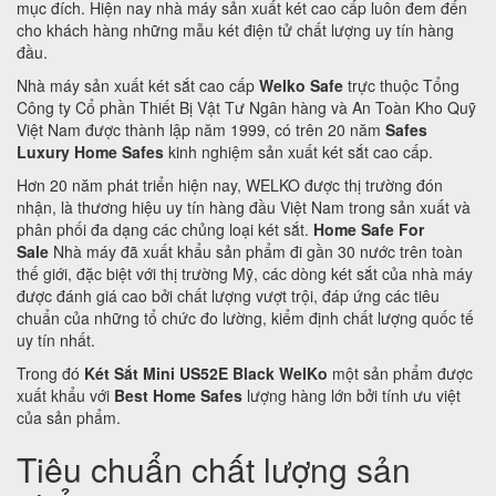
mục đích. Hiện nay nhà máy sản xuất két cao cấp luôn đem đến
cho khách hàng những mẫu két điện tử chất lượng uy tín hàng
đầu.
Nhà máy sản xuất két sắt cao cấp
Welko Safe
trực thuộc Tổng
Công ty Cổ phần Thiết Bị Vật Tư Ngân hàng và An Toàn Kho Quỹ
Việt Nam được thành lập năm 1999, có trên 20 năm
Safes
Luxury Home Safes
kinh nghiệm sản xuất két sắt cao cấp.
Hơn 20 năm phát triển hiện nay, WELKO được thị trường đón
nhận, là thương hiệu uy tín hàng đầu Việt Nam trong sản xuất và
phân phối đa dạng các chủng loại két sắt.
Home Safe For
Sale
Nhà máy đã xuất khẩu sản phẩm đi gần 30 nước trên toàn
thế giới, đặc biệt với thị trường Mỹ, các dòng két sắt của nhà máy
được đánh giá cao bởi chất lượng vượt trội, đáp ứng các tiêu
chuẩn của những tổ chức đo lường, kiểm định chất lượng quốc tế
uy tín nhất.
Trong đó
Két Sắt Mini US52E Black WelKo
một sản phẩm được
xuất khẩu với
Best Home Safes
lượng hàng lớn bởi tính ưu việt
của sản phẩm.
Tiêu chuẩn chất lượng sản