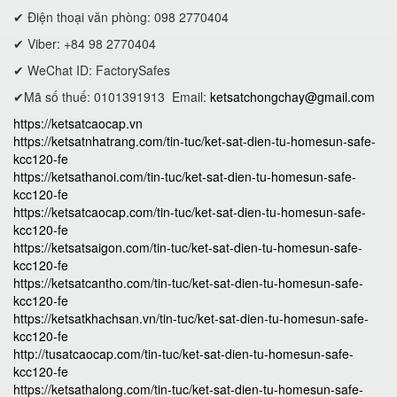
✔ Điện thoại văn phòng: 098 2770404
✔ Viber: +84 98 2770404
✔ WeChat ID: FactorySafes
✔Mã số thuế: 0101391913
Email:
ketsatchongchay@gmail.com
https://ketsatcaocap.vn
https://ketsatnhatrang.com/tin-tuc/ket-sat-dien-tu-homesun-safe-
kcc120-fe
https://ketsathanoi.com/tin-tuc/ket-sat-dien-tu-homesun-safe-
kcc120-fe
https://ketsatcaocap.com/tin-tuc/ket-sat-dien-tu-homesun-safe-
kcc120-fe
https://ketsatsaigon.com/tin-tuc/ket-sat-dien-tu-homesun-safe-
kcc120-fe
https://ketsatcantho.com/tin-tuc/ket-sat-dien-tu-homesun-safe-
kcc120-fe
https://ketsatkhachsan.vn/tin-tuc/ket-sat-dien-tu-homesun-safe-
kcc120-fe
http://tusatcaocap.com/tin-tuc/ket-sat-dien-tu-homesun-safe-
kcc120-fe
https://ketsathalong.com/tin-tuc/ket-sat-dien-tu-homesun-safe-