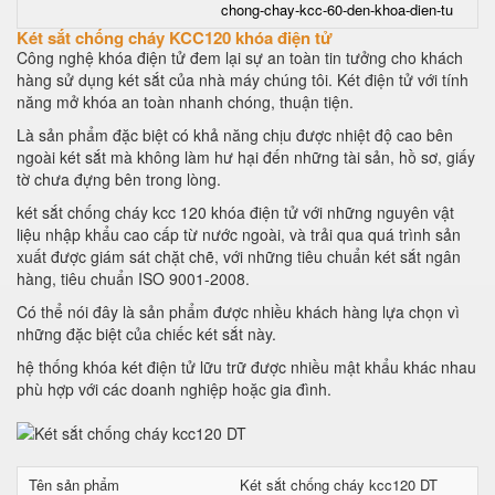
chong-chay-kcc-60-den-khoa-dien-tu
Két sắt chống cháy KCC120 khóa điện tử
Công nghệ khóa điện tử đem lại sự an toàn tin tưởng cho khách
hàng sử dụng két sắt của nhà máy chúng tôi. Két điện tử với tính
năng mở khóa an toàn nhanh chóng, thuận tiện.
Là sản phẩm đặc biệt có khả năng chịu được nhiệt độ cao bên
ngoài két sắt mà không làm hư hại đến những tài sản, hồ sơ, giấy
tờ chưa đựng bên trong lòng.
két sắt chống cháy kcc 120 khóa điện tử với những nguyên vật
liệu nhập khẩu cao cấp từ nước ngoài, và trải qua quá trình sản
xuất được giám sát chặt chẽ, với những tiêu chuẩn két sắt ngân
hàng, tiêu chuẩn ISO 9001-2008.
Có thể nói đây là sản phẩm được nhiều khách hàng lựa chọn vì
những đặc biệt của chiếc két sắt này.
hệ thống khóa két điện tử lữu trữ được nhiều mật khẩu khác nhau
phù hợp với các doanh nghiệp hoặc gia đình.
Tên sản phẩm
Két sắt chống cháy kcc120 DT