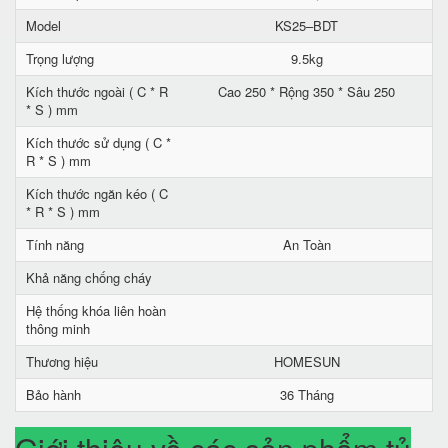
Model
KS25–BDT
Trọng lượng
9.5kg
Kích thước ngoài ( C * R
Cao 250 * Rộng 350 * Sâu 250
* S ) mm
Kích thước sử dụng ( C *
R * S ) mm
Kích thước ngăn kéo ( C
* R * S ) mm
Tính năng
An Toàn
Khả năng chống cháy
Hệ thống khóa liên hoàn
thông minh
Thương hiệu
HOMESUN
Bảo hành
36 Tháng