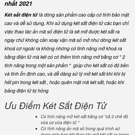
nhất 2021
Két sắt điện tử
là dòng sản phẩm cao cấp có tính bảo mật
cao và dễ sử dụng, Khi sử dụng két sắt điện tử các bạn chỉ
việc thao tác ấn mã số điện tử là sẽ mở được két sắt ra
ngay chứ không cần xoay vặn mã số mở như dòng két sắt
khoá cơ ngoài ra không những có tính năng mở khoá ra
bằng điện tử mà két có có thêm tính năng mở bằng cơ " 2
tính năng trong một sản phẩm " giúp cho két sắt có độ bền
và tính ổn định cao, và dễ dàng sử lý mở két sắt khi khi bị
hết pin trong két sắt , hoặc quên mật mã két sắt, hoặc khi
bảng điện tử bị hỏng
Ưu Điểm Két Sắt Điện Tử
Có tính năng mở két sắt bằng cơ "cả 2 chế độ
vừa cơ vừa điện tử "
Có tính năng ẩn mã số trong quá trình sử
dụng giúp bạn khi thao tác mở két sắt ra trong