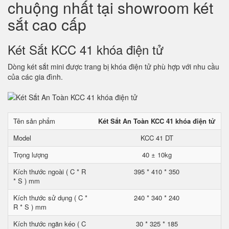
chuộng nhất tại showroom két
sắt cao cấp
Két Sắt KCC 41 khóa điện tử
Dòng két sắt mini được trang bị khóa điện tử phù hợp với nhu cầu
của các gia đình.
Tên sản phẩm
Két Sắt An Toàn KCC 41 khóa điện tử
Model
KCC 41 DT
Trọng lượng
40 ± 10kg
Kích thước ngoài ( C * R
395 * 410 * 350
* S ) mm
Kích thước sử dụng ( C *
240 * 340 * 240
R * S ) mm
Kích thước ngăn kéo ( C
30 * 325 * 185