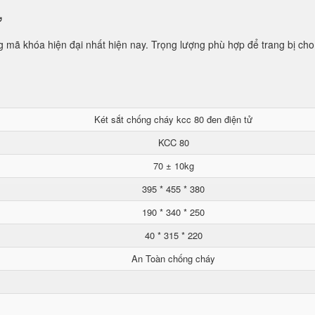
ử
mã khóa hiện đại nhất hiện nay. Trọng lượng phù hợp để trang bị cho
Két sắt chống cháy kcc 80 đen điện tử
KCC 80
70 ± 10kg
395 * 455 * 380
190 * 340 * 250
40 * 315 * 220
An Toàn chống cháy