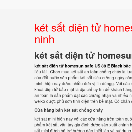
két sắt điện tử hom
ninh
két sắt điện tử homesu
két sắt điện tử homesun safe US 88 E Black bắc
liệu tài . Chọn mua két sắt an toàn chống cháy là l
của đất nước sản phẩm két sắt siêu cường ngày càng 
minh hiện nay được nhiều đơn vị tin dùngg. Với các 
khoá điện tử bảo mật là địa chỉ uy tín để khách hàn
an toàn là sản phẩm đạt các chứng nhận và nhiều n
welko được phủ sơn tĩnh điện trên bề mặt. Có chân 
Cửa hàng bán két sắt chống cháy
két sắt mini hiện nay với các cửa hàng trên toàn q
phẩm két sắt vân tay gia đình được sản xuất chính h
sắt mini được hỗ trợ hướng dẫn thiết lập và sử dụng 