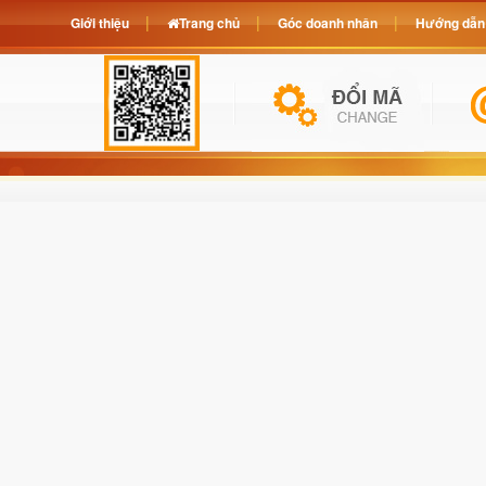
Giới thiệu
Trang chủ
Góc doanh nhân
Hướng dẫn 