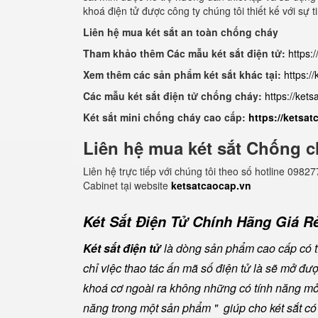
khoá điện tử được công ty chúng tôi thiết kế với sự t
Liên hệ mua két sắt an toàn chống cháy
Tham khảo thêm Các mẫu két sắt điện tử:
https:
Xem thêm các sản phẩm két sắt khác tại:
https:/
Các mẫu két sắt điện tử chống cháy:
https://ket
Két sắt mini chống cháy cao cấp:
https://ketsa
Liên hệ mua két sắt Chống c
Liên hệ trực tiếp với chúng tôi theo số hotline 0
Cabinet tại website
ketsatcaocap.vn
Két Sắt Điện Tử Chính Hãng Giá Rẻ
Két sắt điện tử
là dòng sản phẩm cao cấp có tí
chỉ việc thao tác ấn mã số điện tử là sẽ mở đ
khoá cơ ngoài ra không những có tính năng mở 
năng trong một sản phẩm " giúp cho két sắt có đ