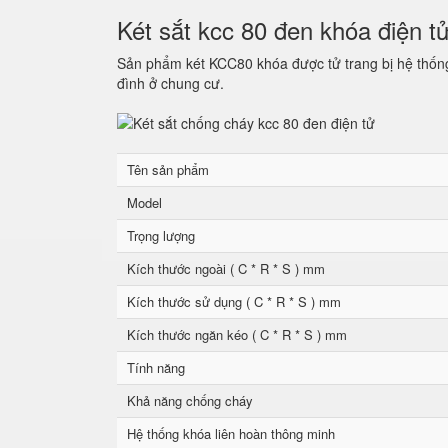
Két sắt kcc 80 đen khóa điện t
Sản phẩm két KCC80 khóa được tử trang bị hệ thống 
đình ở chung cư.
Tên sản phẩm
Model
Trọng lượng
Kích thước ngoài ( C * R * S ) mm
Kích thước sử dụng ( C * R * S ) mm
Kích thước ngăn kéo ( C * R * S ) mm
Tính năng
Khả năng chống cháy
Hệ thống khóa liên hoàn thông minh