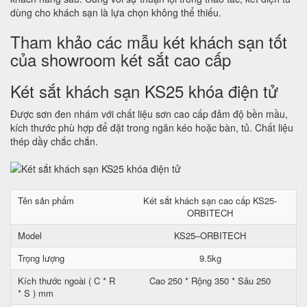
dùng cho khách sạn là lựa chọn không thể thiếu.
Tham khảo các mẫu két khách sạn tốt
của showroom két sắt cao cấp
Két sắt khách sạn KS25 khóa điện tử
Được sơn đen nhám với chất liệu sơn cao cấp đảm độ bền mầu,
kích thước phù hợp để đặt trong ngăn kéo hoặc bàn, tủ. Chất liệu
thép dầy chắc chắn.
Tên sản phẩm
Két sắt khách sạn cao cấp KS25-
ORBITECH
Model
KS25–ORBITECH
Trọng lượng
9.5kg
Kích thước ngoài ( C * R
Cao 250 * Rộng 350 * Sâu 250
* S ) mm