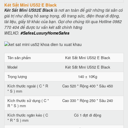
Két Sắt Mini US52 E Black
Két Sắt Mini US52E Black
là nơi an toàn để giữ những tài sản có
giá trị như đồng hồ sang trọng, đồ trang sức, điện thoại di động,
tài liệu, giấy tờ khác của bạn. Gọi cho chúng tôi qua Hotline 0982
770 404 để được tư vấn két sắt chính hãng
WELKO.
#SafesLuxuryHomeSafes
Tên sản phẩm
Két Sắt Mini US52 E Black
Model
Két Sắt Mini US52 E Black
Trọng lượng
140 ± 10Kg
Kích thước ngoài ( C * R
Cao 520 * Rộng 400 * Sâu 450
* S ) mm
Kích thước sử dụng ( C *
Cao 330 * Rộng 250 * Sâu 240
R * S ) mm
Kích thước ngăn kéo ( C
Có 1 đợt di động
* R * S ) mm