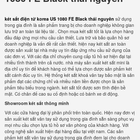
két sắt điện tử korea US 1080 FE Black thái nguyên
sử dụng
trong gia đình là sản phẩm trang bị cho doanh nghiệp không gian
lưu trữ an toàn tài liệu tài . Chọn mua két sắt tốt là lựa chọn hàng
đầu đáp ứng mọi nhu cầu cần thiết. Lưa trữ và bảo quản hồ sơ
doanh nghiệp là vấn đề rất cần thiết. hiện nay két sắt an toàn
được sản xuất tại nhà máy uy tín đáp ứng nhu cầu sử dụng của
các đơn vị. Với các địa chỉ chuyên cung cấp tủ hồ sơ hiện đại tại
nhiều tỉnh thành trên cả nước. nhà máy sản xuất két sắt mini là
địa chỉ uy tín để khách hàng có thể lựa chọn được sản phẩm két
sắt cánh đúc uy tín. Hệ thống két sắt khoá vân tay bảo mật là sản
phẩm đạt các chứng chỉ và nhiều năm liền được chọn là sản
phẩm tiêu biểu trong ngành. két sắt tốt được sơn tĩnh điện bề
mặt. Có chân đế cao su cố định hoặc có bánh xe di động.
Showroom két sắt thông minh
Với các cửa hàng đại lý phân phối trên toàn quốc. Hiện nay đơn vị
sản xuất két sắt vân tay sử dụng trong gia đình sẵn sàng phục vụ
mọi nhu cầu chọn lựa tủ hồ sơ văn phòng của khách hàng. Với
công nghệ sản xuất hiện đại hàng đầu tại việt nam. Các sản
phẩm két sắt vân tay sử dụng trong gia đình đem lại cho doanh