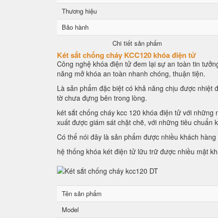
Thương hiệu
Bảo hành
Chi tiết sản phẩm
Két sắt chống cháy KCC120 khóa điện tử
Công nghệ khóa điện tử đem lại sự an toàn tin tưởng
năng mở khóa an toàn nhanh chóng, thuận tiện.
Là sản phẩm đặc biệt có khả năng chịu được nhiệt đ
tờ chưa đựng bên trong lòng.
két sắt chống cháy kcc 120 khóa điện tử với những n
xuất được giám sát chặt chẽ, với những tiêu chuẩn 
Có thể nói đây là sản phẩm được nhiều khách hàng l
hệ thống khóa két điện tử lữu trữ được nhiều mật k
Tên sản phẩm
Model