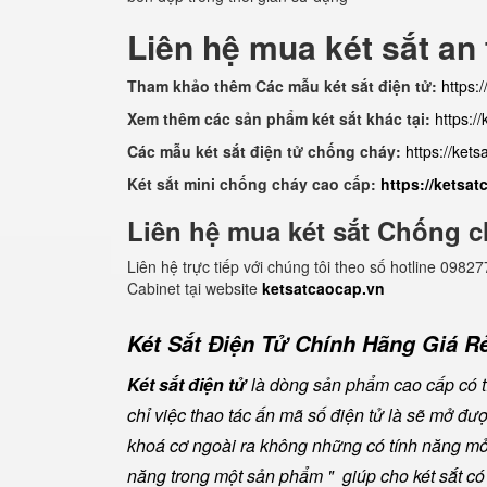
Liên hệ mua két sắt an
Tham khảo thêm Các mẫu két sắt điện tử:
https:
Xem thêm các sản phẩm két sắt khác tại:
https:/
Các mẫu két sắt điện tử chống cháy:
https://ket
Két sắt mini chống cháy cao cấp:
https://ketsa
Liên hệ mua két sắt Chống c
Liên hệ trực tiếp với chúng tôi theo số hotline 0
Cabinet tại website
ketsatcaocap.vn
Két Sắt Điện Tử Chính Hãng Giá Rẻ
Két sắt điện tử
là dòng sản phẩm cao cấp có tí
chỉ việc thao tác ấn mã số điện tử là sẽ mở đ
khoá cơ ngoài ra không những có tính năng mở 
năng trong một sản phẩm " giúp cho két sắt có đ