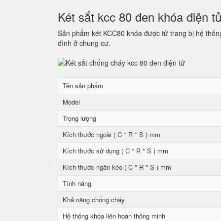
Két sắt kcc 80 đen khóa điện t
Sản phẩm két KCC80 khóa được tử trang bị hệ thống 
đình ở chung cư.
Tên sản phẩm
Model
Trọng lượng
Kích thước ngoài ( C * R * S ) mm
Kích thước sử dụng ( C * R * S ) mm
Kích thước ngăn kéo ( C * R * S ) mm
Tính năng
Khả năng chống cháy
Hệ thống khóa liên hoàn thông minh