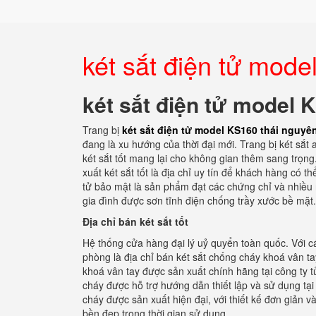
két sắt điện tử mode
két sắt điện tử model 
Trang bị
két sắt điện tử model KS160 thái nguyê
đang là xu hướng của thời đại mới. Trang bị két sắt
két sắt tốt mang lại cho không gian thêm sang trọng
xuất két sắt tốt là địa chỉ uy tín để khách hàng có 
tử bảo mật là sản phẩm đạt các chứng chỉ và nhiều 
gia đình được sơn tĩnh điện chống trầy xước bề mặt
Địa chỉ bán két sắt tốt
Hệ thống cửa hàng đại lý uỷ quyển toàn quốc. Với cá
phòng là địa chỉ bán két sắt chống cháy khoá vân 
khoá vân tay được sản xuất chính hãng tại công ty 
cháy được hỗ trợ hướng dẫn thiết lập và sử dụng tại
cháy được sản xuất hiện đại, với thiết kế đơn giản v
bền đẹp trong thời gian sử dụng