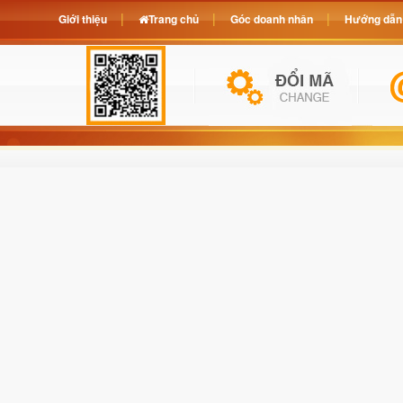
Giới thiệu
Trang chủ
Góc doanh nhân
Hướng dẫn 