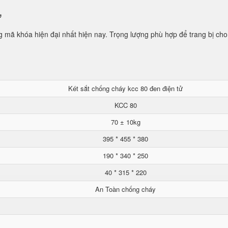
ử
mã khóa hiện đại nhất hiện nay. Trọng lượng phù hợp để trang bị cho
Két sắt chống cháy kcc 80 đen điện tử
KCC 80
70 ± 10kg
395 * 455 * 380
190 * 340 * 250
40 * 315 * 220
An Toàn chống cháy