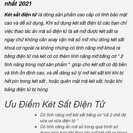
nhất 2021
Két sắt điện tử
là dòng sản phẩm cao cấp có tính bảo mật
cao và dễ sử dụng, Khi sử dụng két sắt điện tử các bạn chỉ
việc thao tác ấn mã số điện tử là sẽ mở được két sắt ra
ngay chứ không cần xoay vặn mã số mở như dòng két sắt
khoá cơ ngoài ra không những có tính năng mở khoá ra
bằng điện tử mà két có có thêm tính năng mở bằng cơ " 2
tính năng trong một sản phẩm " giúp cho két sắt có độ bền
và tính ổn định cao, và dễ dàng sử lý mở két sắt khi khi bị
hết pin trong két sắt , hoặc quên mật mã két sắt, hoặc khi
bảng điện tử bị hỏng
Ưu Điểm Két Sắt Điện Tử
Có tính năng mở két sắt bằng cơ "cả 2 chế độ
vừa cơ vừa điện tử "
Có tính năng ẩn mã số trong quá trình sử
dụng giúp bạn khi thao tác mở két sắt ra trong