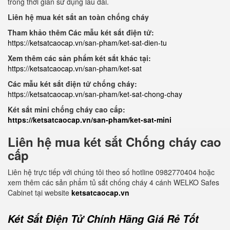
trong thời gian sử dụng lâu dài.
Liên hệ mua két sắt an toàn chống cháy
Tham khảo thêm Các mẫu két sắt điện tử:
https://ketsatcaocap.vn/san-pham/ket-sat-dien-tu
Xem thêm các sản phẩm két sắt khác tại:
https://ketsatcaocap.vn/san-pham/ket-sat
Các mẫu két sắt điện tử chống cháy:
https://ketsatcaocap.vn/san-pham/ket-sat-chong-chay
Két sắt mini chống cháy cao cấp:
https://ketsatcaocap.vn/san-pham/ket-sat-mini
Liên hệ mua két sắt Chống cháy cao
cấp
Liên hệ trực tiếp với chúng tôi theo số hotline 0982770404 hoặc
xem thêm các sản phẩm tủ sắt chống cháy 4 cánh WELKO Safes
Cabinet tại website
ketsatcaocap.vn
Két Sắt Điện Tử Chính Hãng Giá Rẻ Tốt