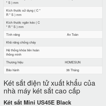
* S ) mm
Kích thước sử dụng ( C *
R * S ) mm
Kích thước ngăn kéo ( C
* R * S ) mm
Tính năng
An Toàn
Khả năng chống cháy
Hệ thống khóa liên hoàn
thông minh
Thương hiệu
HOMESUN
Bảo hành
36 Tháng
Két sắt điện tử xuất khẩu của
nhà máy két sắt cao cấp
Két sắt Mini US45E Black