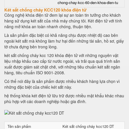
chong-chay-kcc-60-den-khoa-dien-tu
Két sắt chống cháy KCC120 khóa điện tử
Công nghệ khóa điện tử đem lại sự an toàn tin tưởng cho khách
hàng sử dụng két sắt của nhà máy chúng tôi. Két điện tử với tính
năng mở khóa an toàn nhanh chóng, thuận tiện.
Là sản phẩm đặc biệt có khả năng chịu được nhiệt độ cao bên
ngoài két sắt mà không làm hư hại đến những tài sản, hồ sơ, giấy
tờ chưa đựng bên trong lòng.
két sắt chống cháy kcc 120 khóa điện tử với những nguyên vật
liệu nhập khẩu cao cấp từ nước ngoài, và trải qua quá trình sản
xuất được giám sát chặt chẽ, với những tiêu chuẩn két sắt ngân
hàng, tiêu chuẩn ISO 9001-2008.
Có thể nói đây là sản phẩm được nhiều khách hàng lựa chọn vì
những đặc biệt của chiếc két sắt này.
hệ thống khóa két điện tử lữu trữ được nhiều mật khẩu khác nhau
phù hợp với các doanh nghiệp hoặc gia đình.
Tên sản phẩm
Két sắt chống cháy kcc120 DT