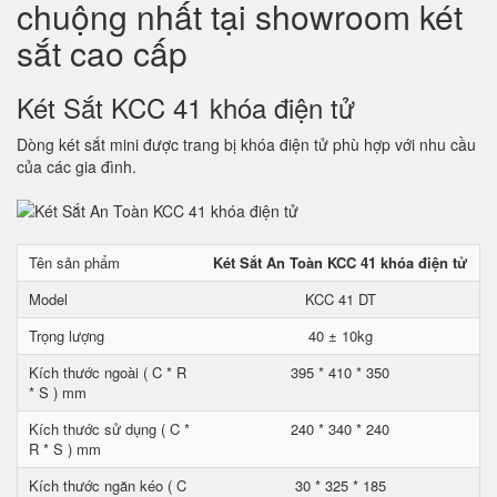
chuộng nhất tại showroom két
sắt cao cấp
Két Sắt KCC 41 khóa điện tử
Dòng két sắt mini được trang bị khóa điện tử phù hợp với nhu cầu
của các gia đình.
Tên sản phẩm
Két Sắt An Toàn KCC 41 khóa điện tử
Model
KCC 41 DT
Trọng lượng
40 ± 10kg
Kích thước ngoài ( C * R
395 * 410 * 350
* S ) mm
Kích thước sử dụng ( C *
240 * 340 * 240
R * S ) mm
Kích thước ngăn kéo ( C
30 * 325 * 185