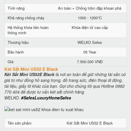
Tính năng
An toàn + Chống trộm đập khoan phá
Khả năng chống cháy
1000 - 1200°C
Hệ thống khóa liên hoàn
Khóa điện tử cao cấp
thông minh
Thương hiệu
WELKO Safes
Bảo hành
05 Year
Giá
7.500.000 VNĐ
Két Sắt Mini US52 E Black
Két Sắt Mini US52E Black
là nơi an toàn để giữ những tài sản có
giá trị như đồng hồ sang trọng, đồ trang sức, điện thoại di động,
tài liệu, giấy tờ khác của bạn. Gọi cho chúng tôi qua Hotline 0982
770 404 để được tư vấn két sắt chính hãng
WELKO.
#SafesLuxuryHomeSafes
Tên sản phẩm
Két Sắt Mini US52 E Black