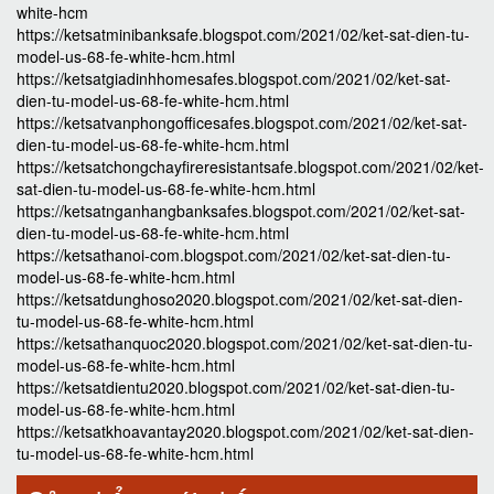
white-hcm
https://ketsatminibanksafe.blogspot.com/2021/02/ket-sat-dien-tu-
model-us-68-fe-white-hcm.html
https://ketsatgiadinhhomesafes.blogspot.com/2021/02/ket-sat-
dien-tu-model-us-68-fe-white-hcm.html
https://ketsatvanphongofficesafes.blogspot.com/2021/02/ket-sat-
dien-tu-model-us-68-fe-white-hcm.html
https://ketsatchongchayfireresistantsafe.blogspot.com/2021/02/ket-
sat-dien-tu-model-us-68-fe-white-hcm.html
https://ketsatnganhangbanksafes.blogspot.com/2021/02/ket-sat-
dien-tu-model-us-68-fe-white-hcm.html
https://ketsathanoi-com.blogspot.com/2021/02/ket-sat-dien-tu-
model-us-68-fe-white-hcm.html
https://ketsatdunghoso2020.blogspot.com/2021/02/ket-sat-dien-
tu-model-us-68-fe-white-hcm.html
https://ketsathanquoc2020.blogspot.com/2021/02/ket-sat-dien-tu-
model-us-68-fe-white-hcm.html
https://ketsatdientu2020.blogspot.com/2021/02/ket-sat-dien-tu-
model-us-68-fe-white-hcm.html
https://ketsatkhoavantay2020.blogspot.com/2021/02/ket-sat-dien-
tu-model-us-68-fe-white-hcm.html