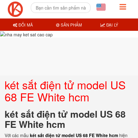
ĐỔI MÃ
SẢN PHẨM
ĐẠI LÝ
két sắt điện tử model US
68 FE White hcm
két sắt điện tử model US 68
FE White hcm
Với các mẫu
két sắt điện tử model US 68 FE White hcm
hiện