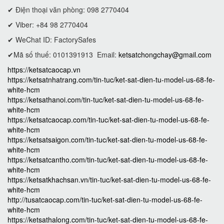
✔ Điện thoại văn phòng: 098 2770404
✔ Viber: +84 98 2770404
✔ WeChat ID: FactorySafes
✔Mã số thuế: 0101391913
Email:
ketsatchongchay@gmail.com
https://ketsatcaocap.vn
https://ketsatnhatrang.com/tin-tuc/ket-sat-dien-tu-model-us-68-fe-
white-hcm
https://ketsathanoi.com/tin-tuc/ket-sat-dien-tu-model-us-68-fe-
white-hcm
https://ketsatcaocap.com/tin-tuc/ket-sat-dien-tu-model-us-68-fe-
white-hcm
https://ketsatsaigon.com/tin-tuc/ket-sat-dien-tu-model-us-68-fe-
white-hcm
https://ketsatcantho.com/tin-tuc/ket-sat-dien-tu-model-us-68-fe-
white-hcm
https://ketsatkhachsan.vn/tin-tuc/ket-sat-dien-tu-model-us-68-fe-
white-hcm
http://tusatcaocap.com/tin-tuc/ket-sat-dien-tu-model-us-68-fe-
white-hcm
https://ketsathalong.com/tin-tuc/ket-sat-dien-tu-model-us-68-fe-