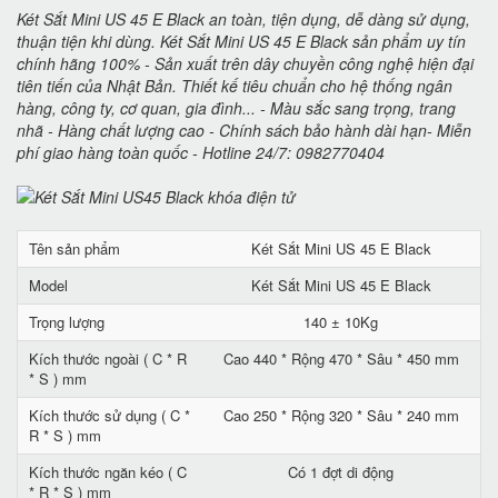
Két Sắt Mini US 45 E Black an toàn, tiện dụng, dễ dàng sử dụng,
thuận tiện khi dùng. Két Sắt Mini US 45 E Black sản phẩm uy tín
chính hãng 100% - Sản xuất trên dây chuyền công nghệ hiện đại
tiên tiến của Nhật Bản. Thiết kế tiêu chuẩn cho hệ thống ngân
hàng, công ty, cơ quan, gia đình... - Màu sắc sang trọng, trang
nhã - Hàng chất lượng cao - Chính sách bảo hành dài hạn- Miễn
phí giao hàng toàn quốc - Hotline 24/7: 0982770404
Tên sản phẩm
Két Sắt Mini US 45 E Black
Model
Két Sắt Mini US 45 E Black
Trọng lượng
140 ± 10Kg
Kích thước ngoài ( C * R
Cao 440 * Rộng 470 * Sâu * 450 mm
* S ) mm
Kích thước sử dụng ( C *
Cao 250 * Rộng 320 * Sâu * 240 mm
R * S ) mm
Kích thước ngăn kéo ( C
Có 1 đợt di động
* R * S ) mm