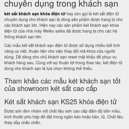
chuyên dụng trong khách sạn
két sắt khách sạn khóa điện tử
hay còn gọi là két sắt điện tử
chuyên dụng cho khách sạn là dòng sản phẩm được trang bị cho
các khách sạn lớn. Hiện nay các sản phẩm két khách sạn khóa
điện tử của nhà máy Welko safes đã được trang bị cho các hệ
thống khách sạn lớn.
Các mẫu két sắt khách sạn điện tử được sử dụng nhiều bởi tính
năng uy việt, thuận tiện cho việc thay đổi mã khóa của người
dùng. Dễ dàng cho chủ khách sạn reset mật khẩu để phục vụ
khách hàng sau. Cùng với sự thuận lợi trong thao tác, két điện tử
dùng cho khách sạn là lựa chọn không thể thiếu.
Tham khảo các mẫu két khách sạn tốt
của showroom két sắt cao cấp
Két sắt khách sạn KS25 khóa điện tử
Được sơn đen nhám với chất liệu sơn cao cấp đảm độ bền mầu,
kích thước phù hợp để đặt trong ngăn kéo hoặc bàn, tủ. Chất liệu
thép dầy chắc chắn.