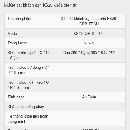
Tên sản phẩm
Két sắt khách sạn cao cấp KS25-
ORBITECH
Model
KS25–ORBITECH
Trọng lượng
9.5kg
Kích thước ngoài ( C * R
Cao 250 * Rộng 350 * Sâu 250
* S ) mm
Kích thước sử dụng ( C *
R * S ) mm
Kích thước ngăn kéo ( C
* R * S ) mm
Tính năng
An Toàn
Khả năng chống cháy
Hệ thống khóa liên hoàn
thông minh