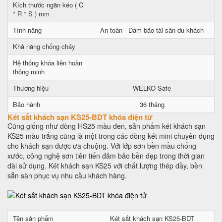
Kích thước ngăn kéo ( C
* R * S ) mm
Tính năng
An toàn - Đảm bảo tài sản du khách
Khả năng chống cháy
Hệ thống khóa liên hoàn
thông minh
Thương hiệu
WELKO Safe
Bảo hành
36 tháng
Két sắt khách sạn KS25-BDT khóa điện tử
Cũng giống như dòng HS25 màu đen, sản phẩm két khách sạn
KS25 màu trắng cũng là một trong các dòng két mini chuyên dụng
cho khách sạn được ưa chuộng. Với lớp sơn bền mầu chống
xước, công nghệ sơn tiên tiến đảm bảo bền đẹp trong thời gian
dài sử dụng. Két khách sạn KS25 với chất lượng thép dầy, bền
sẵn sàn phục vụ nhu cầu khách hàng.
Tên sản phẩm
Két sắt khách sạn KS25-BDT