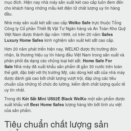
mục đích. Hiện nay nhà máy sản xuất két cao cấp luôn đem đến
cho khách hàng những mẫu két điện tử chất lượng uy tín hàng
đầu.
Nhà máy sản xuất két sắt cao cấp
Welko Safe
trực thuộc Tổng
Công ty Cổ phần Thiết Bị Vật Tư Ngân hàng và An Toàn Kho Quỹ
Việt Nam được thành lập năm 1999, có trên 20 năm
Safes
Luxury Home Safes
kinh nghiệm sản xuất két sắt cao cấp.
Hơn 20 năm phát triển hiện nay, WELKO được thị trường đón
nhận, là thương hiệu uy tín hàng đầu Việt Nam trong sản xuất và
phân phối đa dạng các chủng loại két sắt.
Home Safe For
Sale
Nhà máy đã xuất khẩu sản phẩm đi gần 30 nước trên toàn
thế giới, đặc biệt với thị trường Mỹ, các dòng két sắt của nhà máy
được đánh giá cao bởi chất lượng vượt trội, đáp ứng các tiêu
chuẩn của những tổ chức đo lường, kiểm định chất lượng quốc tế
uy tín nhất.
Trong đó
Két Sắt Mini US52E Black WelKo
một sản phẩm được
xuất khẩu với
Best Home Safes
lượng hàng lớn bởi tính ưu việt
của sản phẩm.
Tiêu chuẩn chất lượng sản