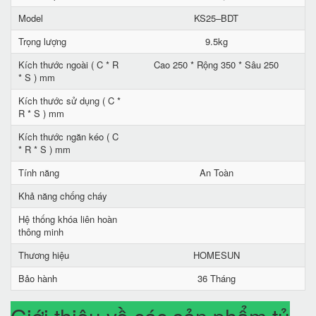
Model
KS25–BDT
Trọng lượng
9.5kg
Kích thước ngoài ( C * R
Cao 250 * Rộng 350 * Sâu 250
* S ) mm
Kích thước sử dụng ( C *
R * S ) mm
Kích thước ngăn kéo ( C
* R * S ) mm
Tính năng
An Toàn
Khả năng chống cháy
Hệ thống khóa liên hoàn
thông minh
Thương hiệu
HOMESUN
Bảo hành
36 Tháng