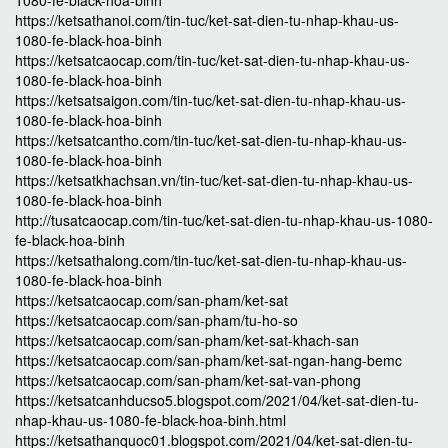
1080-fe-black-hoa-binh
https://ketsathanoi.com/tin-tuc/ket-sat-dien-tu-nhap-khau-us-
1080-fe-black-hoa-binh
https://ketsatcaocap.com/tin-tuc/ket-sat-dien-tu-nhap-khau-us-
1080-fe-black-hoa-binh
https://ketsatsaigon.com/tin-tuc/ket-sat-dien-tu-nhap-khau-us-
1080-fe-black-hoa-binh
https://ketsatcantho.com/tin-tuc/ket-sat-dien-tu-nhap-khau-us-
1080-fe-black-hoa-binh
https://ketsatkhachsan.vn/tin-tuc/ket-sat-dien-tu-nhap-khau-us-
1080-fe-black-hoa-binh
http://tusatcaocap.com/tin-tuc/ket-sat-dien-tu-nhap-khau-us-1080-
fe-black-hoa-binh
https://ketsathalong.com/tin-tuc/ket-sat-dien-tu-nhap-khau-us-
1080-fe-black-hoa-binh
https://ketsatcaocap.com/san-pham/ket-sat
https://ketsatcaocap.com/san-pham/tu-ho-so
https://ketsatcaocap.com/san-pham/ket-sat-khach-san
https://ketsatcaocap.com/san-pham/ket-sat-ngan-hang-bemc
https://ketsatcaocap.com/san-pham/ket-sat-van-phong
https://ketsatcanhducso5.blogspot.com/2021/04/ket-sat-dien-tu-
nhap-khau-us-1080-fe-black-hoa-binh.html
https://ketsathanquoc01.blogspot.com/2021/04/ket-sat-dien-tu-