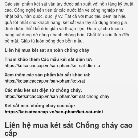
Các sản phẩm két sắt vân tay được sản xuất với nền tảng kỹ thuật
cao. Công nghệ tiên tiến từ các nước lớn về công nghiệp như
nhật bản, hàn quốc, đức, ý vv. Tất cả với mục tiêu đem lại hiệu
quả tốt nhất cho khách hàng. két sắt vân tay sử dụng trong gia
đình được thiết kế đơn giản và thuận tiện. Đem lại cho khách
hàng sử dụng dễ dàng nhanh chóng hơn. Chất liệu sơn tĩnh điện
bề mặt. Giúp tủ luôn bóng đẹp bền mầu.
Liên hệ mua két sắt an toàn chống cháy
Tham khảo thêm Các mẫu két sắt điện tử:
https://ketsatcaocap.vn/san-pham/ket-sat-dien-tu
Xem thêm các sản phẩm két sắt khác tại:
https://ketsatcaocap.vn/san-pham/ket-sat
Các mẫu két sắt điện tử chống cháy:
https://ketsatcaocap.vn/san-pham/ket-sat-chong-chay
Két sắt mini chống cháy cao cấp:
https://ketsatcaocap.vn/san-pham/ket-sat-mini
Liên hệ mua két sắt Chống cháy cao
cấp