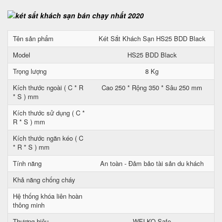
Tên sản phẩm
Két Sắt Khách Sạn HS25 BDD Black
Model
HS25 BDD Black
Trọng lượng
8 Kg
Kích thước ngoài ( C * R
Cao 250 * Rộng 350 * Sâu 250 mm
* S ) mm
Kích thước sử dụng ( C *
R * S ) mm
Kích thước ngăn kéo ( C
* R * S ) mm
Tính năng
An toàn - Đảm bảo tài sản du khách
Khả năng chống cháy
Hệ thống khóa liên hoàn
thông minh
Thương hiệu
WELKO Safe