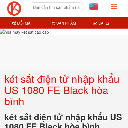
ĐỔI MÃ
SẢN PHẨM
ĐẠI LÝ
két sắt điện tử nhập khẩu
US 1080 FE Black hòa
bình
két sắt điện tử nhập khẩu US
1080 FE Black hòa bình