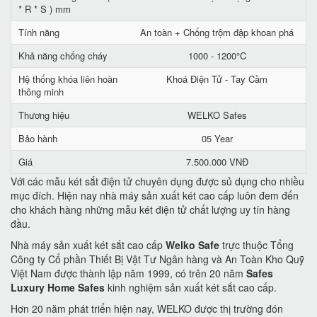
* R * S ) mm
Tính năng
An toàn + Chống trộm đập khoan phá
Khả năng chống cháy
1000 - 1200°C
Hệ thống khóa liên hoàn
Khoá Điện Tử - Tay Cầm
thông minh
Thương hiệu
WELKO Safes
Bảo hành
05 Year
Giá
7.500.000 VNĐ
Với các mẫu két sắt điện tử chuyên dụng được sủ dụng cho nhiều
mục đích. Hiện nay nhà máy sản xuất két cao cấp luôn đem đến
cho khách hàng những mẫu két điện tử chất lượng uy tín hàng
đầu.
Nhà máy sản xuất két sắt cao cấp
Welko Safe
trực thuộc Tổng
Công ty Cổ phần Thiết Bị Vật Tư Ngân hàng và An Toàn Kho Quỹ
Việt Nam được thành lập năm 1999, có trên 20 năm
Safes
Luxury Home Safes
kinh nghiệm sản xuất két sắt cao cấp.
Hơn 20 năm phát triển hiện nay, WELKO được thị trường đón