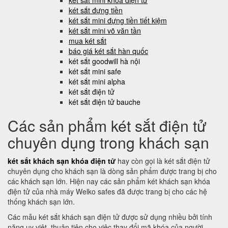
két sắt mini khóa điện tử
két sắt đựng tiền
két sắt mini đựng tiền tiết kiệm
két sắt mini võ văn tần
mua két sắt
báo giá két sắt hàn quốc
két sắt goodwill hà nội
két sắt mini safe
két sắt mini alpha
két sắt điện tử
két sắt điện tử bauche
Các sản phẩm két sắt điện tử
chuyên dụng trong khách sạn
két sắt khách sạn khóa điện tử
hay còn gọi là két sắt điện tử
chuyên dụng cho khách sạn là dòng sản phẩm được trang bị cho
các khách sạn lớn. Hiện nay các sản phẩm két khách sạn khóa
điện tử của nhà máy Welko safes đã được trang bị cho các hệ
thống khách sạn lớn.
Các mẫu két sắt khách sạn điện tử được sử dụng nhiều bởi tính
năng uy việt, thuận tiện cho việc thay đổi mã khóa của người