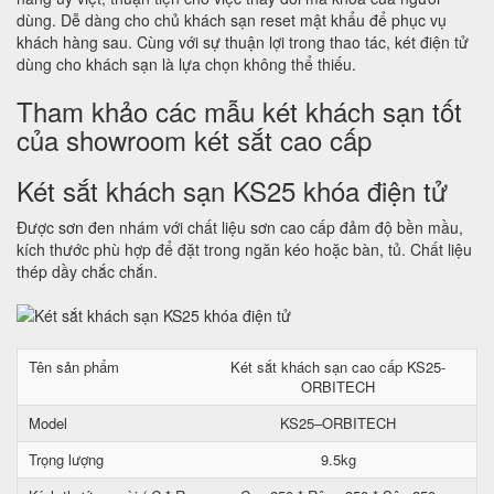
dùng. Dễ dàng cho chủ khách sạn reset mật khẩu để phục vụ
khách hàng sau. Cùng với sự thuận lợi trong thao tác, két điện tử
dùng cho khách sạn là lựa chọn không thể thiếu.
Tham khảo các mẫu két khách sạn tốt
của showroom két sắt cao cấp
Két sắt khách sạn KS25 khóa điện tử
Được sơn đen nhám với chất liệu sơn cao cấp đảm độ bền mầu,
kích thước phù hợp để đặt trong ngăn kéo hoặc bàn, tủ. Chất liệu
thép dầy chắc chắn.
Tên sản phẩm
Két sắt khách sạn cao cấp KS25-
ORBITECH
Model
KS25–ORBITECH
Trọng lượng
9.5kg