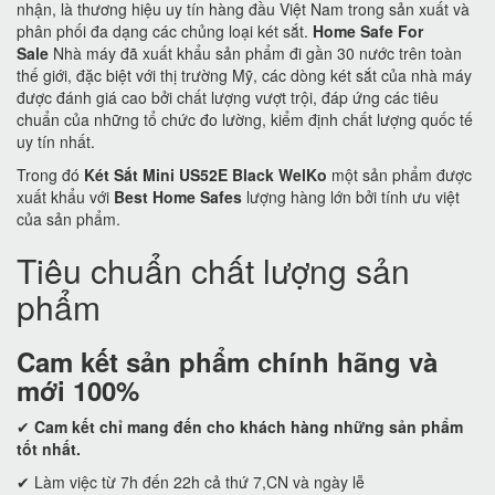
nhận, là thương hiệu uy tín hàng đầu Việt Nam trong sản xuất và
phân phối đa dạng các chủng loại két sắt.
Home Safe For
Sale
Nhà máy đã xuất khẩu sản phẩm đi gần 30 nước trên toàn
thế giới, đặc biệt với thị trường Mỹ, các dòng két sắt của nhà máy
được đánh giá cao bởi chất lượng vượt trội, đáp ứng các tiêu
chuẩn của những tổ chức đo lường, kiểm định chất lượng quốc tế
uy tín nhất.
Trong đó
Két Sắt Mini US52E Black WelKo
một sản phẩm được
xuất khẩu với
Best Home Safes
lượng hàng lớn bởi tính ưu việt
của sản phẩm.
Tiêu chuẩn chất lượng sản
phẩm
Cam kết
sản phẩm chính hãng và
mới 100%
✔
Cam kết
chỉ mang đến cho khách hàng những sản phẩm
tốt nhất.
✔ Làm việc từ 7h đến 22h cả thứ 7,CN và ngày lễ