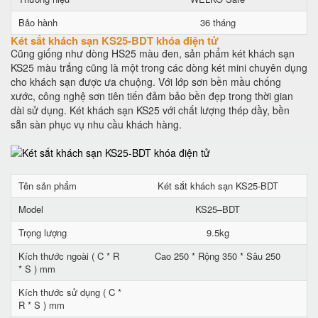
Bảo hành
36 tháng
Két sắt khách sạn KS25-BDT khóa điện tử
Cũng giống như dòng HS25 màu đen, sản phẩm két khách sạn
KS25 màu trắng cũng là một trong các dòng két mini chuyên dụng
cho khách sạn được ưa chuộng. Với lớp sơn bền mầu chống
xước, công nghệ sơn tiên tiến đảm bảo bền đẹp trong thời gian
dài sử dụng. Két khách sạn KS25 với chất lượng thép dầy, bền
sẵn sàn phục vụ nhu cầu khách hàng.
Tên sản phẩm
Két sắt khách sạn KS25-BDT
Model
KS25–BDT
Trọng lượng
9.5kg
Kích thước ngoài ( C * R
Cao 250 * Rộng 350 * Sâu 250
* S ) mm
Kích thước sử dụng ( C *
R * S ) mm