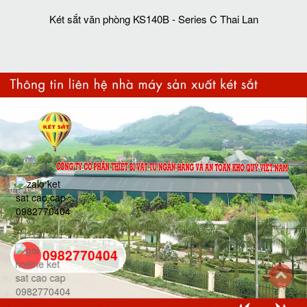
Két sắt văn phòng KS140B - Series C Thai Lan
0982770404
back