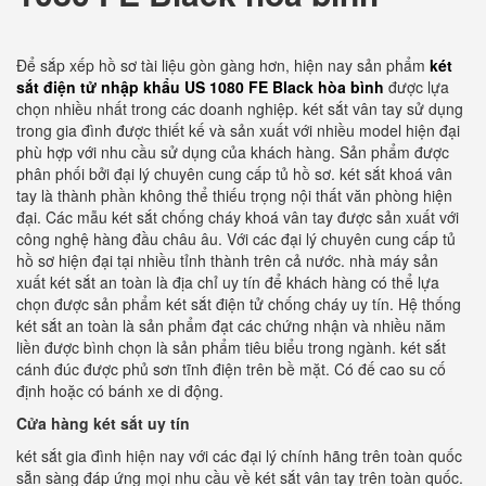
Để sắp xếp hồ sơ tài liệu gòn gàng hơn, hiện nay sản phẩm
két
sắt điện tử nhập khẩu US 1080 FE Black hòa bình
được lựa
chọn nhiều nhất trong các doanh nghiệp. két sắt vân tay sử dụng
trong gia đình được thiết kế và sản xuất với nhiều model hiện đại
phù hợp với nhu cầu sử dụng của khách hàng. Sản phẩm được
phân phối bởi đại lý chuyên cung cấp tủ hồ sơ. két sắt khoá vân
tay là thành phần không thể thiếu trọng nội thất văn phòng hiện
đại. Các mẫu két sắt chống cháy khoá vân tay được sản xuất với
công nghệ hàng đầu châu âu. Với các đại lý chuyên cung cấp tủ
hồ sơ hiện đại tại nhiều tỉnh thành trên cả nước. nhà máy sản
xuất két sắt an toàn là địa chỉ uy tín để khách hàng có thể lựa
chọn được sản phẩm két sắt điện tử chống cháy uy tín. Hệ thống
két sắt an toàn là sản phẩm đạt các chứng nhận và nhiều năm
liền được bình chọn là sản phẩm tiêu biểu trong ngành. két sắt
cánh đúc được phủ sơn tĩnh điện trên bề mặt. Có đế cao su cố
định hoặc có bánh xe di động.
Cửa hàng két sắt uy tín
két sắt gia đình hiện nay với các đại lý chính hãng trên toàn quốc
sẵn sàng đáp ứng mọi nhu cầu về két sắt vân tay trên toàn quốc.