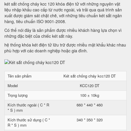
két sắt chống cháy kcc 120 khóa điện tử với những nguyên vật
liệu nhập khẩu cao cấp từ nước ngoài, và trải qua quá trình sản
xuất được giám sát chặt chẽ, với những tiêu chuẩn két sắt ngân
hàng, tiêu chuẩn ISO 9001-2008.
Có thể nói đây là sản phẩm được nhiều khách hàng lựa chọn vì
những đặc biệt của chiếc két sắt này.
hệ thống khóa két điện tử lữu trữ được nhiều mật khẩu khác nhau
phù hợp với các doanh nghiệp hoặc gia đình.
Tên sản phẩm
Két sắt chống cháy kcc120 DT
Model
KCC120 DT
Trọng lượng
100 ± 10kg
Kích thước ngoài ( C * R
660 * 440 * 460
* S ) mm
Kích thước sử dụng ( C *
340 * 350 * 320
R * S ) mm