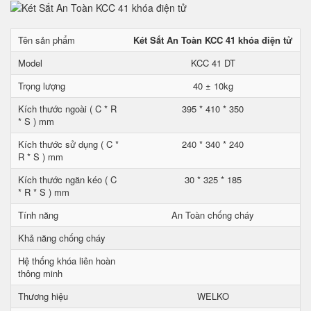
Tên sản phẩm
Két Sắt An Toàn KCC 41 khóa điện tử
Model
KCC 41 DT
Trọng lượng
40 ± 10kg
Kích thước ngoài ( C * R
395 * 410 * 350
* S ) mm
Kích thước sử dụng ( C *
240 * 340 * 240
R * S ) mm
Kích thước ngăn kéo ( C
30 * 325 * 185
* R * S ) mm
Tính năng
An Toàn chống cháy
Khả năng chống cháy
Hệ thống khóa liên hoàn
thông minh
Thương hiệu
WELKO