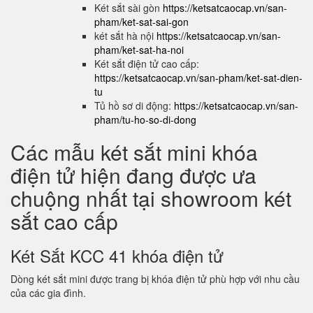
Két sắt sài gòn
https://ketsatcaocap.vn/san-
pham/ket-sat-sai-gon
két sắt hà nội
https://ketsatcaocap.vn/san-
pham/ket-sat-ha-noi
Két sắt điện tử cao cấp:
https://ketsatcaocap.vn/san-pham/ket-sat-dien-
tu
Tủ hồ sơ di động:
https://ketsatcaocap.vn/san-
pham/tu-ho-so-di-dong
Các mẫu két sắt mini khóa
điện tử hiện đang được ưa
chuộng nhất tại showroom két
sắt cao cấp
Két Sắt KCC 41 khóa điện tử
Dòng két sắt mini được trang bị khóa điện tử phù hợp với nhu cầu
của các gia đình.