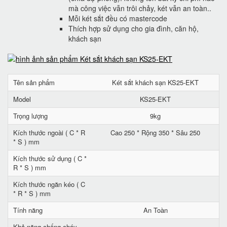
mà công việc vẫn trôi chảy, két vẫn an toàn..
Mỗi két sắt đều có mastercode
Thích hợp sử dụng cho gia đình, căn hộ,
khách sạn
Tên sản phẩm
Két sắt khách sạn KS25-EKT
Model
KS25-EKT
Trọng lượng
9kg
Kích thước ngoài ( C * R
Cao 250 * Rộng 350 * Sâu 250
* S ) mm
Kích thước sử dụng ( C *
R * S ) mm
Kích thước ngăn kéo ( C
* R * S ) mm
Tính năng
An Toàn
Khả năng chống cháy