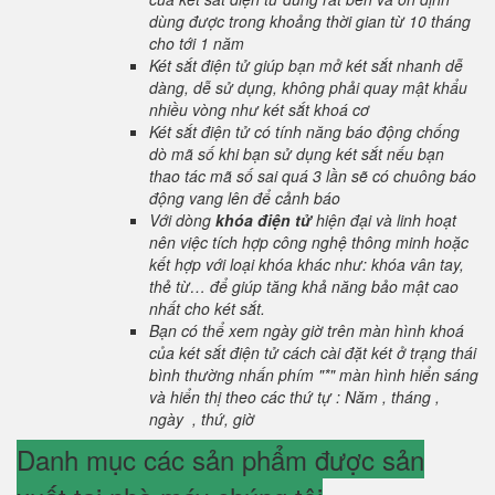
dùng được trong khoảng thời gian từ 10 tháng
cho tới 1 năm
Két sắt điện tử giúp bạn mở két sắt nhanh dễ
dàng, dễ sử dụng, không phải quay mật khẩu
nhiều vòng như két sắt khoá cơ
Két sắt điện tử có tính năng báo động chống
dò mã số khi bạn sử dụng két sắt nếu bạn
thao tác mã số sai quá 3 lần sẽ có chuông báo
động vang lên để cảnh báo
Với dòng
khóa điện tử
hiện đại và linh hoạt
nên việc tích hợp công nghệ thông minh hoặc
kết hợp với loại khóa khác như: khóa vân tay,
thẻ từ… để giúp tăng khả năng bảo mật cao
nhất cho két sắt.
Bạn có thể xem ngày giờ trên màn hình khoá
của két sắt điện tử cách cài đặt két ở trạng thái
bình thường nhấn phím "*" màn hình hiển sáng
và hiển thị theo các thứ tự : Năm , tháng ,
ngày , thứ, giờ
Danh mục các sản phẩm được sản