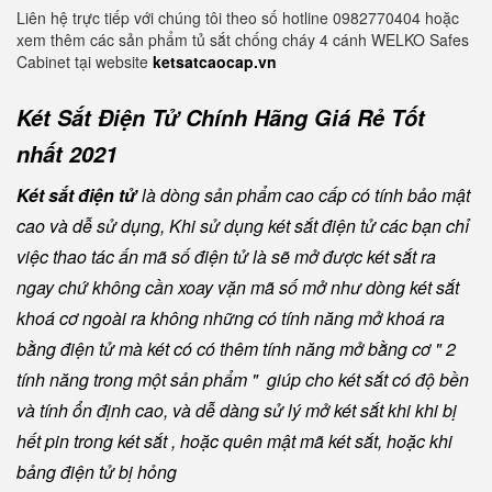
Liên hệ trực tiếp với chúng tôi theo số hotline 0982770404 hoặc
xem thêm các sản phẩm tủ sắt chống cháy 4 cánh WELKO Safes
Cabinet tại website
ketsatcaocap.vn
Két Sắt Điện Tử Chính Hãng Giá Rẻ Tốt
nhất 2021
Két sắt điện tử
là dòng sản phẩm cao cấp có tính bảo mật
cao và dễ sử dụng, Khi sử dụng két sắt điện tử các bạn chỉ
việc thao tác ấn mã số điện tử là sẽ mở được két sắt ra
ngay chứ không cần xoay vặn mã số mở như dòng két sắt
khoá cơ ngoài ra không những có tính năng mở khoá ra
bằng điện tử mà két có có thêm tính năng mở bằng cơ " 2
tính năng trong một sản phẩm " giúp cho két sắt có độ bền
và tính ổn định cao, và dễ dàng sử lý mở két sắt khi khi bị
hết pin trong két sắt , hoặc quên mật mã két sắt, hoặc khi
bảng điện tử bị hỏng