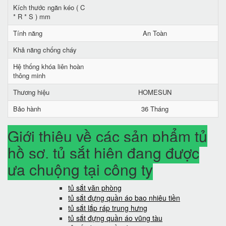
Kích thước ngăn kéo ( C
* R * S ) mm
Tính năng
An Toàn
Khả năng chống cháy
Hệ thống khóa liên hoàn
thông minh
Thương hiệu
HOMESUN
Bảo hành
36 Tháng
Giới thiệu về các sản phẩm tủ
hồ sơ, tủ sắt hiện đang được
ưa chuộng tại công ty
tủ sắt văn phòng
tủ sắt đựng quần áo bao nhiêu tiền
tủ sắt lắp ráp trung hưng
tủ sắt đựng quần áo vũng tàu