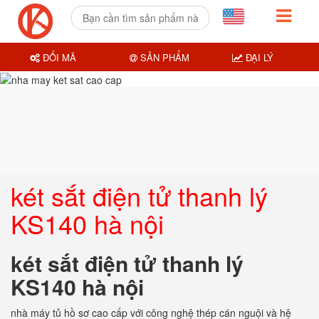
ĐỔI MÃ
SẢN PHẨM
ĐẠI LÝ
két sắt điện tử thanh lý
KS140 hà nội
két sắt điện tử thanh lý
KS140 hà nội
nhà máy tủ hồ sơ cao cấp với công nghệ thép cán nguội và hệ