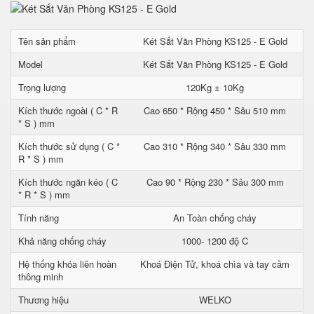
Tên sản phẩm
Két Sắt Văn Phòng KS125 - E Gold
Model
Két Sắt Văn Phòng KS125 - E Gold
Trọng lượng
120Kg ± 10Kg
Kích thước ngoài ( C * R
Cao 650 * Rộng 450 * Sâu 510 mm
* S ) mm
Kích thước sử dụng ( C *
Cao 310 * Rộng 340 * Sâu 330 mm
R * S ) mm
Kích thước ngăn kéo ( C
Cao 90 * Rộng 230 * Sâu 300 mm
* R * S ) mm
Tính năng
An Toàn chống cháy
Khả năng chống cháy
1000- 1200 độ C
Hệ thống khóa liên hoàn
Khoá Điện Tử, khoá chìa và tay cầm
thông minh
Thương hiệu
WELKO