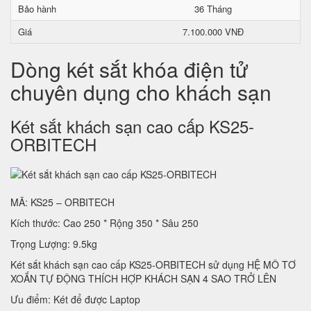
Bảo hành
36 Tháng
Giá
7.100.000 VNĐ
Dòng két sắt khóa điện tử
chuyên dụng cho khách sạn
Két sắt khách sạn cao cấp KS25-
ORBITECH
MÃ: KS25 – ORBITECH
Kích thước: Cao 250 * Rộng 350 * Sâu 250
Trọng Lượng: 9.5kg
Két sắt khách sạn cao cấp KS25-ORBITECH sử dụng HỆ MÔ TƠ
XOẮN TỰ ĐỘNG THÍCH HỢP KHÁCH SẠN 4 SAO TRỞ LÊN
Ưu điểm: Két để được Laptop