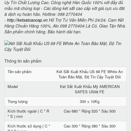
Uy Tín Chất Lượng Cao. Công nghệ Hàn Quốc 100% với đầy đủ
mẫu mã chủng loại - Các dòng két sắt cao cấp với giá cực ưu đãi
& dịch vụ hoàn hảo. Hotline: 098 2770404
-
http://ketsatcaocap.vn
Hỗ Trợ Tư Vấn Miễn Phí 24/24. Cam Kết
Hàng Chuẩn Hãng 100%, Alo 098 2770404 Là Có, Giao Tận Nhà.
Sản phẩm chính hãng. Bảo hành dài hạn.
Thông tin sản phẩm
Tên sản phẩm
Két Sắt Xuất Khẩu US 68 FE White An
Toàn Bảo Mật, Độ Tin Cậy Tuyệt Đối
Model
Két Sắt Xuất Khẩu Mỹ AMERICAN
SAFES US68 FE
Trọng lượng
300 ± 10Kg
Kích thước ngoài ( C * R
Cao 680 * Rộng 520 * Sâu 500
* S ) mm
Kích thước sử dụng ( C *
Cao 300 * Rộng 380 * Sâu 300