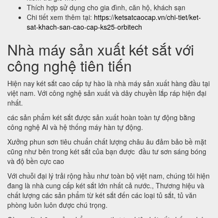
Thích hợp sử dụng cho gia đình, căn hộ, khách sạn
Chi tiết xem thêm tại:
https://ketsatcaocap.vn/chi-tiet/ket-
sat-khach-san-cao-cap-ks25-orbitech
Nhà máy sản xuất két sắt với
công nghệ tiên tiến
Hiện nay két sắt cao cấp tự hào là nhà máy sản xuất hàng đầu tại
việt nam. Với công nghệ sản xuất và dây chuyền lắp ráp hiện đại
nhất.
các sản phẩm két sắt được sản xuất hoàn toàn tự động bằng
công nghệ AI và hệ thống máy hàn tự động.
Xưởng phun sơn tiêu chuẩn chất lượng châu âu đảm bảo bề mặt
cũng như bên trong két sắt của bạn được đầu tư sơn sáng bóng
và độ bền cực cao
Với chuỗi đại lý trải rộng hầu như toàn bộ việt nam, chúng tôi hiện
đang là nhà cung cấp két sắt lớn nhất cả nước., Thương hiệu và
chất lượng các sản phẩm từ két sắt đến các loại tủ sắt, tủ văn
phòng luôn luôn được chú trọng.