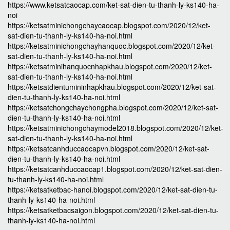
https://www.ketsatcaocap.com/ket-sat-dien-tu-thanh-ly-ks140-ha-
noi
https://ketsatminichongchaycaocap.blogspot.com/2020/12/ket-
sat-dien-tu-thanh-ly-ks140-ha-noi.html
https://ketsatminichongchayhanquoc.blogspot.com/2020/12/ket-
sat-dien-tu-thanh-ly-ks140-ha-noi.html
https://ketsatminihanquocnhapkhau.blogspot.com/2020/12/ket-
sat-dien-tu-thanh-ly-ks140-ha-noi.html
https://ketsatdientumininhapkhau.blogspot.com/2020/12/ket-sat-
dien-tu-thanh-ly-ks140-ha-noi.html
https://ketsatchongchaychongpha.blogspot.com/2020/12/ket-sat-
dien-tu-thanh-ly-ks140-ha-noi.html
https://ketsatminichongchaymodel2018.blogspot.com/2020/12/ket-
sat-dien-tu-thanh-ly-ks140-ha-noi.html
https://ketsatcanhduccaocapvn.blogspot.com/2020/12/ket-sat-
dien-tu-thanh-ly-ks140-ha-noi.html
https://ketsatcanhduccaocap1.blogspot.com/2020/12/ket-sat-dien-
tu-thanh-ly-ks140-ha-noi.html
https://ketsatketbac-hanoi.blogspot.com/2020/12/ket-sat-dien-tu-
thanh-ly-ks140-ha-noi.html
https://ketsatketbacsaigon.blogspot.com/2020/12/ket-sat-dien-tu-
thanh-ly-ks140-ha-noi.html