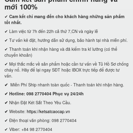
mới 100%
✔
Cam kết
chỉ mang đến cho khách hàng những sản phẩm
tốt nhất.
✔ Làm việc từ 7h đến 22h cả thứ 7,CN và ngày lễ
✔ Tư vấn kê đặt, hướng dẫn sử dụng, bảo hành tại nhà miễn phí.
✔ Thanh toán khi nhận hàng và đã kiểm tra kĩ lưỡng (có thể
chuyển khoản)
✔ Mọi thắc mắc về sản phẩm hoặc cần tư vấn về Tủ Hồ Sơ chống
cháy nổ. Hãy để lại ngay SĐT hoặc IBOX trực tiếp để được tư
vấn.
✔
Miễn Phí Ship nhanh toàn quốc - Thanh toán khi nhận hàng.
✔ Hotline: 098 2770404 Phục vụ 24/24h
✔
Nhận Đặt Két Sắt Theo Yêu Cầu.
✔
Website:
https://ketsatcaocap.vn
✔ Điện thoại văn phòng: 098 2770404
✔ Viber: +84 98 2770404