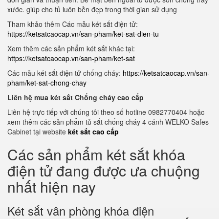
xước. giúp cho tủ luôn bền đẹp trong thời gian sử dụng
Tham khảo thêm Các mẫu két sắt điện tử:
https://ketsatcaocap.vn/san-pham/ket-sat-dien-tu
Xem thêm các sản phẩm két sắt khác tại:
https://ketsatcaocap.vn/san-pham/ket-sat
Các mẫu két sắt điện tử chống cháy:
https://ketsatcaocap.vn/san-
pham/ket-sat-chong-chay
Liên hệ mua két sắt Chống cháy cao cấp
Liên hệ trực tiếp với chúng tôi theo số hotline 0982770404 hoặc
xem thêm các sản phẩm tủ sắt chống cháy 4 cánh WELKO Safes
Cabinet tại website
két sắt cao cấp
Các sản phẩm két sắt khóa
điện tử đang được ưa chuộng
nhất hiện nay
Két sắt vân phòng khóa điện