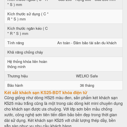
* S ) mm
Kích thước sử dụng ( C *
R * S ) mm
Kích thước ngăn kéo ( C
* R * S ) mm
Tính năng
An toàn - Đảm bảo tài sản du khách
Khả năng chống cháy
Hệ thống khóa liên hoàn
thông minh
Thương hiệu
WELKO Safe
Bảo hành
36 tháng
Két sắt khách sạn KS25-BDT khóa điện tử
Cũng giống như dòng HS25 màu đen, sản phẩm két khách sạn
KS25 màu trắng cũng là một trong các dòng két mini chuyên dụng
cho khách sạn được ưa chuộng. Với lớp sơn bền mầu chống
xước, công nghệ sơn tiên tiến đảm bảo bền đẹp trong thời gian
dài sử dụng. Két khách sạn KS25 với chất lượng thép dầy, bền
sẵn sàn phục vụ nhu cầu khách hàng.