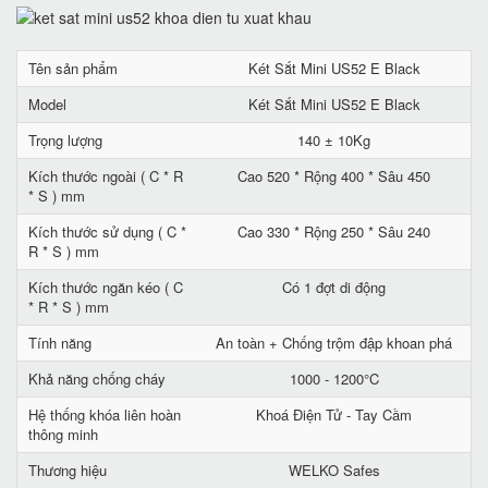
Tên sản phẩm
Két Sắt Mini US52 E Black
Model
Két Sắt Mini US52 E Black
Trọng lượng
140 ± 10Kg
Kích thước ngoài ( C * R
Cao 520 * Rộng 400 * Sâu 450
* S ) mm
Kích thước sử dụng ( C *
Cao 330 * Rộng 250 * Sâu 240
R * S ) mm
Kích thước ngăn kéo ( C
Có 1 đợt di động
* R * S ) mm
Tính năng
An toàn + Chống trộm đập khoan phá
Khả năng chống cháy
1000 - 1200°C
Hệ thống khóa liên hoàn
Khoá Điện Tử - Tay Cầm
thông minh
Thương hiệu
WELKO Safes