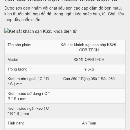
Được sơn đen nhám với chất liệu sơn cao cấp đảm độ bền mầu,
kích thước phù hợp để đặt trong ngăn kéo hoặc bàn, tủ. Chất liệu
thép dầy chắc chắn.
Tên sản phẩm
Két sắt khách sạn cao cấp KS25-
ORBITECH
Model
KS25–ORBITECH
Trọng lượng
9.5kg
Kích thước ngoài ( C * R
Cao 250 * Rộng 350 * Sâu 250
* S ) mm
Kích thước sử dụng ( C *
R * S ) mm
Kích thước ngăn kéo ( C
* R * S ) mm
Tính năng
An Toàn