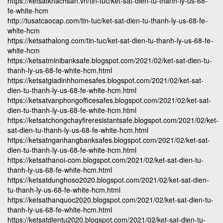
https://ketsatkhachsan.vn/tin-tuc/ket-sat-dien-tu-thanh-ly-us-68-
fe-white-hcm
http://tusatcaocap.com/tin-tuc/ket-sat-dien-tu-thanh-ly-us-68-fe-
white-hcm
https://ketsathalong.com/tin-tuc/ket-sat-dien-tu-thanh-ly-us-68-fe-
white-hcm
https://ketsatminibanksafe.blogspot.com/2021/02/ket-sat-dien-tu-
thanh-ly-us-68-fe-white-hcm.html
https://ketsatgiadinhhomesafes.blogspot.com/2021/02/ket-sat-
dien-tu-thanh-ly-us-68-fe-white-hcm.html
https://ketsatvanphongofficesafes.blogspot.com/2021/02/ket-sat-
dien-tu-thanh-ly-us-68-fe-white-hcm.html
https://ketsatchongchayfireresistantsafe.blogspot.com/2021/02/ket-
sat-dien-tu-thanh-ly-us-68-fe-white-hcm.html
https://ketsatnganhangbanksafes.blogspot.com/2021/02/ket-sat-
dien-tu-thanh-ly-us-68-fe-white-hcm.html
https://ketsathanoi-com.blogspot.com/2021/02/ket-sat-dien-tu-
thanh-ly-us-68-fe-white-hcm.html
https://ketsatdunghoso2020.blogspot.com/2021/02/ket-sat-dien-
tu-thanh-ly-us-68-fe-white-hcm.html
https://ketsathanquoc2020.blogspot.com/2021/02/ket-sat-dien-tu-
thanh-ly-us-68-fe-white-hcm.html
https://ketsatdientu2020.blogspot.com/2021/02/ket-sat-dien-tu-