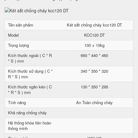
Tên sản phẩm
Két sắt chống cháy kcc120 DT
Model
KCC120 DT
Trọng lượng
100 ± 10kg
Kích thước ngoài ( C * R
660 * 440 * 460
* S ) mm
Kích thước sử dụng ( C *
340 * 350 * 320
R * S ) mm
Kích thước ngăn kéo ( C
130 * 350 * 295
* R * S ) mm
Tính năng
An Toàn chống cháy
Khả năng chống cháy
Hệ thống khóa liên hoàn
thông minh