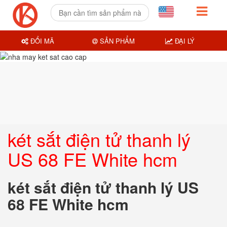
ĐỔI MÃ
SẢN PHẨM
ĐẠI LÝ
két sắt điện tử thanh lý
US 68 FE White hcm
két sắt điện tử thanh lý US
68 FE White hcm