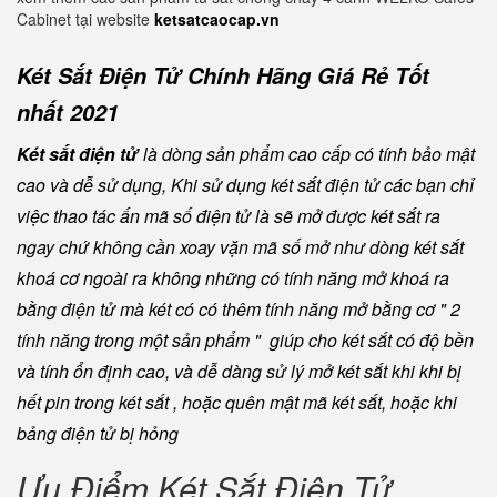
Cabinet tại website
ketsatcaocap.vn
Két Sắt Điện Tử Chính Hãng Giá Rẻ Tốt
nhất 2021
Két sắt điện tử
là dòng sản phẩm cao cấp có tính bảo mật
cao và dễ sử dụng, Khi sử dụng két sắt điện tử các bạn chỉ
việc thao tác ấn mã số điện tử là sẽ mở được két sắt ra
ngay chứ không cần xoay vặn mã số mở như dòng két sắt
khoá cơ ngoài ra không những có tính năng mở khoá ra
bằng điện tử mà két có có thêm tính năng mở bằng cơ " 2
tính năng trong một sản phẩm " giúp cho két sắt có độ bền
và tính ổn định cao, và dễ dàng sử lý mở két sắt khi khi bị
hết pin trong két sắt , hoặc quên mật mã két sắt, hoặc khi
bảng điện tử bị hỏng
Ưu Điểm Két Sắt Điện Tử