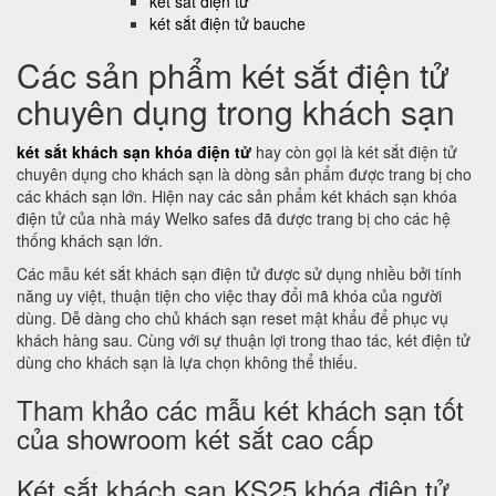
két sắt điện tử
két sắt điện tử bauche
Các sản phẩm két sắt điện tử
chuyên dụng trong khách sạn
két sắt khách sạn khóa điện tử
hay còn gọi là két sắt điện tử
chuyên dụng cho khách sạn là dòng sản phẩm được trang bị cho
các khách sạn lớn. Hiện nay các sản phẩm két khách sạn khóa
điện tử của nhà máy Welko safes đã được trang bị cho các hệ
thống khách sạn lớn.
Các mẫu két sắt khách sạn điện tử được sử dụng nhiều bởi tính
năng uy việt, thuận tiện cho việc thay đổi mã khóa của người
dùng. Dễ dàng cho chủ khách sạn reset mật khẩu để phục vụ
khách hàng sau. Cùng với sự thuận lợi trong thao tác, két điện tử
dùng cho khách sạn là lựa chọn không thể thiếu.
Tham khảo các mẫu két khách sạn tốt
của showroom két sắt cao cấp
Két sắt khách sạn KS25 khóa điện tử