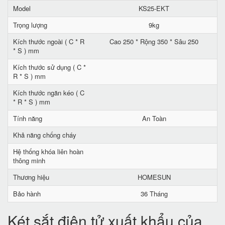
Model
KS25-EKT
Trọng lượng
9kg
Kích thước ngoài ( C * R
Cao 250 * Rộng 350 * Sâu 250
* S ) mm
Kích thước sử dụng ( C *
R * S ) mm
Kích thước ngăn kéo ( C
* R * S ) mm
Tính năng
An Toàn
Khả năng chống cháy
Hệ thống khóa liên hoàn
thông minh
Thương hiệu
HOMESUN
Bảo hành
36 Tháng
Két sắt điện tử xuất khẩu của