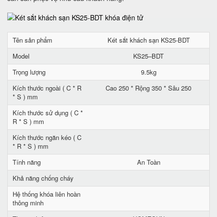
Tên sản phẩm
Két sắt khách sạn KS25-BDT
Model
KS25–BDT
Trọng lượng
9.5kg
Kích thước ngoài ( C * R
Cao 250 * Rộng 350 * Sâu 250
* S ) mm
Kích thước sử dụng ( C *
R * S ) mm
Kích thước ngăn kéo ( C
* R * S ) mm
Tính năng
An Toàn
Khả năng chống cháy
Hệ thống khóa liên hoàn
thông minh