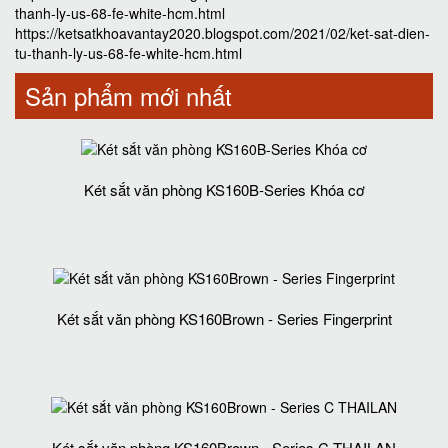
thanh-ly-us-68-fe-white-hcm.html
https://ketsatkhoavantay2020.blogspot.com/2021/02/ket-sat-dien-
tu-thanh-ly-us-68-fe-white-hcm.html
Sản phẩm mới nhất
Két sắt văn phòng KS160B-Series Khóa cơ
Két sắt văn phòng KS160Brown - Series Fingerprint
Két sắt văn phòng KS160Brown - Series C THAILAN