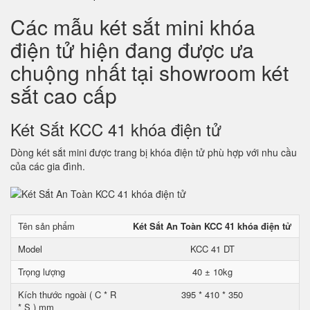
Các mẫu két sắt mini khóa
điện tử hiện đang được ưa
chuộng nhất tại showroom két
sắt cao cấp
Két Sắt KCC 41 khóa điện tử
Dòng két sắt mini được trang bị khóa điện tử phù hợp với nhu cầu
của các gia đình.
Tên sản phẩm
Két Sắt An Toàn KCC 41 khóa điện tử
Model
KCC 41 DT
Trọng lượng
40 ± 10kg
Kích thước ngoài ( C * R
395 * 410 * 350
* S ) mm