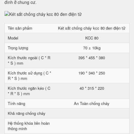
đình ở chung cư.
Tên sản phẩm
Két sắt chống cháy kcc 80 đen điện tử
Model
KCC 80
Trọng lượng
70 ± 10kg
Kích thước ngoài ( C * R
395 * 455 * 380
* S ) mm
Kích thước sử dụng ( C *
190 * 340 * 250
R * S ) mm
Kích thước ngăn kéo ( C
40 * 315 * 220
* R * S ) mm
Tính năng
An Toàn chống cháy
Khả năng chống cháy
Hệ thống khóa liên hoàn
thông minh