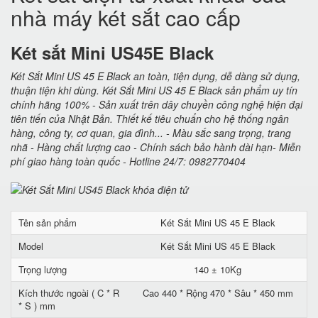
nhà máy két sắt cao cấp
Két sắt Mini US45E Black
Két Sắt Mini US 45 E Black an toàn, tiện dụng, dễ dàng sử dụng,
thuận tiện khi dùng. Két Sắt Mini US 45 E Black sản phẩm uy tín
chính hãng 100% - Sản xuất trên dây chuyền công nghệ hiện đại
tiên tiến của Nhật Bản. Thiết kế tiêu chuẩn cho hệ thống ngân
hàng, công ty, cơ quan, gia đình... - Màu sắc sang trọng, trang
nhã - Hàng chất lượng cao - Chính sách bảo hành dài hạn- Miễn
phí giao hàng toàn quốc - Hotline 24/7: 0982770404
Tên sản phẩm
Két Sắt Mini US 45 E Black
Model
Két Sắt Mini US 45 E Black
Trọng lượng
140 ± 10Kg
Kích thước ngoài ( C * R
Cao 440 * Rộng 470 * Sâu * 450 mm
* S ) mm