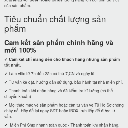
của sản phẩm.
Tiêu chuẩn chất lượng sản
phẩm
Cam kết
sản phẩm chính hãng và
mới 100%
✔
Cam kết
chỉ mang đến cho khách hàng những sản phẩm
tốt nhất.
✔ Làm việc từ 7h đến 22h cả thứ 7,CN và ngày lễ
✔ Tư vấn kê đặt, hướng dẫn sử dụng, bảo hành tại nhà miễn phí.
✔ Thanh toán khi nhận hàng và đã kiểm tra kĩ lưỡng (có thể
chuyển khoản)
✔ Mọi thắc mắc về sản phẩm hoặc cần tư vấn về Tủ Hồ Sơ chống
cháy nổ. Hãy để lại ngay SĐT hoặc IBOX trực tiếp để được tư
vấn.
✔
Miễn Phí Ship nhanh toàn quốc - Thanh toán khi nhận hàng.