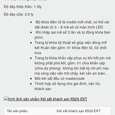
Độ dày thép thân: 1.5ly
Độ dày cửa: 3.5 ly
Bộ khóa điện tử là model mới nhất, có thể cài
đặt được từ 3 – 8 mã số có màn hình LED
Khi nhập sai mã số 3 lần và tự động khóa bàn
phím.
Trang bị khóa kỹ thuật số giúp việc đóng mở
két thuận tiện gồm: 01 khóa điện tử, 02 chốt
inox
Trang bị khóa khẩn cấp phục vụ khi hết pin mà
không phải phá két, gồm: 01 chìa khẩn cấp
(chìa dự phòng). không tốn bất kỳ chi phí nào
mà công việc vẫn trôi chảy, két vẫn an toàn..
Mỗi két sắt đều có mastercode
Thích hợp sử dụng cho gia đình, căn hộ,
khách sạn
Tên sản phẩm
Két sắt khách sạn KS25-EKT