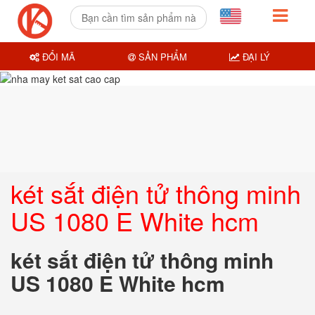
ĐỔI MÃ
SẢN PHẨM
ĐẠI LÝ
két sắt điện tử thông minh
US 1080 E White hcm
két sắt điện tử thông minh
US 1080 E White hcm