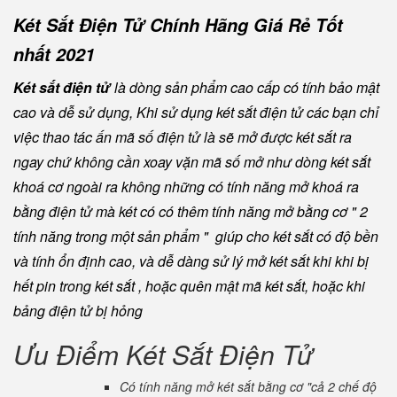
Két Sắt Điện Tử Chính Hãng Giá Rẻ Tốt
nhất 2021
Két sắt điện tử
là dòng sản phẩm cao cấp có tính bảo mật
cao và dễ sử dụng, Khi sử dụng két sắt điện tử các bạn chỉ
việc thao tác ấn mã số điện tử là sẽ mở được két sắt ra
ngay chứ không cần xoay vặn mã số mở như dòng két sắt
khoá cơ ngoài ra không những có tính năng mở khoá ra
bằng điện tử mà két có có thêm tính năng mở bằng cơ " 2
tính năng trong một sản phẩm " giúp cho két sắt có độ bền
và tính ổn định cao, và dễ dàng sử lý mở két sắt khi khi bị
hết pin trong két sắt , hoặc quên mật mã két sắt, hoặc khi
bảng điện tử bị hỏng
Ưu Điểm Két Sắt Điện Tử
Có tính năng mở két sắt bằng cơ "cả 2 chế độ