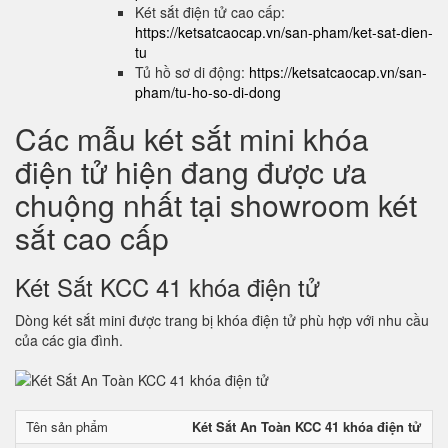
Két sắt điện tử cao cấp:
https://ketsatcaocap.vn/san-pham/ket-sat-dien-
tu
Tủ hồ sơ di động:
https://ketsatcaocap.vn/san-
pham/tu-ho-so-di-dong
Các mẫu két sắt mini khóa
điện tử hiện đang được ưa
chuộng nhất tại showroom két
sắt cao cấp
Két Sắt KCC 41 khóa điện tử
Dòng két sắt mini được trang bị khóa điện tử phù hợp với nhu cầu
của các gia đình.
Tên sản phẩm
Két Sắt An Toàn KCC 41 khóa điện tử