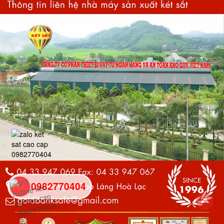
0982770404
back