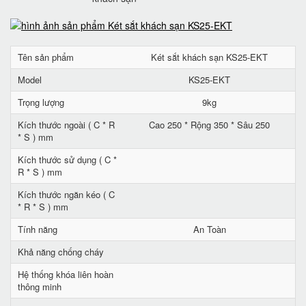
Tên sản phẩm
Két sắt khách sạn KS25-EKT
Model
KS25-EKT
Trọng lượng
9kg
Kích thước ngoài ( C * R
Cao 250 * Rộng 350 * Sâu 250
* S ) mm
Kích thước sử dụng ( C *
R * S ) mm
Kích thước ngăn kéo ( C
* R * S ) mm
Tính năng
An Toàn
Khả năng chống cháy
Hệ thống khóa liên hoàn
thông minh