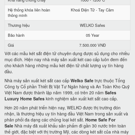
Hệ thống khóa liên hoàn
Khoá Điện Tử - Tay Cầm
thông minh
Thương hiệu
WELKO Safes
Bảo hành
05 Year
Giá
7.500.000 VNĐ
Với các mẫu két sắt điện tử chuyên dụng được sủ dụng cho nhiều
mục đích. Hiện nay nhà máy sản xuất két cao cấp luôn đem đến
cho khách hàng những mẫu két điện tử chất lượng uy tín hàng
đầu.
Nhà máy sản xuất két sắt cao cấp
Welko Safe
trực thuộc Tổng
Công ty Cổ phần Thiết Bị Vật Tư Ngân hàng và An Toàn Kho Quỹ
Việt Nam được thành lập năm 1999, có trên 20 năm
Safes
Luxury Home Safes
kinh nghiệm sản xuất két sắt cao cấp.
Hơn 20 năm phát triển hiện nay, WELKO được thị trường đón
nhận, là thương hiệu uy tín hàng đầu Việt Nam trong sản xuất và
phân phối đa dạng các chủng loại két sắt.
Home Safe For
Sale
Nhà máy đã xuất khẩu sản phẩm đi gần 30 nước trên toàn
thế giới, đặc biệt với thị trường Mỹ, các dòng két sắt của nhà máy