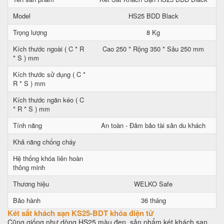
Model
HS25 BDD Black
Trọng lượng
8 Kg
Kích thước ngoài ( C * R
Cao 250 * Rộng 350 * Sâu 250 mm
* S ) mm
Kích thước sử dụng ( C *
R * S ) mm
Kích thước ngăn kéo ( C
* R * S ) mm
Tính năng
An toàn - Đảm bảo tài sản du khách
Khả năng chống cháy
Hệ thống khóa liên hoàn
thông minh
Thương hiệu
WELKO Safe
Bảo hành
36 tháng
Két sắt khách sạn KS25-BDT khóa điện tử
Cũng giống như dòng HS25 màu đen, sản phẩm két khách sạn