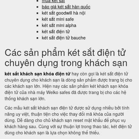
mua két sắt
báo giá két sắt hàn quốc
két sắt goodwill hà nội
két sắt mini safe
két sắt mini alpha
két sắt điện tử
két sắt điện tử bauche
Các sản phẩm két sắt điện tử
chuyên dụng trong khách sạn
két sắt khách sạn khóa điện tử
hay còn gọi là két sắt điện tử
chuyên dụng cho khách sạn là dòng sản phẩm được trang bị cho
các khách sạn lớn. Hiện nay các sản phẩm két khách sạn khóa
điện tử của nhà máy Welko safes đã được trang bị cho các hệ
thống khách sạn lớn.
Các mẫu két sắt khách sạn điện tử được sử dụng nhiều bởi tính
năng uy việt, thuận tiện cho việc thay đổi mã khóa của người
dùng. Dễ dàng cho chủ khách sạn reset mật khẩu để phục vụ
khách hàng sau. Cùng với sự thuận lợi trong thao tác, két điện tử
dùng cho khách sạn là lựa chọn không thể thiếu.