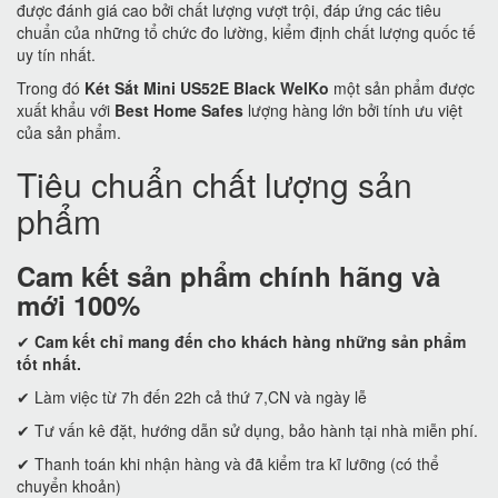
được đánh giá cao bởi chất lượng vượt trội, đáp ứng các tiêu
chuẩn của những tổ chức đo lường, kiểm định chất lượng quốc tế
uy tín nhất.
Trong đó
Két Sắt Mini US52E Black WelKo
một sản phẩm được
xuất khẩu với
Best Home Safes
lượng hàng lớn bởi tính ưu việt
của sản phẩm.
Tiêu chuẩn chất lượng sản
phẩm
Cam kết
sản phẩm chính hãng và
mới 100%
✔
Cam kết
chỉ mang đến cho khách hàng những sản phẩm
tốt nhất.
✔ Làm việc từ 7h đến 22h cả thứ 7,CN và ngày lễ
✔ Tư vấn kê đặt, hướng dẫn sử dụng, bảo hành tại nhà miễn phí.
✔ Thanh toán khi nhận hàng và đã kiểm tra kĩ lưỡng (có thể
chuyển khoản)