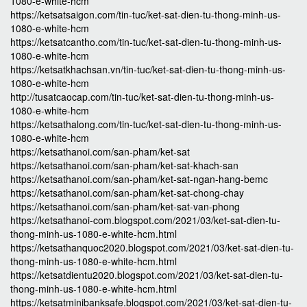
1080-e-white-hcm
https://ketsatsaigon.com/tin-tuc/ket-sat-dien-tu-thong-minh-us-
1080-e-white-hcm
https://ketsatcantho.com/tin-tuc/ket-sat-dien-tu-thong-minh-us-
1080-e-white-hcm
https://ketsatkhachsan.vn/tin-tuc/ket-sat-dien-tu-thong-minh-us-
1080-e-white-hcm
http://tusatcaocap.com/tin-tuc/ket-sat-dien-tu-thong-minh-us-
1080-e-white-hcm
https://ketsathalong.com/tin-tuc/ket-sat-dien-tu-thong-minh-us-
1080-e-white-hcm
https://ketsathanoi.com/san-pham/ket-sat
https://ketsathanoi.com/san-pham/ket-sat-khach-san
https://ketsathanoi.com/san-pham/ket-sat-ngan-hang-bemc
https://ketsathanoi.com/san-pham/ket-sat-chong-chay
https://ketsathanoi.com/san-pham/ket-sat-van-phong
https://ketsathanoi-com.blogspot.com/2021/03/ket-sat-dien-tu-
thong-minh-us-1080-e-white-hcm.html
https://ketsathanquoc2020.blogspot.com/2021/03/ket-sat-dien-tu-
thong-minh-us-1080-e-white-hcm.html
https://ketsatdientu2020.blogspot.com/2021/03/ket-sat-dien-tu-
thong-minh-us-1080-e-white-hcm.html
https://ketsatminibanksafe.blogspot.com/2021/03/ket-sat-dien-tu-