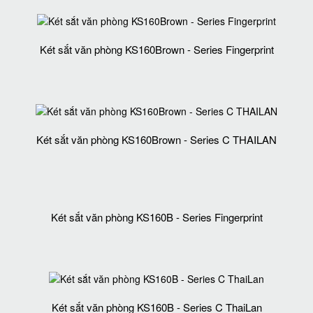
Két sắt văn phòng KS160Brown - Series Fingerprint
Két sắt văn phòng KS160Brown - Series C THAILAN
Két sắt văn phòng KS160B - Series Fingerprint