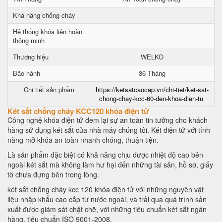
Khả năng chống cháy
Hệ thống khóa liên hoàn
thông minh
Thương hiệu
WELKO
Bảo hành
36 Tháng
Chi tiết sản phẩm
https://ketsatcaocap.vn/chi-tiet/ket-sat-
chong-chay-kcc-60-den-khoa-dien-tu
Két sắt chống cháy KCC120 khóa điện tử
Công nghệ khóa điện tử đem lại sự an toàn tin tưởng cho khách
hàng sử dụng két sắt của nhà máy chúng tôi. Két điện tử với tính
năng mở khóa an toàn nhanh chóng, thuận tiện.
Là sản phẩm đặc biệt có khả năng chịu được nhiệt độ cao bên
ngoài két sắt mà không làm hư hại đến những tài sản, hồ sơ, giấy
tờ chưa đựng bên trong lòng.
két sắt chống cháy kcc 120 khóa điện tử với những nguyên vật
liệu nhập khẩu cao cấp từ nước ngoài, và trải qua quá trình sản
xuất được giám sát chặt chẽ, với những tiêu chuẩn két sắt ngân
hàng, tiêu chuẩn ISO 9001-2008.