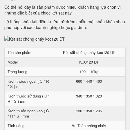
Có thể nói đây là sản phẩm được nhiều khách hàng lựa chọn vì
những đặc biệt của chiếc két sắt này.
hệ thống khóa két điện tử lữu trữ được nhiều mật khẩu khác nhau
phù hợp với các doanh nghiệp hoặc gia đình.
Tên sản phẩm
Két sắt chống cháy kcc120 DT
Model
KCC120 DT
Trọng lượng
100 ± 10kg
Kích thước ngoài ( C * R
660 * 440 * 460
* S ) mm
Kích thước sử dụng ( C *
340 * 350 * 320
R * S ) mm
Kích thước ngăn kéo ( C
130 * 350 * 295
* R * S ) mm
Tính năng
An Toàn chống cháy