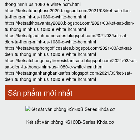
thong-minh-us-1080-e-white-hcm.html
https://ketsatdunghoso2020.blogspot.com/2021/03/ket-sat-dien-
tu-thong-minh-us-1080-e-white-hcm.html
https://ketsatkhoavantay2020.blogspot.com/2021/03/ket-sat-dien-
tu-thong-minh-us-1080-e-white-hcm.html
https://ketsatgiadinhhomesafes.blogspot.com/2021/03/ket-sat-
dien-tu-thong-minh-us-1080-e-white-hcm.html
https://ketsatvanphongofficesafes.blogspot.com/2021/03/ket-sat-
dien-tu-thong-minh-us-1080-e-white-hcm.html
https://ketsatchongchayfireresistantsafe.blogspot.com/2021/03/ket-
sat-dien-tu-thong-minh-us-1080-e-white-hcm.html
https://ketsatnganhangbanksafes.blogspot.com/2021/03/ket-sat-
dien-tu-thong-minh-us-1080-e-white-hcm.html
Sản phẩm mới nhất
Két sắt văn phòng KS160B-Series Khóa cơ