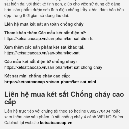
sắt hiện đại với thiết kế tinh gọn, giúp cho việc sử dụng dễ dàng
hơn. sản phẩm được sơn tĩnh điện chống trầy xước. đảm bảo bền
đẹp trong thời gian sử dụng lâu dài.
Liên hệ mua két sắt an toàn chống cháy
Tham khảo thêm Các mẫu két sắt điện tử:
https://ketsatcaocap.vn/san-pham/ket-sat-dien-tu
Xem thêm các sản phẩm két sắt khác tại:
https://ketsatcaocap.vn/san-pham/ket-sat
Các mẫu két sắt điện tử chống cháy:
https://ketsatcaocap.vn/san-pham/ket-sat-chong-chay
Két sắt mini chống cháy cao cấp:
https://ketsatcaocap.vn/san-pham/ket-sat-mini
Liên hệ mua két sắt Chống cháy cao
cấp
Liên hệ trực tiếp với chúng tôi theo số hotline 0982770404 hoặc
xem thêm các sản phẩm tủ sắt chống cháy 4 cánh WELKO Safes
Cabinet tại website
ketsatcaocap.vn