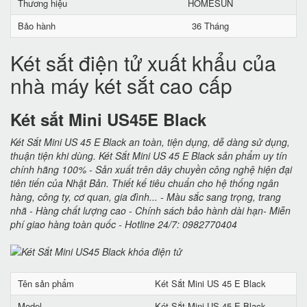
Thương hiệu
HOMESUN
Bảo hành
36 Tháng
Két sắt điện tử xuất khẩu của
nhà máy két sắt cao cấp
Két sắt Mini US45E Black
Két Sắt Mini US 45 E Black an toàn, tiện dụng, dễ dàng sử dụng,
thuận tiện khi dùng. Két Sắt Mini US 45 E Black sản phẩm uy tín
chính hãng 100% - Sản xuất trên dây chuyền công nghệ hiện đại
tiên tiến của Nhật Bản. Thiết kế tiêu chuẩn cho hệ thống ngân
hàng, công ty, cơ quan, gia đình... - Màu sắc sang trọng, trang
nhã - Hàng chất lượng cao - Chính sách bảo hành dài hạn- Miễn
phí giao hàng toàn quốc - Hotline 24/7: 0982770404
Tên sản phẩm
Két Sắt Mini US 45 E Black
Model
Két Sắt Mini US 45 E Black