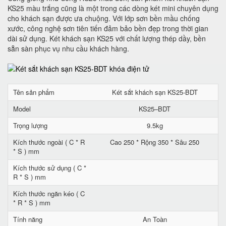
KS25 màu trắng cũng là một trong các dòng két mini chuyên dụng
cho khách sạn được ưa chuộng. Với lớp sơn bền mầu chống
xước, công nghệ sơn tiên tiến đảm bảo bền đẹp trong thời gian
dài sử dụng. Két khách sạn KS25 với chất lượng thép dầy, bền
sẵn sàn phục vụ nhu cầu khách hàng.
Tên sản phẩm
Két sắt khách sạn KS25-BDT
Model
KS25–BDT
Trọng lượng
9.5kg
Kích thước ngoài ( C * R
Cao 250 * Rộng 350 * Sâu 250
* S ) mm
Kích thước sử dụng ( C *
R * S ) mm
Kích thước ngăn kéo ( C
* R * S ) mm
Tính năng
An Toàn