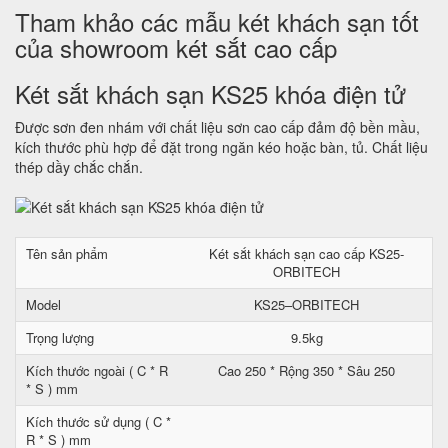
Tham khảo các mẫu két khách sạn tốt
của showroom két sắt cao cấp
Két sắt khách sạn KS25 khóa điện tử
Được sơn đen nhám với chất liệu sơn cao cấp đảm độ bền mầu,
kích thước phù hợp để đặt trong ngăn kéo hoặc bàn, tủ. Chất liệu
thép dầy chắc chắn.
Tên sản phẩm
Két sắt khách sạn cao cấp KS25-
ORBITECH
Model
KS25–ORBITECH
Trọng lượng
9.5kg
Kích thước ngoài ( C * R
Cao 250 * Rộng 350 * Sâu 250
* S ) mm
Kích thước sử dụng ( C *
R * S ) mm