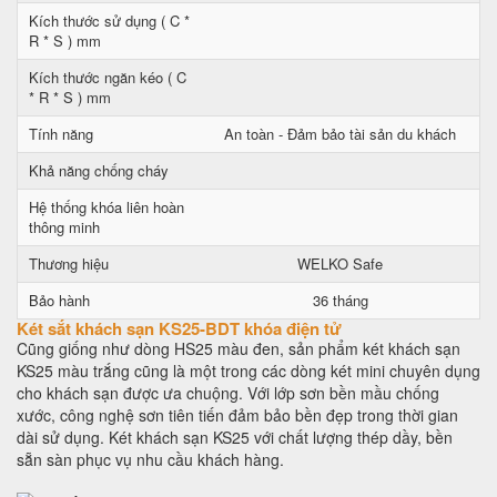
Kích thước sử dụng ( C *
R * S ) mm
Kích thước ngăn kéo ( C
* R * S ) mm
Tính năng
An toàn - Đảm bảo tài sản du khách
Khả năng chống cháy
Hệ thống khóa liên hoàn
thông minh
Thương hiệu
WELKO Safe
Bảo hành
36 tháng
Két sắt khách sạn KS25-BDT khóa điện tử
Cũng giống như dòng HS25 màu đen, sản phẩm két khách sạn
KS25 màu trắng cũng là một trong các dòng két mini chuyên dụng
cho khách sạn được ưa chuộng. Với lớp sơn bền mầu chống
xước, công nghệ sơn tiên tiến đảm bảo bền đẹp trong thời gian
dài sử dụng. Két khách sạn KS25 với chất lượng thép dầy, bền
sẵn sàn phục vụ nhu cầu khách hàng.