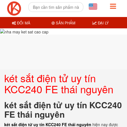
ĐỔI MÃ
SẢN PHẨM
ĐẠI LÝ
két sắt điện tử uy tín
KCC240 FE thái nguyên
két sắt điện tử uy tín KCC240
FE thái nguyên
két sắt điện tử uy tín KCC240 FE thái nguyên
hiện nay được