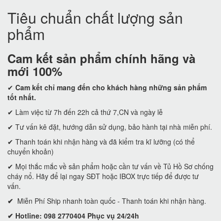
Tiêu chuẩn chất lượng sản
phẩm
Cam kết
sản phẩm chính hãng và
mới 100%
✔
Cam kết
chỉ mang đến cho khách hàng những sản phẩm
tốt nhất.
✔ Làm việc từ 7h đến 22h cả thứ 7,CN và ngày lễ
✔ Tư vấn kê đặt, hướng dẫn sử dụng, bảo hành tại nhà miễn phí.
✔ Thanh toán khi nhận hàng và đã kiểm tra kĩ lưỡng (có thể
chuyển khoản)
✔ Mọi thắc mắc về sản phẩm hoặc cần tư vấn về Tủ Hồ Sơ chống
cháy nổ. Hãy để lại ngay SĐT hoặc IBOX trực tiếp để được tư
vấn.
✔
Miễn Phí Ship nhanh toàn quốc - Thanh toán khi nhận hàng.
✔ Hotline: 098 2770404 Phục vụ 24/24h