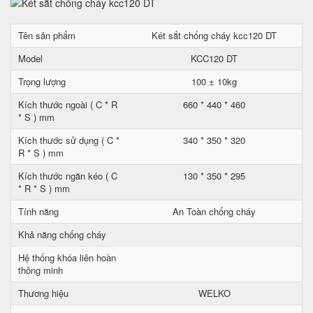
Tên sản phẩm
Két sắt chống cháy kcc120 DT
Model
KCC120 DT
Trọng lượng
100 ± 10kg
Kích thước ngoài ( C * R
660 * 440 * 460
* S ) mm
Kích thước sử dụng ( C *
340 * 350 * 320
R * S ) mm
Kích thước ngăn kéo ( C
130 * 350 * 295
* R * S ) mm
Tính năng
An Toàn chống cháy
Khả năng chống cháy
Hệ thống khóa liên hoàn
thông minh
Thương hiệu
WELKO