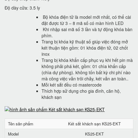
Độ dày cửa: 3.5 ly
Bộ khóa điện tử là model mới nhất, có thể cài
đặt được từ 3 – 8 mã số có màn hình LED
Khi nhập sai mã số 3 lần và tự động khóa bàn
phím.
Trang bị khóa kỹ thuật số giúp việc đóng mở
két thuận tiện gồm: 01 khóa điện tử, 02 chốt
inox
Trang bị khóa khẩn cấp phục vụ khi hết pin mà
không phải phá két, gồm: 01 chìa khẩn cấp
(chìa dự phòng). không tốn bất kỳ chi phí nào
mà công việc vẫn trôi chảy, két vẫn an toàn..
Mỗi két sắt đều có mastercode
Thích hợp sử dụng cho gia đình, căn hộ,
khách sạn
Tên sản phẩm
Két sắt khách sạn KS25-EKT
Model
KS25-EKT