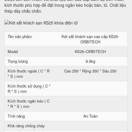
kích thước phù hợp để đặt trong ngăn kéo hoặc bàn, tủ. Chất liệu
thép dầy chắc chắn.
Tên sản phẩm
Két sắt khách sạn cao cấp KS25-
ORBITECH
Model
KS25–ORBITECH
Trọng lượng
9.5kg
Kích thước ngoài ( C * R
Cao 250 * Rộng 350 * Sâu 250
* S ) mm
Kích thước sử dụng ( C *
R * S ) mm
Kích thước ngăn kéo ( C
* R * S ) mm
Tính năng
An Toàn
Khả năng chống cháy