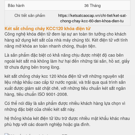
Bảo hành
36 Tháng
Chi tiết sản phẩm
https://ketsatcaocap.vn/chi-tiet/ket-sat-
chong-chay-kcc-60-den-khoa-dien-tu
Két sắt chống cháy KCC120 khóa điện tử
Công nghệ khóa điện tử đem lại sự an toàn tin tưởng cho khách
hàng sử dụng két sắt của nhà máy chúng tôi. Két điện tử với tính
năng mở khóa an toàn nhanh chóng, thuận tiện.
Là sản phẩm đặc biệt có khả năng chịu được nhiệt độ cao bên
ngoài két sắt mà không làm hư hại đến những tài sản, hồ sơ, giấy
tờ chưa đựng bên trong lòng.
két sắt chống cháy kcc 120 khóa điện tử với những nguyên vật
liệu nhập khẩu cao cấp từ nước ngoài, và trải qua quá trình sản
xuất được giám sát chặt chẽ, với những tiêu chuẩn két sắt ngân
hàng, tiêu chuẩn ISO 9001-2008.
Có thể nói đây là sản phẩm được nhiều khách hàng lựa chọn vì
những đặc biệt của chiếc két sắt này.
hệ thống khóa két điện tử lữu trữ được nhiều mật khẩu khác nhau
phù hợp với các doanh nghiệp hoặc gia đình.