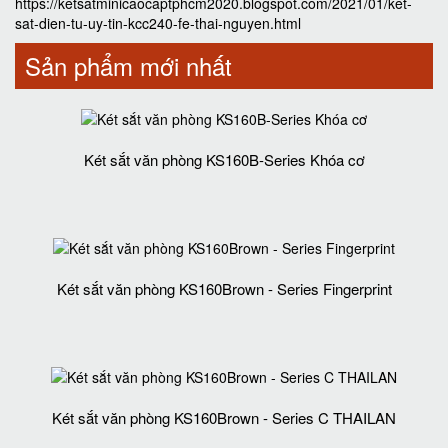
https://ketsatminicaocaptphcm2020.blogspot.com/2021/01/ket-
sat-dien-tu-uy-tin-kcc240-fe-thai-nguyen.html
Sản phẩm mới nhất
Két sắt văn phòng KS160B-Series Khóa cơ
Két sắt văn phòng KS160Brown - Series Fingerprint
Két sắt văn phòng KS160Brown - Series C THAILAN