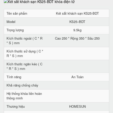
Tên sản phẩm
Két sắt khách sạn KS25-BDT
Model
KS25–BDT
Trọng lượng
9.5kg
Kích thước ngoài ( C * R
Cao 250 * Rộng 350 * Sâu 250
* S ) mm
Kích thước sử dụng ( C *
R * S ) mm
Kích thước ngăn kéo ( C
* R * S ) mm
Tính năng
An Toàn
Khả năng chống cháy
Hệ thống khóa liên hoàn
thông minh
Thương hiệu
HOMESUN