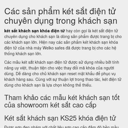
Các sản phẩm két sắt điện tử
chuyên dụng trong khách sạn
két sắt khách sạn khóa điện tử
hay còn gọi là két sắt điện tử
chuyên dụng cho khách sạn là dòng sản phẩm được trang bị cho
các khách sạn lớn. Hiện nay các sản phẩm két khách sạn khóa
điện tử của nhà máy Welko safes đã được trang bị cho các hệ
thống khách sạn lớn.
Các mẫu két sắt khách sạn điện tử được sử dụng nhiều bởi tính
năng uy việt, thuận tiện cho việc thay đổi mã khóa của người
dùng. Dễ dàng cho chủ khách sạn reset mật khẩu để phục vụ
khách hàng sau. Cùng với sự thuận lợi trong thao tác, két điện tử
dùng cho khách sạn là lựa chọn không thể thiếu.
Tham khảo các mẫu két khách sạn tốt
của showroom két sắt cao cấp
Két sắt khách sạn KS25 khóa điện tử
Được sơn đen nhám với chất liệu sơn cao cấp đảm độ bền mầu,