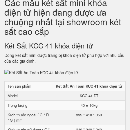
Các mẫu két sắt mini khóa
điện tử hiện đang được ưa
chuộng nhất tại showroom két
sắt cao cấp
Két Sắt KCC 41 khóa điện tử
Dòng két sắt mini được trang bị khóa điện tử phù hợp với nhu cầu
của các gia đình.
Tên sản phẩm
Két Sắt An Toàn KCC 41 khóa điện tử
Model
KCC 41 DT
Trọng lượng
40 ± 10kg
Kích thước ngoài ( C * R
395 * 410 * 350
* S ) mm
Kích thước sử dụng ( C *
240 * 340 * 240