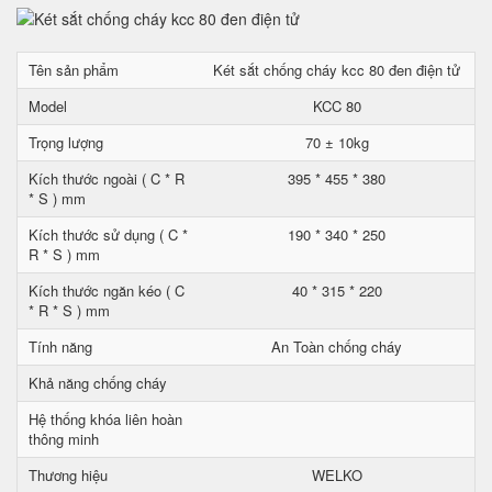
Tên sản phẩm
Két sắt chống cháy kcc 80 đen điện tử
Model
KCC 80
Trọng lượng
70 ± 10kg
Kích thước ngoài ( C * R
395 * 455 * 380
* S ) mm
Kích thước sử dụng ( C *
190 * 340 * 250
R * S ) mm
Kích thước ngăn kéo ( C
40 * 315 * 220
* R * S ) mm
Tính năng
An Toàn chống cháy
Khả năng chống cháy
Hệ thống khóa liên hoàn
thông minh
Thương hiệu
WELKO