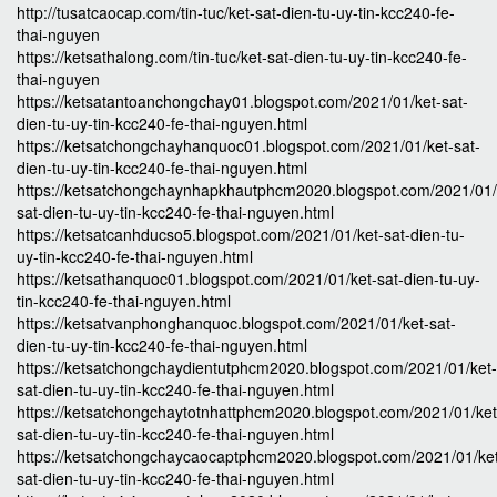
http://tusatcaocap.com/tin-tuc/ket-sat-dien-tu-uy-tin-kcc240-fe-
thai-nguyen
https://ketsathalong.com/tin-tuc/ket-sat-dien-tu-uy-tin-kcc240-fe-
thai-nguyen
https://ketsatantoanchongchay01.blogspot.com/2021/01/ket-sat-
dien-tu-uy-tin-kcc240-fe-thai-nguyen.html
https://ketsatchongchayhanquoc01.blogspot.com/2021/01/ket-sat-
dien-tu-uy-tin-kcc240-fe-thai-nguyen.html
https://ketsatchongchaynhapkhautphcm2020.blogspot.com/2021/01/
sat-dien-tu-uy-tin-kcc240-fe-thai-nguyen.html
https://ketsatcanhducso5.blogspot.com/2021/01/ket-sat-dien-tu-
uy-tin-kcc240-fe-thai-nguyen.html
https://ketsathanquoc01.blogspot.com/2021/01/ket-sat-dien-tu-uy-
tin-kcc240-fe-thai-nguyen.html
https://ketsatvanphonghanquoc.blogspot.com/2021/01/ket-sat-
dien-tu-uy-tin-kcc240-fe-thai-nguyen.html
https://ketsatchongchaydientutphcm2020.blogspot.com/2021/01/ket-
sat-dien-tu-uy-tin-kcc240-fe-thai-nguyen.html
https://ketsatchongchaytotnhattphcm2020.blogspot.com/2021/01/ket
sat-dien-tu-uy-tin-kcc240-fe-thai-nguyen.html
https://ketsatchongchaycaocaptphcm2020.blogspot.com/2021/01/ke
sat-dien-tu-uy-tin-kcc240-fe-thai-nguyen.html