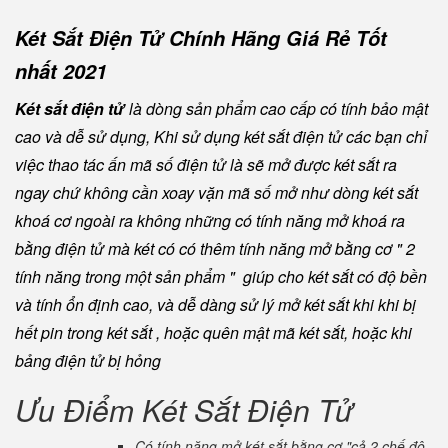
Két Sắt Điện Tử Chính Hãng Giá Rẻ Tốt
nhất 2021
Két sắt điện tử
là dòng sản phẩm cao cấp có tính bảo mật
cao và dễ sử dụng, Khi sử dụng két sắt điện tử các bạn chỉ
việc thao tác ấn mã số điện tử là sẽ mở được két sắt ra
ngay chứ không cần xoay vặn mã số mở như dòng két sắt
khoá cơ ngoài ra không những có tính năng mở khoá ra
bằng điện tử mà két có có thêm tính năng mở bằng cơ " 2
tính năng trong một sản phẩm " giúp cho két sắt có độ bền
và tính ổn định cao, và dễ dàng sử lý mở két sắt khi khi bị
hết pin trong két sắt , hoặc quên mật mã két sắt, hoặc khi
bảng điện tử bị hỏng
Ưu Điểm Két Sắt Điện Tử
Có tính năng mở két sắt bằng cơ "cả 2 chế độ