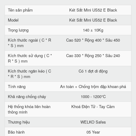
Tên sản phẩm
Két Sắt Mini US52 E Black
Model
Két Sắt Mini US52 E Black
Trọng lượng
140 ± 10Kg
Kích thước ngoài ( C * R
Cao 520 * Rộng 400 * Sâu 450
* S ) mm
Kích thước sử dụng ( C *
Cao 330 * Rộng 250 * Sâu 240
R * S ) mm
Kích thước ngăn kéo ( C
Có 1 đợt di động
* R * S ) mm
Tính năng
An toàn + Chống trộm đập khoan phá
Khả năng chống cháy
1000 - 1200°C
Hệ thống khóa liên hoàn
Khoá Điện Tử - Tay Cầm
thông minh
Thương hiệu
WELKO Safes
Bảo hành
05 Year