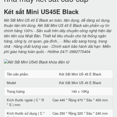
Két sắt Mini US45E Black
Két Sắt Mini US 45 E Black an toàn, tiện dụng, dễ dàng sử dụng,
thuận tiện khi dùng. Két Sắt Mini US 45 E Black sản phẩm uy tín
chính hãng 100% - Sản xuất trên dây chuyền công nghệ hiện đại
tiên tiến của Nhật Bản. Thiết kế tiêu chuẩn cho hệ thống ngân
hàng, công ty, cơ quan, gia đình... - Màu sắc sang trọng, trang
nhã - Hàng chất lượng cao - Chính sách bảo hành dài hạn- Miễn
phí giao hàng toàn quốc - Hotline 24/7: 0982770404
Tên sản phẩm
Két Sắt Mini US 45 E Black
Model
Két Sắt Mini US 45 E Black
Trọng lượng
140 ± 10Kg
Kích thước ngoài ( C * R
Cao 440 * Rộng 470 * Sâu * 450 mm
* S ) mm
Kích thước sử dụng ( C *
Cao 250 * Rộng 320 * Sâu * 240 mm