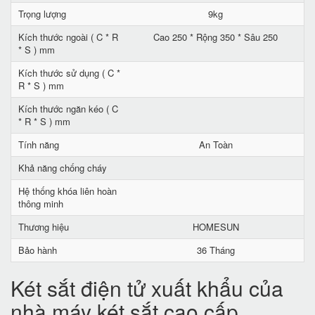
Trọng lượng
9kg
Kích thước ngoài ( C * R
Cao 250 * Rộng 350 * Sâu 250
* S ) mm
Kích thước sử dụng ( C *
R * S ) mm
Kích thước ngăn kéo ( C
* R * S ) mm
Tính năng
An Toàn
Khả năng chống cháy
Hệ thống khóa liên hoàn
thông minh
Thương hiệu
HOMESUN
Bảo hành
36 Tháng
Két sắt điện tử xuất khẩu của
nhà máy két sắt cao cấp