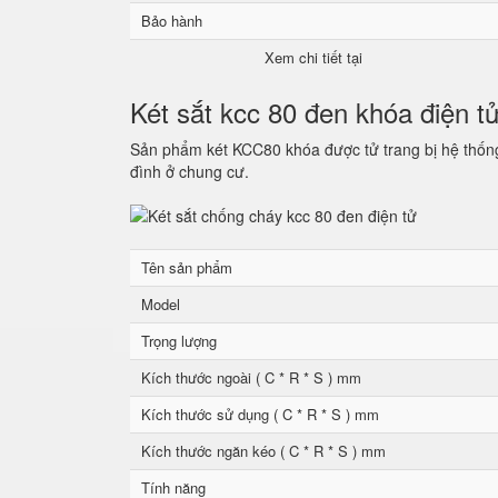
Bảo hành
Xem chi tiết tại
Két sắt kcc 80 đen khóa điện t
Sản phẩm két KCC80 khóa được tử trang bị hệ thống 
đình ở chung cư.
Tên sản phẩm
Model
Trọng lượng
Kích thước ngoài ( C * R * S ) mm
Kích thước sử dụng ( C * R * S ) mm
Kích thước ngăn kéo ( C * R * S ) mm
Tính năng