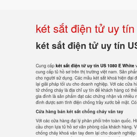
két sắt điện tử uy t
két sắt điện tử uy tín 
Cung cấp
két sắt điện tử uy tín US 1080 E White
cung cấp tủ hồ sơ trên thị trường việt nam. Sản ph
cho người sử dụng. Các mẫu két sắt khoá hiện đại đ
lại giải pháp tối ưu cho doanh nghiệp. Với các cửa h
tử chống cháy là địa chỉ uy tín để khách hàng có th
gia đình là sản phẩm đạt các chứng nhận và nhiều n
đình được sơn tĩnh điện chống trầy xước bề mặt. Có
Cửa hàng bán két sắt chống cháy vân tay
Với các cửa hàng đại lý phân phối trên toàn quốc. 
cầu chọn lựa tủ hồ sơ văn phòng của khách hàng. Vớ
chống cháy khoá vân tay đem lại cho doanh nghiệp sự