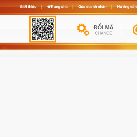
Giới thiệu
Trang chủ
Góc doanh nhân
Hướng dẫn 