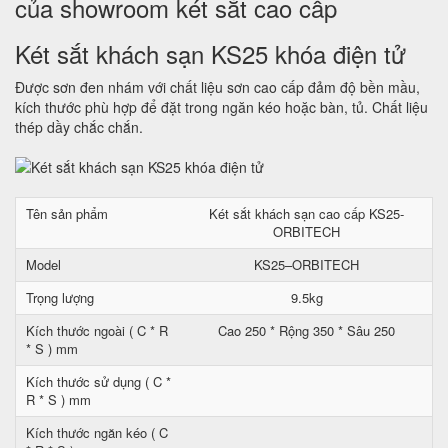
của showroom két sắt cao cấp
Két sắt khách sạn KS25 khóa điện tử
Được sơn đen nhám với chất liệu sơn cao cấp đảm độ bền mầu,
kích thước phù hợp để đặt trong ngăn kéo hoặc bàn, tủ. Chất liệu
thép dầy chắc chắn.
Tên sản phẩm
Két sắt khách sạn cao cấp KS25-
ORBITECH
Model
KS25–ORBITECH
Trọng lượng
9.5kg
Kích thước ngoài ( C * R
Cao 250 * Rộng 350 * Sâu 250
* S ) mm
Kích thước sử dụng ( C *
R * S ) mm
Kích thước ngăn kéo ( C