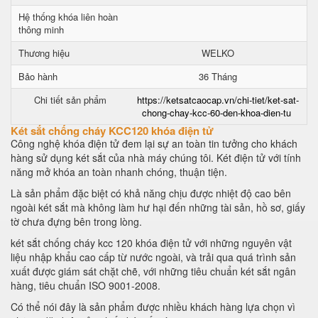
Hệ thống khóa liên hoàn
thông minh
Thương hiệu
WELKO
Bảo hành
36 Tháng
Chi tiết sản phẩm
https://ketsatcaocap.vn/chi-tiet/ket-sat-
chong-chay-kcc-60-den-khoa-dien-tu
Két sắt chống cháy KCC120 khóa điện tử
Công nghệ khóa điện tử đem lại sự an toàn tin tưởng cho khách
hàng sử dụng két sắt của nhà máy chúng tôi. Két điện tử với tính
năng mở khóa an toàn nhanh chóng, thuận tiện.
Là sản phẩm đặc biệt có khả năng chịu được nhiệt độ cao bên
ngoài két sắt mà không làm hư hại đến những tài sản, hồ sơ, giấy
tờ chưa đựng bên trong lòng.
két sắt chống cháy kcc 120 khóa điện tử với những nguyên vật
liệu nhập khẩu cao cấp từ nước ngoài, và trải qua quá trình sản
xuất được giám sát chặt chẽ, với những tiêu chuẩn két sắt ngân
hàng, tiêu chuẩn ISO 9001-2008.
Có thể nói đây là sản phẩm được nhiều khách hàng lựa chọn vì