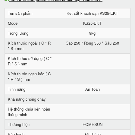
Tên sản phẩm
Két sắt khách sạn KS25-EKT
Model
KS25-EKT
Trọng lượng
9kg
Kích thước ngoài ( C * R
Cao 250 * Rộng 350 * Sâu 250
* S ) mm
Kích thước sử dụng ( C *
R * S ) mm
Kích thước ngăn kéo ( C
* R * S ) mm
Tính năng
An Toàn
Khả năng chống cháy
Hệ thống khóa liên hoàn
thông minh
Thương hiệu
HOMESUN
Bảo hành
36 Tháng