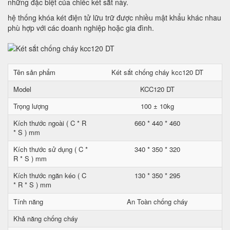
những đặc biệt của chiếc két sắt này.
hệ thống khóa két điện tử lữu trữ được nhiều mật khẩu khác nhau
phù hợp với các doanh nghiệp hoặc gia đình.
Tên sản phẩm
Két sắt chống cháy kcc120 DT
Model
KCC120 DT
Trọng lượng
100 ± 10kg
Kích thước ngoài ( C * R
660 * 440 * 460
* S ) mm
Kích thước sử dụng ( C *
340 * 350 * 320
R * S ) mm
Kích thước ngăn kéo ( C
130 * 350 * 295
* R * S ) mm
Tính năng
An Toàn chống cháy
Khả năng chống cháy