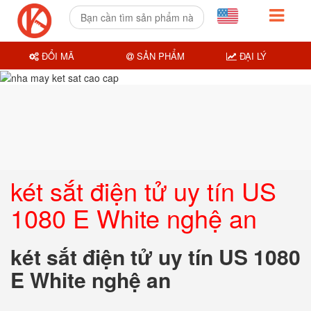
ĐỔI MÃ
SẢN PHẨM
ĐẠI LÝ
két sắt điện tử uy tín US
1080 E White nghệ an
két sắt điện tử uy tín US 1080
E White nghệ an