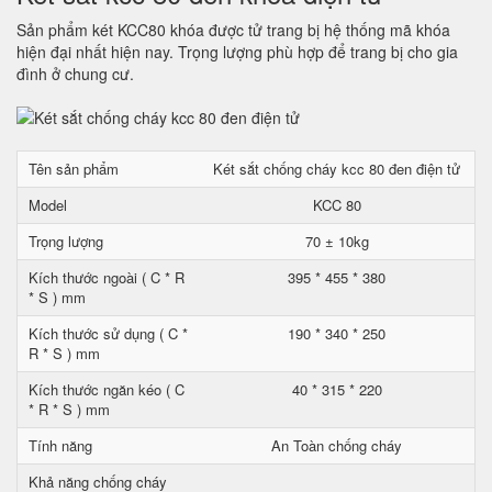
Sản phẩm két KCC80 khóa được tử trang bị hệ thống mã khóa
hiện đại nhất hiện nay. Trọng lượng phù hợp để trang bị cho gia
đình ở chung cư.
Tên sản phẩm
Két sắt chống cháy kcc 80 đen điện tử
Model
KCC 80
Trọng lượng
70 ± 10kg
Kích thước ngoài ( C * R
395 * 455 * 380
* S ) mm
Kích thước sử dụng ( C *
190 * 340 * 250
R * S ) mm
Kích thước ngăn kéo ( C
40 * 315 * 220
* R * S ) mm
Tính năng
An Toàn chống cháy
Khả năng chống cháy