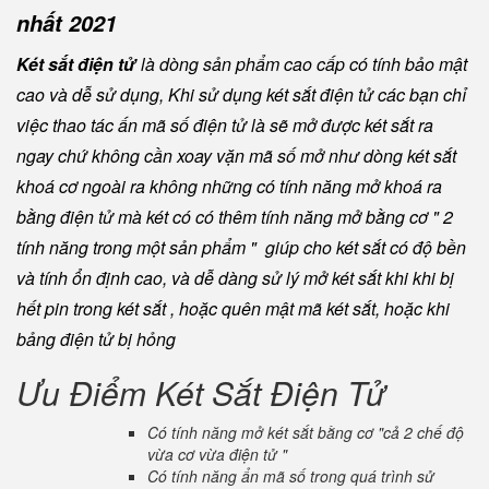
nhất 2021
Két sắt điện tử
là dòng sản phẩm cao cấp có tính bảo mật
cao và dễ sử dụng, Khi sử dụng két sắt điện tử các bạn chỉ
việc thao tác ấn mã số điện tử là sẽ mở được két sắt ra
ngay chứ không cần xoay vặn mã số mở như dòng két sắt
khoá cơ ngoài ra không những có tính năng mở khoá ra
bằng điện tử mà két có có thêm tính năng mở bằng cơ " 2
tính năng trong một sản phẩm " giúp cho két sắt có độ bền
và tính ổn định cao, và dễ dàng sử lý mở két sắt khi khi bị
hết pin trong két sắt , hoặc quên mật mã két sắt, hoặc khi
bảng điện tử bị hỏng
Ưu Điểm Két Sắt Điện Tử
Có tính năng mở két sắt bằng cơ "cả 2 chế độ
vừa cơ vừa điện tử "
Có tính năng ẩn mã số trong quá trình sử