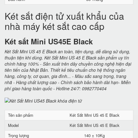
Két sắt điện tử xuất khẩu của
nhà máy két sắt cao cấp
Két sắt Mini US45E Black
Két Sắt Mini US 45 E Black an toàn, tiện dụng, dễ dàng sử dụng,
thuận tiện khi dùng. Két Sắt Mini US 45 E Black sản phẩm uy tín
chính hãng 100% - Sản xuất trên dây chuyền công nghệ hiện đại
tiên tiến của Nhật Bản. Thiết kế tiêu chuẩn cho hệ thống ngân
hàng, công ty, cơ quan, gia đình... - Màu sắc sang trọng, trang
nhã - Hàng chất lượng cao - Chính sách bảo hành dài hạn- Miễn
phí giao hàng toàn quốc - Hotline 24/7: 0982770404
Tên sản phẩm
Két Sắt Mini US 45 E Black
Model
Két Sắt Mini US 45 E Black
Trọng lượng
140 ± 10Kg