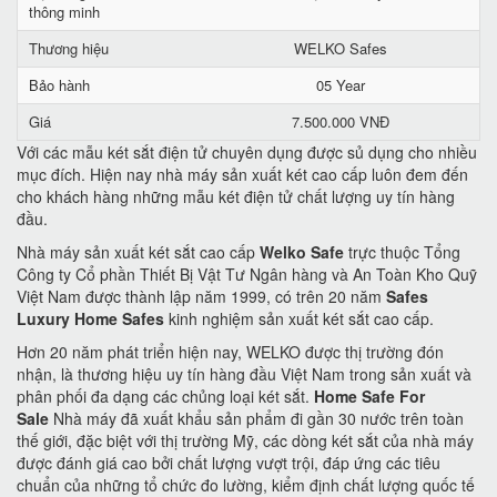
thông minh
Thương hiệu
WELKO Safes
Bảo hành
05 Year
Giá
7.500.000 VNĐ
Với các mẫu két sắt điện tử chuyên dụng được sủ dụng cho nhiều
mục đích. Hiện nay nhà máy sản xuất két cao cấp luôn đem đến
cho khách hàng những mẫu két điện tử chất lượng uy tín hàng
đầu.
Nhà máy sản xuất két sắt cao cấp
Welko Safe
trực thuộc Tổng
Công ty Cổ phần Thiết Bị Vật Tư Ngân hàng và An Toàn Kho Quỹ
Việt Nam được thành lập năm 1999, có trên 20 năm
Safes
Luxury Home Safes
kinh nghiệm sản xuất két sắt cao cấp.
Hơn 20 năm phát triển hiện nay, WELKO được thị trường đón
nhận, là thương hiệu uy tín hàng đầu Việt Nam trong sản xuất và
phân phối đa dạng các chủng loại két sắt.
Home Safe For
Sale
Nhà máy đã xuất khẩu sản phẩm đi gần 30 nước trên toàn
thế giới, đặc biệt với thị trường Mỹ, các dòng két sắt của nhà máy
được đánh giá cao bởi chất lượng vượt trội, đáp ứng các tiêu
chuẩn của những tổ chức đo lường, kiểm định chất lượng quốc tế