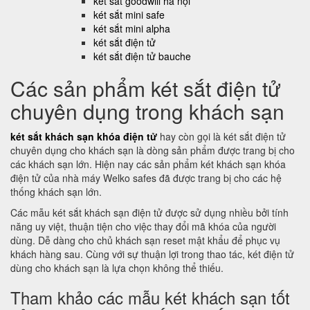
két sắt goodwill hà nội
két sắt mini safe
két sắt mini alpha
két sắt điện tử
két sắt điện tử bauche
Các sản phẩm két sắt điện tử
chuyên dụng trong khách sạn
két sắt khách sạn khóa điện tử
hay còn gọi là két sắt điện tử
chuyên dụng cho khách sạn là dòng sản phẩm được trang bị cho
các khách sạn lớn. Hiện nay các sản phẩm két khách sạn khóa
điện tử của nhà máy Welko safes đã được trang bị cho các hệ
thống khách sạn lớn.
Các mẫu két sắt khách sạn điện tử được sử dụng nhiều bởi tính
năng uy việt, thuận tiện cho việc thay đổi mã khóa của người
dùng. Dễ dàng cho chủ khách sạn reset mật khẩu để phục vụ
khách hàng sau. Cùng với sự thuận lợi trong thao tác, két điện tử
dùng cho khách sạn là lựa chọn không thể thiếu.
Tham khảo các mẫu két khách sạn tốt