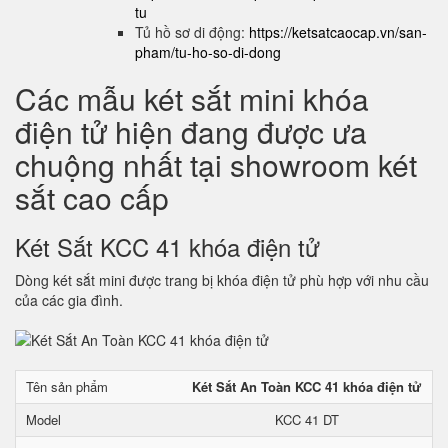
tu
Tủ hồ sơ di động:
https://ketsatcaocap.vn/san-
pham/tu-ho-so-di-dong
Các mẫu két sắt mini khóa
điện tử hiện đang được ưa
chuộng nhất tại showroom két
sắt cao cấp
Két Sắt KCC 41 khóa điện tử
Dòng két sắt mini được trang bị khóa điện tử phù hợp với nhu cầu
của các gia đình.
Tên sản phẩm
Két Sắt An Toàn KCC 41 khóa điện tử
Model
KCC 41 DT