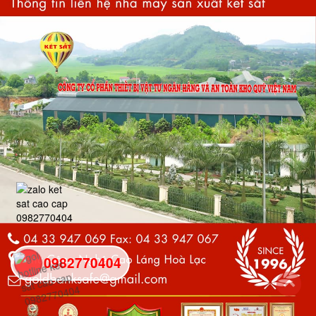
0982770404
back