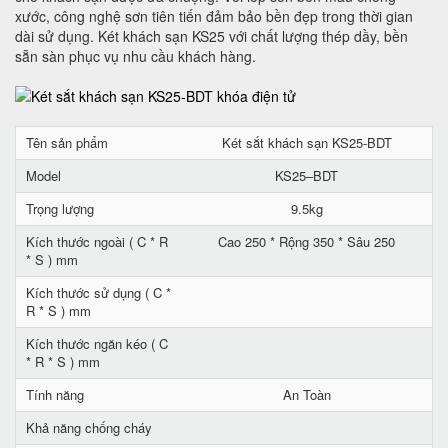
xước, công nghệ sơn tiên tiến đảm bảo bền đẹp trong thời gian
dài sử dụng. Két khách sạn KS25 với chất lượng thép dầy, bền
sẵn sàn phục vụ nhu cầu khách hàng.
Tên sản phẩm
Két sắt khách sạn KS25-BDT
Model
KS25–BDT
Trọng lượng
9.5kg
Kích thước ngoài ( C * R
Cao 250 * Rộng 350 * Sâu 250
* S ) mm
Kích thước sử dụng ( C *
R * S ) mm
Kích thước ngăn kéo ( C
* R * S ) mm
Tính năng
An Toàn
Khả năng chống cháy