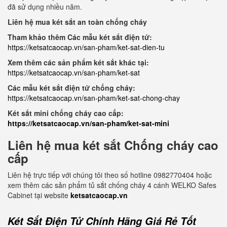
đã sử dụng nhiều năm.
Liên hệ mua két sắt an toàn chống cháy
Tham khảo thêm Các mẫu két sắt điện tử:
https://ketsatcaocap.vn/san-pham/ket-sat-dien-tu
Xem thêm các sản phẩm két sắt khác tại:
https://ketsatcaocap.vn/san-pham/ket-sat
Các mẫu két sắt điện tử chống cháy:
https://ketsatcaocap.vn/san-pham/ket-sat-chong-chay
Két sắt mini chống cháy cao cấp:
https://ketsatcaocap.vn/san-pham/ket-sat-mini
Liên hệ mua két sắt Chống cháy cao
cấp
Liên hệ trực tiếp với chúng tôi theo số hotline 0982770404 hoặc
xem thêm các sản phẩm tủ sắt chống cháy 4 cánh WELKO Safes
Cabinet tại website
ketsatcaocap.vn
Két Sắt Điện Tử Chính Hãng Giá Rẻ Tốt