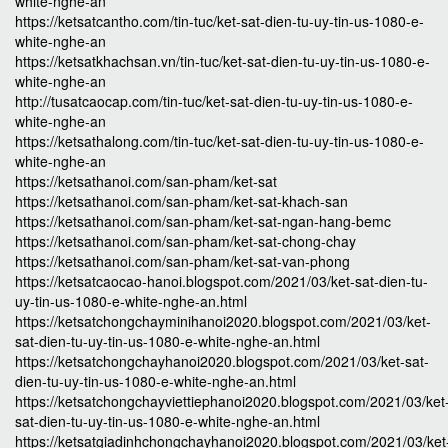
white-nghe-an
https://ketsatcantho.com/tin-tuc/ket-sat-dien-tu-uy-tin-us-1080-e-
white-nghe-an
https://ketsatkhachsan.vn/tin-tuc/ket-sat-dien-tu-uy-tin-us-1080-e-
white-nghe-an
http://tusatcaocap.com/tin-tuc/ket-sat-dien-tu-uy-tin-us-1080-e-
white-nghe-an
https://ketsathalong.com/tin-tuc/ket-sat-dien-tu-uy-tin-us-1080-e-
white-nghe-an
https://ketsathanoi.com/san-pham/ket-sat
https://ketsathanoi.com/san-pham/ket-sat-khach-san
https://ketsathanoi.com/san-pham/ket-sat-ngan-hang-bemc
https://ketsathanoi.com/san-pham/ket-sat-chong-chay
https://ketsathanoi.com/san-pham/ket-sat-van-phong
https://ketsatcaocao-hanoi.blogspot.com/2021/03/ket-sat-dien-tu-
uy-tin-us-1080-e-white-nghe-an.html
https://ketsatchongchayminihanoi2020.blogspot.com/2021/03/ket-
sat-dien-tu-uy-tin-us-1080-e-white-nghe-an.html
https://ketsatchongchayhanoi2020.blogspot.com/2021/03/ket-sat-
dien-tu-uy-tin-us-1080-e-white-nghe-an.html
https://ketsatchongchayviettiephanoi2020.blogspot.com/2021/03/ket
sat-dien-tu-uy-tin-us-1080-e-white-nghe-an.html
https://ketsatgiadinhchongchayhanoi2020.blogspot.com/2021/03/ket