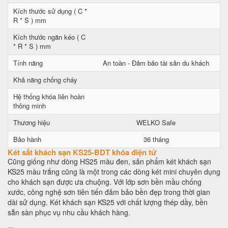
Kích thước sử dụng ( C *
R * S ) mm
Kích thước ngăn kéo ( C
* R * S ) mm
Tính năng
An toàn - Đảm bảo tài sản du khách
Khả năng chống cháy
Hệ thống khóa liên hoàn
thông minh
Thương hiệu
WELKO Safe
Bảo hành
36 tháng
Két sắt khách sạn KS25-BDT khóa điện tử
Cũng giống như dòng HS25 màu đen, sản phẩm két khách sạn
KS25 màu trắng cũng là một trong các dòng két mini chuyên dụng
cho khách sạn được ưa chuộng. Với lớp sơn bền mầu chống
xước, công nghệ sơn tiên tiến đảm bảo bền đẹp trong thời gian
dài sử dụng. Két khách sạn KS25 với chất lượng thép dầy, bền
sẵn sàn phục vụ nhu cầu khách hàng.