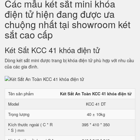
Các mẫu két sắt mini khóa
điện tử hiện đang được ưa
chuộng nhất tại showroom két
sắt cao cấp
Két Sắt KCC 41 khóa điện tử
Dòng két sắt mini được trang bị khóa điện tử phù hợp với nhu cầu
của các gia đình.
Tên sản phẩm
Két Sắt An Toàn KCC 41 khóa điện tử
Model
KCC 41 DT
Trọng lượng
40 ± 10kg
Kích thước ngoài ( C * R
395 * 410 * 350
* S ) mm