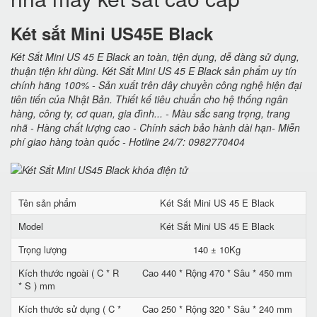
Két sắt Mini US45E Black
Két Sắt Mini US 45 E Black an toàn, tiện dụng, dễ dàng sử dụng,
thuận tiện khi dùng. Két Sắt Mini US 45 E Black sản phẩm uy tín
chính hãng 100% - Sản xuất trên dây chuyền công nghệ hiện đại
tiên tiến của Nhật Bản. Thiết kế tiêu chuẩn cho hệ thống ngân
hàng, công ty, cơ quan, gia đình... - Màu sắc sang trọng, trang
nhã - Hàng chất lượng cao - Chính sách bảo hành dài hạn- Miễn
phí giao hàng toàn quốc - Hotline 24/7: 0982770404
Tên sản phẩm
Két Sắt Mini US 45 E Black
Model
Két Sắt Mini US 45 E Black
Trọng lượng
140 ± 10Kg
Kích thước ngoài ( C * R
Cao 440 * Rộng 470 * Sâu * 450 mm
* S ) mm
Kích thước sử dụng ( C *
Cao 250 * Rộng 320 * Sâu * 240 mm