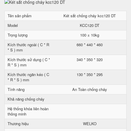
Tên sản phẩm
Két sắt chống cháy kcc120 DT
Model
KCC120 DT
Trọng lượng
100 ± 10kg
Kích thước ngoài ( C * R
660 * 440 * 460
* S ) mm
Kích thước sử dụng ( C *
340 * 350 * 320
R * S ) mm
Kích thước ngăn kéo ( C
130 * 350 * 295
* R * S ) mm
Tính năng
An Toàn chống cháy
Khả năng chống cháy
Hệ thống khóa liên hoàn
thông minh
Thương hiệu
WELKO