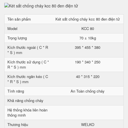
Tên sản phẩm
Két sắt chống cháy kcc 80 đen điện tử
Model
KCC 80
Trọng lượng
70 ± 10kg
Kích thước ngoài ( C * R
395 * 455 * 380
* S ) mm
Kích thước sử dụng ( C *
190 * 340 * 250
R * S ) mm
Kích thước ngăn kéo ( C
40 * 315 * 220
* R * S ) mm
Tính năng
An Toàn chống cháy
Khả năng chống cháy
Hệ thống khóa liên hoàn
thông minh
Thương hiệu
WELKO