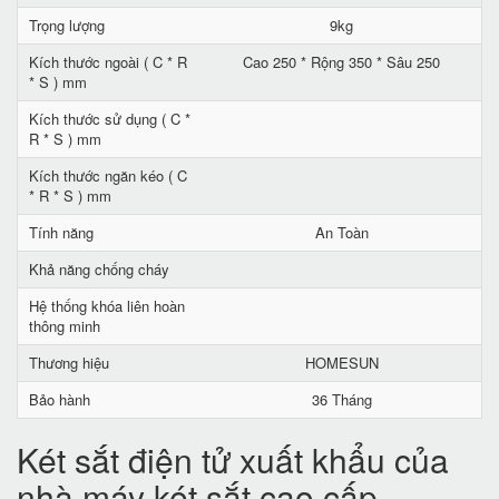
Trọng lượng
9kg
Kích thước ngoài ( C * R
Cao 250 * Rộng 350 * Sâu 250
* S ) mm
Kích thước sử dụng ( C *
R * S ) mm
Kích thước ngăn kéo ( C
* R * S ) mm
Tính năng
An Toàn
Khả năng chống cháy
Hệ thống khóa liên hoàn
thông minh
Thương hiệu
HOMESUN
Bảo hành
36 Tháng
Két sắt điện tử xuất khẩu của
nhà máy két sắt cao cấp