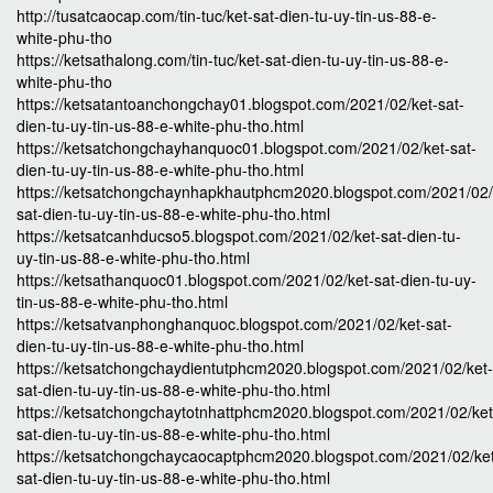
http://tusatcaocap.com/tin-tuc/ket-sat-dien-tu-uy-tin-us-88-e-
white-phu-tho
https://ketsathalong.com/tin-tuc/ket-sat-dien-tu-uy-tin-us-88-e-
white-phu-tho
https://ketsatantoanchongchay01.blogspot.com/2021/02/ket-sat-
dien-tu-uy-tin-us-88-e-white-phu-tho.html
https://ketsatchongchayhanquoc01.blogspot.com/2021/02/ket-sat-
dien-tu-uy-tin-us-88-e-white-phu-tho.html
https://ketsatchongchaynhapkhautphcm2020.blogspot.com/2021/02/
sat-dien-tu-uy-tin-us-88-e-white-phu-tho.html
https://ketsatcanhducso5.blogspot.com/2021/02/ket-sat-dien-tu-
uy-tin-us-88-e-white-phu-tho.html
https://ketsathanquoc01.blogspot.com/2021/02/ket-sat-dien-tu-uy-
tin-us-88-e-white-phu-tho.html
https://ketsatvanphonghanquoc.blogspot.com/2021/02/ket-sat-
dien-tu-uy-tin-us-88-e-white-phu-tho.html
https://ketsatchongchaydientutphcm2020.blogspot.com/2021/02/ket-
sat-dien-tu-uy-tin-us-88-e-white-phu-tho.html
https://ketsatchongchaytotnhattphcm2020.blogspot.com/2021/02/ket
sat-dien-tu-uy-tin-us-88-e-white-phu-tho.html
https://ketsatchongchaycaocaptphcm2020.blogspot.com/2021/02/ke
sat-dien-tu-uy-tin-us-88-e-white-phu-tho.html