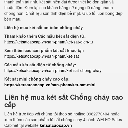
thanh toán tại nhà. két sắt hiện đại được thiết kế đơn giản và
thuận tiện. Đem lại cho khách hàng sử dụng dễ dàng nhanh
chóng hơn. Chất liệu sơn tĩnh điện bề mặt. Giúp tủ luôn bóng đẹp
bền mầu.
Liên hệ mua két sắt an toàn chống cháy
Tham khảo thêm Các mẫu két sắt điện tử:
https://ketsatcaocap.vn/san-pham/ket-sat-dien-tu
Xem thêm các sản phẩm két sắt khác tại:
https://ketsatcaocap.vn/san-pham/ket-sat
Các mẫu két sắt điện tử chống cháy:
https://ketsatcaocap.vn/san-pham/ket-sat-chong-chay
Két sắt mini chống cháy cao cấp:
https://ketsatcaocap.vn/san-pham/ket-sat-mini
Liên hệ mua két sắt Chống cháy cao
cấp
Liên hệ trực tiếp với chúng tôi theo số hotline 0982770404 hoặc
xem thêm các sản phẩm tủ sắt chống cháy 4 cánh WELKO Safes
Cabinet tại website
ketsatcaocap.vn