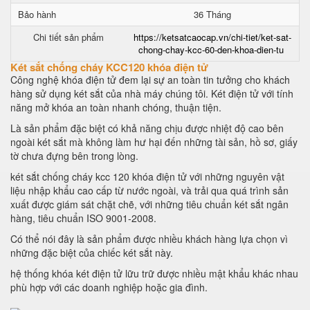
Bảo hành
36 Tháng
Chi tiết sản phẩm
https://ketsatcaocap.vn/chi-tiet/ket-sat-
chong-chay-kcc-60-den-khoa-dien-tu
Két sắt chống cháy KCC120 khóa điện tử
Công nghệ khóa điện tử đem lại sự an toàn tin tưởng cho khách
hàng sử dụng két sắt của nhà máy chúng tôi. Két điện tử với tính
năng mở khóa an toàn nhanh chóng, thuận tiện.
Là sản phẩm đặc biệt có khả năng chịu được nhiệt độ cao bên
ngoài két sắt mà không làm hư hại đến những tài sản, hồ sơ, giấy
tờ chưa đựng bên trong lòng.
két sắt chống cháy kcc 120 khóa điện tử với những nguyên vật
liệu nhập khẩu cao cấp từ nước ngoài, và trải qua quá trình sản
xuất được giám sát chặt chẽ, với những tiêu chuẩn két sắt ngân
hàng, tiêu chuẩn ISO 9001-2008.
Có thể nói đây là sản phẩm được nhiều khách hàng lựa chọn vì
những đặc biệt của chiếc két sắt này.
hệ thống khóa két điện tử lữu trữ được nhiều mật khẩu khác nhau
phù hợp với các doanh nghiệp hoặc gia đình.