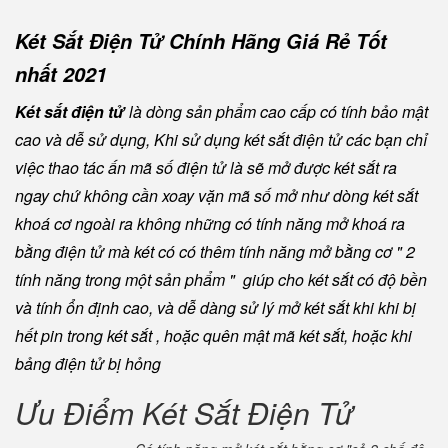
Két Sắt Điện Tử Chính Hãng Giá Rẻ Tốt
nhất 2021
Két sắt điện tử
là dòng sản phẩm cao cấp có tính bảo mật
cao và dễ sử dụng, Khi sử dụng két sắt điện tử các bạn chỉ
việc thao tác ấn mã số điện tử là sẽ mở được két sắt ra
ngay chứ không cần xoay vặn mã số mở như dòng két sắt
khoá cơ ngoài ra không những có tính năng mở khoá ra
bằng điện tử mà két có có thêm tính năng mở bằng cơ " 2
tính năng trong một sản phẩm " giúp cho két sắt có độ bền
và tính ổn định cao, và dễ dàng sử lý mở két sắt khi khi bị
hết pin trong két sắt , hoặc quên mật mã két sắt, hoặc khi
bảng điện tử bị hỏng
Ưu Điểm Két Sắt Điện Tử