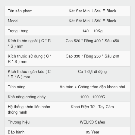
Tên sản phẩm
Két Sắt Mini US52 E Black
Model
Két Sắt Mini US52 E Black
Trọng lượng
140 ± 10Kg
Kích thước ngoài ( C * R
Cao 520 * Rộng 400 * Sâu 450
* S ) mm
Kích thước sử dụng ( C *
Cao 330 * Rộng 250 * Sâu 240
R * S ) mm
Kích thước ngăn kéo ( C
Có 1 đợt di động
* R * S ) mm
Tính năng
An toàn + Chống trộm đập khoan phá
Khả năng chống cháy
1000 - 1200°C
Hệ thống khóa liên hoàn
Khoá Điện Tử - Tay Cầm
thông minh
Thương hiệu
WELKO Safes
Bảo hành
05 Year