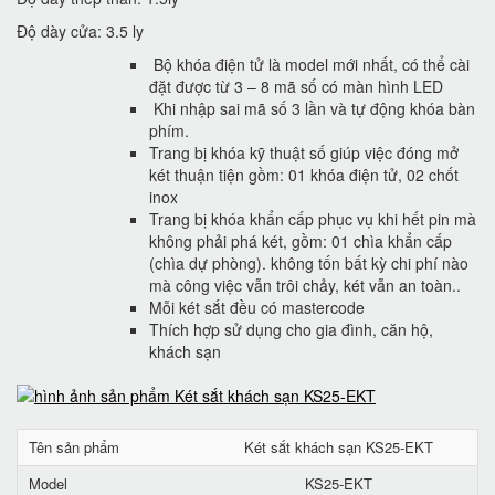
Độ dày cửa: 3.5 ly
Bộ khóa điện tử là model mới nhất, có thể cài
đặt được từ 3 – 8 mã số có màn hình LED
Khi nhập sai mã số 3 lần và tự động khóa bàn
phím.
Trang bị khóa kỹ thuật số giúp việc đóng mở
két thuận tiện gồm: 01 khóa điện tử, 02 chốt
inox
Trang bị khóa khẩn cấp phục vụ khi hết pin mà
không phải phá két, gồm: 01 chìa khẩn cấp
(chìa dự phòng). không tốn bất kỳ chi phí nào
mà công việc vẫn trôi chảy, két vẫn an toàn..
Mỗi két sắt đều có mastercode
Thích hợp sử dụng cho gia đình, căn hộ,
khách sạn
Tên sản phẩm
Két sắt khách sạn KS25-EKT
Model
KS25-EKT