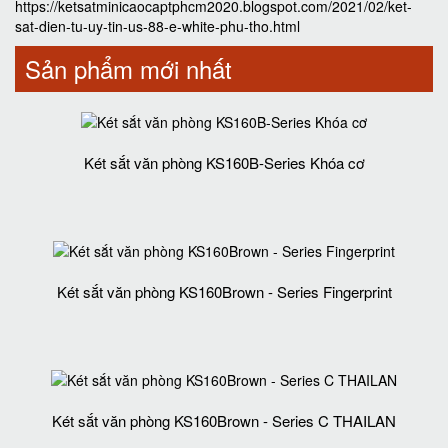
https://ketsatminicaocaptphcm2020.blogspot.com/2021/02/ket-
sat-dien-tu-uy-tin-us-88-e-white-phu-tho.html
Sản phẩm mới nhất
Két sắt văn phòng KS160B-Series Khóa cơ
Két sắt văn phòng KS160Brown - Series Fingerprint
Két sắt văn phòng KS160Brown - Series C THAILAN