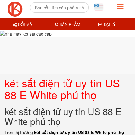
ĐỔI MÃ
SẢN PHẨM
ĐẠI LÝ
két sắt điện tử uy tín US
88 E White phú thọ
két sắt điện tử uy tín US 88 E
White phú thọ
Trên thị trường
két sắt điện tử uy tín US 88 E White phú thọ