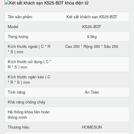
Tên sản phẩm
Két sắt khách sạn KS25-BDT
Model
KS25–BDT
Trọng lượng
9.5kg
Kích thước ngoài ( C * R
Cao 250 * Rộng 350 * Sâu 250
* S ) mm
Kích thước sử dụng ( C *
R * S ) mm
Kích thước ngăn kéo ( C
* R * S ) mm
Tính năng
An Toàn
Khả năng chống cháy
Hệ thống khóa liên hoàn
thông minh
Thương hiệu
HOMESUN