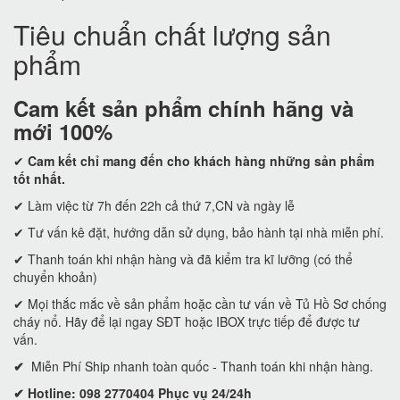
Tiêu chuẩn chất lượng sản
phẩm
Cam kết
sản phẩm chính hãng và
mới 100%
✔
Cam kết
chỉ mang đến cho khách hàng những sản phẩm
tốt nhất.
✔ Làm việc từ 7h đến 22h cả thứ 7,CN và ngày lễ
✔ Tư vấn kê đặt, hướng dẫn sử dụng, bảo hành tại nhà miễn phí.
✔ Thanh toán khi nhận hàng và đã kiểm tra kĩ lưỡng (có thể
chuyển khoản)
✔ Mọi thắc mắc về sản phẩm hoặc cần tư vấn về Tủ Hồ Sơ chống
cháy nổ. Hãy để lại ngay SĐT hoặc IBOX trực tiếp để được tư
vấn.
✔
Miễn Phí Ship nhanh toàn quốc - Thanh toán khi nhận hàng.
✔ Hotline: 098 2770404 Phục vụ 24/24h