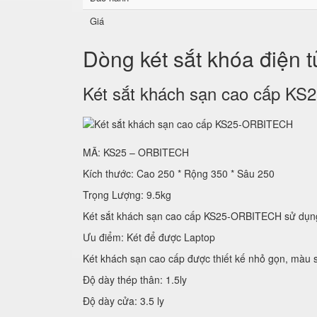
Giá
Dòng két sắt khóa điện 
Két sắt khách sạn cao cấp 
MÃ: KS25 – ORBITECH
Kích thước: Cao 250 * Rộng 350 * Sâu 250
Trọng Lượng: 9.5kg
Két sắt khách sạn cao cấp KS25-ORBITECH sử
Ưu điểm: Két để được Laptop
Két khách sạn cao cấp được thiết kế nhỏ gọn, màu s
Độ dày thép thân: 1.5ly
Độ dày cửa: 3.5 ly