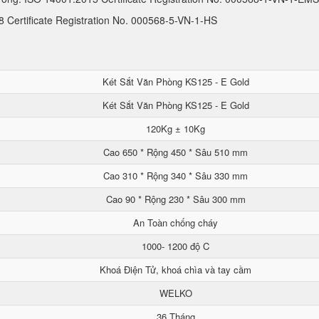
Certificate Registration No. 000568-5-VN-1-HS
Két Sắt Văn Phòng KS125 - E Gold
Két Sắt Văn Phòng KS125 - E Gold
120Kg ± 10Kg
Cao 650 * Rộng 450 * Sâu 510 mm
Cao 310 * Rộng 340 * Sâu 330 mm
Cao 90 * Rộng 230 * Sâu 300 mm
An Toàn chống cháy
1000- 1200 độ C
Khoá Điện Tử, khoá chìa và tay cầm
WELKO
36 Tháng