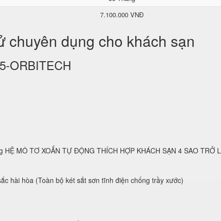
7.100.000 VNĐ
tử chuyên dụng cho khách sạn
KS25-ORBITECH
 dụng HỆ MÔ TƠ XOẮN TỰ ĐỘNG THÍCH HỢP KHÁCH SẠN 4 SAO TRỞ 
ắc hài hòa (Toàn bộ két sắt sơn tĩnh điện chống trầy xước)