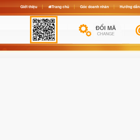
Giới thiệu
Trang chủ
Góc doanh nhân
Hướng dẫn 