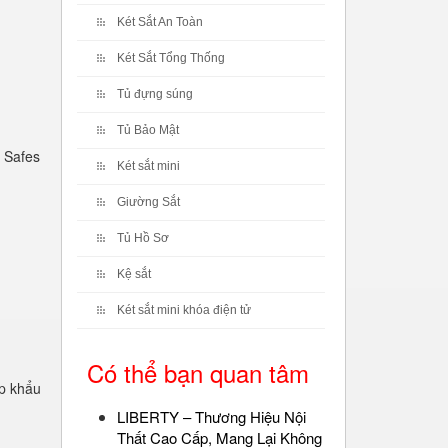
Két Sắt An Toàn
Két Sắt Tổng Thống
Tủ đựng súng
Tủ Bảo Mật
 Safes
Két sắt mini
Giường Sắt
Tủ Hồ Sơ
Kệ sắt
Két sắt mini khóa điện tử
Có thể bạn quan tâm
p khẩu
LIBERTY – Thương Hiệu Nội
Thất Cao Cấp, Mang Lại Không