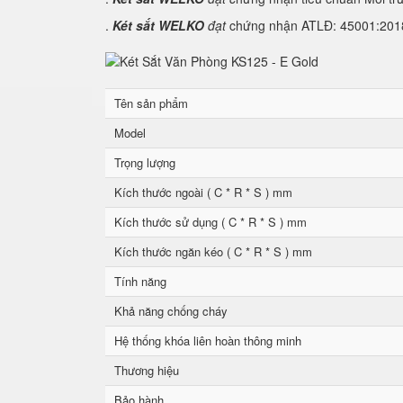
.
Két sắt WELKO
đạt
chứng nhận ATLĐ: 45001:2018 
Tên sản phẩm
Model
Trọng lượng
Kích thước ngoài ( C * R * S ) mm
Kích thước sử dụng ( C * R * S ) mm
Kích thước ngăn kéo ( C * R * S ) mm
Tính năng
Khả năng chống cháy
Hệ thống khóa liên hoàn thông minh
Thương hiệu
Bảo hành