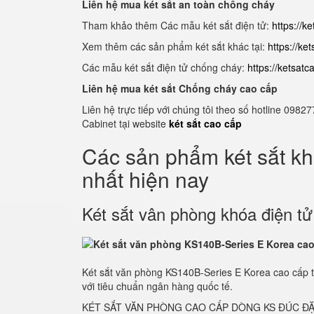
Liên hệ mua két sắt an toàn chống cháy
Tham khảo thêm Các mẫu két sắt điện tử:
https://k
Xem thêm các sản phẩm két sắt khác tại:
https://ke
Các mẫu két sắt điện tử chống cháy:
https://ketsat
Liên hệ mua két sắt Chống cháy cao cấp
Liên hệ trực tiếp với chúng tôi theo số hotline 0
Cabinet tại website
két sắt cao cấp
Các sản phẩm két sắt k
nhất hiện nay
Két sắt vân phòng khóa điện t
Két sắt văn phòng KS140B-Series E Korea cao cấp 
với tiêu chuẩn ngân hàng quốc tế.
KÉT SẮT VĂN PHÒNG CAO CẤP DÒNG KS ĐÚC ĐẶ