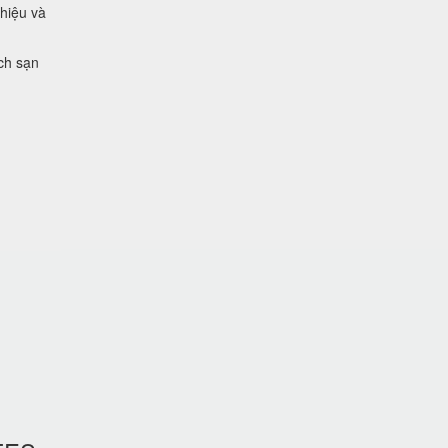
 hiệu và
ch sạn