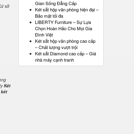
Gian Sống Đẳng Cấp
Xứ sở
Két sắt hộp văn phòng hiện đại –
Bảo mật tối đa
LIBERTY Furniture – Sự Lựa
Chọn Hoàn Hảo Cho Mọi Gia
Đình Việt
Két sắt hộp văn phòng cao cấp
– Chất lượng vượt trội
Két sắt Diamond cao cấp – Giá
nhà máy cạnh tranh
rong
ty
Két
 két