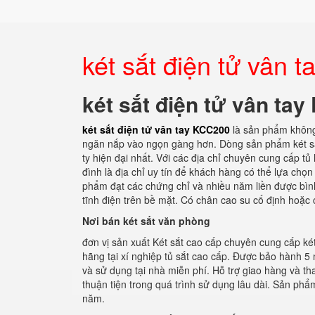
két sắt điện tử vân 
két sắt điện tử vân ta
két sắt điện tử vân tay KCC200
là sản phẩm không 
ngăn nắp vào ngọn gàng hơn. Dòng sản phẩm két sắt
ty hiện đại nhất. Với các địa chỉ chuyên cung cấp tủ 
đình là địa chỉ uy tín để khách hàng có thể lựa chọ
phẩm đạt các chứng chỉ và nhiều năm liền được bìn
tĩnh điện trên bề mặt. Có chân cao su cố định hoặc 
Nơi bán két sắt văn phòng
đơn vị sản xuất Két sắt cao cấp chuyên cung cấp két
hãng tại xí nghiệp tủ sắt cao cấp. Được bảo hành 5 
và sử dụng tại nhà miễn phí. Hỗ trợ giao hàng và tha
thuận tiện trong quá trình sử dụng lâu dài. Sản p
năm.