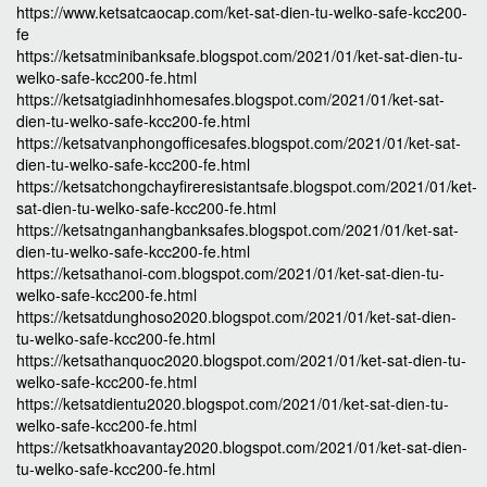
https://www.ketsatcaocap.com/ket-sat-dien-tu-welko-safe-kcc200-
fe
https://ketsatminibanksafe.blogspot.com/2021/01/ket-sat-dien-tu-
welko-safe-kcc200-fe.html
https://ketsatgiadinhhomesafes.blogspot.com/2021/01/ket-sat-
dien-tu-welko-safe-kcc200-fe.html
https://ketsatvanphongofficesafes.blogspot.com/2021/01/ket-sat-
dien-tu-welko-safe-kcc200-fe.html
https://ketsatchongchayfireresistantsafe.blogspot.com/2021/01/ket-
sat-dien-tu-welko-safe-kcc200-fe.html
https://ketsatnganhangbanksafes.blogspot.com/2021/01/ket-sat-
dien-tu-welko-safe-kcc200-fe.html
https://ketsathanoi-com.blogspot.com/2021/01/ket-sat-dien-tu-
welko-safe-kcc200-fe.html
https://ketsatdunghoso2020.blogspot.com/2021/01/ket-sat-dien-
tu-welko-safe-kcc200-fe.html
https://ketsathanquoc2020.blogspot.com/2021/01/ket-sat-dien-tu-
welko-safe-kcc200-fe.html
https://ketsatdientu2020.blogspot.com/2021/01/ket-sat-dien-tu-
welko-safe-kcc200-fe.html
https://ketsatkhoavantay2020.blogspot.com/2021/01/ket-sat-dien-
tu-welko-safe-kcc200-fe.html