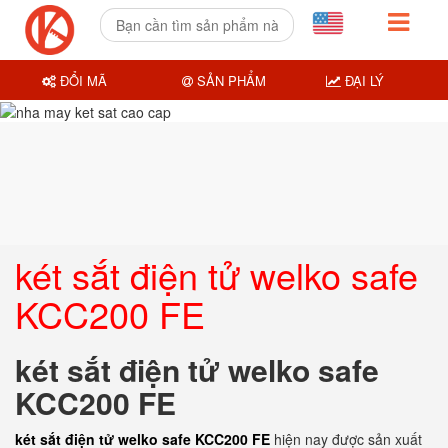
ĐỔI MÃ
SẢN PHẨM
ĐẠI LÝ
két sắt điện tử welko safe
KCC200 FE
két sắt điện tử welko safe
KCC200 FE
két sắt điện tử welko safe KCC200 FE
hiện nay được sản xuất