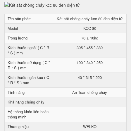
Tên sản phẩm
Két sắt chống cháy kcc 80 đen điện tử
Model
KCC 80
Trọng lượng
70 ± 10kg
Kích thước ngoài ( C * R
395 * 455 * 380
* S ) mm
Kích thước sử dụng ( C *
190 * 340 * 250
R * S ) mm
Kích thước ngăn kéo ( C
40 * 315 * 220
* R * S ) mm
Tính năng
An Toàn chống cháy
Khả năng chống cháy
Hệ thống khóa liên hoàn
thông minh
Thương hiệu
WELKO