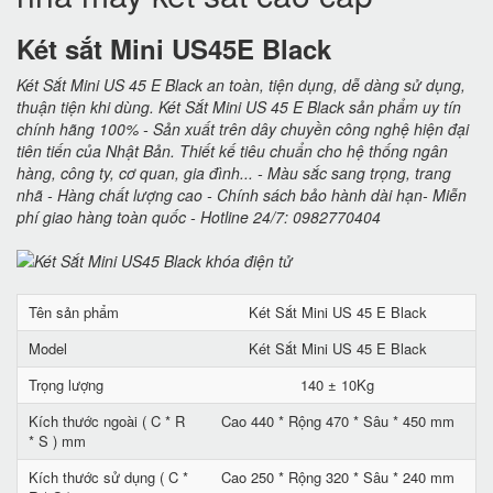
Két sắt Mini US45E Black
Két Sắt Mini US 45 E Black an toàn, tiện dụng, dễ dàng sử dụng,
thuận tiện khi dùng. Két Sắt Mini US 45 E Black sản phẩm uy tín
chính hãng 100% - Sản xuất trên dây chuyền công nghệ hiện đại
tiên tiến của Nhật Bản. Thiết kế tiêu chuẩn cho hệ thống ngân
hàng, công ty, cơ quan, gia đình... - Màu sắc sang trọng, trang
nhã - Hàng chất lượng cao - Chính sách bảo hành dài hạn- Miễn
phí giao hàng toàn quốc - Hotline 24/7: 0982770404
Tên sản phẩm
Két Sắt Mini US 45 E Black
Model
Két Sắt Mini US 45 E Black
Trọng lượng
140 ± 10Kg
Kích thước ngoài ( C * R
Cao 440 * Rộng 470 * Sâu * 450 mm
* S ) mm
Kích thước sử dụng ( C *
Cao 250 * Rộng 320 * Sâu * 240 mm