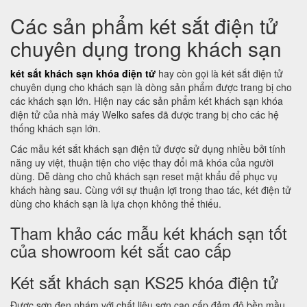
Các sản phẩm két sắt điện tử
chuyên dụng trong khách sạn
két sắt khách sạn khóa điện tử
hay còn gọi là két sắt điện tử
chuyên dụng cho khách sạn là dòng sản phẩm được trang bị cho
các khách sạn lớn. Hiện nay các sản phẩm két khách sạn khóa
điện tử của nhà máy Welko safes đã được trang bị cho các hệ
thống khách sạn lớn.
Các mẫu két sắt khách sạn điện tử được sử dụng nhiều bởi tính
năng uy việt, thuận tiện cho việc thay đổi mã khóa của người
dùng. Dễ dàng cho chủ khách sạn reset mật khẩu để phục vụ
khách hàng sau. Cùng với sự thuận lợi trong thao tác, két điện tử
dùng cho khách sạn là lựa chọn không thể thiếu.
Tham khảo các mẫu két khách sạn tốt
của showroom két sắt cao cấp
Két sắt khách sạn KS25 khóa điện tử
Được sơn đen nhám với chất liệu sơn cao cấp đảm độ bền mầu,