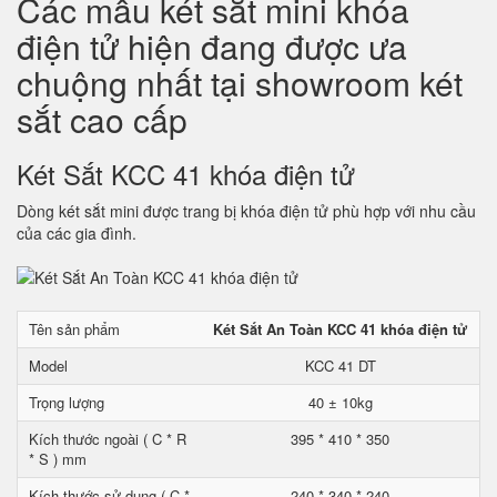
Các mẫu két sắt mini khóa
điện tử hiện đang được ưa
chuộng nhất tại showroom két
sắt cao cấp
Két Sắt KCC 41 khóa điện tử
Dòng két sắt mini được trang bị khóa điện tử phù hợp với nhu cầu
của các gia đình.
Tên sản phẩm
Két Sắt An Toàn KCC 41 khóa điện tử
Model
KCC 41 DT
Trọng lượng
40 ± 10kg
Kích thước ngoài ( C * R
395 * 410 * 350
* S ) mm
Kích thước sử dụng ( C *
240 * 340 * 240