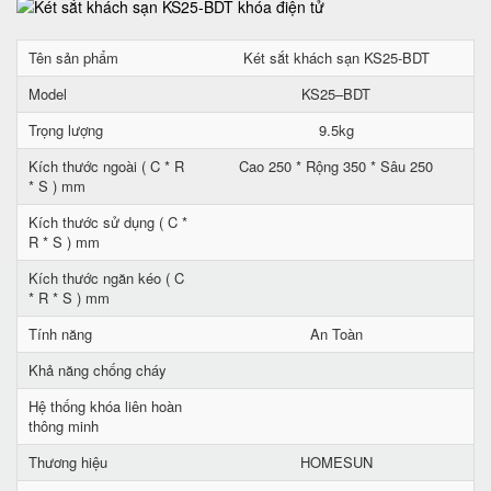
Tên sản phẩm
Két sắt khách sạn KS25-BDT
Model
KS25–BDT
Trọng lượng
9.5kg
Kích thước ngoài ( C * R
Cao 250 * Rộng 350 * Sâu 250
* S ) mm
Kích thước sử dụng ( C *
R * S ) mm
Kích thước ngăn kéo ( C
* R * S ) mm
Tính năng
An Toàn
Khả năng chống cháy
Hệ thống khóa liên hoàn
thông minh
Thương hiệu
HOMESUN