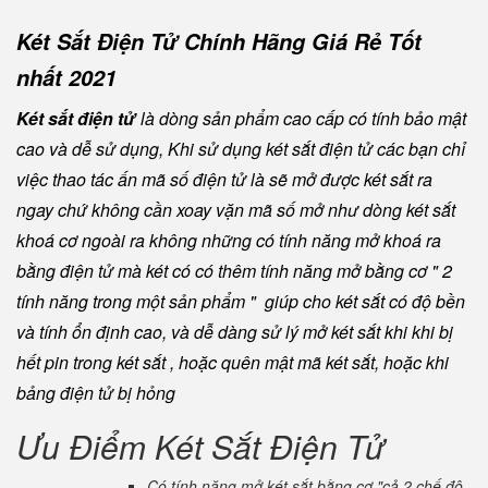
Két Sắt Điện Tử Chính Hãng Giá Rẻ Tốt
nhất 2021
Két sắt điện tử
là dòng sản phẩm cao cấp có tính bảo mật
cao và dễ sử dụng, Khi sử dụng két sắt điện tử các bạn chỉ
việc thao tác ấn mã số điện tử là sẽ mở được két sắt ra
ngay chứ không cần xoay vặn mã số mở như dòng két sắt
khoá cơ ngoài ra không những có tính năng mở khoá ra
bằng điện tử mà két có có thêm tính năng mở bằng cơ " 2
tính năng trong một sản phẩm " giúp cho két sắt có độ bền
và tính ổn định cao, và dễ dàng sử lý mở két sắt khi khi bị
hết pin trong két sắt , hoặc quên mật mã két sắt, hoặc khi
bảng điện tử bị hỏng
Ưu Điểm Két Sắt Điện Tử
Có tính năng mở két sắt bằng cơ "cả 2 chế độ