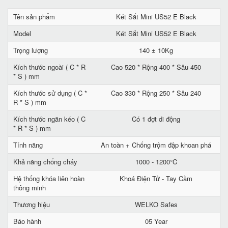
Tên sản phẩm
Két Sắt Mini US52 E Black
Model
Két Sắt Mini US52 E Black
Trọng lượng
140 ± 10Kg
Kích thước ngoài ( C * R
Cao 520 * Rộng 400 * Sâu 450
* S ) mm
Kích thước sử dụng ( C *
Cao 330 * Rộng 250 * Sâu 240
R * S ) mm
Kích thước ngăn kéo ( C
Có 1 đợt di động
* R * S ) mm
Tính năng
An toàn + Chống trộm đập khoan phá
Khả năng chống cháy
1000 - 1200°C
Hệ thống khóa liên hoàn
Khoá Điện Tử - Tay Cầm
thông minh
Thương hiệu
WELKO Safes
Bảo hành
05 Year