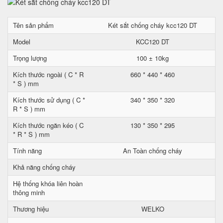
Tên sản phẩm
Két sắt chống cháy kcc120 DT
Model
KCC120 DT
Trọng lượng
100 ± 10kg
Kích thước ngoài ( C * R
660 * 440 * 460
* S ) mm
Kích thước sử dụng ( C *
340 * 350 * 320
R * S ) mm
Kích thước ngăn kéo ( C
130 * 350 * 295
* R * S ) mm
Tính năng
An Toàn chống cháy
Khả năng chống cháy
Hệ thống khóa liên hoàn
thông minh
Thương hiệu
WELKO