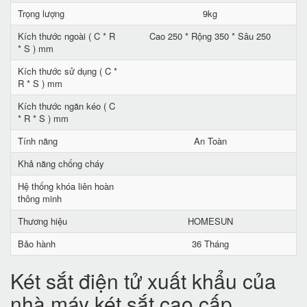
Trọng lượng
9kg
Kích thước ngoài ( C * R
Cao 250 * Rộng 350 * Sâu 250
* S ) mm
Kích thước sử dụng ( C *
R * S ) mm
Kích thước ngăn kéo ( C
* R * S ) mm
Tính năng
An Toàn
Khả năng chống cháy
Hệ thống khóa liên hoàn
thông minh
Thương hiệu
HOMESUN
Bảo hành
36 Tháng
Két sắt điện tử xuất khẩu của
nhà máy két sắt cao cấp