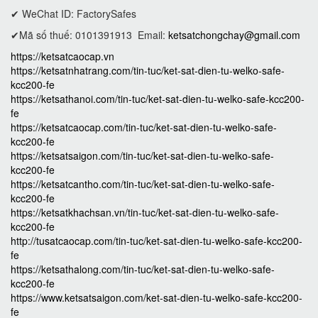
✔ WeChat ID: FactorySafes
✔Mã số thuế: 0101391913
Email:
ketsatchongchay@gmail.com
https://ketsatcaocap.vn
https://ketsatnhatrang.com/tin-tuc/ket-sat-dien-tu-welko-safe-
kcc200-fe
https://ketsathanoi.com/tin-tuc/ket-sat-dien-tu-welko-safe-kcc200-
fe
https://ketsatcaocap.com/tin-tuc/ket-sat-dien-tu-welko-safe-
kcc200-fe
https://ketsatsaigon.com/tin-tuc/ket-sat-dien-tu-welko-safe-
kcc200-fe
https://ketsatcantho.com/tin-tuc/ket-sat-dien-tu-welko-safe-
kcc200-fe
https://ketsatkhachsan.vn/tin-tuc/ket-sat-dien-tu-welko-safe-
kcc200-fe
http://tusatcaocap.com/tin-tuc/ket-sat-dien-tu-welko-safe-kcc200-
fe
https://ketsathalong.com/tin-tuc/ket-sat-dien-tu-welko-safe-
kcc200-fe
https://www.ketsatsaigon.com/ket-sat-dien-tu-welko-safe-kcc200-
fe