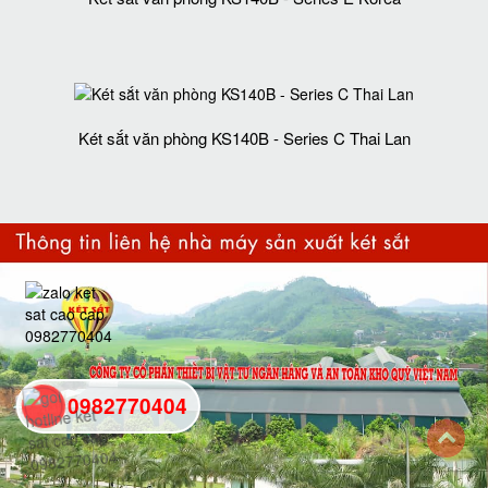
Két sắt văn phòng KS140B - Series C Thai Lan
0982770404
back