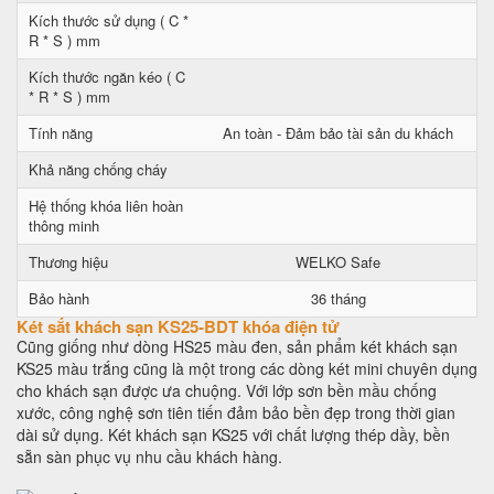
Kích thước sử dụng ( C *
R * S ) mm
Kích thước ngăn kéo ( C
* R * S ) mm
Tính năng
An toàn - Đảm bảo tài sản du khách
Khả năng chống cháy
Hệ thống khóa liên hoàn
thông minh
Thương hiệu
WELKO Safe
Bảo hành
36 tháng
Két sắt khách sạn KS25-BDT khóa điện tử
Cũng giống như dòng HS25 màu đen, sản phẩm két khách sạn
KS25 màu trắng cũng là một trong các dòng két mini chuyên dụng
cho khách sạn được ưa chuộng. Với lớp sơn bền mầu chống
xước, công nghệ sơn tiên tiến đảm bảo bền đẹp trong thời gian
dài sử dụng. Két khách sạn KS25 với chất lượng thép dầy, bền
sẵn sàn phục vụ nhu cầu khách hàng.