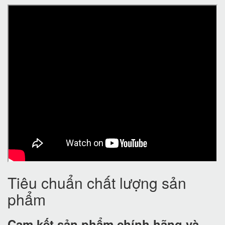
Tiêu chuẩn chất lượng sản
phẩm
Cam kết
sản phẩm chính hãng và