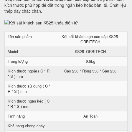
kích thước phù hợp để đặt trong ngăn kéo hoặc bàn, tủ. Chất liệu
thép dầy chắc chắn.
Tên sản phẩm
Két sắt khách sạn cao cấp KS25-
ORBITECH
Model
KS25–ORBITECH
Trọng lượng
9.5kg
Kích thước ngoài ( C * R
Cao 250 * Rộng 350 * Sâu 250
* S ) mm
Kích thước sử dụng ( C *
R * S ) mm
Kích thước ngăn kéo ( C
* R * S ) mm
Tính năng
An Toàn
Khả năng chống cháy