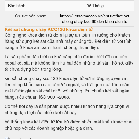
Bảo hành
36 Tháng
Chi tiết sản phẩm
https://ketsatcaocap.vn/chi-tiet/ket-sat-
chong-chay-kcc-60-den-khoa-dien-tu
Két sắt chống cháy KCC120 khóa điện tử
Công nghệ khóa điện tử đem lại sự an toàn tin tưởng cho khách
hàng sử dụng két sắt của nhà máy chúng tôi. Két điện tử với tính
năng mở khóa an toàn nhanh chóng, thuận tiện.
Là sản phẩm đặc biệt có khả năng chịu được nhiệt độ cao bên
ngoài két sắt mà không làm hư hại đến những tài sản, hồ sơ, giấy
tờ chưa đựng bên trong lòng.
két sắt chống cháy kcc 120 khóa điện tử với những nguyên vật
liệu nhập khẩu cao cấp từ nước ngoài, và trải qua quá trình sản
xuất được giám sát chặt chẽ, với những tiêu chuẩn két sắt ngân
hàng, tiêu chuẩn ISO 9001-2008.
Có thể nói đây là sản phẩm được nhiều khách hàng lựa chọn vì
những đặc biệt của chiếc két sắt này.
hệ thống khóa két điện tử lữu trữ được nhiều mật khẩu khác nhau
phù hợp với các doanh nghiệp hoặc gia đình.