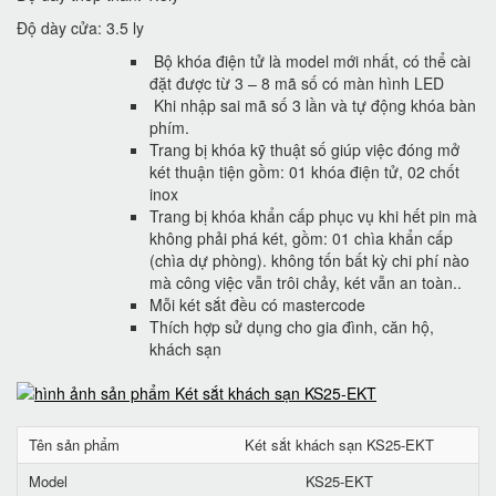
Độ dày cửa: 3.5 ly
Bộ khóa điện tử là model mới nhất, có thể cài
đặt được từ 3 – 8 mã số có màn hình LED
Khi nhập sai mã số 3 lần và tự động khóa bàn
phím.
Trang bị khóa kỹ thuật số giúp việc đóng mở
két thuận tiện gồm: 01 khóa điện tử, 02 chốt
inox
Trang bị khóa khẩn cấp phục vụ khi hết pin mà
không phải phá két, gồm: 01 chìa khẩn cấp
(chìa dự phòng). không tốn bất kỳ chi phí nào
mà công việc vẫn trôi chảy, két vẫn an toàn..
Mỗi két sắt đều có mastercode
Thích hợp sử dụng cho gia đình, căn hộ,
khách sạn
Tên sản phẩm
Két sắt khách sạn KS25-EKT
Model
KS25-EKT