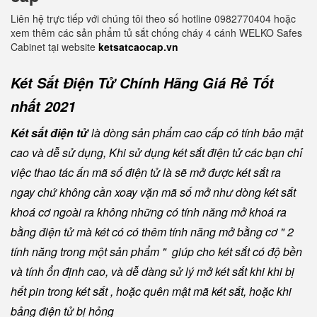
Liên hệ trực tiếp với chúng tôi theo số hotline 0982770404 hoặc
xem thêm các sản phẩm tủ sắt chống cháy 4 cánh WELKO Safes
Cabinet tại website
ketsatcaocap.vn
Két Sắt Điện Tử Chính Hãng Giá Rẻ Tốt
nhất 2021
Két sắt điện tử
là dòng sản phẩm cao cấp có tính bảo mật
cao và dễ sử dụng, Khi sử dụng két sắt điện tử các bạn chỉ
việc thao tác ấn mã số điện tử là sẽ mở được két sắt ra
ngay chứ không cần xoay vặn mã số mở như dòng két sắt
khoá cơ ngoài ra không những có tính năng mở khoá ra
bằng điện tử mà két có có thêm tính năng mở bằng cơ " 2
tính năng trong một sản phẩm " giúp cho két sắt có độ bền
và tính ổn định cao, và dễ dàng sử lý mở két sắt khi khi bị
hết pin trong két sắt , hoặc quên mật mã két sắt, hoặc khi
bảng điện tử bị hỏng