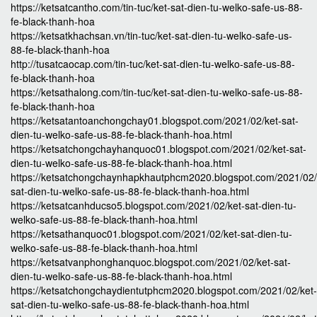
https://ketsatcantho.com/tin-tuc/ket-sat-dien-tu-welko-safe-us-88-
fe-black-thanh-hoa
https://ketsatkhachsan.vn/tin-tuc/ket-sat-dien-tu-welko-safe-us-
88-fe-black-thanh-hoa
http://tusatcaocap.com/tin-tuc/ket-sat-dien-tu-welko-safe-us-88-
fe-black-thanh-hoa
https://ketsathalong.com/tin-tuc/ket-sat-dien-tu-welko-safe-us-88-
fe-black-thanh-hoa
https://ketsatantoanchongchay01.blogspot.com/2021/02/ket-sat-
dien-tu-welko-safe-us-88-fe-black-thanh-hoa.html
https://ketsatchongchayhanquoc01.blogspot.com/2021/02/ket-sat-
dien-tu-welko-safe-us-88-fe-black-thanh-hoa.html
https://ketsatchongchaynhapkhautphcm2020.blogspot.com/2021/02/
sat-dien-tu-welko-safe-us-88-fe-black-thanh-hoa.html
https://ketsatcanhducso5.blogspot.com/2021/02/ket-sat-dien-tu-
welko-safe-us-88-fe-black-thanh-hoa.html
https://ketsathanquoc01.blogspot.com/2021/02/ket-sat-dien-tu-
welko-safe-us-88-fe-black-thanh-hoa.html
https://ketsatvanphonghanquoc.blogspot.com/2021/02/ket-sat-
dien-tu-welko-safe-us-88-fe-black-thanh-hoa.html
https://ketsatchongchaydientutphcm2020.blogspot.com/2021/02/ket-
sat-dien-tu-welko-safe-us-88-fe-black-thanh-hoa.html