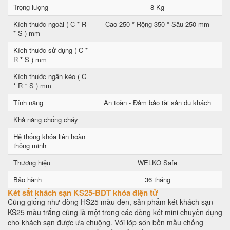
Trọng lượng
8 Kg
Kích thước ngoài ( C * R
Cao 250 * Rộng 350 * Sâu 250 mm
* S ) mm
Kích thước sử dụng ( C *
R * S ) mm
Kích thước ngăn kéo ( C
* R * S ) mm
Tính năng
An toàn - Đảm bảo tài sản du khách
Khả năng chống cháy
Hệ thống khóa liên hoàn
thông minh
Thương hiệu
WELKO Safe
Bảo hành
36 tháng
Két sắt khách sạn KS25-BDT khóa điện tử
Cũng giống như dòng HS25 màu đen, sản phẩm két khách sạn
KS25 màu trắng cũng là một trong các dòng két mini chuyên dụng
cho khách sạn được ưa chuộng. Với lớp sơn bền mầu chống