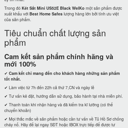
Trong đó
Két Sắt Mini US52E Black WelKo
một sản phẩm được
xuất khẩu với
Best Home Safes
lượng hàng lớn bởi tính ưu việt
của sản phẩm.
Tiêu chuẩn chất lượng sản
phẩm
Cam kết
sản phẩm chính hãng và
mới 100%
✔
Cam kết
chỉ mang đến cho khách hàng những sản phẩm
tốt nhất.
✔ Làm việc từ 7h đến 22h cả thứ 7,CN và ngày lễ
✔ Tư vấn kê đặt, hướng dẫn sử dụng, bảo hành tại nhà miễn phí.
✔ Thanh toán khi nhận hàng và đã kiểm tra kĩ lưỡng (có thể
chuyển khoản)
✔ Mọi thắc mắc về sản phẩm hoặc cần tư vấn về Tủ Hồ Sơ chống
cháy nổ. Hãy để lại ngay SĐT hoặc IBOX trực tiếp để được tư