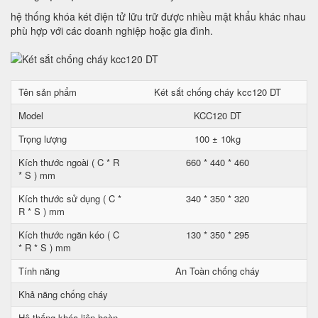
hệ thống khóa két điện tử lữu trữ được nhiều mật khẩu khác nhau
phù hợp với các doanh nghiệp hoặc gia đình.
Tên sản phẩm
Két sắt chống cháy kcc120 DT
Model
KCC120 DT
Trọng lượng
100 ± 10kg
Kích thước ngoài ( C * R
660 * 440 * 460
* S ) mm
Kích thước sử dụng ( C *
340 * 350 * 320
R * S ) mm
Kích thước ngăn kéo ( C
130 * 350 * 295
* R * S ) mm
Tính năng
An Toàn chống cháy
Khả năng chống cháy
Hệ thống khóa liên hoàn