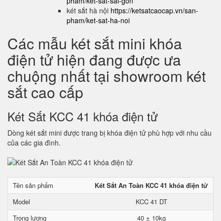
pham/ket-sat-sai-gon
két sắt hà nội
https://ketsatcaocap.vn/san-
pham/ket-sat-ha-noi
Các mẫu két sắt mini khóa
điện tử hiện đang được ưa
chuộng nhất tại showroom két
sắt cao cấp
Két Sắt KCC 41 khóa điện tử
Dòng két sắt mini được trang bị khóa điện tử phù hợp với nhu cầu
của các gia đình.
Tên sản phẩm
Két Sắt An Toàn KCC 41 khóa điện tử
Model
KCC 41 DT
Trọng lượng
40 ± 10kg