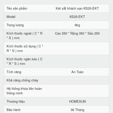
Tên sản phẩm
Két sắt khách sạn KS25-EKT
Model
KS25-EKT
Trọng lượng
9kg
Kích thước ngoài ( C * R
Cao 250 * Rộng 350 * Sâu 250
* S ) mm
Kích thước sử dụng ( C *
R * S ) mm
Kích thước ngăn kéo ( C
* R * S ) mm
Tính năng
An Toàn
Khả năng chống cháy
Hệ thống khóa liên hoàn
thông minh
Thương hiệu
HOMESUN
Bảo hành
36 Tháng