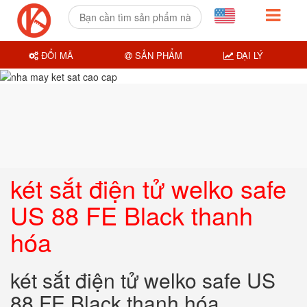
ĐỔI MÃ
SẢN PHẨM
ĐẠI LÝ
két sắt điện tử welko safe
US 88 FE Black thanh
hóa
két sắt điện tử welko safe US
88 FE Black thanh hóa