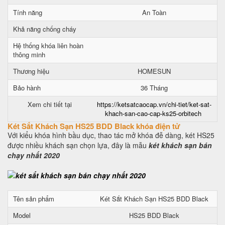
Tính năng
An Toàn
Khả năng chống cháy
Hệ thống khóa liên hoàn
thông minh
Thương hiệu
HOMESUN
Bảo hành
36 Tháng
Xem chi tiết tại
https://ketsatcaocap.vn/chi-tiet/ket-sat-
khach-san-cao-cap-ks25-orbitech
Két Sắt Khách Sạn HS25 BDD Black khóa điện tử
Với kiểu khóa hình bầu dục, thao tác mở khóa đễ dàng, két HS25
được nhiều khách sạn chọn lựa, đây là mẫu
két khách sạn bán
chạy nhất 2020
Tên sản phẩm
Két Sắt Khách Sạn HS25 BDD Black
Model
HS25 BDD Black