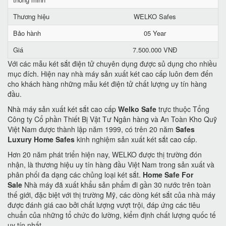
Thương hiệu
WELKO Safes
Bảo hành
05 Year
Giá
7.500.000 VNĐ
Với các mẫu két sắt điện tử chuyên dụng được sủ dụng cho nhiều
mục đích. Hiện nay nhà máy sản xuất két cao cấp luôn đem đến
cho khách hàng những mẫu két điện tử chất lượng uy tín hàng
đầu.
Nhà máy sản xuất két sắt cao cấp
Welko Safe
trực thuộc Tổng
Công ty Cổ phần Thiết Bị Vật Tư Ngân hàng và An Toàn Kho Quỹ
Việt Nam được thành lập năm 1999, có trên 20 năm
Safes
Luxury Home Safes
kinh nghiệm sản xuất két sắt cao cấp.
Hơn 20 năm phát triển hiện nay, WELKO được thị trường đón
nhận, là thương hiệu uy tín hàng đầu Việt Nam trong sản xuất và
phân phối đa dạng các chủng loại két sắt.
Home Safe For
Sale
Nhà máy đã xuất khẩu sản phẩm đi gần 30 nước trên toàn
thế giới, đặc biệt với thị trường Mỹ, các dòng két sắt của nhà máy
được đánh giá cao bởi chất lượng vượt trội, đáp ứng các tiêu
chuẩn của những tổ chức đo lường, kiểm định chất lượng quốc tế
uy tín nhất.