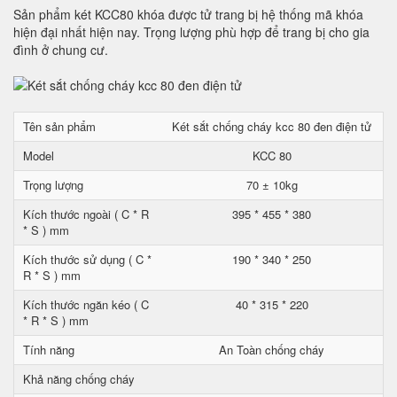
Sản phẩm két KCC80 khóa được tử trang bị hệ thống mã khóa
hiện đại nhất hiện nay. Trọng lượng phù hợp để trang bị cho gia
đình ở chung cư.
Tên sản phẩm
Két sắt chống cháy kcc 80 đen điện tử
Model
KCC 80
Trọng lượng
70 ± 10kg
Kích thước ngoài ( C * R
395 * 455 * 380
* S ) mm
Kích thước sử dụng ( C *
190 * 340 * 250
R * S ) mm
Kích thước ngăn kéo ( C
40 * 315 * 220
* R * S ) mm
Tính năng
An Toàn chống cháy
Khả năng chống cháy