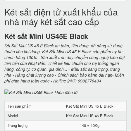
Két sắt điện tử xuất khẩu của
nhà máy két sắt cao cấp
Két sắt Mini US45E Black
Két Sắt Mini US 45 E Black an toàn, tiện dụng, dễ dàng sử dụng,
thuận tiện khi dùng. Két Sắt Mini US 45 E Black sản phẩm uy tín
chính hãng 100% - Sản xuất trên dây chuyền công nghệ hiện đại
tiên tiến của Nhật Bản. Thiết kế tiêu chuẩn cho hệ thống ngân
hàng, công ty, cơ quan, gia đình... - Màu sắc sang trọng, trang
nhã - Hàng chất lượng cao - Chính sách bảo hành dài hạn- Miễn
phí giao hàng toàn quốc - Hotline 24/7: 0982770404
Tên sản phẩm
Két Sắt Mini US 45 E Black
Model
Két Sắt Mini US 45 E Black
Trọng lượng
140 ± 10Kg