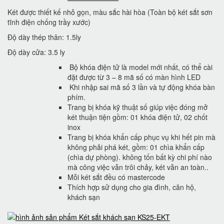
Két được thiết kế nhỏ gọn, màu sắc hài hòa (Toàn bộ két sắt sơn
tĩnh điện chống trầy xước)
Độ dày thép thân: 1.5ly
Độ dày cửa: 3.5 ly
Bộ khóa điện tử là model mới nhất, có thể cài
đặt được từ 3 – 8 mã số có màn hình LED
Khi nhập sai mã số 3 lần và tự động khóa bàn
phím.
Trang bị khóa kỹ thuật số giúp việc đóng mở
két thuận tiện gồm: 01 khóa điện tử, 02 chốt
inox
Trang bị khóa khẩn cấp phục vụ khi hết pin mà
không phải phá két, gồm: 01 chìa khẩn cấp
(chìa dự phòng). không tốn bất kỳ chi phí nào
mà công việc vẫn trôi chảy, két vẫn an toàn..
Mỗi két sắt đều có mastercode
Thích hợp sử dụng cho gia đình, căn hộ,
khách sạn