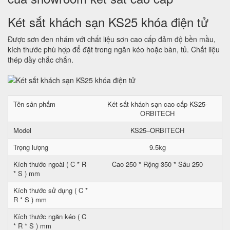
Két sắt khách sạn KS25 khóa điện tử
Được sơn đen nhám với chất liệu sơn cao cấp đảm độ bền mầu,
kích thước phù hợp để đặt trong ngăn kéo hoặc bàn, tủ. Chất liệu
thép dầy chắc chắn.
Tên sản phẩm
Két sắt khách sạn cao cấp KS25-
ORBITECH
Model
KS25–ORBITECH
Trọng lượng
9.5kg
Kích thước ngoài ( C * R
Cao 250 * Rộng 350 * Sâu 250
* S ) mm
Kích thước sử dụng ( C *
R * S ) mm
Kích thước ngăn kéo ( C
* R * S ) mm