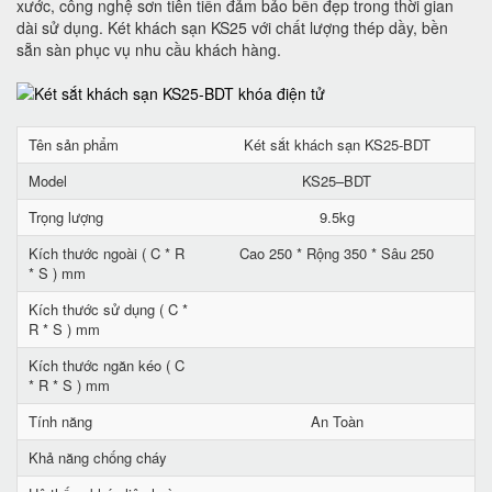
xước, công nghệ sơn tiên tiến đảm bảo bền đẹp trong thời gian
dài sử dụng. Két khách sạn KS25 với chất lượng thép dầy, bền
sẵn sàn phục vụ nhu cầu khách hàng.
Tên sản phẩm
Két sắt khách sạn KS25-BDT
Model
KS25–BDT
Trọng lượng
9.5kg
Kích thước ngoài ( C * R
Cao 250 * Rộng 350 * Sâu 250
* S ) mm
Kích thước sử dụng ( C *
R * S ) mm
Kích thước ngăn kéo ( C
* R * S ) mm
Tính năng
An Toàn
Khả năng chống cháy