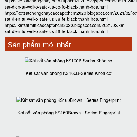
https://ketsatchongchaytotnhattphcm2020.blogspot.com/2021/02/ket
sat-dien-tu-welko-safe-us-88-fe-black-thanh-hoa.html
https://ketsatchongchaycaocaptphcm2020.blogspot.com/2021/02/ke
sat-dien-tu-welko-safe-us-88-fe-black-thanh-hoa.html
https://ketsatminicaocaptphcm2020.blogspot.com/2021/02/ket-
sat-dien-tu-welko-safe-us-88-fe-black-thanh-hoa.html
Sản phẩm mới nhất
Két sắt văn phòng KS160B-Series Khóa cơ
Két sắt văn phòng KS160Brown - Series Fingerprint