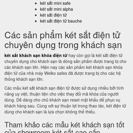
két sắt mini safe
két sắt mini alpha
két sắt điện tử
két sắt điện tử bauche
Các sản phẩm két sắt điện tử
chuyên dụng trong khách sạn
két sắt khách sạn khóa điện tử
hay còn gọi là két sắt điện tử
chuyên dụng cho khách sạn là dòng sản phẩm được trang bị cho
các khách sạn lớn. Hiện nay các sản phẩm két khách sạn khóa
điện tử của nhà máy Welko safes đã được trang bị cho các hệ
thống khách sạn lớn.
Các mẫu két sắt khách sạn điện tử được sử dụng nhiều bởi tính
năng uy việt, thuận tiện cho việc thay đổi mã khóa của người
dùng. Dễ dàng cho chủ khách sạn reset mật khẩu để phục vụ
khách hàng sau. Cùng với sự thuận lợi trong thao tác, két điện tử
dùng cho khách sạn là lựa chọn không thể thiếu.
Tham khảo các mẫu két khách sạn tốt
của showroom két sắt cao cấp