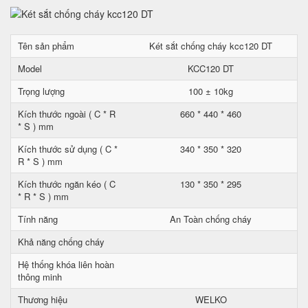
Tên sản phẩm
Két sắt chống cháy kcc120 DT
Model
KCC120 DT
Trọng lượng
100 ± 10kg
Kích thước ngoài ( C * R
660 * 440 * 460
* S ) mm
Kích thước sử dụng ( C *
340 * 350 * 320
R * S ) mm
Kích thước ngăn kéo ( C
130 * 350 * 295
* R * S ) mm
Tính năng
An Toàn chống cháy
Khả năng chống cháy
Hệ thống khóa liên hoàn
thông minh
Thương hiệu
WELKO