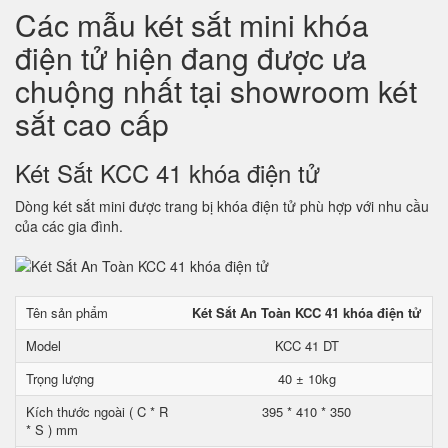
Các mẫu két sắt mini khóa
điện tử hiện đang được ưa
chuộng nhất tại showroom két
sắt cao cấp
Két Sắt KCC 41 khóa điện tử
Dòng két sắt mini được trang bị khóa điện tử phù hợp với nhu cầu
của các gia đình.
Tên sản phẩm
Két Sắt An Toàn KCC 41 khóa điện tử
Model
KCC 41 DT
Trọng lượng
40 ± 10kg
Kích thước ngoài ( C * R
395 * 410 * 350
* S ) mm