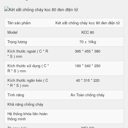
Tên sản phẩm
Két sắt chống cháy kcc 80 đen điện tử
Model
KCC 80
Trọng lượng
70 ± 10kg
Kích thước ngoài ( C * R
395 * 455 * 380
* S ) mm
Kích thước sử dụng ( C *
190 * 340 * 250
R * S ) mm
Kích thước ngăn kéo ( C
40 * 315 * 220
* R * S ) mm
Tính năng
An Toàn chống cháy
Khả năng chống cháy
Hệ thống khóa liên hoàn
thông minh