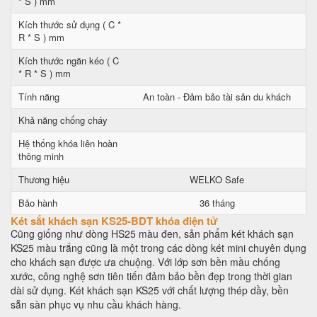
* S ) mm
Kích thước sử dụng ( C *
R * S ) mm
Kích thước ngăn kéo ( C
* R * S ) mm
Tính năng
An toàn - Đảm bảo tài sản du khách
Khả năng chống cháy
Hệ thống khóa liên hoàn
thông minh
Thương hiệu
WELKO Safe
Bảo hành
36 tháng
Két sắt khách sạn KS25-BDT khóa điện tử
Cũng giống như dòng HS25 màu đen, sản phẩm két khách sạn
KS25 màu trắng cũng là một trong các dòng két mini chuyên dụng
cho khách sạn được ưa chuộng. Với lớp sơn bền mầu chống
xước, công nghệ sơn tiên tiến đảm bảo bền đẹp trong thời gian
dài sử dụng. Két khách sạn KS25 với chất lượng thép dầy, bền
sẵn sàn phục vụ nhu cầu khách hàng.