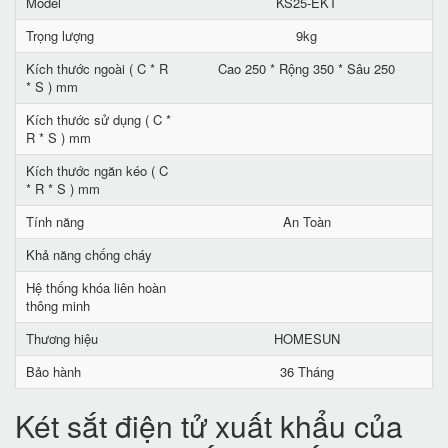
Model
KS25-EKT
Trọng lượng
9kg
Kích thước ngoài ( C * R
Cao 250 * Rộng 350 * Sâu 250
* S ) mm
Kích thước sử dụng ( C *
R * S ) mm
Kích thước ngăn kéo ( C
* R * S ) mm
Tính năng
An Toàn
Khả năng chống cháy
Hệ thống khóa liên hoàn
thông minh
Thương hiệu
HOMESUN
Bảo hành
36 Tháng
Két sắt điện tử xuất khẩu của