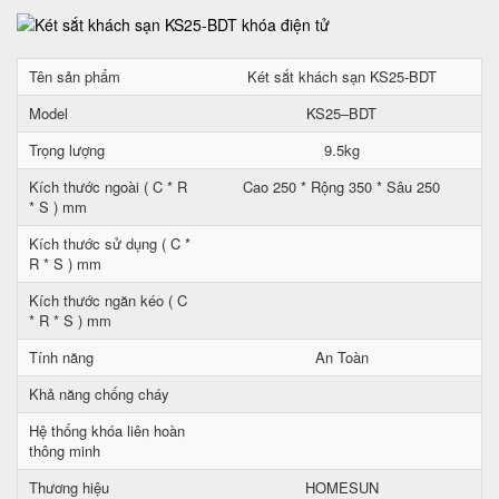
Tên sản phẩm
Két sắt khách sạn KS25-BDT
Model
KS25–BDT
Trọng lượng
9.5kg
Kích thước ngoài ( C * R
Cao 250 * Rộng 350 * Sâu 250
* S ) mm
Kích thước sử dụng ( C *
R * S ) mm
Kích thước ngăn kéo ( C
* R * S ) mm
Tính năng
An Toàn
Khả năng chống cháy
Hệ thống khóa liên hoàn
thông minh
Thương hiệu
HOMESUN