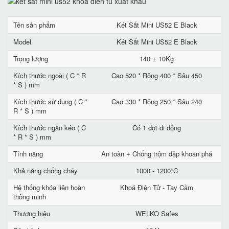
Tên sản phẩm
Két Sắt Mini US52 E Black
Model
Két Sắt Mini US52 E Black
Trọng lượng
140 ± 10Kg
Kích thước ngoài ( C * R
Cao 520 * Rộng 400 * Sâu 450
* S ) mm
Kích thước sử dụng ( C *
Cao 330 * Rộng 250 * Sâu 240
R * S ) mm
Kích thước ngăn kéo ( C
Có 1 đợt di động
* R * S ) mm
Tính năng
An toàn + Chống trộm đập khoan phá
Khả năng chống cháy
1000 - 1200°C
Hệ thống khóa liên hoàn
Khoá Điện Tử - Tay Cầm
thông minh
Thương hiệu
WELKO Safes