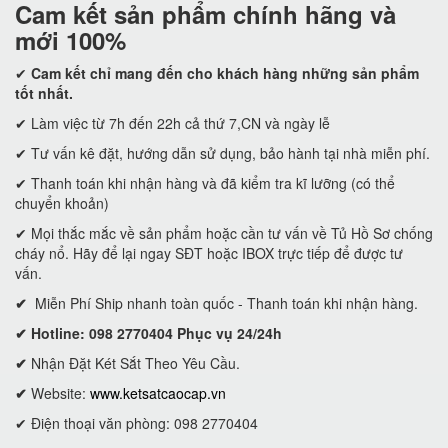
Cam kết
sản phẩm chính hãng và
mới 100%
✔
Cam kết
chỉ mang đến cho khách hàng những sản phẩm
tốt nhất.
✔ Làm việc từ 7h đến 22h cả thứ 7,CN và ngày lễ
✔ Tư vấn kê đặt, hướng dẫn sử dụng, bảo hành tại nhà miễn phí.
✔ Thanh toán khi nhận hàng và đã kiểm tra kĩ lưỡng (có thể
chuyển khoản)
✔ Mọi thắc mắc về sản phẩm hoặc cần tư vấn về Tủ Hồ Sơ chống
cháy nổ. Hãy để lại ngay SĐT hoặc IBOX trực tiếp để được tư
vấn.
✔
Miễn Phí Ship nhanh toàn quốc - Thanh toán khi nhận hàng.
✔ Hotline: 098 2770404 Phục vụ 24/24h
✔
Nhận Đặt Két Sắt Theo Yêu Cầu.
✔
Website:
www.ketsatcaocap.vn
✔ Điện thoại văn phòng: 098 2770404