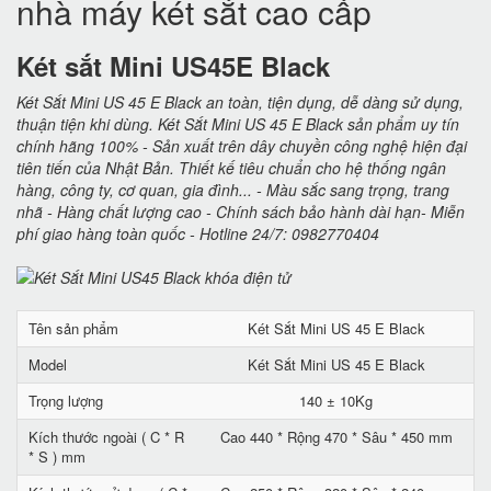
nhà máy két sắt cao cấp
Két sắt Mini US45E Black
Két Sắt Mini US 45 E Black an toàn, tiện dụng, dễ dàng sử dụng,
thuận tiện khi dùng. Két Sắt Mini US 45 E Black sản phẩm uy tín
chính hãng 100% - Sản xuất trên dây chuyền công nghệ hiện đại
tiên tiến của Nhật Bản. Thiết kế tiêu chuẩn cho hệ thống ngân
hàng, công ty, cơ quan, gia đình... - Màu sắc sang trọng, trang
nhã - Hàng chất lượng cao - Chính sách bảo hành dài hạn- Miễn
phí giao hàng toàn quốc - Hotline 24/7: 0982770404
Tên sản phẩm
Két Sắt Mini US 45 E Black
Model
Két Sắt Mini US 45 E Black
Trọng lượng
140 ± 10Kg
Kích thước ngoài ( C * R
Cao 440 * Rộng 470 * Sâu * 450 mm
* S ) mm