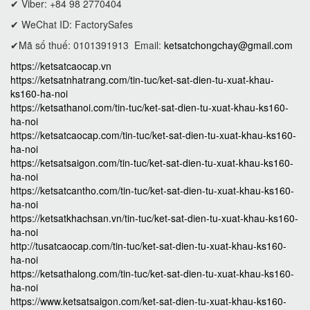
✔ Viber: +84 98 2770404
✔ WeChat ID: FactorySafes
✔Mã số thuế: 0101391913
Email:
ketsatchongchay@gmail.com
https://ketsatcaocap.vn
https://ketsatnhatrang.com/tin-tuc/ket-sat-dien-tu-xuat-khau-
ks160-ha-noi
https://ketsathanoi.com/tin-tuc/ket-sat-dien-tu-xuat-khau-ks160-
ha-noi
https://ketsatcaocap.com/tin-tuc/ket-sat-dien-tu-xuat-khau-ks160-
ha-noi
https://ketsatsaigon.com/tin-tuc/ket-sat-dien-tu-xuat-khau-ks160-
ha-noi
https://ketsatcantho.com/tin-tuc/ket-sat-dien-tu-xuat-khau-ks160-
ha-noi
https://ketsatkhachsan.vn/tin-tuc/ket-sat-dien-tu-xuat-khau-ks160-
ha-noi
http://tusatcaocap.com/tin-tuc/ket-sat-dien-tu-xuat-khau-ks160-
ha-noi
https://ketsathalong.com/tin-tuc/ket-sat-dien-tu-xuat-khau-ks160-
ha-noi
https://www.ketsatsaigon.com/ket-sat-dien-tu-xuat-khau-ks160-