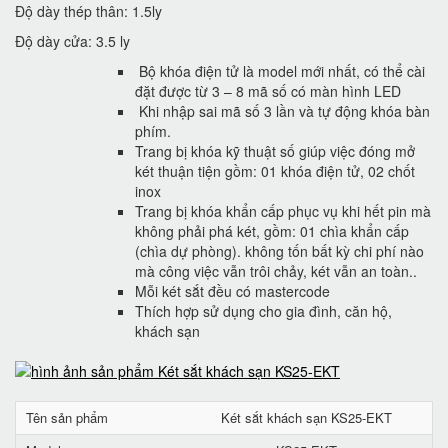
Độ dày thép thân: 1.5ly
Độ dày cửa: 3.5 ly
Bộ khóa điện tử là model mới nhất, có thể cài
đặt được từ 3 – 8 mã số có màn hình LED
Khi nhập sai mã số 3 lần và tự động khóa bàn
phím.
Trang bị khóa kỹ thuật số giúp việc đóng mở
két thuận tiện gồm: 01 khóa điện tử, 02 chốt
inox
Trang bị khóa khẩn cấp phục vụ khi hết pin mà
không phải phá két, gồm: 01 chìa khẩn cấp
(chìa dự phòng). không tốn bất kỳ chi phí nào
mà công việc vẫn trôi chảy, két vẫn an toàn..
Mỗi két sắt đều có mastercode
Thích hợp sử dụng cho gia đình, căn hộ,
khách sạn
Tên sản phẩm
Két sắt khách sạn KS25-EKT