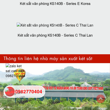
Két sắt văn phòng KS140B - Series E Korea
Két sắt văn phòng KS140B - Series C Thai Lan
0982770404
back