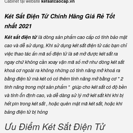
Cabinet tại website
ketsatcaocap.vn
Két Sắt Điện Tử Chính Hãng Giá Rẻ Tốt
nhất 2021
Két sắt điện tử
là dòng sản phẩm cao cấp có tính bảo mật
cao và dễ sử dụng, Khi sử dụng két sắt điện tử các bạn chỉ
việc thao tác ấn mã số điện tử là sẽ mở được két sắt ra
ngay chứ không cần xoay vặn mã số mở như dòng két sắt
khoá cơ ngoài ra không những có tính năng mở khoá ra
bằng điện tử mà két có có thêm tính năng mở bằng cơ " 2
tính năng trong một sản phẩm " giúp cho két sắt có độ bền
và tính ổn định cao, và dễ dàng sử lý mở két sắt khi khi bị
hết pin trong két sắt , hoặc quên mật mã két sắt, hoặc khi
bảng điện tử bị hỏng
Ưu Điểm Két Sắt Điện Tử