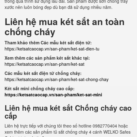
trong quá trình sử dụng lâu dài. Sản phẩm được sơn chống trầy
xước nên luôn bóng đẹp dù bạn đã sử dụng nhiều năm.
Liên hệ mua két sắt an toàn
chống cháy
Tham khảo thêm Các mẫu két sắt điện tử:
https://ketsatcaocap.vn/san-pham/ket-sat-dien-tu
Xem thêm các sản phẩm két sắt khác tại:
https://ketsatcaocap.vn/san-pham/ket-sat
Các mẫu két sắt điện tử chống cháy:
https://ketsatcaocap.vn/san-pham/ket-sat-chong-chay
Két sắt mini chống cháy cao cấp:
https://ketsatcaocap.vn/san-pham/ket-sat-mini
Liên hệ mua két sắt Chống cháy cao
cấp
Liên hệ trực tiếp với chúng tôi theo số hotline 0982770404 hoặc
xem thêm các sản phẩm tủ sắt chống cháy 4 cánh WELKO Safes