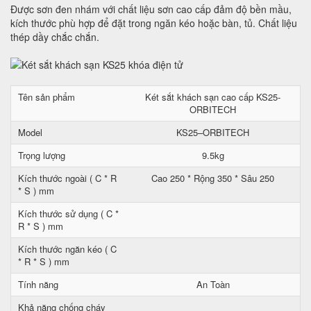
Được sơn đen nhám với chất liệu sơn cao cấp đảm độ bền mầu,
kích thước phù hợp để đặt trong ngăn kéo hoặc bàn, tủ. Chất liệu
thép dầy chắc chắn.
Tên sản phẩm
Két sắt khách sạn cao cấp KS25-
ORBITECH
Model
KS25–ORBITECH
Trọng lượng
9.5kg
Kích thước ngoài ( C * R
Cao 250 * Rộng 350 * Sâu 250
* S ) mm
Kích thước sử dụng ( C *
R * S ) mm
Kích thước ngăn kéo ( C
* R * S ) mm
Tính năng
An Toàn
Khả năng chống cháy