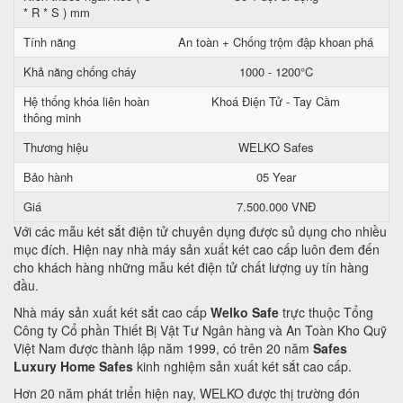
* R * S ) mm
Tính năng
An toàn + Chống trộm đập khoan phá
Khả năng chống cháy
1000 - 1200°C
Hệ thống khóa liên hoàn
Khoá Điện Tử - Tay Cầm
thông minh
Thương hiệu
WELKO Safes
Bảo hành
05 Year
Giá
7.500.000 VNĐ
Với các mẫu két sắt điện tử chuyên dụng được sủ dụng cho nhiều
mục đích. Hiện nay nhà máy sản xuất két cao cấp luôn đem đến
cho khách hàng những mẫu két điện tử chất lượng uy tín hàng
đầu.
Nhà máy sản xuất két sắt cao cấp
Welko Safe
trực thuộc Tổng
Công ty Cổ phần Thiết Bị Vật Tư Ngân hàng và An Toàn Kho Quỹ
Việt Nam được thành lập năm 1999, có trên 20 năm
Safes
Luxury Home Safes
kinh nghiệm sản xuất két sắt cao cấp.
Hơn 20 năm phát triển hiện nay, WELKO được thị trường đón