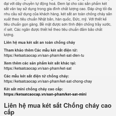
đại với dây chuyền tự động hoá. Đem lại cho các sản phẩm két
sắt vân tay sử dụng trong gia đình chất lượng cao. Đáp ứng tối đa
nhu cầu sử dụng của khách hàng. két sắt an toàn chống cháy sản
xuất theo tiêu chuẩn Nhật bản, hàn quốc, Đức, mỹ. Với thiết kế
tiêu chuẩn gọn gàng. Bề mặt được sơn tĩnh điện chống trầy xước,
rỉ sét. Các ngăn được thiết kế theo tiêu chuẩn đảm bảo chất
lượng.
Liên hệ mua két sắt an toàn chống cháy
Tham khảo thêm Các mẫu két sắt điện tử:
https://ketsatcaocap.vn/san-pham/ket-sat-dien-tu
Xem thêm các sản phẩm két sắt khác tại:
https://ketsatcaocap.vn/san-pham/ket-sat
Các mẫu két sắt điện tử chống cháy:
https://ketsatcaocap.vn/san-pham/ket-sat-chong-chay
Két sắt mini chống cháy cao cấp:
https://ketsatcaocap.vn/san-pham/ket-sat-mini
Liên hệ mua két sắt Chống cháy cao
cấp