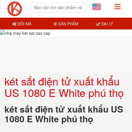
ĐỔI MÃ
SẢN PHẨM
ĐẠI LÝ
két sắt điện tử xuất khẩu
US 1080 E White phú thọ
két sắt điện tử xuất khẩu US
1080 E White phú thọ