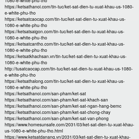
1080-e-white-phu-tho
https://ketsathanoi.com/tin-tuc/ket-sat-dien-tu-xuat-khau-us-1080-
e-white-phu-tho
https://ketsatcaocap.com/tin-tuc/ket-sat-dien-tu-xuat-khau-us-
1080-e-white-phu-tho
https://ketsatsaigon.com/tin-tuc/ket-sat-dien-tu-xuat-khau-us-
1080-e-white-phu-tho
https://ketsatcantho.com/tin-tuc/ket-sat-dien-tu-xuat-khau-us-
1080-e-white-phu-tho
https://ketsatkhachsan.vn/tin-tuc/ket-sat-dien-tu-xuat-khau-us-
1080-e-white-phu-tho
http://tusatcaocap.com/tin-tuc/ket-sat-dien-tu-xuat-khau-us-1080-
e-white-phu-tho
https://ketsathalong.com/tin-tuc/ket-sat-dien-tu-xuat-khau-us-
1080-e-white-phu-tho
https://ketsathanoi.com/san-pham/ket-sat
https://ketsathanoi.com/san-pham/ket-sat-khach-san
https://ketsathanoi.com/san-pham/ket-sat-ngan-hang-bemc
https://ketsathanoi.com/san-pham/ket-sat-chong-chay
https://ketsathanoi.com/san-pham/ket-sat-van-phong
https://www.homesunsafe.com/2031/03/ket-sat-dien-tu-xuat-khau-
us-1080-e-white-phu-tho.html
https://www.ketsatdanang.vn/2031/03/ket-sat-dien-tu-xuat-khau-