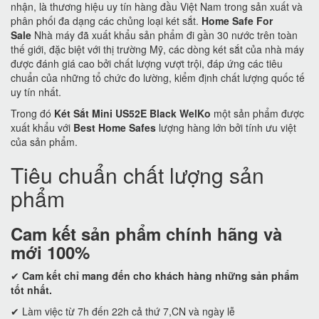
nhận, là thương hiệu uy tín hàng đầu Việt Nam trong sản xuất và
phân phối đa dạng các chủng loại két sắt.
Home Safe For
Sale
Nhà máy đã xuất khẩu sản phẩm đi gần 30 nước trên toàn
thế giới, đặc biệt với thị trường Mỹ, các dòng két sắt của nhà máy
được đánh giá cao bởi chất lượng vượt trội, đáp ứng các tiêu
chuẩn của những tổ chức đo lường, kiểm định chất lượng quốc tế
uy tín nhất.
Trong đó
Két Sắt Mini US52E Black WelKo
một sản phẩm được
xuất khẩu với
Best Home Safes
lượng hàng lớn bởi tính ưu việt
của sản phẩm.
Tiêu chuẩn chất lượng sản
phẩm
Cam kết
sản phẩm chính hãng và
mới 100%
✔
Cam kết
chỉ mang đến cho khách hàng những sản phẩm
tốt nhất.
✔ Làm việc từ 7h đến 22h cả thứ 7,CN và ngày lễ