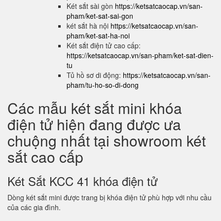
Két sắt sài gòn
https://ketsatcaocap.vn/san-
pham/ket-sat-sai-gon
két sắt hà nội
https://ketsatcaocap.vn/san-
pham/ket-sat-ha-noi
Két sắt điện tử cao cấp:
https://ketsatcaocap.vn/san-pham/ket-sat-dien-
tu
Tủ hồ sơ di động:
https://ketsatcaocap.vn/san-
pham/tu-ho-so-di-dong
Các mẫu két sắt mini khóa
điện tử hiện đang được ưa
chuộng nhất tại showroom két
sắt cao cấp
Két Sắt KCC 41 khóa điện tử
Dòng két sắt mini được trang bị khóa điện tử phù hợp với nhu cầu
của các gia đình.