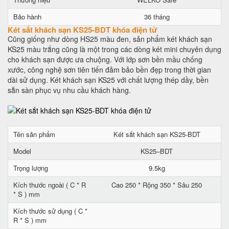
Bảo hành
36 tháng
Két sắt khách sạn KS25-BDT khóa điện tử
Cũng giống như dòng HS25 màu đen, sản phẩm két khách sạn
KS25 màu trắng cũng là một trong các dòng két mini chuyên dụng
cho khách sạn được ưa chuộng. Với lớp sơn bền mầu chống
xước, công nghệ sơn tiên tiến đảm bảo bền đẹp trong thời gian
dài sử dụng. Két khách sạn KS25 với chất lượng thép dầy, bền
sẵn sàn phục vụ nhu cầu khách hàng.
Tên sản phẩm
Két sắt khách sạn KS25-BDT
Model
KS25–BDT
Trọng lượng
9.5kg
Kích thước ngoài ( C * R
Cao 250 * Rộng 350 * Sâu 250
* S ) mm
Kích thước sử dụng ( C *
R * S ) mm