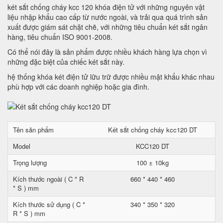
két sắt chống cháy kcc 120 khóa điện tử với những nguyên vật
liệu nhập khẩu cao cấp từ nước ngoài, và trải qua quá trình sản
xuất được giám sát chặt chẽ, với những tiêu chuẩn két sắt ngân
hàng, tiêu chuẩn ISO 9001-2008.
Có thể nói đây là sản phẩm được nhiều khách hàng lựa chọn vì
những đặc biệt của chiếc két sắt này.
hệ thống khóa két điện tử lữu trữ được nhiều mật khẩu khác nhau
phù hợp với các doanh nghiệp hoặc gia đình.
Tên sản phẩm
Két sắt chống cháy kcc120 DT
Model
KCC120 DT
Trọng lượng
100 ± 10kg
Kích thước ngoài ( C * R
660 * 440 * 460
* S ) mm
Kích thước sử dụng ( C *
340 * 350 * 320
R * S ) mm