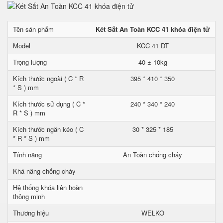
Tên sản phẩm
Két Sắt An Toàn KCC 41 khóa điện tử
Model
KCC 41 DT
Trọng lượng
40 ± 10kg
Kích thước ngoài ( C * R
395 * 410 * 350
* S ) mm
Kích thước sử dụng ( C *
240 * 340 * 240
R * S ) mm
Kích thước ngăn kéo ( C
30 * 325 * 185
* R * S ) mm
Tính năng
An Toàn chống cháy
Khả năng chống cháy
Hệ thống khóa liên hoàn
thông minh
Thương hiệu
WELKO