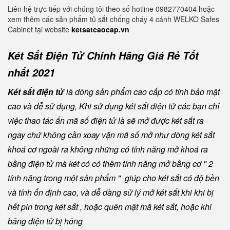
Liên hệ trực tiếp với chúng tôi theo số hotline 0982770404 hoặc
xem thêm các sản phẩm tủ sắt chống cháy 4 cánh WELKO Safes
Cabinet tại website
ketsatcaocap.vn
Két Sắt Điện Tử Chính Hãng Giá Rẻ Tốt
nhất 2021
Két sắt điện tử
là dòng sản phẩm cao cấp có tính bảo mật
cao và dễ sử dụng, Khi sử dụng két sắt điện tử các bạn chỉ
việc thao tác ấn mã số điện tử là sẽ mở được két sắt ra
ngay chứ không cần xoay vặn mã số mở như dòng két sắt
khoá cơ ngoài ra không những có tính năng mở khoá ra
bằng điện tử mà két có có thêm tính năng mở bằng cơ " 2
tính năng trong một sản phẩm " giúp cho két sắt có độ bền
và tính ổn định cao, và dễ dàng sử lý mở két sắt khi khi bị
hết pin trong két sắt , hoặc quên mật mã két sắt, hoặc khi
bảng điện tử bị hỏng