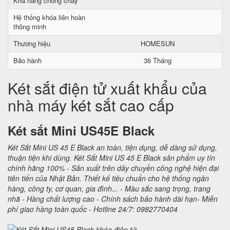
Khả năng chống cháy
Hệ thống khóa liên hoàn
thông minh
Thương hiệu
HOMESUN
Bảo hành
36 Tháng
Két sắt điện tử xuất khẩu của
nhà máy két sắt cao cấp
Két sắt Mini US45E Black
Két Sắt Mini US 45 E Black an toàn, tiện dụng, dễ dàng sử dụng,
thuận tiện khi dùng. Két Sắt Mini US 45 E Black sản phẩm uy tín
chính hãng 100% - Sản xuất trên dây chuyền công nghệ hiện đại
tiên tiến của Nhật Bản. Thiết kế tiêu chuẩn cho hệ thống ngân
hàng, công ty, cơ quan, gia đình... - Màu sắc sang trọng, trang
nhã - Hàng chất lượng cao - Chính sách bảo hành dài hạn- Miễn
phí giao hàng toàn quốc - Hotline 24/7: 0982770404