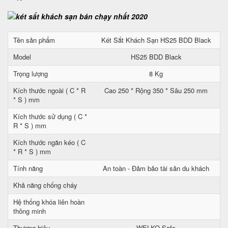
Tên sản phẩm
Két Sắt Khách Sạn HS25 BDD Black
Model
HS25 BDD Black
Trọng lượng
8 Kg
Kích thước ngoài ( C * R
Cao 250 * Rộng 350 * Sâu 250 mm
* S ) mm
Kích thước sử dụng ( C *
R * S ) mm
Kích thước ngăn kéo ( C
* R * S ) mm
Tính năng
An toàn - Đảm bảo tài sản du khách
Khả năng chống cháy
Hệ thống khóa liên hoàn
thông minh
Thương hiệu
WELKO Safe