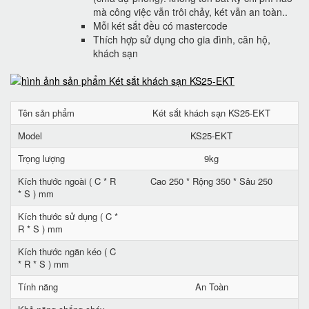
mà công việc vẫn trôi chảy, két vẫn an toàn..
Mỗi két sắt đều có mastercode
Thích hợp sử dụng cho gia đình, căn hộ,
khách sạn
Tên sản phẩm
Két sắt khách sạn KS25-EKT
Model
KS25-EKT
Trọng lượng
9kg
Kích thước ngoài ( C * R
Cao 250 * Rộng 350 * Sâu 250
* S ) mm
Kích thước sử dụng ( C *
R * S ) mm
Kích thước ngăn kéo ( C
* R * S ) mm
Tính năng
An Toàn