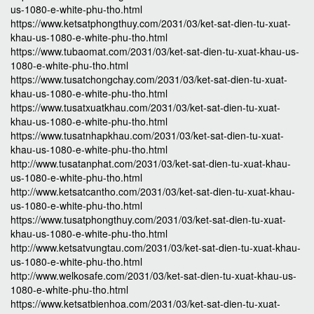
us-1080-e-white-phu-tho.html
https://www.ketsatphongthuy.com/2031/03/ket-sat-dien-tu-xuat-
khau-us-1080-e-white-phu-tho.html
https://www.tubaomat.com/2031/03/ket-sat-dien-tu-xuat-khau-us-
1080-e-white-phu-tho.html
https://www.tusatchongchay.com/2031/03/ket-sat-dien-tu-xuat-
khau-us-1080-e-white-phu-tho.html
https://www.tusatxuatkhau.com/2031/03/ket-sat-dien-tu-xuat-
khau-us-1080-e-white-phu-tho.html
https://www.tusatnhapkhau.com/2031/03/ket-sat-dien-tu-xuat-
khau-us-1080-e-white-phu-tho.html
http://www.tusatanphat.com/2031/03/ket-sat-dien-tu-xuat-khau-
us-1080-e-white-phu-tho.html
http://www.ketsatcantho.com/2031/03/ket-sat-dien-tu-xuat-khau-
us-1080-e-white-phu-tho.html
https://www.tusatphongthuy.com/2031/03/ket-sat-dien-tu-xuat-
khau-us-1080-e-white-phu-tho.html
http://www.ketsatvungtau.com/2031/03/ket-sat-dien-tu-xuat-khau-
us-1080-e-white-phu-tho.html
http://www.welkosafe.com/2031/03/ket-sat-dien-tu-xuat-khau-us-
1080-e-white-phu-tho.html
https://www.ketsatbienhoa.com/2031/03/ket-sat-dien-tu-xuat-