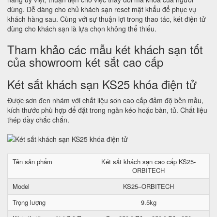
dùng. Dễ dàng cho chủ khách sạn reset mật khẩu để phục vụ
khách hàng sau. Cùng với sự thuận lợi trong thao tác, két điện tử
dùng cho khách sạn là lựa chọn không thể thiếu.
Tham khảo các mẫu két khách sạn tốt
của showroom két sắt cao cấp
Két sắt khách sạn KS25 khóa điện tử
Được sơn đen nhám với chất liệu sơn cao cấp đảm độ bền mầu,
kích thước phù hợp để đặt trong ngăn kéo hoặc bàn, tủ. Chất liệu
thép dầy chắc chắn.
Tên sản phẩm
Két sắt khách sạn cao cấp KS25-
ORBITECH
Model
KS25–ORBITECH
Trọng lượng
9.5kg