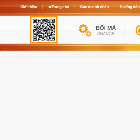
Giới thiệu
Trang chủ
Góc doanh nhân
Hướng dẫn 