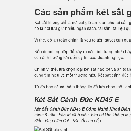
Các sản phẩm két sắt gi
Két sắt không chỉ là nơi cất giữ an toàn cho tài sả
nó là nơi lưu giữ nhiều ngân sách, tài sản, tài liệu 
Vì thế, độ an toàn chính là yếu tố tiên quyết cần q
Nếu doanh nghiệp để xảy ra các tình trạng như cháy
còn ảnh hưởng lớn đến uy tín của doanh nghiệp.
Chính vì thế, lựa chọn loại két sắt nào tốt và an t
cùng tìm hiểu về một thương hiệu Két sắt cánh đúc
Từ đó bạn sẽ có thêm thông tin để lựa chọn một loại
Két Sắt Cánh Đúc KD45 E
Két Sắt Cánh Đúc KD45 E Công Nghệ Khoá Điện
hành 5 năm, bảo trì vĩnh viễn, bán tại kho không lo
Kiểu dáng hiện đại - Két sắt cao cấp.