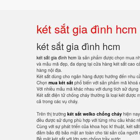
két sắt gia đình hcm
két sắt gia đình hcm
két sắt gia đình hcm
là sản phẩm được chọn mua nhiề
và mẫu mã đẹp, đa dạng tại cửa hàng két sắt cao c
hàng nội địa.
Két sắt dùng cho ngân hàng được hướng đến nhu cầu 
Chọn
mua két sắt
phổ biến với sản phẩm mã khoá đ
Với nhiều mẫu mã khác nhau với dung tích sử dụng 
Két sắt điện tử chống cháy thường là loại két được 
cả trong các vụ cháy.
Trên thị trường
két sắt welko chống cháy
hiện nay 
đều được sử dụng phù hợp với từng nhu cầu khác nh
Cùng với sự phát triển của khoa học kĩ thuật, két sắ
đảm bảo độ bảo mật an toàn cho tài sản của người 
Bề mặt két sắt với lớp sơn chống trầy xước.