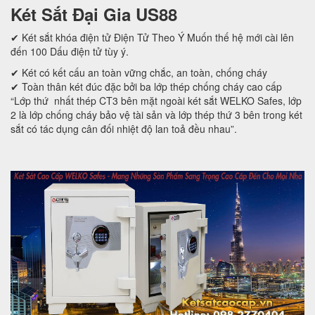
Két Sắt Đại Gia US88
✔ Két sắt khóa điện tử Điện Tử Theo Ý Muốn thế hệ mới cài lên
đến 100 Dấu điện tử tùy ý.
✔ Két có kết cấu an toàn vững chắc, an toàn, chống cháy
✔ Toàn thân két đúc đặc bởi ba lớp thép chống cháy cao cấp
“Lớp thứ nhất thép CT3 bên mặt ngoài két sắt WELKO Safes, lớp
2 là lớp chống cháy bảo vệ tài sản và lớp thép thứ 3 bên trong két
sắt có tác dụng cân đối nhiệt độ lan toả đều nhau”.