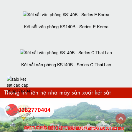
Két sắt văn phòng KS140B - Series E Korea
Két sắt văn phòng KS140B - Series C Thai Lan
0982770404
back