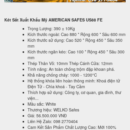
Két Sắt Xuất Khẩu Mỹ AMERICAN SAFES US88 FE
Trọng Lượng: 390 ± 10Kg
Kích thước ngoài: Cao 880 * Rộng 600 * Sâu 600 mm
Kích thước sử dụng: Cao 520 * Rộng 450 * Sâu 350
mm
Kích thước ngăn kéo: Cao 100 * Rộng 450 * Sâu 300
mm
Thép Thân Vỏ: 10mm Thép Cánh Cửa: 12mm
Tính năng: An toàn chống trộm đập khoan phá.
Khả năng chống cháy: 1000 - 1200°C
Hệ thống khóa liên hoàn thông minh: Khoá điện tử
Điện Tử - Chìa khoá - Tay Cầm
Thích hợp sử dụng: Công ty, cơ quan, gia đình, thư
viện...
Mầu sắc: White
Thương hiệu: WELKO Safes
Giá: 56.500.000 VNĐ
Liên Hệ Zalo: 098 2770404
Cam Kết Sản Phẩm Chất Lượng Cao: Mới 100%