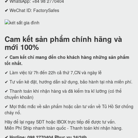
✔
WhatsApp: +84 98 2770404
✔
WeChat ID: FactorySafes
Cam kết
sản phẩm chính hãng và
mới 100%
✔
Cam kết
chỉ mang đến cho khách hàng những sản phẩm
tốt nhất.
✔ Làm việc từ 7h đến 22h cả thứ 7,CN và ngày lễ
✔ Tư vấn kê đặt, hướng dẫn sử dụng, bảo hành tại nhà miễn phí.
✔ Thanh toán khi nhận hàng và đã kiểm tra kĩ lưỡng (có thể
chuyển khoản)
✔ Mọi thắc mắc về sản phẩm hoặc cần tư vấn về Tủ Hồ Sơ chống
cháy nổ.
Hãy để lại ngay SĐT hoặc IBOX trực tiếp để được tư vấn.
Miễn Phí Ship nhanh toàn quốc - Thanh toán khi nhận hàng.
✔ Hotline: 098 2770404 Phục vụ 24/24h