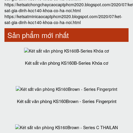
https://ketsatchongchaycaocaptphcm2020.blogspot.com/2020/07/ke
sat-gia-dinh-kcc140-khoa-co-ha-noi.html
https://ketsatminicaocaptphcm2020.blogspot.com/2020/07/ket-
sat-gia-dinh-kcc140-khoa-co-ha-noi.html
Sản phẩm mới nhất
Két sắt văn phòng KS160B-Series Khóa cơ
Két sắt văn phòng KS160Brown - Series Fingerprint