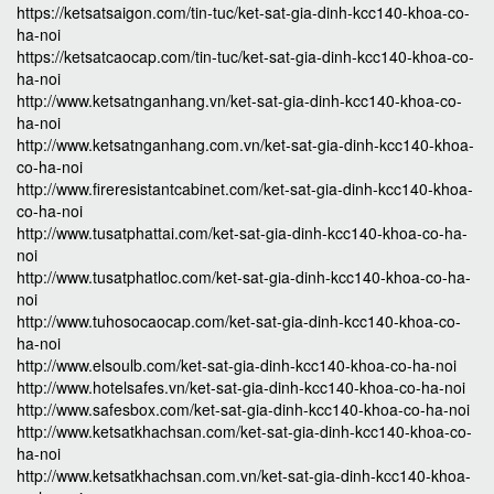
https://ketsatsaigon.com/tin-tuc/ket-sat-gia-dinh-kcc140-khoa-co-
ha-noi
https://ketsatcaocap.com/tin-tuc/ket-sat-gia-dinh-kcc140-khoa-co-
ha-noi
http://www.ketsatnganhang.vn/ket-sat-gia-dinh-kcc140-khoa-co-
ha-noi
http://www.ketsatnganhang.com.vn/ket-sat-gia-dinh-kcc140-khoa-
co-ha-noi
http://www.fireresistantcabinet.com/ket-sat-gia-dinh-kcc140-khoa-
co-ha-noi
http://www.tusatphattai.com/ket-sat-gia-dinh-kcc140-khoa-co-ha-
noi
http://www.tusatphatloc.com/ket-sat-gia-dinh-kcc140-khoa-co-ha-
noi
http://www.tuhosocaocap.com/ket-sat-gia-dinh-kcc140-khoa-co-
ha-noi
http://www.elsoulb.com/ket-sat-gia-dinh-kcc140-khoa-co-ha-noi
http://www.hotelsafes.vn/ket-sat-gia-dinh-kcc140-khoa-co-ha-noi
http://www.safesbox.com/ket-sat-gia-dinh-kcc140-khoa-co-ha-noi
http://www.ketsatkhachsan.com/ket-sat-gia-dinh-kcc140-khoa-co-
ha-noi
http://www.ketsatkhachsan.com.vn/ket-sat-gia-dinh-kcc140-khoa-