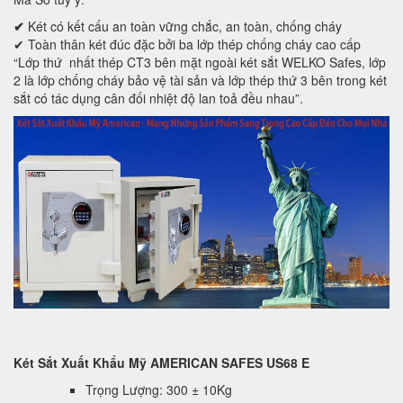
✔
Két có kết cấu an toàn vững chắc, an toàn, chống cháy
✔ Toàn thân két đúc đặc bởi ba lớp thép chống cháy cao cấp
“Lớp thứ nhất thép CT3 bên mặt ngoài két sắt WELKO Safes, lớp
2 là lớp chống cháy bảo vệ tài sản và lớp thép thứ 3 bên trong két
sắt có tác dụng cân đối nhiệt độ lan toả đều nhau”.
Két Sắt Xuất Khẩu Mỹ AMERICAN SAFES US68 E
Trọng Lượng: 300 ± 10Kg