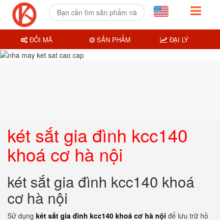
ĐỔI MÃ
SẢN PHẨM
ĐẠI LÝ
két sắt gia đình kcc140
khoá cơ hà nội
két sắt gia đình kcc140 khoá
cơ hà nội
Sử dụng
két sắt gia đình kcc140 khoá cơ hà nội
để lưu trữ hồ