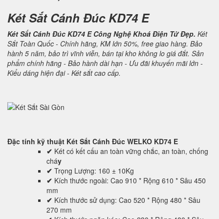
Két Sắt Cánh Đúc KD74 E
Két Sắt Cánh Đúc KD74 E Công Nghệ Khoá Điện Tử Đẹp.
Két
Sắt Toàn Quốc - Chính hãng, KM lớn 50%, free giao hàng. Bảo
hành 5 năm, bảo trì vĩnh viễn, bán tại kho không lo giá đắt. Sản
phẩm chính hãng - Bảo hành dài hạn - Ưu đãi khuyến mãi lớn -
Kiểu dáng hiện đại - Két sắt cao cấp.
Đặc tính kỹ thuật
Két Sắt Cánh Đúc WELKO KD74 E
✔
Két có kết cấu an toàn vững chắc, an toàn, chống
chá
y
✔
Trọng Lượng: 160 ± 10Kg
✔
Kích thước ngoài: Cao 910 * Rộng 610 * Sâu 450
mm
✔
Kích thước sử dụng: Cao 520 * Rộng 480 * Sâu
270 mm