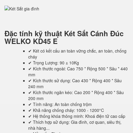
Đặc tính kỹ thuật
Két Sắt Cánh Đúc
WELKO KD45 E
✔ Két có kết cấu an toàn vững chắc, an toàn, chống
cháy
✔ Trọng Lượng: 90 ± 10Kg
✔ Kích thước ngoài: Cao 750 * Rộng 500 * Sâu * 440
mm
✔ Kích thước sử dụng: Cao 430 * Rộng 400 * Sâu
240 mm
✔ Kích thước ngăn kéo: Cao 200 * Rộng 400 * Sâu
200 mm
✔ Tính năng: An toàn chống trộm
✔ Khả năng chống cháy: 1000 - 1200°C
✔ Hệ thống khóa thông minh: Khoá điện tử cao cấp
✔ Thích hợp sử dụng: Gia đình, cơ quan, siêu thị,
nhà hàng...