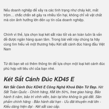
Nếu doanh nghiệp để xảy ra các tình trạng như cháy két, mất
trộm… chắc chắn sẽ gây ra nhiều tổn hại, không chỉ về vật chất
mà còn ảnh hưởng lớn đến uy tín của doanh nghiệp.
Chính vì thế, lựa chọn loại két sắt nào tốt và an toàn luôn là vấn
đề được ngân hàng quan tâm. Trong bài viết này chúng ta hãy
cùng tìm hiểu về một thương hiệu Két sắt cánh đúc hàng đầu Việt
Nam
Từ đó bạn sẽ có thêm thông tin để lựa chọn một loại két cánh đúc
phù hợp với tiêu chí của bạn nhé.
Két Sắt Cánh Đúc KD45 E
Két Sắt Cánh Đúc KD45 E Công Nghệ Khoá Điện Tử Đẹp.
Két
Sắt Toàn Quốc - Chính hãng, KM lớn 50%, free giao hàng. Bảo
hành 5 năm, bảo trì vĩnh viễn, bán tại kho không lo giá đắt. Sản
phẩm chính hãng - Bảo hành dài hạn - Ưu đãi khuyến mãi lớn -
Kiểu dáng hiện đại - Két sắt cao cấp.