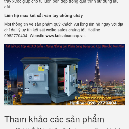
trầy xước giúp cho tủ luôn bền đẹp trong quá trình sử dụng lâu
dài.
Liên hệ mua két sắt vân tay chống cháy
Mọi thông tin về sản phẩm quý khách vui lòng iên hệ ngay với địa
chỉ đại lý uy tín két sắt welko safes chúng tôi. Hotline
0982770404. Website
www.ketsatcaocap.vn
.
Tham khảo các sản phẩm