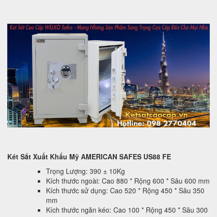
Két Sắt Xuất Khẩu Mỹ AMERICAN SAFES US88 FE
Trọng Lượng: 390 ± 10Kg
Kích thước ngoài: Cao 880 * Rộng 600 * Sâu 600 mm
Kích thước sử dụng: Cao 520 * Rộng 450 * Sâu 350
mm
Kích thước ngăn kéo: Cao 100 * Rộng 450 * Sâu 300