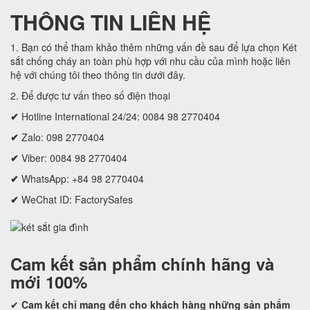
THÔNG TIN LIÊN HỆ
1. Bạn có thể tham khảo thêm những vấn đề sau để lựa chọn Két
sắt chống cháy an toàn phù hợp với nhu cầu của mình hoặc liên
hệ với chúng tôi theo thông tin dưới đây.
2. Để được tư vấn theo số điện thoại
✔
Hotline International 24/24: 0084 98 2770404
✔
Zalo: 098 2770404
✔
Viber: 0084 98 2770404
✔
WhatsApp: +84 98 2770404
✔
WeChat ID: FactorySafes
Cam kết
sản phẩm chính hãng và
mới 100%
✔
Cam kết
chỉ mang đến cho khách hàng những sản phẩm