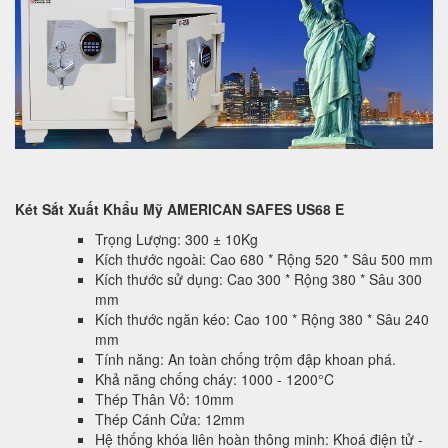
Két Sắt Xuất Khẩu Mỹ AMERICAN SAFES US68 E
Trọng Lượng: 300 ± 10Kg
Kích thước ngoài: Cao 680 * Rộng 520 * Sâu 500 mm
Kích thước sử dụng: Cao 300 * Rộng 380 * Sâu 300
mm
Kích thước ngăn kéo: Cao 100 * Rộng 380 * Sâu 240
mm
Tính năng: An toàn chống trộm đập khoan phá.
Khả năng chống cháy: 1000 - 1200°C
Thép Thân Vỏ: 10mm
Thép Cánh Cửa: 12mm
Hệ thống khóa liên hoàn thông minh: Khoá điện tử -