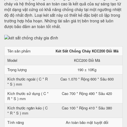
cháy và hệ thống khoá an toàn cao là kết quả của sự sáng tạo từ
một dạng vật cứng có khả năng chống cháy tại một ngưỡng nhiệt
độ độ nhất định. Loại két sắt này có thiết kế đặc biệt cô lập trong
trường hợp hỏa hoạn. Những tài sản giá trị bên trong sẽ luôn
được bảo đảm an toàn tốt nhất.
Tên sản phẩm
Két Sắt Chống Cháy KCC200 Đổi Mã
Model
KCC200 Đổi Mã
Trọng lượng
190 ± 10Kg
Kích thước ngoài ( C * R
Cao 1.070 * Rộng 600 * Sâu 600
* S ) mm
Kích thước sử dụng ( C *
Cao 700 * Rộng 490 * Sâu 420
R * S ) mm
Kích thước ngăn kéo ( C
Cao 100 * Rộng 410 * Sâu 380
* R * S ) mm
Tính năng
An toàn bảo mật tuyệt đối