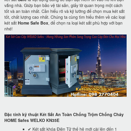
vắng nhà. Giứp bạn bảo vệ tài sản, giấy tờ quan trọng một cách
tốt và an toàn nhất. Cần hiểu rõ và kỹ lưỡng để chọn mua két sắt
tốt, chất lượng cao nhất. Chúng ta cùng tìm hiểu thêm về các loại
két sắt
Home Safe Box
, để chọn ra loại két sắt phù hợp với bạn
nhé!
Đặc tính kỹ thuật Két Sắt An Toàn Chống Trộm Chống Cháy
HOME Safes WELKO KN35E
✔ Két sắt khóa Điện Tử thế hệ mới cài lên đến 1