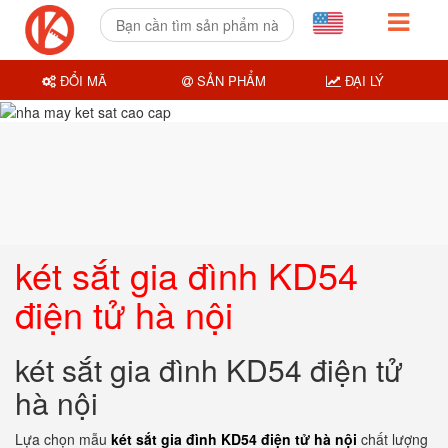
ĐỔI MÃ
SẢN PHẨM
ĐẠI LÝ
két sắt gia đình KD54
điện tử hà nội
két sắt gia đình KD54 điện tử
hà nội
Lựa chọn mẫu
két sắt gia đình KD54 điện tử hà nội
chất lượng