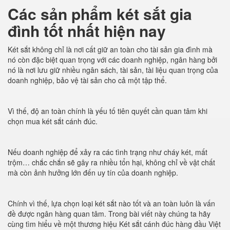
Các sản phẩm két sắt gia
đình tốt nhất hiện nay
Két sắt không chỉ là nơi cất giữ an toàn cho tài sản gia đình mà
nó còn đặc biệt quan trọng với các doanh nghiệp, ngân hàng bởi
nó là nơi lưu giữ nhiều ngân sách, tài sản, tài liệu quan trọng của
doanh nghiệp, bảo vệ tài sản cho cả một tập thể.
Vì thế, độ an toàn chính là yếu tố tiên quyết cần quan tâm khi
chọn mua két sắt cánh đúc.
Nếu doanh nghiệp để xảy ra các tình trạng như cháy két, mất
trộm… chắc chắn sẽ gây ra nhiều tổn hại, không chỉ về vật chất
mà còn ảnh hưởng lớn đến uy tín của doanh nghiệp.
Chính vì thế, lựa chọn loại két sắt nào tốt và an toàn luôn là vấn
đề được ngân hàng quan tâm. Trong bài viết này chúng ta hãy
cùng tìm hiểu về một thương hiệu Két sắt cánh đúc hàng đầu Việt