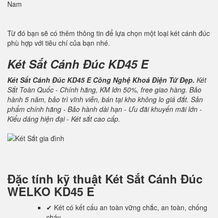
Nam
Từ đó bạn sẽ có thêm thông tin để lựa chọn một loại két cánh đúc
phù hợp với tiêu chí của bạn nhé.
Két Sắt Cánh Đúc KD45 E
Két Sắt Cánh Đúc KD45 E Công Nghệ Khoá Điện Tử Đẹp.
Két
Sắt Toàn Quốc - Chính hãng, KM lớn 50%, free giao hàng. Bảo
hành 5 năm, bảo trì vĩnh viễn, bán tại kho không lo giá đắt. Sản
phẩm chính hãng - Bảo hành dài hạn - Ưu đãi khuyến mãi lớn -
Kiểu dáng hiện đại - Két sắt cao cấp.
Đặc tính kỹ thuật
Két Sắt Cánh Đúc
WELKO KD45 E
✔ Két có kết cấu an toàn vững chắc, an toàn, chống
cháy