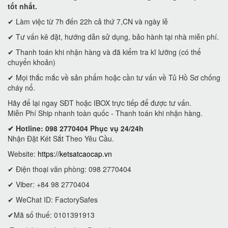
tốt nhất.
✔ Làm việc từ 7h đến 22h cả thứ 7,CN và ngày lễ
✔ Tư vấn kê đặt, hướng dẫn sử dụng, bảo hành tại nhà miễn phí.
✔ Thanh toán khi nhận hàng và đã kiểm tra kĩ lưỡng (có thể
chuyển khoản)
✔ Mọi thắc mắc về sản phẩm hoặc cần tư vấn về Tủ Hồ Sơ chống
cháy nổ.
Hãy để lại ngay SĐT hoặc IBOX trực tiếp để được tư vấn.
Miễn Phí Ship nhanh toàn quốc - Thanh toán khi nhận hàng.
✔ Hotline: 098 2770404 Phục vụ 24/24h
Nhận Đặt Két Sắt Theo Yêu Cầu.
Website:
https://ketsatcaocap.vn
✔ Điện thoại văn phòng: 098 2770404
✔ Viber: +84 98 2770404
✔ WeChat ID: FactorySafes
✔Mã số thuế: 0101391913