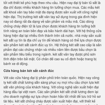
tốt với thiết kế phù hợp theo nhu cầu. Hiện nay đại lý bán tủ sắt là
địa chỉ được nhiều khách hàng tin tưởng chọn mua. Các mẫu két
sắt khoá vân tay bảo mật đa dạng được sản xuất với công nghệ
hiện đại. Thị trường két sắt vân tay sử dụng trong gia đình hiện
nay có đang rất đa dạng về sản phẩm và mẫu mã. Các dòng
chống cháy điện tử là lựa chọn được khách hàng tin tưởng bởi
tính năng an toàn bền đẹp và bảo hành dài hạn. Với hệ thống cửa
hàng hiện đại tại nhiều tỉnh thành trên cả nước. nhà máy sản xuất
két sắt uy tín là địa chỉ uy tín để khách hàng có thể lựa chọn được
sản phẩm két sắt cánh đúc uy tín. Hệ thống két sắt cao cấp là sản
phẩm đạt các chứng nhận và nhiều năm liền được bầu chọn là
sản phẩm tiêu biểu trong ngành. két sắt vân tay được phủ sơn
tĩnh điện trên bề mặt. Có chân đế cao su cố định hoặc trang bị
bánh xe di động.
Cửa hàng bán két sắt cánh đúc
Với các cửa hàng đại lý phân phối trên toàn quốc. Hiện nay công
ty két sắt chất lương sẵn sàng phục vụ mọi nhu cầu chọn lựa két
sắt văn phòng của khách hàng. Với công nghệ sản xuất hiện đại
hàng đầu tại việt nam. Các sản phẩm két sắt chất lương đem lại
cho doanh nghiệp sự lựa chọn hoàn hảo tốt nhất để lưu trữ hồ sơ
tài liệu. két sắt chống cháy được sản xuất hiện đại, với thiết kế