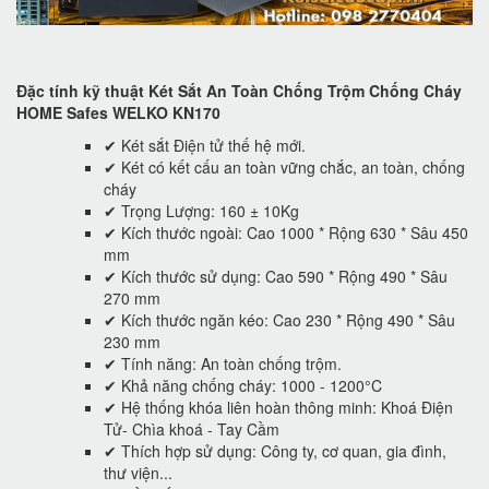
Đặc tính kỹ thuật Két Sắt An Toàn Chống Trộm Chống Cháy
HOME Safes WELKO KN170
✔ Két sắt Điện tử thế hệ mới.
✔ Két có kết cấu an toàn vững chắc, an toàn, chống
cháy
✔ Trọng Lượng: 160 ± 10Kg
✔ Kích thước ngoài: Cao 1000 * Rộng 630 * Sâu 450
mm
✔ Kích thước sử dụng: Cao 590 * Rộng 490 * Sâu
270 mm
✔ Kích thước ngăn kéo: Cao 230 * Rộng 490 * Sâu
230 mm
✔ Tính năng: An toàn chống trộm.
✔ Khả năng chống cháy: 1000 - 1200°C
✔ Hệ thống khóa liên hoàn thông minh: Khoá Điện
Tử- Chìa khoá - Tay Cầm
✔ Thích hợp sử dụng: Công ty, cơ quan, gia đình,
thư viện...