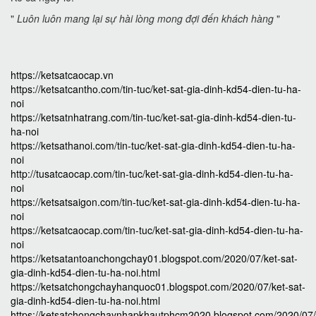
"
Luôn luôn mang lại sự hài lòng mong đợi đến khách hàng
"
https://ketsatcaocap.vn
https://ketsatcantho.com/tin-tuc/ket-sat-gia-dinh-kd54-dien-tu-ha-
noi
https://ketsatnhatrang.com/tin-tuc/ket-sat-gia-dinh-kd54-dien-tu-
ha-noi
https://ketsathanoi.com/tin-tuc/ket-sat-gia-dinh-kd54-dien-tu-ha-
noi
http://tusatcaocap.com/tin-tuc/ket-sat-gia-dinh-kd54-dien-tu-ha-
noi
https://ketsatsaigon.com/tin-tuc/ket-sat-gia-dinh-kd54-dien-tu-ha-
noi
https://ketsatcaocap.com/tin-tuc/ket-sat-gia-dinh-kd54-dien-tu-ha-
noi
https://ketsatantoanchongchay01.blogspot.com/2020/07/ket-sat-
gia-dinh-kd54-dien-tu-ha-noi.html
https://ketsatchongchayhanquoc01.blogspot.com/2020/07/ket-sat-
gia-dinh-kd54-dien-tu-ha-noi.html
https://ketsatchongchaynhapkhautphcm2020.blogspot.com/2020/07/