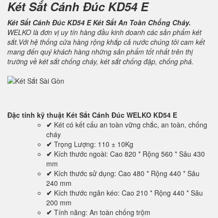
Két Sắt Cánh Đúc KD54 E
Két Sắt Cánh Đúc KD54 E Két Sắt An Toàn Chống Cháy.
WELKO là đơn vị uy tín hàng đầu kinh doanh các sản phẩm két
sắt.Với hệ thống cửa hàng rộng khắp cả nước chúng tôi cam kết
mang đến quý khách hàng những sản phẩm tốt nhất trên thị
trường về két sắt chống cháy, két sắt chống đập, chống phá.
Đặc tính kỹ thuật
Két Sắt Cánh Đúc WELKO KD54 E
✔
Két có kết cấu an toàn vững chắc, an toàn, chống
cháy
✔
Trọng Lượng: 110 ± 10Kg
✔
Kích thước ngoài: Cao 820 * Rộng 560 * Sâu 430
mm
✔
Kích thước sử dụng: Cao 480 * Rộng 440 * Sâu
240 mm
✔
Kích thước ngăn kéo: Cao 210 * Rộng 440 * Sâu
200 mm
✔
Tính năng: An toàn chống trộm