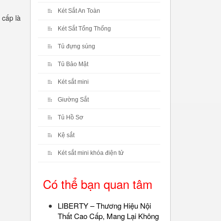
Két Sắt An Toàn
 cấp là
Két Sắt Tổng Thống
Tủ đựng súng
Tủ Bảo Mật
Két sắt mini
Giường Sắt
Tủ Hồ Sơ
Kệ sắt
Két sắt mini khóa điện tử
Có thể bạn quan tâm
LIBERTY – Thương Hiệu Nội
Thất Cao Cấp, Mang Lại Không