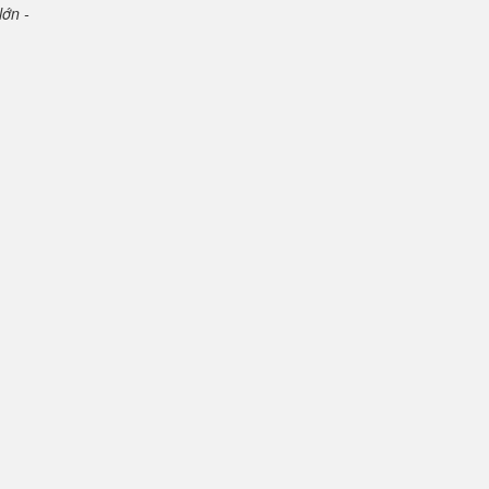
lớn -