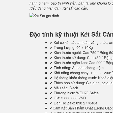
hành 5 năm, bảo trì vĩnh viễn, bán tại kho không lo
Kiểu dáng hiện đại - Két sắt cao cấp.
Đặc tính kỹ thuật
Két Sắt C
✔ Két có kết cấu an toàn vững chắc, an
✔ Trọng Lượng: 90 ± 10Kg
✔ Kích thước ngoài: Cao 750 * Rộng 5
✔ Kích thước sử dụng: Cao 430 * Rộn
✔ Kích thước ngăn kéo: Cao 200 * Rộ
✔ Tính năng: An toàn chống trộm
✔ Khả năng chống cháy: 1000 - 1200°
✔ Hệ thống khóa thông minh: Khoá điệ
✔ Thích hợp sử dụng: Gia đình, cơ quan,
✔ Mầu sắc: Black
✔ Thương hiệu: WELKO Safes
✔ Giá: 3,800,000 VNĐ
✔ Liên Hệ Zalo: 098 2770404
✔Cam Kết Sản Phẩm Chất Lượng Cao: