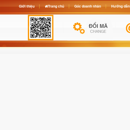
Giới thiệu
Trang chủ
Góc doanh nhân
Hướng dẫn 