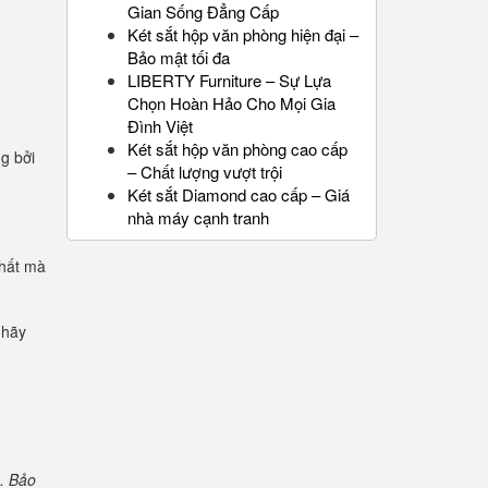
Gian Sống Đẳng Cấp
Két sắt hộp văn phòng hiện đại –
Bảo mật tối đa
LIBERTY Furniture – Sự Lựa
Chọn Hoàn Hảo Cho Mọi Gia
Đình Việt
Két sắt hộp văn phòng cao cấp
ng bởi
– Chất lượng vượt trội
Két sắt Diamond cao cấp – Giá
nhà máy cạnh tranh
chất mà
 hãy
. Bảo