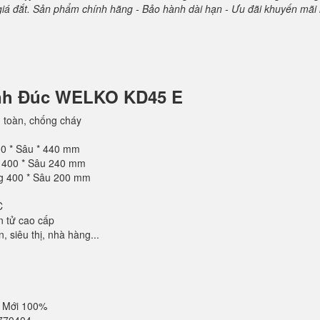
 giá đắt. Sản phẩm chính hãng - Bảo hành dài hạn - Ưu đãi khuyến mãi 
ánh Đúc WELKO KD45 E
 toàn, chống cháy
00 * Sâu * 440 mm
g 400 * Sâu 240 mm
ng 400 * Sâu 200 mm
C
n tử cao cấp
 siêu thị, nhà hàng...
 Mới 100%