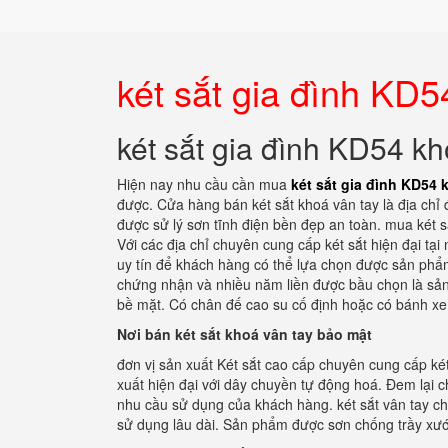
két sắt gia đình KD5
két sắt gia đình KD54 kh
Hiện nay nhu cầu cần mua
két sắt gia đình KD54 
được. Cửa hàng bán két sắt khoá vân tay là địa chỉ đ
được sử lý sơn tĩnh điện bền đẹp an toàn. mua két s
Với các địa chỉ chuyên cung cấp két sắt hiện đại tại
uy tín để khách hàng có thể lựa chọn được sản phẩm 
chứng nhận và nhiều năm liền được bầu chọn là sản 
bề mặt. Có chân đế cao su cố định hoặc có bánh xe
Nơi bán két sắt khoá vân tay bảo mật
đơn vị sản xuất Két sắt cao cấp chuyên cung cấp ké
xuất hiện đại với dây chuyền tự động hoá. Đem lại 
nhu cầu sử dụng của khách hàng. két sắt vân tay chố
sử dụng lâu dài. Sản phẩm được sơn chống trầy xư