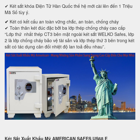
✔ Két sắt khóa Điện Tử Hàn Quốc thế hệ mới cài lên đến 1 Triệu
Mã Số tùy ý.
✔
Két có kết cấu an toàn vững chắc, an toàn, chống cháy
✔ Toàn thân két đúc đặc bởi ba lớp thép chống cháy cao cấp
“Lớp thứ nhất thép CT3 bên mặt ngoài két sắt WELKO Safes, lớp
2 là lớp chống cháy bảo vệ tài sản và lớp thép thứ 3 bên trong két
sắt có tác dụng cân đối nhiệt độ lan toả đều nhau”.
Két Sắt Xuất Khẩu Mỹ AMERICAN SAFES US68 E