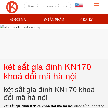
ĐỔI MÃ
SẢN PHẨM
ĐẠI LÝ
két sắt gia đình KN170
khoá đổi mã hà nội
két sắt gia đình KN170 khoá
đổi mã hà nội
két sắt gia đình KN170 khoá đổi mã hà nội
được sử dụng trang