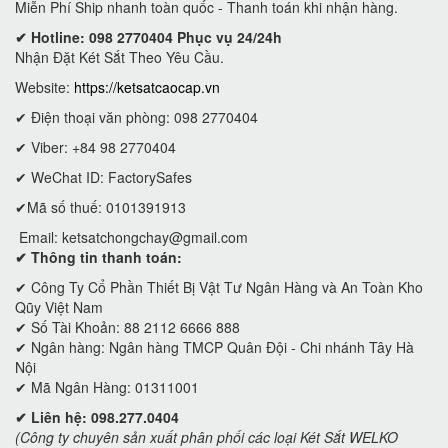
Miễn Phí Ship nhanh toàn quốc - Thanh toán khi nhận hàng.
✔ Hotline: 098 2770404 Phục vụ 24/24h
Nhận Đặt Két Sắt Theo Yêu Cầu.
Website:
https://ketsatcaocap.vn
✔ Điện thoại văn phòng: 098 2770404
✔ Viber: +84 98 2770404
✔ WeChat ID: FactorySafes
✔Mã số thuế: 0101391913
Email:
ketsatchongchay@gmail.com
✔ Thông tin thanh toán:
✔
Công Ty Cổ Phần Thiết Bị Vật Tư Ngân Hàng và An Toàn Kho
Qũy Việt Nam
✔ Số Tài Khoản: 88 2112 6666 888
✔ Ngân hàng: Ngân hàng TMCP Quân Đội - Chi nhánh Tây Hà
Nội
✔ Mã Ngân Hàng: 01311001
✔ Liên hệ: 098.277.0404
(Công ty chuyên sản xuất phân phối các loại Két Sắt WELKO