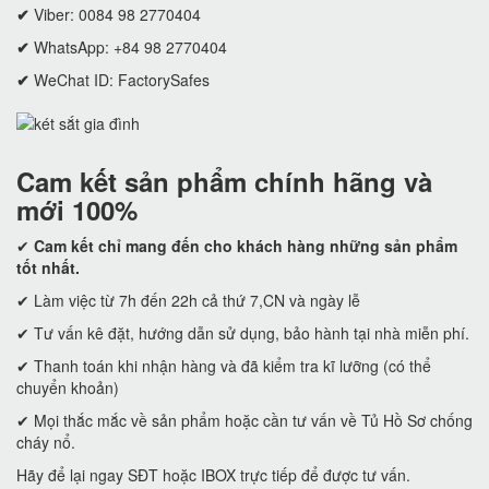
✔
Viber: 0084 98 2770404
✔
WhatsApp: +84 98 2770404
✔
WeChat ID: FactorySafes
Cam kết
sản phẩm chính hãng và
mới 100%
✔
Cam kết
chỉ mang đến cho khách hàng những sản phẩm
tốt nhất.
✔ Làm việc từ 7h đến 22h cả thứ 7,CN và ngày lễ
✔ Tư vấn kê đặt, hướng dẫn sử dụng, bảo hành tại nhà miễn phí.
✔ Thanh toán khi nhận hàng và đã kiểm tra kĩ lưỡng (có thể
chuyển khoản)
✔ Mọi thắc mắc về sản phẩm hoặc cần tư vấn về Tủ Hồ Sơ chống
cháy nổ.
Hãy để lại ngay SĐT hoặc IBOX trực tiếp để được tư vấn.