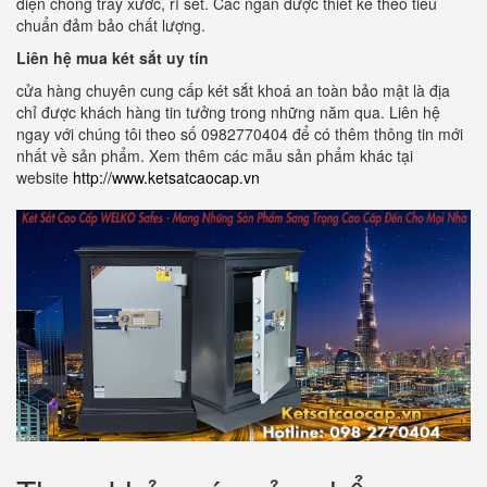
điện chống trầy xước, rỉ sét. Các ngăn được thiết kế theo tiêu
chuẩn đảm bảo chất lượng.
Liên hệ mua két sắt uy tín
cửa hàng chuyên cung cấp két sắt khoá an toàn bảo mật là địa
chỉ được khách hàng tin tưởng trong những năm qua. Liên hệ
ngay với chúng tôi theo số 0982770404 để có thêm thông tin mới
nhất về sản phẩm. Xem thêm các mẫu sản phẩm khác tại
website
http://www.ketsatcaocap.vn