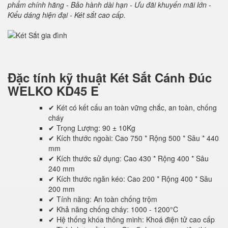
phẩm chính hãng - Bảo hành dài hạn - Ưu đãi khuyến mãi lớn -
Kiểu dáng hiện đại - Két sắt cao cấp.
Đặc tính kỹ thuật
Két Sắt Cánh Đúc
WELKO KD45 E
✔ Két có kết cấu an toàn vững chắc, an toàn, chống
cháy
✔ Trọng Lượng: 90 ± 10Kg
✔ Kích thước ngoài: Cao 750 * Rộng 500 * Sâu * 440
mm
✔ Kích thước sử dụng: Cao 430 * Rộng 400 * Sâu
240 mm
✔ Kích thước ngăn kéo: Cao 200 * Rộng 400 * Sâu
200 mm
✔ Tính năng: An toàn chống trộm
✔ Khả năng chống cháy: 1000 - 1200°C
✔ Hệ thống khóa thông minh: Khoá điện tử cao cấp