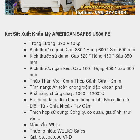
Két Sắt Xuất Khẩu Mỹ AMERICAN SAFES US88 FE
Trọng Lượng: 390 ± 10Kg
Kích thước ngoài: Cao 880 * Rộng 600 * Sâu 600 mm
Kích thước sử dụng: Cao 520 * Rộng 450 * Sâu 350
mm
Kích thước ngăn kéo: Cao 100 * Rộng 450 * Sâu 300
mm
Thép Thân Vỏ: 10mm Thép Cánh Cửa: 12mm
Tính năng: An toàn chống trộm đập khoan phá.
Khả năng chống cháy: 1000 - 1200°C
Hệ thống khóa liên hoàn thông minh: Khoá điện tử
Điện Tử - Chìa khoá - Tay Cầm
Thích hợp sử dụng: Công ty, cơ quan, gia đình, thư
viện...
Mầu sắc: White
Thương hiệu: WELKO Safes
Giá: 56.500.000 VNĐ