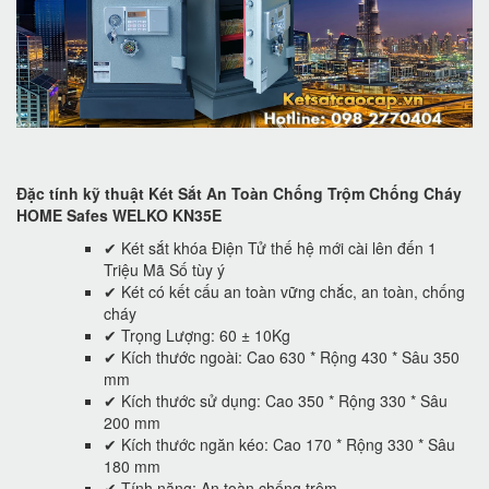
Đặc tính kỹ thuật Két Sắt An Toàn Chống Trộm Chống Cháy
HOME Safes WELKO KN35E
✔ Két sắt khóa Điện Tử thế hệ mới cài lên đến 1
Triệu Mã Số tùy ý
✔ Két có kết cấu an toàn vững chắc, an toàn, chống
cháy
✔ Trọng Lượng: 60 ± 10Kg
✔ Kích thước ngoài: Cao 630 * Rộng 430 * Sâu 350
mm
✔ Kích thước sử dụng: Cao 350 * Rộng 330 * Sâu
200 mm
✔ Kích thước ngăn kéo: Cao 170 * Rộng 330 * Sâu
180 mm
✔ Tính năng: An toàn chống trộm.