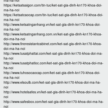
ma-ha-noi
https://ketsatsaigon.com/tin-tuc/ket-sat-gia-dinh-kn170-khoa-doi-
ma-ha-noi
https://ketsatcaocap.com/tin-tuc/ket-sat-gia-dinh-kn170-khoa-doi-
ma-ha-noi
http://www.ketsatnganhang.vn/ket-sat-gia-dinh-kn170-khoa-doi-
ma-ha-noi
http://www.ketsatnganhang.com.vn/ket-sat-gia-dinh-kn170-khoa-
doi-ma-ha-noi
http://www.fireresistantcabinet.com/ket-sat-gia-dinh-kn170-khoa-
doi-ma-ha-noi
http://www.tusatphattai.com/ket-sat-gia-dinh-kn170-khoa-doi-ma-
ha-noi
http://www.tusatphatloc.com/ket-sat-gia-dinh-kn170-khoa-doi-ma-
ha-noi
http://www.tuhosocaocap.com/ket-sat-gia-dinh-kn170-khoa-doi-
ma-ha-noi
http://www.elsoulb.com/ket-sat-gia-dinh-kn170-khoa-doi-ma-ha-
noi
http://www.hotelsafes.vn/ket-sat-gia-dinh-kn170-khoa-doi-ma-ha-
noi
http://www.safesbox.com/ket-sat-gia-dinh-kn170-khoa-doi-ma-ha-
noi