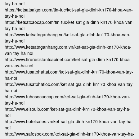
tay-ha-noi
https://ketsatsaigon.com/tin-tuc/ket-sat-gia-dinh-kn170-khoa-van-
tay-ha-noi
https://ketsatcaocap.com/tin-tuc/ket-sat-gia-dinh-kn170-khoa-van-
tay-ha-noi
http://www.ketsatnganhang.vn/ket-sat-gia-dinh-kn170-khoa-van-
tay-ha-noi
http://www.ketsatnganhang.com.vn/ket-sat-gia-dinh-kn170-khoa-
van-tay-ha-noi
http://www.fireresistantcabinet.com/ket-sat-gia-dinh-kn170-khoa-
van-tay-ha-noi
http://www.tusatphattai.com/ket-sat-gia-dinh-kn170-khoa-van-tay-
ha-noi
http://www.tusatphatloc.com/ket-sat-gia-dinh-kn170-khoa-van-tay-
ha-noi
http://www.tuhosocaocap.com/ket-sat-gia-dinh-kn170-khoa-van-
tay-ha-noi
http://www.elsoulb.com/ket-sat-gia-dinh-kn170-khoa-van-tay-ha-
noi
http://www.hotelsafes.vn/ket-sat-gia-dinh-kn170-khoa-van-tay-ha-
noi
http://www.safesbox.com/ket-sat-gia-dinh-kn170-khoa-van-tay-ha-