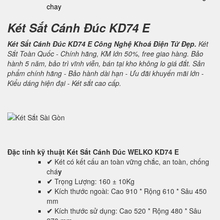
chay
Két Sắt Cánh Đúc KD74 E
Két Sắt Cánh Đúc KD74 E Công Nghệ Khoá Điện Tử Đẹp.
Két
Sắt Toàn Quốc - Chính hãng, KM lớn 50%, free giao hàng. Bảo
hành 5 năm, bảo trì vĩnh viễn, bán tại kho không lo giá đắt. Sản
phẩm chính hãng - Bảo hành dài hạn - Ưu đãi khuyến mãi lớn -
Kiểu dáng hiện đại - Két sắt cao cấp.
Đặc tính kỹ thuật
Két Sắt Cánh Đúc WELKO KD74 E
✔
Két có kết cấu an toàn vững chắc, an toàn, chống
chá
y
✔
Trọng Lượng: 160 ± 10Kg
✔
Kích thước ngoài: Cao 910 * Rộng 610 * Sâu 450
mm
✔
Kích thước sử dụng: Cao 520 * Rộng 480 * Sâu