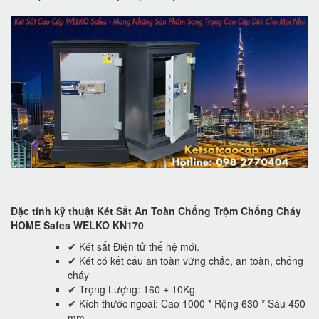
Đặc tính kỹ thuật Két Sắt An Toàn Chống Trộm Chống Cháy
HOME Safes WELKO KN170
✔ Két sắt Điện tử thế hệ mới.
✔ Két có kết cấu an toàn vững chắc, an toàn, chống
cháy
✔ Trọng Lượng: 160 ± 10Kg
✔ Kích thước ngoài: Cao 1000 * Rộng 630 * Sâu 450
mm