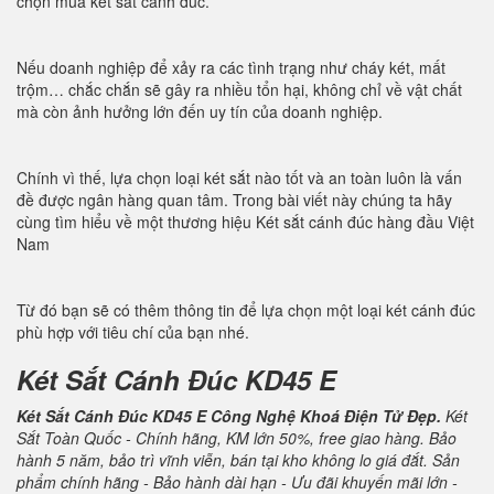
chọn mua két sắt cánh đúc.
Nếu doanh nghiệp để xảy ra các tình trạng như cháy két, mất
trộm… chắc chắn sẽ gây ra nhiều tổn hại, không chỉ về vật chất
mà còn ảnh hưởng lớn đến uy tín của doanh nghiệp.
Chính vì thế, lựa chọn loại két sắt nào tốt và an toàn luôn là vấn
đề được ngân hàng quan tâm. Trong bài viết này chúng ta hãy
cùng tìm hiểu về một thương hiệu Két sắt cánh đúc hàng đầu Việt
Nam
Từ đó bạn sẽ có thêm thông tin để lựa chọn một loại két cánh đúc
phù hợp với tiêu chí của bạn nhé.
Két Sắt Cánh Đúc KD45 E
Két Sắt Cánh Đúc KD45 E Công Nghệ Khoá Điện Tử Đẹp.
Két
Sắt Toàn Quốc - Chính hãng, KM lớn 50%, free giao hàng. Bảo
hành 5 năm, bảo trì vĩnh viễn, bán tại kho không lo giá đắt. Sản
phẩm chính hãng - Bảo hành dài hạn - Ưu đãi khuyến mãi lớn -