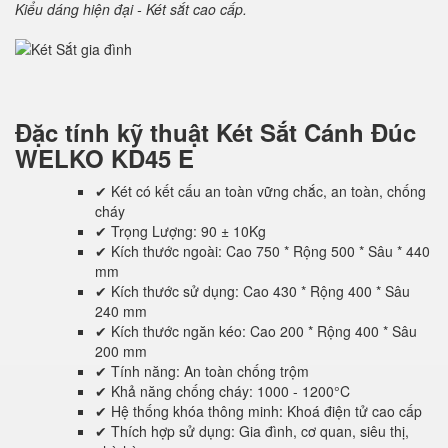
Kiểu dáng hiện đại - Két sắt cao cấp.
Đặc tính kỹ thuật
Két Sắt Cánh Đúc
WELKO KD45 E
✔ Két có kết cấu an toàn vững chắc, an toàn, chống
cháy
✔ Trọng Lượng: 90 ± 10Kg
✔ Kích thước ngoài: Cao 750 * Rộng 500 * Sâu * 440
mm
✔ Kích thước sử dụng: Cao 430 * Rộng 400 * Sâu
240 mm
✔ Kích thước ngăn kéo: Cao 200 * Rộng 400 * Sâu
200 mm
✔ Tính năng: An toàn chống trộm
✔ Khả năng chống cháy: 1000 - 1200°C
✔ Hệ thống khóa thông minh: Khoá điện tử cao cấp
✔ Thích hợp sử dụng: Gia đình, cơ quan, siêu thị,