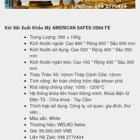
Két Sắt Xuất Khẩu Mỹ AMERICAN SAFES US88 FE
Trọng Lượng: 390 ± 10Kg
Kích thước ngoài: Cao 880 * Rộng 600 * Sâu 600 mm
Kích thước sử dụng: Cao 520 * Rộng 450 * Sâu 350
mm
Kích thước ngăn kéo: Cao 100 * Rộng 450 * Sâu 300
mm
Thép Thân Vỏ: 10mm Thép Cánh Cửa: 12mm
Tính năng: An toàn chống trộm đập khoan phá.
Khả năng chống cháy: 1000 - 1200°C
Hệ thống khóa liên hoàn thông minh: Khoá điện tử
Điện Tử - Chìa khoá - Tay Cầm
Thích hợp sử dụng: Công ty, cơ quan, gia đình, thư
viện...
Mầu sắc: White
Thương hiệu: WELKO Safes
Giá: 56.500.000 VNĐ
Liên Hệ Zalo: 098 2770404