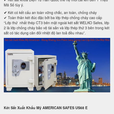
Mã Số tùy ý.
✔
Két có kết cấu an toàn vững chắc, an toàn, chống cháy
✔ Toàn thân két đúc đặc bởi ba lớp thép chống cháy cao cấp
“Lớp thứ nhất thép CT3 bên mặt ngoài két sắt WELKO Safes, lớp
2 là lớp chống cháy bảo vệ tài sản và lớp thép thứ 3 bên trong két
sắt có tác dụng cân đối nhiệt độ lan toả đều nhau”.
Két Sắt Xuất Khẩu Mỹ AMERICAN SAFES US68 E