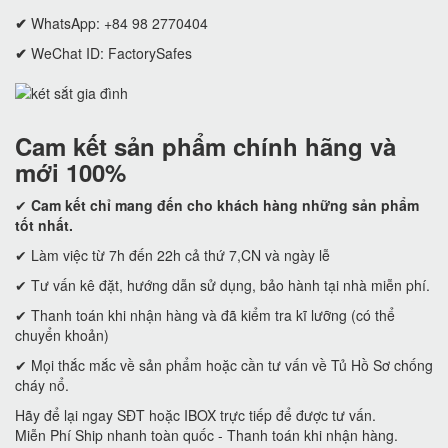
✔
WhatsApp: +84 98 2770404
✔
WeChat ID: FactorySafes
Cam kết
sản phẩm chính hãng và
mới 100%
✔
Cam kết
chỉ mang đến cho khách hàng những sản phẩm
tốt nhất.
✔ Làm việc từ 7h đến 22h cả thứ 7,CN và ngày lễ
✔ Tư vấn kê đặt, hướng dẫn sử dụng, bảo hành tại nhà miễn phí.
✔ Thanh toán khi nhận hàng và đã kiểm tra kĩ lưỡng (có thể
chuyển khoản)
✔ Mọi thắc mắc về sản phẩm hoặc cần tư vấn về Tủ Hồ Sơ chống
cháy nổ.
Hãy để lại ngay SĐT hoặc IBOX trực tiếp để được tư vấn.
Miễn Phí Ship nhanh toàn quốc - Thanh toán khi nhận hàng.