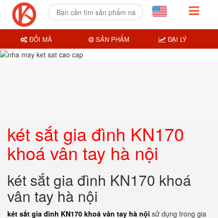
ĐỔI MÃ
SẢN PHẨM
ĐẠI LÝ
két sắt gia đình KN170
khoá vân tay hà nội
két sắt gia đình KN170 khoá
vân tay hà nội
két sắt gia đình KN170 khoá vân tay hà nội
sử dụng trong gia