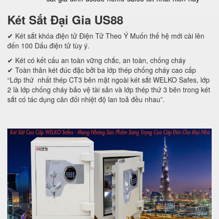
Két Sắt Đại Gia US88
✔ Két sắt khóa điện tử Điện Tử Theo Ý Muốn thế hệ mới cài lên
đến 100 Dấu điện tử tùy ý.
✔ Két có kết cấu an toàn vững chắc, an toàn, chống cháy
✔ Toàn thân két đúc đặc bởi ba lớp thép chống cháy cao cấp
“Lớp thứ nhất thép CT3 bên mặt ngoài két sắt WELKO Safes, lớp
2 là lớp chống cháy bảo vệ tài sản và lớp thép thứ 3 bên trong két
sắt có tác dụng cân đối nhiệt độ lan toả đều nhau”.