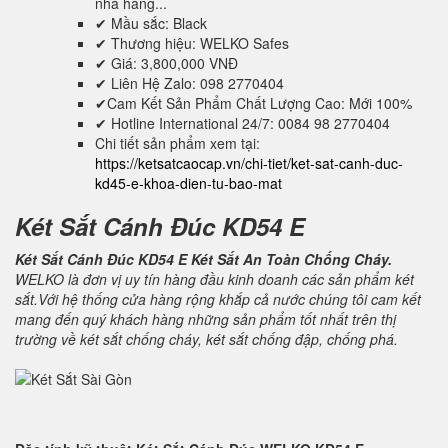
nhà hàng...
✔ Mầu sắc: Black
✔ Thương hiệu: WELKO Safes
✔ Giá: 3,800,000 VNĐ
✔ Liên Hệ Zalo: 098 2770404
✔Cam Kết Sản Phẩm Chất Lượng Cao: Mới 100%
✔ Hotline International 24/7: 0084 98 2770404
Chi tiết sản phẩm xem tại:
https://ketsatcaocap.vn/chi-tiet/ket-sat-canh-duc-
kd45-e-khoa-dien-tu-bao-mat
Két Sắt Cánh Đúc KD54 E
Két Sắt Cánh Đúc KD54 E Két Sắt An Toàn Chống Cháy.
WELKO là đơn vị uy tín hàng đầu kinh doanh các sản phẩm két
sắt.Với hệ thống cửa hàng rộng khắp cả nước chúng tôi cam kết
mang đến quý khách hàng những sản phẩm tốt nhất trên thị
trường về két sắt chống cháy, két sắt chống đập, chống phá.