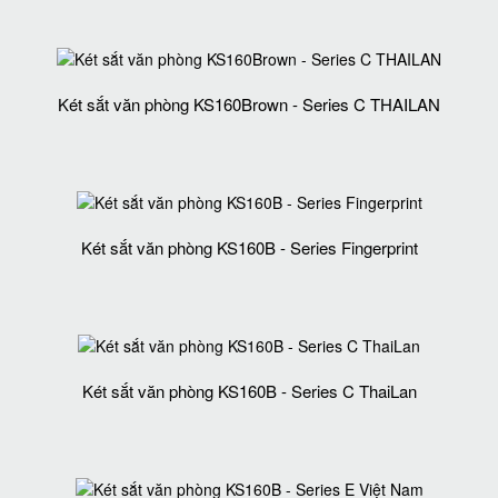
Két sắt văn phòng KS160Brown - Series C THAILAN
Két sắt văn phòng KS160B - Series Fingerprint
Két sắt văn phòng KS160B - Series C ThaiLan