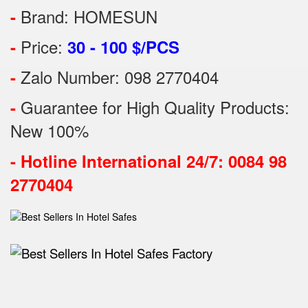
Brand: HOMESUN
-
Price:
-
30 - 100 $/PCS
Zalo Number: 098 2770404
-
Guarantee for High Quality Products:
-
New 100%
-
Hotline International 24/7: 0084 98
2770404