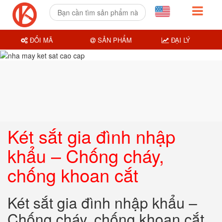
ĐỔI MÃ
SẢN PHẨM
ĐẠI LÝ
Két sắt gia đình nhập
khẩu – Chống cháy,
chống khoan cắt
Két sắt gia đình nhập khẩu –
Chống cháy, chống khoan cắt