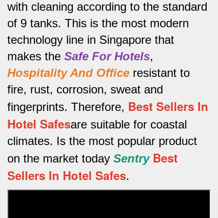
with cleaning according to the standard
of 9 tanks.
This is the most modern
technology line in Singapore that
makes the
Safe For Hotels
,
Hospitality And Office
resistant to
fire, rust, corrosion, sweat and
Best Sellers In
fingerprints.
Therefore,
Hotel Safes
are suitable for coastal
climates.
Is the most popular product
Best
on the market today
Sentry
Sellers In Hotel Safes
.