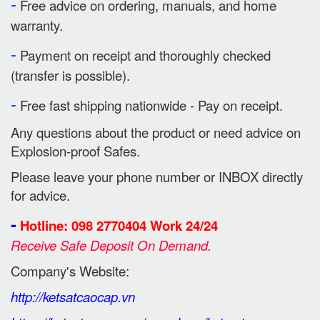
-
Free advice on ordering, manuals, and home
warranty.
-
Payment on receipt and thoroughly checked
(transfer is possible).
-
Free fast shipping nationwide - Pay on receipt.
Any questions about the product or need advice on
Explosion-proof Safes.
Please leave your phone number or INBOX directly
for advice.
-
Hotline: 098 2770404 Work 24/24
Receive Safe Deposit On Demand.
Company's Website:
http://ketsatcaocap.vn