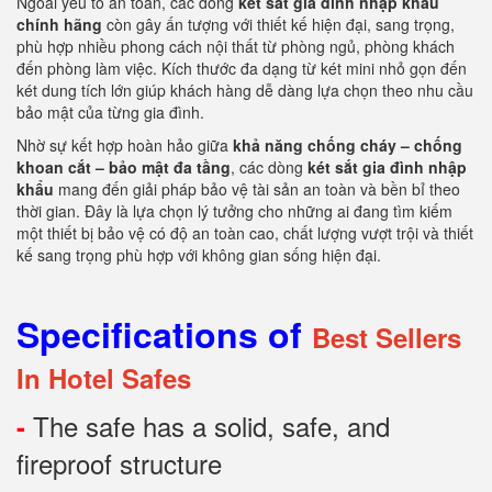
Ngoài yếu tố an toàn, các dòng
két sắt gia đình nhập khẩu
chính hãng
còn gây ấn tượng với thiết kế hiện đại, sang trọng,
phù hợp nhiều phong cách nội thất từ phòng ngủ, phòng khách
đến phòng làm việc. Kích thước đa dạng từ két mini nhỏ gọn đến
két dung tích lớn giúp khách hàng dễ dàng lựa chọn theo nhu cầu
bảo mật của từng gia đình.
Nhờ sự kết hợp hoàn hảo giữa
khả năng chống cháy – chống
khoan cắt – bảo mật đa tầng
, các dòng
két sắt gia đình nhập
khẩu
mang đến giải pháp bảo vệ tài sản an toàn và bền bỉ theo
thời gian. Đây là lựa chọn lý tưởng cho những ai đang tìm kiếm
một thiết bị bảo vệ có độ an toàn cao, chất lượng vượt trội và thiết
kế sang trọng phù hợp với không gian sống hiện đại.
Specifications of
Best Sellers
In Hotel Safes
The safe has a solid, safe, and
-
fireproof structure