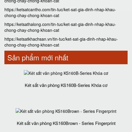
chong-chay-chong-khoan-cat
https://ketsatcantho.com/tin-tuc/ket-sat-gia-dinh-nhap-khau-
chong-chay-chong-khoan-cat
https://ketsathalong.com/tin-tuc/ket-sat-gia-dinh-nhap-khau-
chong-chay-chong-khoan-cat
https://ketsatkhachsan.vn/tin-tuc/ket-sat-gia-dinh-nhap-khau-
chong-chay-chong-khoan-cat
Sản phẩm mới nhất
Két sắt văn phòng KS160B-Series Khóa cơ
Két sắt văn phòng KS160Brown - Series Fingerprint