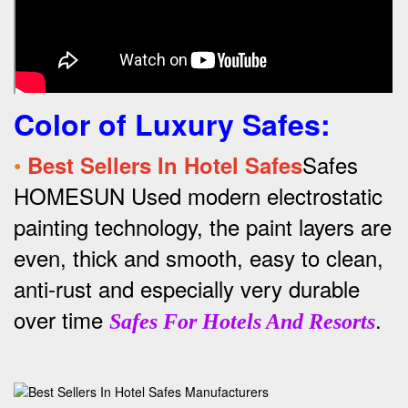
Color of Luxury Safes
:
•
Safes
Best Sellers In Hotel Safes
HOMESUN Used modern electrostatic
painting technology, the paint layers are
even, thick and smooth, easy to clean,
anti-rust and especially very durable
over time
.
Safes For Hotels And Resorts