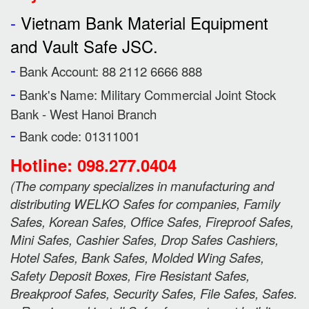
-
Vietnam Bank Material Equipment
and Vault Safe JSC.
-
Bank Account: 88 2112 6666 888
-
Bank's Name:
Military Commercial Joint Stock
Bank - West Hanoi Branch
-
Bank code: 01311001
Hotline: 098.277.0404
(
The company specializes in manufacturing and
distributing WELKO Safes for companies, Family
Safes, Korean Safes, Office Safes, Fireproof Safes,
Mini Safes, Cashier Safes, Drop Safes
Cashiers,
Hotel Safes, Bank Safes, Molded Wing Safes,
Safety Deposit Boxes, Fire Resistant Safes,
Breakproof Safes, Security Safes, File Safes, Safes.