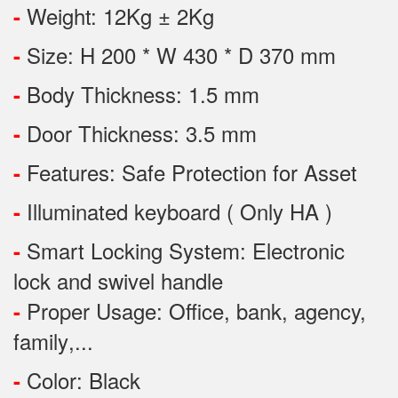
Weight: 12Kg ± 2Kg
-
Size: H 200 * W 430 * D 370 mm
-
Body Thickness: 1.5 mm
-
Door Thickness: 3.5 mm
-
Features:
Safe Protection
for
Asset
-
Illuminated keyboard ( Only HA )
-
Smart Locking System: Electronic
-
lock and swivel handle
Proper Usage:
Office, bank, agency,
-
family
,...
Color: Black
-