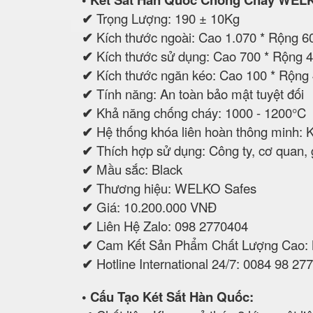
✔
Trọng Lượng: 190 ± 10Kg
✔
Kích thước ngoài: Cao 1.070 * Rộng 
✔
Kích thước sử dụng: Cao 700 * Rộng
✔
Kích thước ngăn kéo: Cao 100 * Rộng
✔
Tính năng: An toàn bảo mật tuyệt đối
✔
Khả năng chống cháy: 1000 - 1200°C
✔
Hệ thống khóa liên hoàn thông minh: 
✔
Thích hợp sử dụng: Công ty, cơ quan, gi
✔
Mầu sắc: Black
✔
Thương hiệu: WELKO Safes
✔
Giá: 10.200.000 VNĐ
✔
Liên Hệ Zalo: 098 2770404
✔
Cam Kết Sản Phẩm Chất Lượng Cao:
✔
Hotline International 24/7: 0084 98 27
• Cấu Tạo Két Sắt Hàn Quốc: