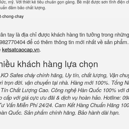
Đức, mỹ. Với thiết kế tiêu chuẩn gọn gàng. Bề mặt được sơn tĩnh điện 
 chuẩn đảm bảo chất lượng.
at-chong-chay
ân tay là địa chỉ được khách hàng tin tưởng trong nhữ
 0982770404 để có thêm thông tin mới nhất về sản phẩm
e
ketsatcaocap.vn
.
hiều khách hàng lựa chọn
 Safes cháy chính hãng, Uy tín, chất lượng, Vận chu
rì trọn đời. vận chuyển tại nhà. Hàng mới 100%. Tổng 
Tín Chất Lượng Cao. Công nghệ Hàn Quốc 100% với đ
 cấp với giá cực ưu đãi & dịch vụ hoàn hảo. Hotline: 09
Tư Vấn Miễn Phí 24/24. Cam Kết Hàng Chuẩn Hãng 10
oàn Quốc. Sản phẩm chính hãng. Bảo hành dài hạn.