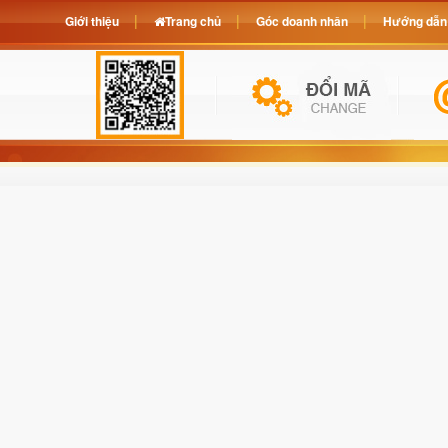
Giới thiệu
Trang chủ
Góc doanh nhân
Hướng dẫn 