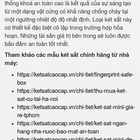
thống khoá an toàn cao là kết quả của sự sáng tạo
từ một dạng vật cứng có khả năng chống cháy tại
một ngưỡng nhiệt độ độ nhất định. Loại két sắt này
có thiết kế đặc biệt cô lập trong trường hợp hỏa
hoạn. Những tài sản giá trị bên trong sẽ luôn được
bảo đảm an toàn tốt nhất.
Tham khảo các mẫu két sắt chính hãng từ nhà
máy:
https://ketsatcaocap.vn/chi-tiet/fingerprint-safe-
box
https://ketsatcaocap.vn/chi-tiet/thu-mua-ket-
sat-cu-tai-ha-noi
https://ketsatcaocap.vn/chi-tiet/ket-sat-mini-gia-
re-tphcm
https://ketsatcaocap.vn/chi-tiet/ket-sat-ngan-
hang-nha-nuoc-bao-mat-an-toan
https://ketsatcaocap.vn/chi-tiet/ket-sat-mini-de-