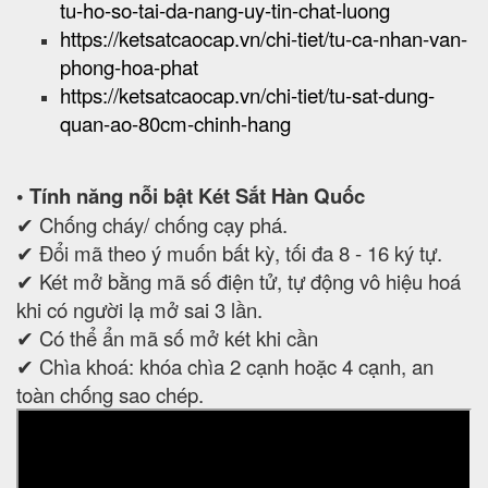
tu-ho-so-tai-da-nang-uy-tin-chat-luong
https://ketsatcaocap.vn/chi-tiet/tu-ca-nhan-van-
phong-hoa-phat
https://ketsatcaocap.vn/chi-tiet/tu-sat-dung-
quan-ao-80cm-chinh-hang
• Tính năng nỗi bật Két Sắt Hàn Quốc
✔ Chống cháy/ chống cạy phá.
✔ Đổi mã theo ý muốn bất kỳ, tối đa 8 - 16 ký tự.
✔ Két mở bằng mã số điện tử, tự động vô hiệu hoá
khi có người lạ mở sai 3 lần.
✔ Có thể ẩn mã số mở két khi cần
✔ Chìa khoá: khóa chìa 2 cạnh hoặc 4 cạnh, an
toàn chống sao chép.