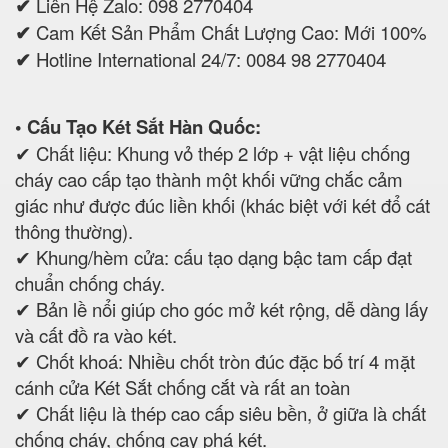
✔
Liên Hệ Zalo: 098 2770404
✔
Cam Kết Sản Phẩm Chất Lượng Cao: Mới 100%
✔
Hotline International 24/7: 0084 98 2770404
• Cấu Tạo Két Sắt Hàn Quốc:
✔ Chất liệu: Khung vỏ thép 2 lớp + vật liệu chống
cháy cao cấp tạo thành một khối vững chắc cảm
giác như được đúc liền khối (khác biệt với két đổ cát
thông thường).
✔ Khung/hèm cửa: cấu tạo dạng bậc tam cấp đạt
chuẩn chống cháy.
✔ Bản lề nổi giúp cho góc mở két rộng, dễ dàng lấy
và cất đồ ra vào két.
✔ Chốt khoá: Nhiều chốt tròn đúc đặc bố trí 4 mặt
cánh cửa Két Sắt chống cắt và rất an toàn
✔ Chất liệu là thép cao cấp siêu bền, ở giữa là chất
chống cháy, chống cạy phá két.