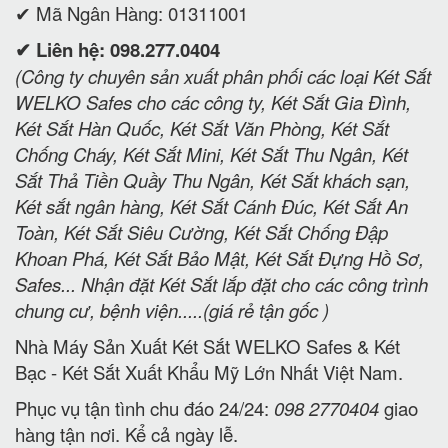
✔ Mã Ngân Hàng: 01311001
✔ Liên hệ: 098.277.0404
(Công ty chuyên sản xuất phân phối các loại Két Sắt
WELKO Safes cho các công ty, Két Sắt Gia Đình,
Két Sắt Hàn Quốc, Két Sắt Văn Phòng, Két Sắt
Chống Cháy, Két Sắt Mini, Két Sắt Thu Ngân, Két
Sắt Thả Tiền Quầy Thu Ngân, Két Sắt khách sạn,
Két sắt ngân hàng, Két Sắt Cánh Đúc, Két Sắt An
Toàn, Két Sắt Siêu Cường, Két Sắt Chống Đập
Khoan Phá, Két Sắt Bảo Mật, Két Sắt Đựng Hồ Sơ,
Safes... Nhận đặt Két Sắt lắp đặt cho các công trình
chung cư, bệnh viện.....(giá rẻ tận gốc )
Nhà Máy Sản Xuất Két Sắt WELKO Safes & Két
Bạc - Két Sắt Xuất Khẩu Mỹ Lớn Nhất Việt Nam.
Phục vụ tận tình chu đáo 24/24:
098 2770404
giao
hàng tận nơi. Kể cả ngày lễ.