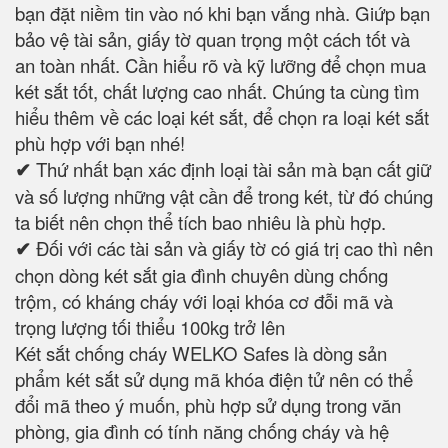
bạn đặt niềm tin vào nó khi bạn vắng nhà. Giứp bạn
bảo vệ tài sản, giấy tờ quan trọng một cách tốt và
an toàn nhất. Cần hiểu rõ và kỹ lưỡng để chọn mua
két sắt tốt, chất lượng cao nhất. Chúng ta cùng tìm
hiểu thêm về các loại két sắt, để chọn ra loại két sắt
phù hợp với bạn nhé!
✔
Thứ nhất bạn xác định loại tài sản mà bạn cất giữ
và số lượng những vật cần để trong két, từ đó chúng
ta biết nên chọn thể tích bao nhiêu là phù hợp.
✔
Đối với các tài sản và giấy tờ có giá trị cao thì nên
chọn dòng két sắt gia đình chuyên dùng chống
trộm, có kháng cháy với loại khóa cơ đỗi mã và
trọng lượng tối thiểu 100kg trở lên
Két sắt chống cháy WELKO Safes là dòng sản
phẩm két sắt sử dụng mã khóa điện tử nên có thể
đổi mã theo ý muốn, phù hợp sử dụng trong văn
phòng, gia đình có tính năng chống cháy và hệ