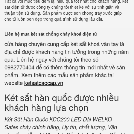
Tất cả với mục tiêu đem lại hiệu quả tốt nhất cho khách hàng. két
sắt điện tử được công ty chúng tôi thiết kế với sự tinh giản và
thuận tiện sử dụng. Sản phẩm được sơn chống trầy xước giúp
cho tủ luôn bền đẹp trong quá trình sử dụng lâu dài.
Liên hệ mua két sắt chống cháy khoá điện tử
cửa hàng chuyên cung cấp két sắt khoá vân tay là
địa chỉ được khách hàng tin tưởng trong những năm
qua. Liên hệ ngay với chúng tôi theo số
0982770404 để có thêm thông tin mới nhất về sản
phẩm. Xem thêm các mẫu sản phẩm khác tại
website
ketsatcaocap.vn
Két sắt hàn quốc được nhiều
khách hàng lựa chọn
Két Sắt Hàn Quốc KCC200 LED Dài WELKO
Safes cháy chính hãng, Uy tín, chất lượng, Vận