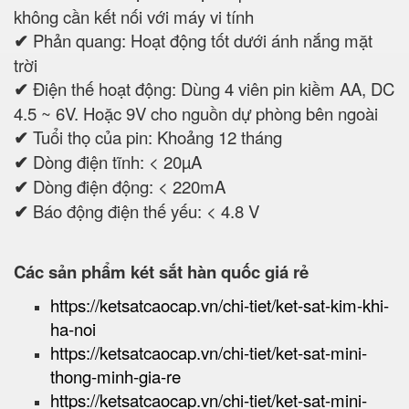
không cần kết nối với máy vi tính
✔
Phản quang: Hoạt động tốt dưới ánh nắng mặt
trời
✔
Điện thế hoạt động: Dùng 4 viên pin kiềm AA, DC
4.5 ~ 6V. Hoặc 9V cho nguồn dự phòng bên ngoài
✔
Tuổi thọ của pin: Khoảng 12 tháng
✔
Dòng điện tĩnh: < 20µA
✔
Dòng điện động: < 220mA
✔
Báo động điện thế yếu: < 4.8 V
Các sản phẩm két sắt hàn quốc giá rẻ
https://ketsatcaocap.vn/chi-tiet/ket-sat-kim-khi-
ha-noi
https://ketsatcaocap.vn/chi-tiet/ket-sat-mini-
thong-minh-gia-re
https://ketsatcaocap.vn/chi-tiet/ket-sat-mini-