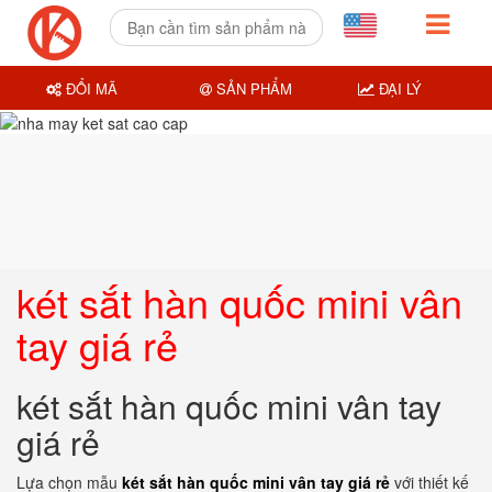
ĐỔI MÃ
SẢN PHẨM
ĐẠI LÝ
két sắt hàn quốc mini vân
tay giá rẻ
két sắt hàn quốc mini vân tay
giá rẻ
Lựa chọn mẫu
két sắt hàn quốc mini vân tay giá rẻ
với thiết kế