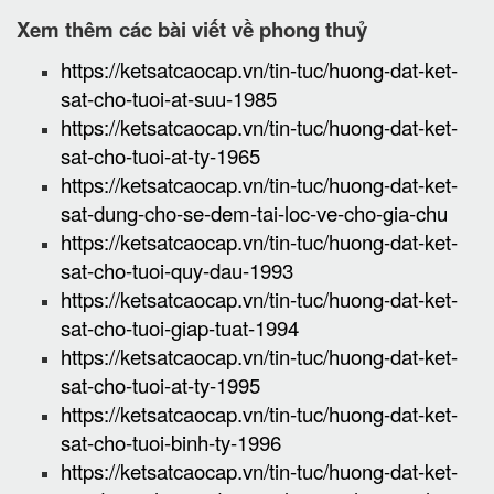
Xem thêm các bài viết về phong thuỷ
https://ketsatcaocap.vn/tin-tuc/huong-dat-ket-
sat-cho-tuoi-at-suu-1985
https://ketsatcaocap.vn/tin-tuc/huong-dat-ket-
sat-cho-tuoi-at-ty-1965
https://ketsatcaocap.vn/tin-tuc/huong-dat-ket-
sat-dung-cho-se-dem-tai-loc-ve-cho-gia-chu
https://ketsatcaocap.vn/tin-tuc/huong-dat-ket-
sat-cho-tuoi-quy-dau-1993
https://ketsatcaocap.vn/tin-tuc/huong-dat-ket-
sat-cho-tuoi-giap-tuat-1994
https://ketsatcaocap.vn/tin-tuc/huong-dat-ket-
sat-cho-tuoi-at-ty-1995
https://ketsatcaocap.vn/tin-tuc/huong-dat-ket-
sat-cho-tuoi-binh-ty-1996
https://ketsatcaocap.vn/tin-tuc/huong-dat-ket-