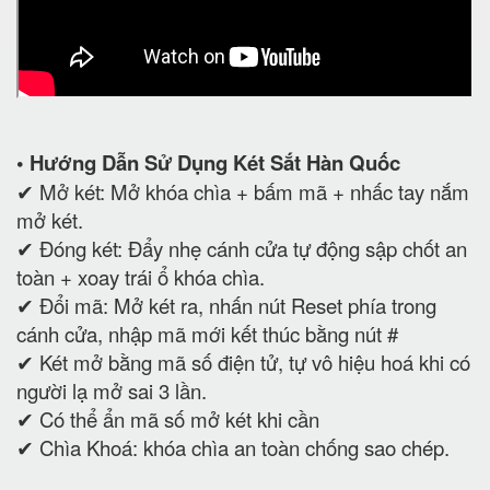
• Hướng Dẫn Sử Dụng Két Sắt Hàn Quốc
✔ Mở két: Mở khóa chìa + bấm mã + nhấc tay nắm
mở két.
✔ Đóng két: Đẩy nhẹ cánh cửa tự động sập chốt an
toàn + xoay trái ổ khóa chìa.
✔ Đổi mã: Mở két ra, nhấn nút Reset phía trong
cánh cửa, nhập mã mới kết thúc bằng nút #
✔ Két mở bằng mã số điện tử, tự vô hiệu hoá khi có
người lạ mở sai 3 lần.
✔ Có thể ẩn mã số mở két khi cần
✔ Chìa Khoá: khóa chìa an toàn chống sao chép.