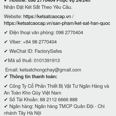
Nhận Đặt Két Sắt Theo Yêu Cầu.
Website:
https://ketsatcaocap.vn
/
https://ketsatcaocap.vn/san-pham/ket-sat-han-quoc
✔ Điện thoại văn phòng: 098 2770404
✔ Viber: +84 98 2770404
✔ WeChat ID: FactorySafes
✔Mã số thuế: 0101391913
Email:
ketsatchongchay@gmail.com
✔ Thông tin thanh toán:
✔
Công Ty Cổ Phần Thiết Bị Vật Tư Ngân Hàng và
An Toàn Kho Qũy Việt Nam
✔ Số Tài Khoản: 88 2112 6666 888
✔ Ngân hàng: Ngân hàng TMCP Quân Đội - Chi
nhánh Tây Hà Nội