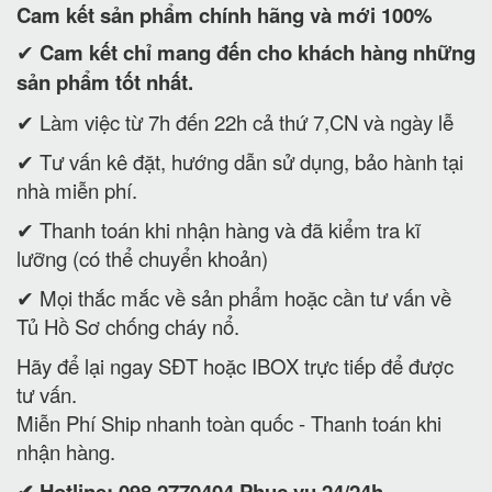
Cam kết
sản phẩm chính hãng và mới 100%
✔
Cam kết
chỉ mang đến cho khách hàng những
sản phẩm tốt nhất.
✔ Làm việc từ 7h đến 22h cả thứ 7,CN và ngày lễ
✔ Tư vấn kê đặt, hướng dẫn sử dụng, bảo hành tại
nhà miễn phí.
✔ Thanh toán khi nhận hàng và đã kiểm tra kĩ
lưỡng (có thể chuyển khoản)
✔ Mọi thắc mắc về sản phẩm hoặc cần tư vấn về
Tủ Hồ Sơ chống cháy nổ.
Hãy để lại ngay SĐT hoặc IBOX trực tiếp để được
tư vấn.
Miễn Phí Ship nhanh toàn quốc - Thanh toán khi
nhận hàng.
✔ Hotline: 098 2770404 Phục vụ 24/24h