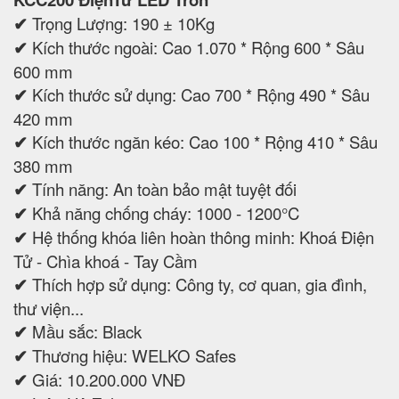
✔
Trọng Lượng: 190 ± 10Kg
✔
Kích thước ngoài: Cao 1.070 * Rộng 600 * Sâu
600 mm
✔
Kích thước sử dụng: Cao 700 * Rộng 490 * Sâu
420 mm
✔
Kích thước ngăn kéo: Cao 100 * Rộng 410 * Sâu
380 mm
✔
Tính năng: An toàn bảo mật tuyệt đối
✔
Khả năng chống cháy: 1000 - 1200°C
✔
Hệ thống khóa liên hoàn thông minh: Khoá Điện
Tử - Chìa khoá - Tay Cầm
✔
Thích hợp sử dụng: Công ty, cơ quan, gia đình,
thư viện...
✔
Mầu sắc: Black
✔
Thương hiệu: WELKO Safes
✔
Giá: 10.200.000 VNĐ