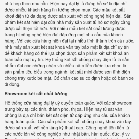
phù hợp theo nhu cầu. Hiện nay đại lý tủ đựng hồ sơ là địa chỉ
được nhiều khách hàng tin tưởng chọn mua. Các mẫu két sắt
khoá điện tử đa dạng được sản xuất với công nghệ hiện đại. Sản
phẩm két sắt hiện đại của nhà máy sản xuất tủ hồ sơ ngày càng
được cải thiện tốt hơn. Với nhiều mẫu két sắt chất lương được
trang bị công nghệ hiện đại đáp ứng mọi nhu cầu của khách
hàng. Với các cửa hàng hiện đại tại nhiều tỉnh thành trên cả nước.
nhà máy sản xuất két sắt khoá vân tay bảo mật là địa chỉ uy tín
để khách hàng có thể lựa chọn được sản phẩm két sắt khoá an
toàn bảo mật uy tín. Hệ thống két sắt chống cháy điện tử là sản
phẩm đạt các chứng nhận và nhiều năm liền được lựa chọn là
sản phẩm tiêu biểu trong ngành. két sắt mini được sơn tĩnh điện
chống trầy xước bề mặt. Có chân cao su cố định hoặc có bánh xe
di động.
Showroom két sắt chất lương
Hệ thống cửa hàng đại lý uỷ quyển toàn quốc. Với các showroom
trưng bày tại các tỉnh, thành phố, thị xã. HIện nay tủ sắt văn
phòng là địa chỉ bán két sắt điện tử đáp ứng nhu cầu của khách
hàng toàn quốc. Các sản phẩm két sắt chống cháy khoá vân tay
được sản xuất với nền tảng kỹ thuật cao. Công nghệ tiên tiến từ
các nước lớn về công nghiệp như nhật bản, hàn quốc, đức, ý vv.