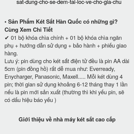
sat-dung-cho-se-dem-tai-loc-ve-cho-gia-chu
• Sản Phẩm Két Sắt Hàn Quốc có những gì?
Cùng Xem Chi Tiết
✔ 01 bộ khóa chìa chính + 01 bộ khóa chìa ngăn
phụ + hướng dẫn sử dụng + bảo hành + phiếu giao
hàng.
Lưu ý: pin dùng cho két sắt điện tử đều là pin AA dài
5cm (pin đồng hồ) rất dễ mua như: Everready,
Enycharger, Panasonic, Maxell..... Mỗi két dùng 4
pin; thời gian sử dụng khoảng 6-12 tháng thay 1 lần
nếu là pin mới sản xuất (thường thì khi yếu pin, sẽ
có dấu hiệu báo yếu )
Giới thiệu về nhà máy két sắt cao cấp