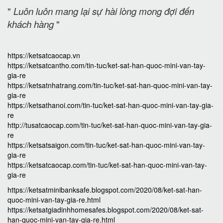
"
Luôn luôn mang lại sự hài lòng mong đợi đến
khách hàng
"
https://ketsatcaocap.vn
https://ketsatcantho.com/tin-tuc/ket-sat-han-quoc-mini-van-tay-
gia-re
https://ketsatnhatrang.com/tin-tuc/ket-sat-han-quoc-mini-van-tay-
gia-re
https://ketsathanoi.com/tin-tuc/ket-sat-han-quoc-mini-van-tay-gia-
re
http://tusatcaocap.com/tin-tuc/ket-sat-han-quoc-mini-van-tay-gia-
re
https://ketsatsaigon.com/tin-tuc/ket-sat-han-quoc-mini-van-tay-
gia-re
https://ketsatcaocap.com/tin-tuc/ket-sat-han-quoc-mini-van-tay-
gia-re
https://ketsatminibanksafe.blogspot.com/2020/08/ket-sat-han-
quoc-mini-van-tay-gia-re.html
https://ketsatgiadinhhomesafes.blogspot.com/2020/08/ket-sat-
han-quoc-mini-van-tay-gia-re.html