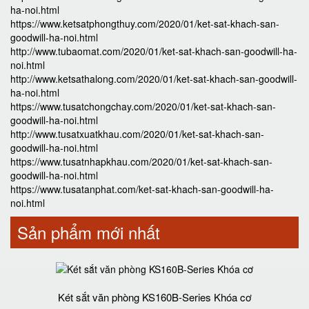
ha-noi.html
https://www.ketsatphongthuy.com/2020/01/ket-sat-khach-san-
goodwill-ha-noi.html
http://www.tubaomat.com/2020/01/ket-sat-khach-san-goodwill-ha-
noi.html
http://www.ketsathalong.com/2020/01/ket-sat-khach-san-goodwill-
ha-noi.html
https://www.tusatchongchay.com/2020/01/ket-sat-khach-san-
goodwill-ha-noi.html
http://www.tusatxuatkhau.com/2020/01/ket-sat-khach-san-
goodwill-ha-noi.html
https://www.tusatnhapkhau.com/2020/01/ket-sat-khach-san-
goodwill-ha-noi.html
https://www.tusatanphat.com/ket-sat-khach-san-goodwill-ha-
noi.html
Sản phẩm mới nhất
Két sắt văn phòng KS160B-Series Khóa cơ