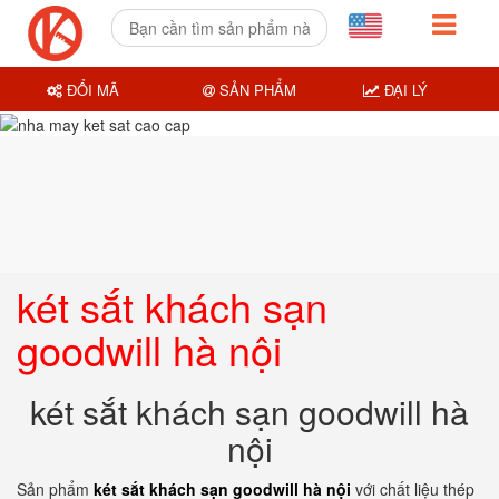
ĐỔI MÃ
SẢN PHẨM
ĐẠI LÝ
két sắt khách sạn
goodwill hà nội
két sắt khách sạn goodwill hà
nội
Sản phẩm
két sắt khách sạn goodwill hà nội
với chất liệu thép