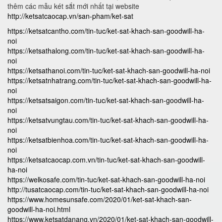
thêm các mẫu két sắt mới nhất tại website
http://ketsatcaocap.vn/san-pham/ket-sat
https://ketsatcantho.com/tin-tuc/ket-sat-khach-san-goodwill-ha-
noi
https://ketsathalong.com/tin-tuc/ket-sat-khach-san-goodwill-ha-
noi
https://ketsathanoi.com/tin-tuc/ket-sat-khach-san-goodwill-ha-noi
https://ketsatnhatrang.com/tin-tuc/ket-sat-khach-san-goodwill-ha-
noi
https://ketsatsaigon.com/tin-tuc/ket-sat-khach-san-goodwill-ha-
noi
https://ketsatvungtau.com/tin-tuc/ket-sat-khach-san-goodwill-ha-
noi
https://ketsatbienhoa.com/tin-tuc/ket-sat-khach-san-goodwill-ha-
noi
https://ketsatcaocap.com.vn/tin-tuc/ket-sat-khach-san-goodwill-
ha-noi
https://welkosafe.com/tin-tuc/ket-sat-khach-san-goodwill-ha-noi
http://tusatcaocap.com/tin-tuc/ket-sat-khach-san-goodwill-ha-noi
https://www.homesunsafe.com/2020/01/ket-sat-khach-san-
goodwill-ha-noi.html
https://www.ketsatdanang.vn/2020/01/ket-sat-khach-san-goodwill-