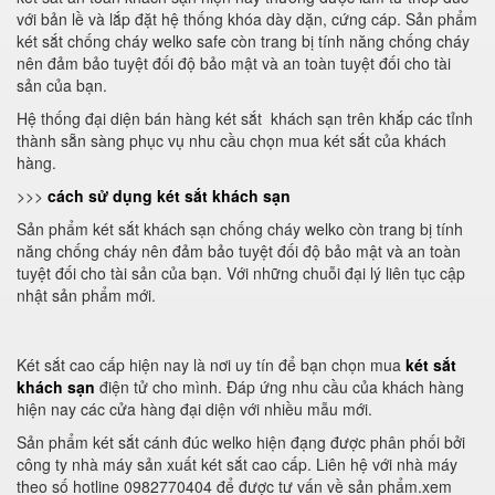
với bản lề và lắp đặt hệ thống khóa dày dặn, cứng cáp. Sản phẩm
két sắt chống cháy welko safe còn trang bị tính năng chống cháy
nên đảm bảo tuyệt đối độ bảo mật và an toàn tuyệt đối cho tài
sản của bạn.
Hệ thống đại diện bán hàng két sắt khách sạn trên khắp các tỉnh
thành sẵn sàng phục vụ nhu cầu chọn mua két sắt của khách
hàng.
>>>
cách sử dụng két sắt khách sạn
Sản phẩm két sắt khách sạn chống cháy welko còn trang bị tính
năng chống cháy nên đảm bảo tuyệt đối độ bảo mật và an toàn
tuyệt đối cho tài sản của bạn. Với những chuỗi đại lý liên tục cập
nhật sản phẩm mới.
Két sắt cao cấp hiện nay là nơi uy tín để bạn chọn mua
két sắt
khách sạn
điện tử cho mình. Đáp ứng nhu cầu của khách hàng
hiện nay các cửa hàng đại diện với nhiều mẫu mới.
Sản phẩm két sắt cánh đúc welko hiện đạng được phân phối bởi
công ty nhà máy sản xuất két sắt cao cấp. Liên hệ với nhà máy
theo số hotline 0982770404 để được tư vấn về sản phẩm.xem