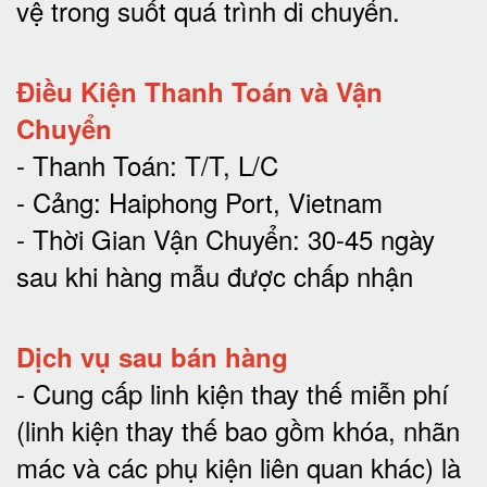
vệ trong suốt quá trình di chuyể
n.
Điều Kiện Thanh Toán và Vận
Chuyển
- Thanh Toán: T/T, L/C
- Cảng: Haiphong Port, Vietnam
- Thời Gian Vận Chuyển: 30-45 ngày
sau khi hàng mẫu được chấp nhận
Dịch vụ sau bán hàng
-
Cung cấp linh kiện thay thế miễn phí
(linh kiện thay thế bao gồm khóa, nhãn
mác và các phụ kiện liên quan khác) là