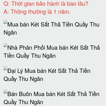
Q: T
hời gian bảo hành
là bao lâu?
A: Thông thường là 1 năm.