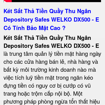
Két Sắt Thả Tiền Quầy Thu Ngân
Depository Safes WELKO DX500 - E
Có Tính Bảo Mật Cao ?
Két Sắt Thả Tiền Quầy Thu Ngân
Depository Safes WELKO DX500 - E
là trung tâm quản lý tiền mặt hàng ngày
cho các cửa hàng bán lẻ, nhà hàng và
bất kỳ môi trường kinh doanh nào mà
việc tích luỹ tiền mặt trong ngăn kéo
đựng tiền có nguy cơ bị cướp có vũ
trang hoặc trộm cắp nội bộ. Một
phương pháp phòng ngừa tổn thất hiệu