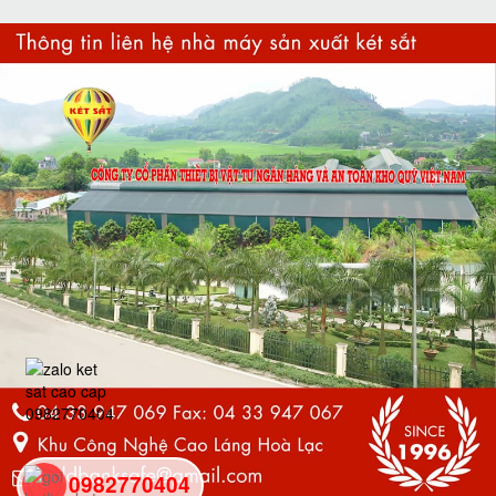
0982770404