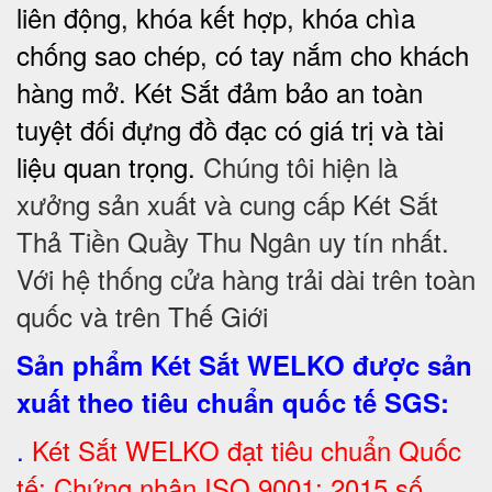
liên động, khóa kết hợp, khóa chìa
chống sao chép, có tay nắm cho khách
hàng mở. Két Sắt đảm bảo
an toàn
tuyệt đối
đựng đồ đạc có giá trị và tài
liệu quan trọng.
Chúng tôi hiện là
xưởng sản xuất và cung cấp Két Sắt
Thả Tiền Quầy Thu Ngân uy tín nhất.
Với hệ thống cửa hàng trải dài trên toàn
quốc và trên Thế Giới
Sản phẩm Két Sắt WELKO được sản
xuất theo tiêu chuẩn quốc tế SGS
:
.
Két Sắt
WELKO đạt tiêu chuẩn Quốc
tế: Chứng nhận ISO 9001: 2015 số