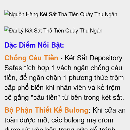
Đặc Điểm Nổi Bật:
- Két Sắt Depository
Chống Câu Tiền
Safes tích hợp 1 vách ngăn chống câu
tiền, để ngăn chặn 1 phương thức trộm
cắp phổ biến khi nhân viên và kẻ trộm
cố gắng "câu tiền" từ bên trong két sắt.
: Khi cửa an
Bộ Phận Thiết Kế Bulong
toàn được mở, các bulong mạ crom
được rút vào bên trong cửa để tránh