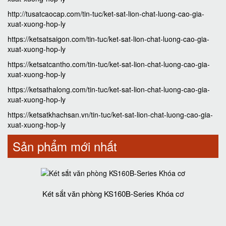
http://tusatcaocap.com/tin-tuc/ket-sat-lion-chat-luong-cao-gia-
xuat-xuong-hop-ly
https://ketsatsaigon.com/tin-tuc/ket-sat-lion-chat-luong-cao-gia-
xuat-xuong-hop-ly
https://ketsatcantho.com/tin-tuc/ket-sat-lion-chat-luong-cao-gia-
xuat-xuong-hop-ly
https://ketsathalong.com/tin-tuc/ket-sat-lion-chat-luong-cao-gia-
xuat-xuong-hop-ly
https://ketsatkhachsan.vn/tin-tuc/ket-sat-lion-chat-luong-cao-gia-
xuat-xuong-hop-ly
Sản phẩm mới nhất
Két sắt văn phòng KS160B-Series Khóa cơ