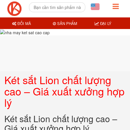
ĐỔI MÃ
SẢN PHẨM
ĐẠI LÝ
Két sắt Lion chất lượng
cao – Giá xuất xưởng hợp
lý
Két sắt Lion chất lượng cao –
Giá xuất xưởng hợp lý