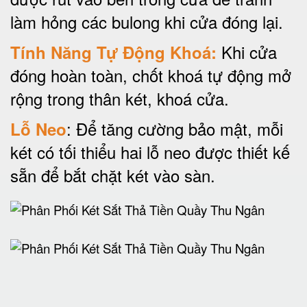
làm hỏng các bulong khi cửa đóng lại.
Khi cửa
Tính Năng Tự Động Khoá:
đóng hoàn toàn, chốt khoá tự động mở
rộng trong thân két, khoá cửa.
: Để tăng cường bảo mật, mỗi
Lỗ Neo
két có tối thiểu hai lỗ neo được thiết kế
sẵn để bắt chặt két vào sàn.