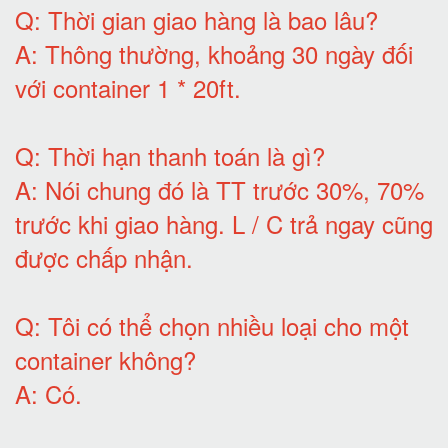
Q:
Thời gian giao hàng là bao lâu
?
A:
Thông thường, khoảng 30 ngày đối
với container 1 * 20ft
.
Q:
Thời hạn thanh toán là gì
?
A:
Nói chung đó là TT trước 30%, 70%
trước khi giao hàng.
L / C trả ngay cũng
được chấp nhận
.
Q:
Tôi có thể chọn nhiều loại cho một
container không
?
A:
Có
.