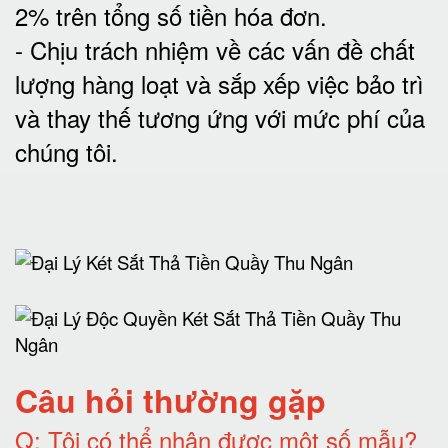
2% trên tổng số tiền hóa đơn
.
-
Chịu trách nhiệm về các vấn đề chất
lượng hàng loạt và sắp xếp việc bảo trì
và thay thế tương ứng với mức phí của
chúng tôi
.
Câu hỏi thường gặp
Q:
Tôi có thể nhận được một số mẫu?