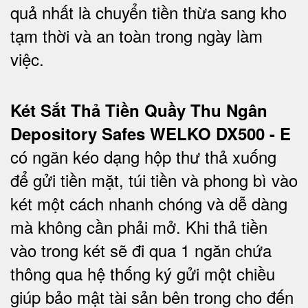
quả nhất là chuyển tiền thừa sang kho
tạm thời và an toàn trong ngày làm
việc.
Két Sắt Thả Tiền Quầy Thu Ngân
Depository Safes WELKO DX500 - E
có ngăn kéo dạng hộp thư thả xuống
để gửi tiền mặt, túi tiền và phong bì vào
két một cách nhanh chóng và dễ dàng
mà không cần phải mở. Khi thả tiền
vào trong két sẽ đi qua 1 ngăn chứa
thông qua hệ thống ký gửi một chiều
giúp bảo mật tài sản bên trong cho đến