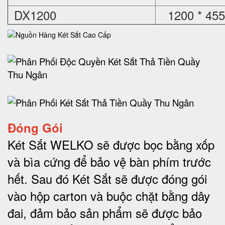
DX1200
1200 * 455
Đóng Gói
Két Sắt WELKO sẽ được bọc bằng xốp
và bìa cứng để bảo vệ bàn phím trước
hết.
Sau đó Két Sắt sẽ được đóng gói
vào hộp carton và buộc chặt bằng dây
đai, đảm bảo sản phẩm sẽ được bảo