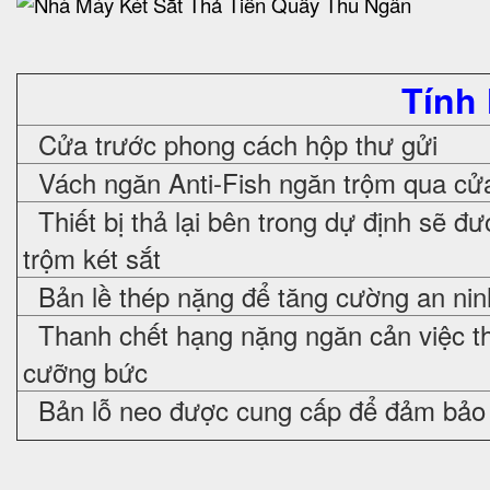
Tính
Cửa trước phong cách hộp thư gửi
Vách ngăn Anti-Fish ngăn trộm qua cửa
Thiết bị thả lại bên trong dự định sẽ đ
trộm két sắt
Bản lề thép nặng để tăng cường an nin
Thanh chết hạng nặng ngăn cản việc t
cưỡng bức
Bản lỗ neo được cung cấp để đảm bảo 