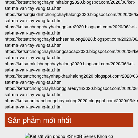
https://ketsatchongchayminihalong2020.blogspot.com/2020/06/ket-
sat-ma-van-tay-vung-tau.html
https://ketsatgiaidinhchongchayhalong2020.blogspot.com/2020/06/k
sat-ma-van-tay-vung-tau.html
https://ketsatchongchayhalonggiare2020.blogspot.com/2020/06/ket-
sat-ma-van-tay-vung-tau.html
https://ketsatchongchaykhachsanhalong2020.blogspot.com/2020/06/
sat-ma-van-tay-vung-tau.html
https://ketsatchongchayhalongcaocap2020.blogspot.com/2020/06/ke
sat-ma-van-tay-vung-tau.html
https://ketsatminichongchayhalong2020.blogspot.com/2020/06/ket-
sat-ma-van-tay-vung-tau.html
https://ketsatchongchaynhapkhauhalong2020.blogspot.com/2020/06
sat-ma-van-tay-vung-tau.html
https://ketsatchongchayhalonggiareuytin2020.blogspot.com/2020/06
sat-ma-van-tay-vung-tau.html
https://ketsatantoanchongchayhalong2020.blogspot.com/2020/06/ke
sat-ma-van-tay-vung-tau.html
Sản phẩm mới nhất