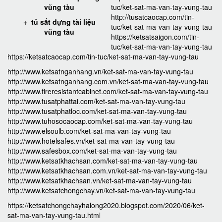
vũng tàu
tuc/ket-sat-ma-van-tay-vung-tau
http://tusatcaocap.com/tin-
+
tủ sắt đựng tài liệu
tuc/ket-sat-ma-van-tay-vung-tau
vũng tàu
https://ketsatsaigon.com/tin-
tuc/ket-sat-ma-van-tay-vung-tau
https://ketsatcaocap.com/tin-tuc/ket-sat-ma-van-tay-vung-tau
http://www.ketsatnganhang.vn/ket-sat-ma-van-tay-vung-tau
http://www.ketsatnganhang.com.vn/ket-sat-ma-van-tay-vung-tau
http://www.fireresistantcabinet.com/ket-sat-ma-van-tay-vung-tau
http://www.tusatphattai.com/ket-sat-ma-van-tay-vung-tau
http://www.tusatphatloc.com/ket-sat-ma-van-tay-vung-tau
http://www.tuhosocaocap.com/ket-sat-ma-van-tay-vung-tau
http://www.elsoulb.com/ket-sat-ma-van-tay-vung-tau
http://www.hotelsafes.vn/ket-sat-ma-van-tay-vung-tau
http://www.safesbox.com/ket-sat-ma-van-tay-vung-tau
http://www.ketsatkhachsan.com/ket-sat-ma-van-tay-vung-tau
http://www.ketsatkhachsan.com.vn/ket-sat-ma-van-tay-vung-tau
http://www.ketsatkhachsan.vn/ket-sat-ma-van-tay-vung-tau
http://www.ketsatchongchay.vn/ket-sat-ma-van-tay-vung-tau
https://ketsatchongchayhalong2020.blogspot.com/2020/06/ket-
sat-ma-van-tay-vung-tau.html