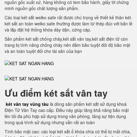
nguồn gốc xuất xứ, hàng không có tem bảo hành, giấy tờ chứng
minh nguồn gốc chất lượng sản phẩm.
Các loại két sắt welko safe rất được chú trọng về thiết kế thân két.
két sắt an toàn welko safe thường được làm từ thép đúc với bản lề
và lắp đặt hệ thống khóa dày dặn, cứng cáp.
Sản phẩm két sắt chống cháy,két sắt vân tay,két sắt điện tử còn
trang bị tính năng chống cháy nên đảm bảo tuyệt đối độ bảo mật
và an toàn tuyệt đối cho tài sản của bạn
Ưu điểm két sắt vân tay
két vân tay vũng tàu
là dòng sản phẩm két sắt sử dụng khoá
Điện Tử Vân Tay cao cấp. Điều này giúp tăng khả năng bảo mật
lên tối đa phù hợp sử dụng trong văn phòng, tăng sự tiện dụng
trong quá trình sử dụng nhưng vẫn rất an toàn
Tính bảo mật cao: các loại két sắt ổ khóa chìa có thể bị mất chìa,