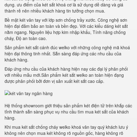
dụng. ưu điểm của két sắt khoá cơ là sử dụng dễ dàng và giá
thành rẻ nên nhiều khách hàng tin tưởng chọn mua.
Bề mặt két vân tay với lớp sơn chống trầy xước. Công nghệ sơn
hiện đại đảm bảo an toàn và bền đẹp. Với các kiểu dáng két sắt
nằm ngang. Nguyên liệu hợp kim nhập khẩu, Tính năng chống
cháy, Độ an toàn cao.
Sản phẩm két sắt cánh đúc welko với những công nghệ mã khoá
hiện đại thông tinh nhất. Sẵn sàng đáp ứng các nhu cầu của
khách hàng.
Đáp ứng nhu cầu của khách hàng hiện nay các đại lý phân phối
với nhiều mẫu mới.Sản phẩm két sắt welko an toàn hiện đạng
được phân phối bởi đơn vị sản xuất két sắt cao cấp.
Hệ thống showroom giới thiệu sản phẩm két điện tử trên khắp các
tỉnh thành sẵn sàng phục vụ nhu cầu tìm mua két sắt của khách
hàng.
Khi mua két sắt chống cháy welko khoá vân tay quý khách lưu ý
không nên chọn mua két không rõ nguồn gốc, hàng không rõ