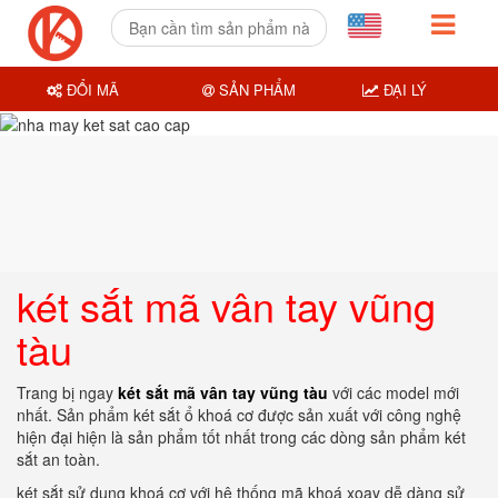
ĐỔI MÃ
SẢN PHẨM
ĐẠI LÝ
két sắt mã vân tay vũng
tàu
Trang bị ngay
két sắt mã vân tay vũng tàu
với các model mới
nhất. Sản phẩm két sắt ổ khoá cơ được sản xuất với công nghệ
hiện đại hiện là sản phẩm tốt nhất trong các dòng sản phẩm két
sắt an toàn.
két sắt sử dụng khoá cơ với hệ thống mã khoá xoay dễ dàng sử