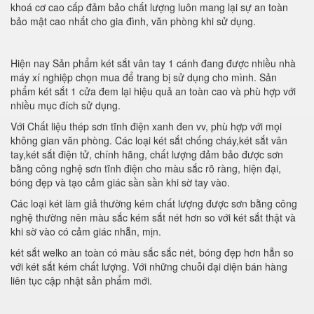
khoá cơ cao cấp đảm bảo chất lượng luôn mang lại sự an toàn
bảo mật cao nhất cho gia đình, văn phòng khi sử dụng.
Hiện nay Sản phẩm két sắt vân tay 1 cánh đang được nhiều nhà
máy xí nghiệp chọn mua để trang bị sử dụng cho mình. Sản
phẩm két sắt 1 cửa đem lại hiệu quả an toàn cao và phù hợp với
nhiều mục đích sử dụng.
Với Chất liệu thép sơn tĩnh điện xanh đen vv, phù hợp với mọi
không gian văn phòng. Các loại két sắt chống cháy,két sắt vân
tay,két sắt điện tử, chính hãng, chất lượng đảm bảo được sơn
bằng công nghệ sơn tĩnh điện cho màu sắc rõ ràng, hiện đại,
bóng đẹp và tạo cảm giác sần sần khi sờ tay vào.
Các loại két làm giả thường kém chất lượng được sơn bằng công
nghệ thường nên màu sắc kém sắt nét hơn so với két sắt thật và
khi sờ vào có cảm giác nhẵn, mịn.
két sắt welko an toàn có màu sắc sắc nét, bóng đẹp hơn hẳn so
với két sắt kém chất lượng. Với những chuỗi đại diện bán hàng
liên tục cập nhật sản phẩm mới.