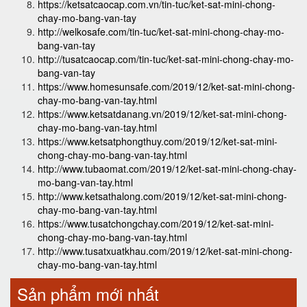
https://ketsatcaocap.com.vn/tin-tuc/ket-sat-mini-chong-
chay-mo-bang-van-tay
http://welkosafe.com/tin-tuc/ket-sat-mini-chong-chay-mo-
bang-van-tay
http://tusatcaocap.com/tin-tuc/ket-sat-mini-chong-chay-mo-
bang-van-tay
https://www.homesunsafe.com/2019/12/ket-sat-mini-chong-
chay-mo-bang-van-tay.html
https://www.ketsatdanang.vn/2019/12/ket-sat-mini-chong-
chay-mo-bang-van-tay.html
https://www.ketsatphongthuy.com/2019/12/ket-sat-mini-
chong-chay-mo-bang-van-tay.html
http://www.tubaomat.com/2019/12/ket-sat-mini-chong-chay-
mo-bang-van-tay.html
http://www.ketsathalong.com/2019/12/ket-sat-mini-chong-
chay-mo-bang-van-tay.html
https://www.tusatchongchay.com/2019/12/ket-sat-mini-
chong-chay-mo-bang-van-tay.html
http://www.tusatxuatkhau.com/2019/12/ket-sat-mini-chong-
chay-mo-bang-van-tay.html
Sản phẩm mới nhất