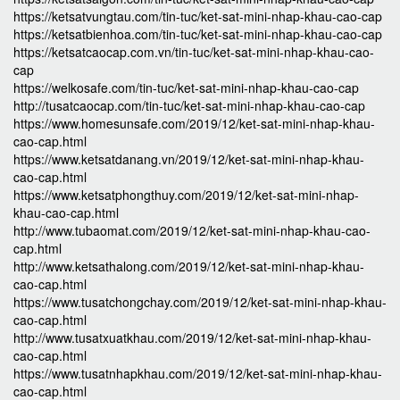
https://ketsatvungtau.com/tin-tuc/ket-sat-mini-nhap-khau-cao-cap
https://ketsatbienhoa.com/tin-tuc/ket-sat-mini-nhap-khau-cao-cap
https://ketsatcaocap.com.vn/tin-tuc/ket-sat-mini-nhap-khau-cao-
cap
https://welkosafe.com/tin-tuc/ket-sat-mini-nhap-khau-cao-cap
http://tusatcaocap.com/tin-tuc/ket-sat-mini-nhap-khau-cao-cap
https://www.homesunsafe.com/2019/12/ket-sat-mini-nhap-khau-
cao-cap.html
https://www.ketsatdanang.vn/2019/12/ket-sat-mini-nhap-khau-
cao-cap.html
https://www.ketsatphongthuy.com/2019/12/ket-sat-mini-nhap-
khau-cao-cap.html
http://www.tubaomat.com/2019/12/ket-sat-mini-nhap-khau-cao-
cap.html
http://www.ketsathalong.com/2019/12/ket-sat-mini-nhap-khau-
cao-cap.html
https://www.tusatchongchay.com/2019/12/ket-sat-mini-nhap-khau-
cao-cap.html
http://www.tusatxuatkhau.com/2019/12/ket-sat-mini-nhap-khau-
cao-cap.html
https://www.tusatnhapkhau.com/2019/12/ket-sat-mini-nhap-khau-
cao-cap.html