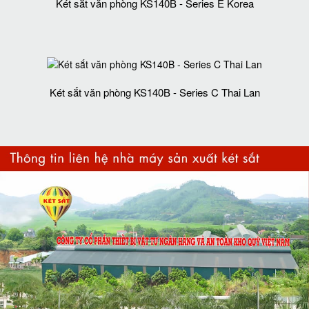
Két sắt văn phòng KS140B - Series E Korea
Két sắt văn phòng KS140B - Series C Thai Lan