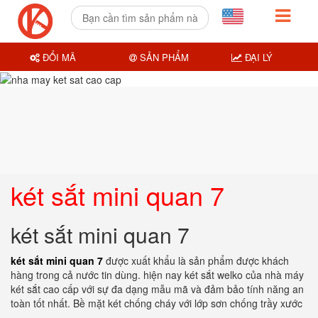
ĐỔI MÃ
SẢN PHẨM
ĐẠI LÝ
két sắt mini quan 7
két sắt mini quan 7
két sắt mini quan 7
được xuất khẩu là sản phẩm được khách
hàng trong cả nước tin dùng. hiện nay két sắt welko của nhà máy
két sắt cao cấp với sự đa dạng mẫu mã và đảm bảo tính năng an
toàn tốt nhất. Bề mặt két chống cháy với lớp sơn chống trầy xước