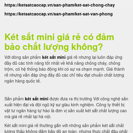
https://ketsatcaocap.vn/san-pham/ket-sat-chong-chay
https://ketsatcaocap.vn/san-pham/ket-sat-van-phong
Két sắt mini giá rẻ có đảm
bảo chất lượng không?
Với dòng sản phẩm
két sắt mini
giá rẻ nhưng lại luôn đáp ứng
đầy đủ các tính năng tốt nhất về khả năng chống cháy, chống
trộm, có hệ thống báo động khi có sự va chạm mạnh. Giá thành
rẻ nhưng vẫn đáp ứng đầy đủ các chỉ tiêu đạt chuẩn chất lượng
ngân hàng quốc tế.
Sản phẩm
két sắt mini
được đưa ra thị trường Với công nghệ sản
xuất hiện đại và đội ngũ kỹ sư giàu kinh nghiệm. Công ty thiết bị
vật tư ngân hàng tự hào là đơn vị sản xuất két sắt chất lượng cao
mà giá rẻ nhất tại hà nội.
Két sắt mini giá rẻ thường gắn với những sản phẩm két sắt chất
lượng thấp không đảm bảo độ an toàn, nhưng thực chất đâu phải