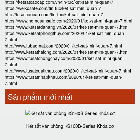
https://ketsatcaocap.com.vn/tin-tuc/ket-sat-mini-quan-7
https://welkosafe.com/tin-tuc/ket-sat-mini-quan-7
http://tusatcaocap.com/tin-tuc/ket-sat-mini-quan-7
https://www.homesunsafe.com/2020/01/ket-sat-mini-quan-7.html
https://www.ketsatdanang.vn/2020/01/ket-sat-mini-quan-7.html
https://www.ketsatphongthuy.com/2020/01/ket-sat-mini-quan-
7.html
http://www.tubaomat.com/2020/01/ket-sat-mini-quan-7.html
http://www.ketsathalong.com/2020/01/ket-sat-mini-quan-7.html
https://www.tusatchongchay.com/2020/01/ket-sat-mini-quan-
7.html
http://www.tusatxuatkhau.com/2020/01/ket-sat-mini-quan-7.html
https://www.tusatnhapkhau.com/2020/01/ket-sat-mini-quan-
7.html
Sản phẩm mới nhất
Két sắt văn phòng KS160B-Series Khóa cơ