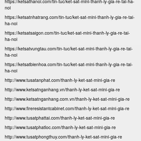
https://ketsathanoi.com/tin-tuc/ket-sat-mini-thanh-ly-gia-re-tai-ha-
noi
https://ketsatnhatrang.com/tin-tuc/ket-sat-mini-thanh-ly-gia-re-tai-
ha-noi
https://ketsatsaigon.com/tin-tuc/ket-sat-mini-thanh-ly-gia-re-tai-
ha-noi
https://ketsatvungtau.com/tin-tuc/ket-sat-mini-thanh-ly-gia-re-tai-
ha-noi
https://ketsatbienhoa.com/tin-tuc/ket-sat-mini-thanh-ly-gia-re-tai-
ha-noi
http://www.tusatanphat.com/thanh-ly-ket-sat-mini-gia-re
http://www.ketsatnganhang.vn/thanh-ly-ket-sat-mini-gia-re
http://www.ketsatnganhang.com.vn/thanh-ly-ket-sat-mini-gia-re
http://www.fireresistantcabinet.com/thanh-ly-ket-sat-mini-gia-re
http://www.tusatphattai.com/thanh-ly-ket-sat-mini-gia-re
http://www.tusatphatloc.com/thanh-ly-ket-sat-mini-gia-re
http://www.tusatphongthuy.com/thanh-ly-ket-sat-mini-gia-re