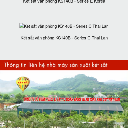
Két sắt văn phòng KS140B - Series E Korea
Két sắt văn phòng KS140B - Series C Thai Lan