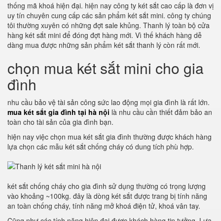
thống mã khoá hiện đại. hiện nay công ty két sắt cao cấp là đơn vị
uy tín chuyên cung cấp các sản phẩm két sắt mini. công ty chúng
tôi thường xuyên có những đợt sale khủng. Thanh lý toàn bộ cửa
hàng két sắt mini để đóng đợt hàng mới. Vì thế khách hàng dễ
dàng mua được những sản phẩm két sắt thanh lý còn rất mới.
chọn mua két sắt mini cho gia
đình
nhu cầu bảo vệ tài sản công sức lao động mọi gia đình là rất lớn.
mua két sắt gia đình tại hà nội
là nhu cầu cần thiết đảm bảo an
toàn cho tài sản của gia đình bạn.
hiện nay việc chọn mua két sắt gia đình thường được khách hàng
lựa chọn các mẫu két sắt chống cháy có dung tích phù hợp.
két sắt chống cháy cho gia đình sử dụng thường có trọng lượng
vào khoảng ~100kg. đây là dòng két sắt được trang bị tính năng
an toàn chống cháy, tính năng mở khoá điện tử, khoá vân tay.
Cũng như các tính năng hiện đại được khách hàng tin tưởng. Lựa