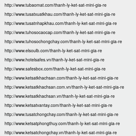
http://www.tubaomat.com/thanh-ly-ket-sat-mini-gia-re
http://www.tusatxuatkhau.com/thanh-ly-ket-sat-mini-gia-re
http://www.tusatnhapkhau.com/thanh-ly-ket-sat-mini-gia-re
http://www.tuhosocaocap.com/thanh-ly-ket-sat-mini-gia-re
http://www.tuhosochongchay.com/thanh-ly-ket-sat-mini-gia-re
http://www.elsoulb.com/thanh-ly-ket-sat-mini-gia-re
http://www.hotelsafes.vn/thanh-ly-ket-sat-mini-gia-re
http://www.safesbox.com/thanh-ly-ket-sat-mini-gia-re
http://www.ketsatkhachsan.com/thanh-ly-ket-sat-mini-gia-re
http://www.ketsatkhachsan.com.vn/thanh-ly-ket-sat-mini-gia-re
http://www.ketsatkhachsan.vn/thanh-ly-ket-sat-mini-gia-re
http://www.ketsatvantay.com/thanh-ly-ket-sat-mini-gia-re
http://www.tusatchongchay.com/thanh-ly-ket-sat-mini-gia-re
http://www.ketsatphongthuy.com/thanh-ly-ket-sat-mini-gia-re
http://www.ketsatchongchay.vn/thanh-ly-ket-sat-mini-gia-re