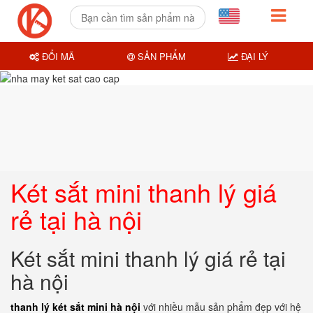
ĐỔI MÃ
SẢN PHẨM
ĐẠI LÝ
Két sắt mini thanh lý giá
rẻ tại hà nội
Két sắt mini thanh lý giá rẻ tại
hà nội
thanh lý két sắt mini hà nội
với nhiều mẫu sản phẩm đẹp với hệ