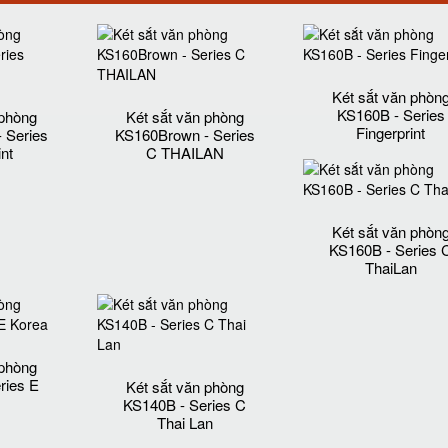
Két sắt văn phòn
KS160B - Series
 phòng
Két sắt văn phòng
Fingerprint
 Series
KS160Brown - Series
int
C THAILAN
Két sắt văn phòn
KS160B - Series 
ThaiLan
 phòng
ries E
Két sắt văn phòng
KS140B - Series C
Thai Lan