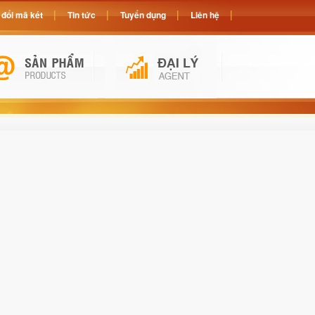
đổi mã két
Tin tức
Tuyển dụng
Liên hệ