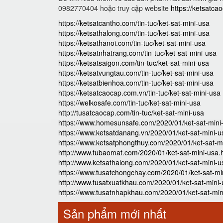
0982770404 hoặc truy cập website
https://ketsatca
https://ketsatcantho.com/tin-tuc/ket-sat-mini-usa
https://ketsathalong.com/tin-tuc/ket-sat-mini-usa
https://ketsathanoi.com/tin-tuc/ket-sat-mini-usa
https://ketsatnhatrang.com/tin-tuc/ket-sat-mini-usa
https://ketsatsaigon.com/tin-tuc/ket-sat-mini-usa
https://ketsatvungtau.com/tin-tuc/ket-sat-mini-usa
https://ketsatbienhoa.com/tin-tuc/ket-sat-mini-usa
https://ketsatcaocap.com.vn/tin-tuc/ket-sat-mini-usa
https://welkosafe.com/tin-tuc/ket-sat-mini-usa
http://tusatcaocap.com/tin-tuc/ket-sat-mini-usa
https://www.homesunsafe.com/2020/01/ket-sat-mini
https://www.ketsatdanang.vn/2020/01/ket-sat-mini-u
https://www.ketsatphongthuy.com/2020/01/ket-sat-m
http://www.tubaomat.com/2020/01/ket-sat-mini-usa.
http://www.ketsathalong.com/2020/01/ket-sat-mini-u
https://www.tusatchongchay.com/2020/01/ket-sat-mi
http://www.tusatxuatkhau.com/2020/01/ket-sat-mini-
https://www.tusatnhapkhau.com/2020/01/ket-sat-min
Sản phẩm mới nhất