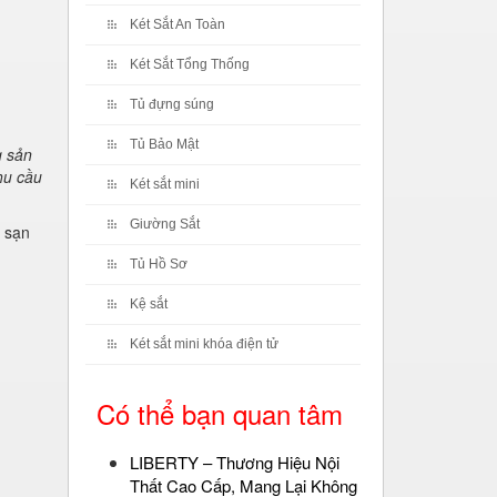
Két Sắt An Toàn
Két Sắt Tổng Thống
Tủ đựng súng
Tủ Bảo Mật
g sản
hu cầu
Két sắt mini
Giường Sắt
h sạn
Tủ Hồ Sơ
Kệ sắt
Két sắt mini khóa điện tử
Có thể bạn quan tâm
LIBERTY – Thương Hiệu Nội
Thất Cao Cấp, Mang Lại Không