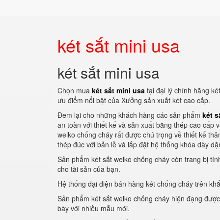
két sắt mini usa
két sắt mini usa
Chọn mua
két sắt mini usa
tại đại lý chính hãng k
ưu điểm nổi bật của Xưởng sản xuất két cao cấp.
Đem lại cho những khách hàng các sản phẩm
két s
an toàn với thiết kế và sản xuất bằng thép cao cấp 
welko chống cháy rất được chú trọng về thiết kế thâ
thép đúc với bản lề và lắp đặt hệ thống khóa dày dặ
Sản phẩm két sắt welko chống cháy còn trang bị tín
cho tài sản của bạn.
Hệ thống đại diện bán hàng két chống cháy trên kh
Sản phẩm két sắt welko chống cháy hiện đạng được 
bày với nhiều mẫu mới.