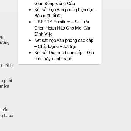
Gian Sống Đẳng Cấp
Két sắt hộp văn phòng hiện đại –
Bảo mật tối đa
LIBERTY Furniture – Sự Lựa
Chọn Hoàn Hảo Cho Mọi Gia
Đình Việt
ng
Két sắt hộp văn phòng cao cấp
lượng
– Chất lượng vượt trội
Két sắt Diamond cao cấp – Giá
nhà máy cạnh tranh
thiết bị
âu phải
t mềm
 chắc
g ta có