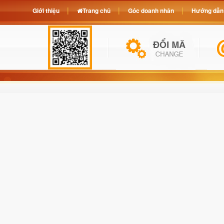
Giới thiệu
Trang chủ
Góc doanh nhân
Hướng dẫn 