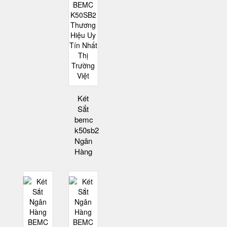
Két
Sắt
bemc
k50sb2
Ngân
Hàng