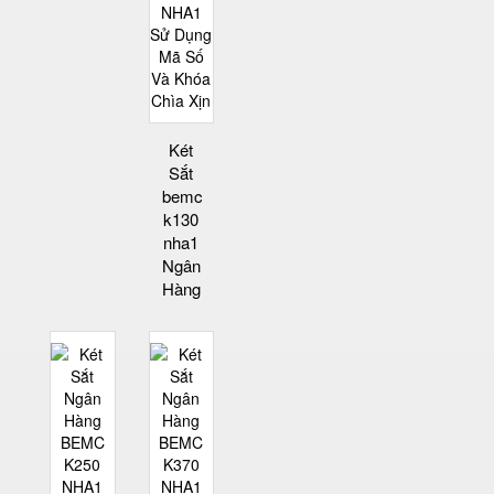
Két
Sắt
bemc
k130
nha1
Ngân
Hàng