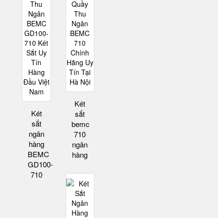
Két
Két
sắt
sắt
bemc
ngân
710
hàng
ngân
BEMC
hàng
GD100-
710