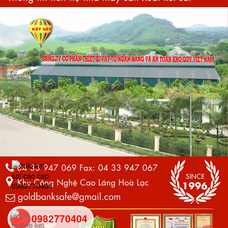
0982770404