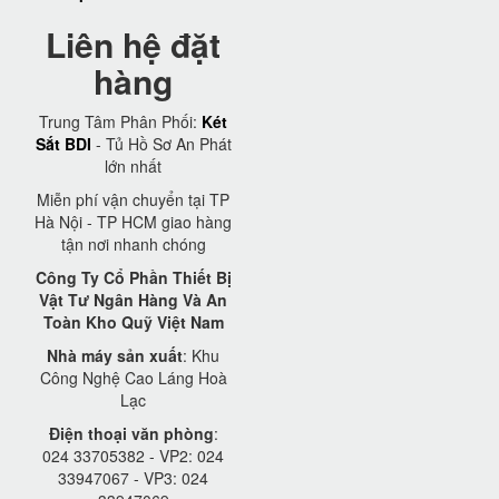
Liên hệ đặt
hàng
Trung Tâm Phân Phối:
Két
Sắt BDI
- Tủ Hồ Sơ An Phát
lớn nhất
Miễn phí vận chuyển tại TP
Hà Nội - TP HCM giao hàng
tận nơi nhanh chóng
Công Ty Cổ Phần Thiết Bị
Vật Tư Ngân Hàng Và An
Toàn Kho Quỹ Việt Nam
Nhà máy sản xuất
: Khu
Công Nghệ Cao Láng Hoà
Lạc
Điện thoại văn phòng
:
024 33705382 - VP2: 024
33947067 - VP3: 024