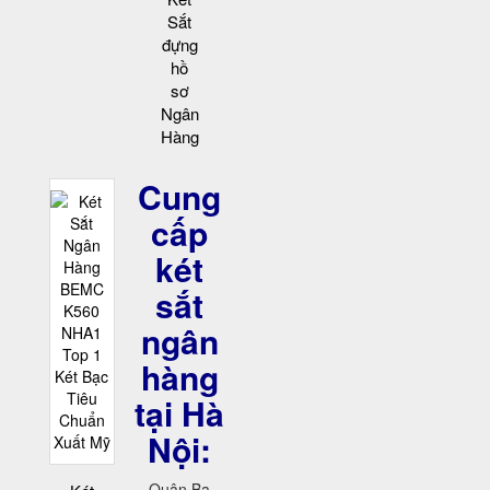
Sắt
đựng
hồ
sơ
Ngân
Hàng
Cung
cấp
két
sắt
ngân
hàng
tại Hà
Nội:
Quận Ba