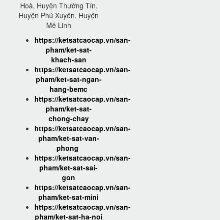
Hoà, Huyện Thường Tín,
Huyện Phú Xuyên, Huyện
Mê Linh
https://ketsatcaocap.vn/san-
pham/ket-sat-
khach-san
https://ketsatcaocap.vn/san-
pham/ket-sat-ngan-
hang-bemc
https://ketsatcaocap.vn/san-
pham/ket-sat-
chong-chay
https://ketsatcaocap.vn/san-
pham/ket-sat-van-
phong
https://ketsatcaocap.vn/san-
pham/ket-sat-sai-
gon
https://ketsatcaocap.vn/san-
pham/ket-sat-mini
https://ketsatcaocap.vn/san-
pham/ket-sat-ha-noi