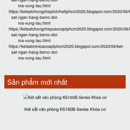
ma-vung-tau.html
https://ketsatchongchaytotnhattphcm2020.blogspot.com/2020/06/k
sat-ngan-hang-bemc-doi-
ma-vung-tau.html
https://ketsatchongchaycaocaptphcm2020.blogspot.com/2020/06/
sat-ngan-hang-bemc-doi-
ma-vung-tau.html
https://ketsatminicaocaptphcm2020.blogspot.com/2020/06/ket-
sat-ngan-hang-bemc-doi-
ma-vung-tau.html
Sản phẩm mới nhất
Két sắt văn phòng KS160B-Series Khóa cơ