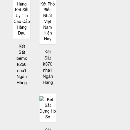
Két
Két
Sắt
Sắt
bemc
k370
k250
nha1
nha1
Ngân
Ngân
Hàng
Hàng
Két