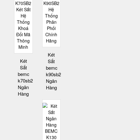
Két
Két
Sắt
Sắt
bemc
bemc
k90sb2
k70sb2
Ngân
Ngân
Hàng
Hàng