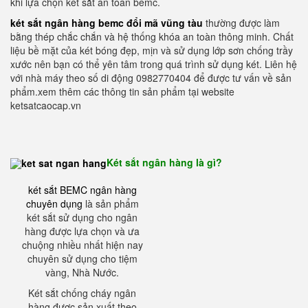
khi lựa chọn két sắt an toàn bemc.
két sắt ngân hàng bemc đổi mã vũng tàu
thường được làm
bằng thép chắc chắn và hệ thống khóa an toàn thông minh. Chất
liệu bề mặt của két bóng đẹp, mịn và sử dụng lớp sơn chống trầy
xước nên bạn có thể yên tâm trong quá trình sử dụng két. Liên hệ
với nhà máy theo số di động 0982770404 để được tư vấn về sản
phẩm.xem thêm các thông tin sản phẩm tại website
ketsatcaocap.vn
Két sắt ngân hàng là gì?
két sắt BEMC ngân hàng
chuyên dụng
là sản phẩm
két sắt sử dụng cho ngân
hàng được lựa chọn và ưa
chuộng nhiều nhất hiện nay
chuyên sử dụng cho tiệm
vàng, Nhà Nước.
Két sắt chống cháy ngân
hàng được sản xuất theo