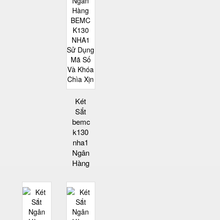
Két
Sắt
bemc
k130
nha1
Ngân
Hàng