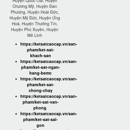
Huyện Quốc Oai, Huyện
Chương Mỹ, Huyện Đan
Phượng, Huyện Hoài Đức,
Huyện Mỹ Đức, Huyện Ứng
Hoà, Huyện Thường Tín,
Huyện Phú Xuyên, Huyện
Mê Linh
https://ketsatcaocap.vn/san-
pham/ket-sat-
khach-san
https://ketsatcaocap.vn/san-
pham/ket-sat-ngan-
hang-bemc
https://ketsatcaocap.vn/san-
pham/ket-sat-
chong-chay
https://ketsatcaocap.vn/san-
pham/ket-sat-van-
phong
https://ketsatcaocap.vn/san-
pham/ket-sat-sai-
gon