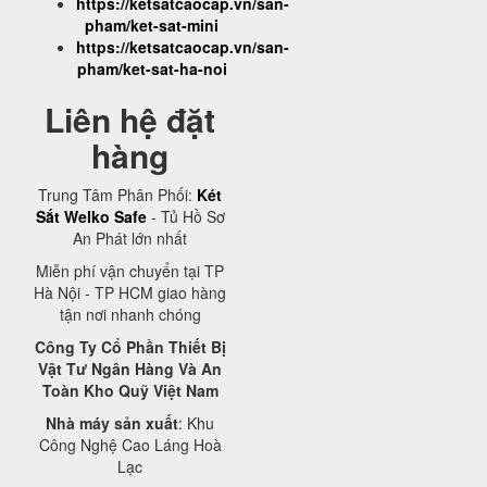
https://ketsatcaocap.vn/san-
pham/ket-sat-mini
https://ketsatcaocap.vn/san-
pham/ket-sat-ha-noi
Liên hệ đặt
hàng
Trung Tâm Phân Phối:
Két
Sắt Welko Safe
- Tủ Hồ Sơ
An Phát lớn nhất
Miễn phí vận chuyển tại TP
Hà Nội - TP HCM giao hàng
tận nơi nhanh chóng
Công Ty Cổ Phần Thiết Bị
Vật Tư Ngân Hàng Và An
Toàn Kho Quỹ Việt Nam
Nhà máy sản xuất
: Khu
Công Nghệ Cao Láng Hoà
Lạc