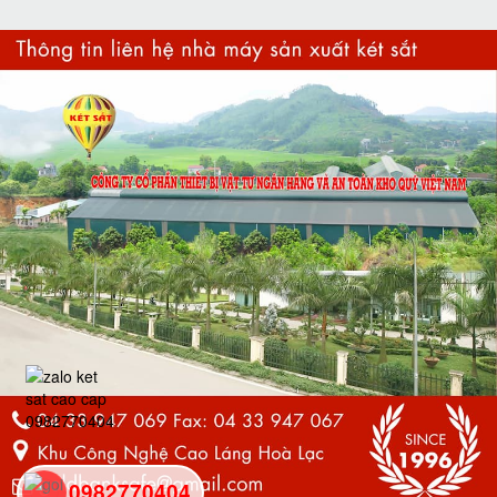
0982770404