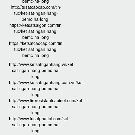
bemc-ha-long
http://tusatcaocap.com/tin-
tuc/ket-sat-ngan-hang-
bemc-ha-long
https://ketsatsaigon.com/tin-
tuc/ket-sat-ngan-hang-
bemc-ha-long
https://ketsatcaocap.com/tin-
tuc/ket-sat-ngan-hang-
bemc-ha-long
http://www.ketsatnganhang.vn/ket-
sat-ngan-hang-bemc-ha-
long
http://www.ketsatnganhang.com.vn/ket-
sat-ngan-hang-bemc-ha-
long
http://www.fireresistantcabinet.com/ket-
sat-ngan-hang-bemc-ha-
long
http://www.tusatphattai.com/ket-
sat-ngan-hang-bemc-ha-
long