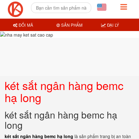
ĐỔI MÃ
SẢN PHẨM
ĐẠI LÝ
két sắt ngân hàng bemc
hạ long
két sắt ngân hàng bemc hạ
long
két sắt ngân hàng bemc hạ long
là sản phẩm trang bị an toàn