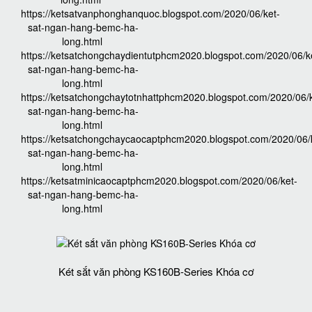
https://ketsatvanphonghanquoc.blogspot.com/2020/06/ket-
sat-ngan-hang-bemc-ha-
long.html
https://ketsatchongchaydientutphcm2020.blogspot.com/2020/06/k
sat-ngan-hang-bemc-ha-
long.html
https://ketsatchongchaytotnhattphcm2020.blogspot.com/2020/06/k
sat-ngan-hang-bemc-ha-
long.html
https://ketsatchongchaycaocaptphcm2020.blogspot.com/2020/06/
sat-ngan-hang-bemc-ha-
long.html
https://ketsatminicaocaptphcm2020.blogspot.com/2020/06/ket-
sat-ngan-hang-bemc-ha-
long.html
Két sắt văn phòng KS160B-Series Khóa cơ