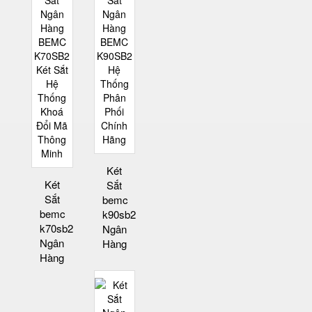
Két
Két
Sắt
Sắt
bemc
bemc
k90sb2
k70sb2
Ngân
Ngân
Hàng
Hàng