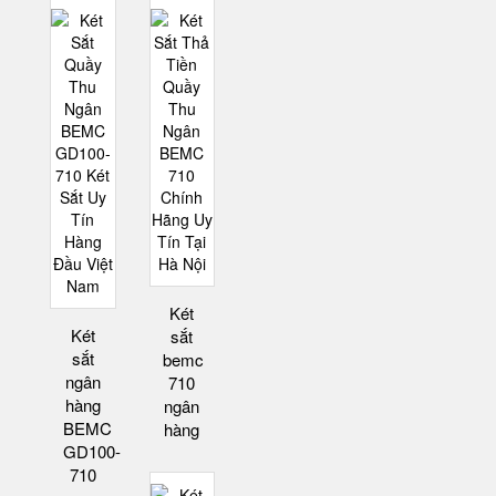
Két
Két
sắt
sắt
bemc
ngân
710
hàng
ngân
BEMC
hàng
GD100-
710