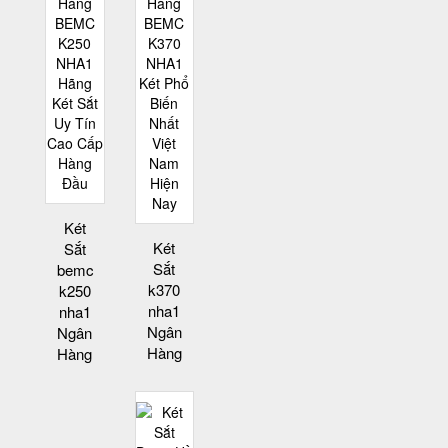
Két
Két
Sắt
Sắt
bemc
k370
k250
nha1
nha1
Ngân
Ngân
Hàng
Hàng