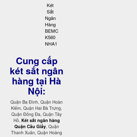
Két
Sắt
Ngân
Hàng
BEMC
K560
NHA1
Cung cấp
két sắt ngân
hàng tại Hà
Nội:
Quận Ba Đình, Quận Hoàn
Kiếm, Quận Hai Bà Trưng,
Quận Đống Đa, Quận Tây
Hồ,
Két sắt ngân hàng
Quận Cầu Giấy
, Quận
Thanh Xuân, Quận Hoàng