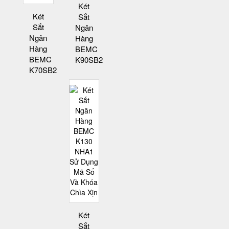
Két
Két
Sắt
Sắt
Ngân
Ngân
Hàng
Hàng
BEMC
BEMC
K90SB2
K70SB2
Két
Sắt