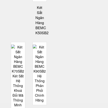
Két
Sắt
Ngân
Hàng
BEMC
K50SB2