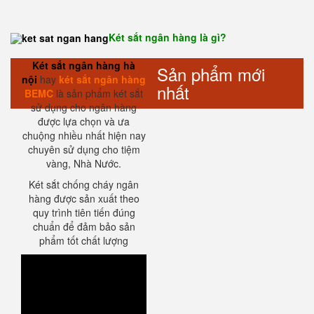
Két sắt ngân hàng là gì?
Két sắt ngân hàng hà
Sản phẩm mới
nội
hay
két sắt ngân hàng
nhất
BEMC
là sản phẩm két sắt
sử dụng cho ngân hàng
được lựa chọn và ưa
chuộng nhiều nhất hiện nay
chuyên sử dụng cho tiệm
vàng, Nhà Nước.
Két sắt chống cháy ngân
hàng được sản xuất theo
quy trình tiên tiến đúng
chuẩn để đảm bảo sản
phẩm tốt chất lượng