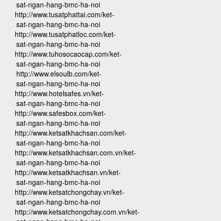
sat-ngan-hang-bmc-ha-noi
http://www.tusatphattai.com/ket-
sat-ngan-hang-bmc-ha-noi
http://www.tusatphatloc.com/ket-
sat-ngan-hang-bmc-ha-noi
http://www.tuhosocaocap.com/ket-
sat-ngan-hang-bmc-ha-noi
http://www.elsoulb.com/ket-
sat-ngan-hang-bmc-ha-noi
http://www.hotelsafes.vn/ket-
sat-ngan-hang-bmc-ha-noi
http://www.safesbox.com/ket-
sat-ngan-hang-bmc-ha-noi
http://www.ketsatkhachsan.com/ket-
sat-ngan-hang-bmc-ha-noi
http://www.ketsatkhachsan.com.vn/ket-
sat-ngan-hang-bmc-ha-noi
http://www.ketsatkhachsan.vn/ket-
sat-ngan-hang-bmc-ha-noi
http://www.ketsatchongchay.vn/ket-
sat-ngan-hang-bmc-ha-noi
http://www.ketsatchongchay.com.vn/ket-