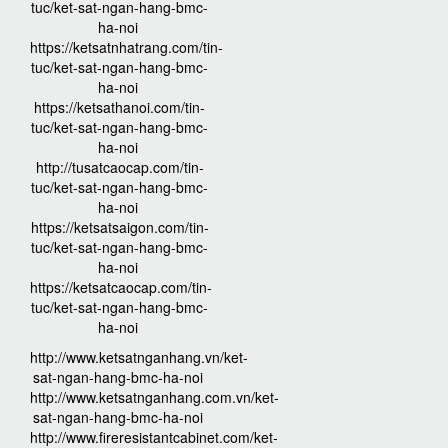
tuc/ket-sat-ngan-hang-bmc-
ha-noi
https://ketsatnhatrang.com/tin-
tuc/ket-sat-ngan-hang-bmc-
ha-noi
https://ketsathanoi.com/tin-
tuc/ket-sat-ngan-hang-bmc-
ha-noi
http://tusatcaocap.com/tin-
tuc/ket-sat-ngan-hang-bmc-
ha-noi
https://ketsatsaigon.com/tin-
tuc/ket-sat-ngan-hang-bmc-
ha-noi
https://ketsatcaocap.com/tin-
tuc/ket-sat-ngan-hang-bmc-
ha-noi
http://www.ketsatnganhang.vn/ket-
sat-ngan-hang-bmc-ha-noi
http://www.ketsatnganhang.com.vn/ket-
sat-ngan-hang-bmc-ha-noi
http://www.fireresistantcabinet.com/ket-