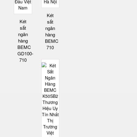
Két
Két
sắt
sắt
ngân
ngân
hàng
hàng
BEMC
BEMC
710
GD100-
710