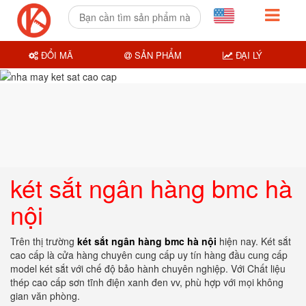
ĐỔI MÃ
SẢN PHẨM
ĐẠI LÝ
két sắt ngân hàng bmc hà
nội
Trên thị trường
két sắt ngân hàng bmc hà nội
hiện nay. Két sắt
cao cấp là cửa hàng chuyên cung cấp uy tín hàng đầu cung cấp
model két sắt với chế độ bảo hành chuyên nghiệp. Với Chất liệu
thép cao cấp sơn tĩnh điện xanh đen vv, phù hợp với mọi không
gian văn phòng.