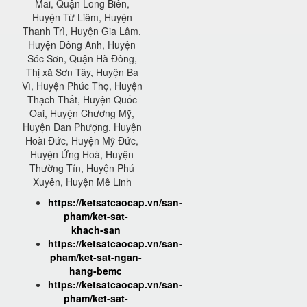
Mai, Quận Long Biên,
Huyện Từ Liêm, Huyện
Thanh Trì, Huyện Gia Lâm,
Huyện Đông Anh, Huyện
Sóc Sơn, Quận Hà Đông,
Thị xã Sơn Tây, Huyện Ba
Vì, Huyện Phúc Thọ, Huyện
Thạch Thất, Huyện Quốc
Oai, Huyện Chương Mỹ,
Huyện Đan Phượng, Huyện
Hoài Đức, Huyện Mỹ Đức,
Huyện Ứng Hoà, Huyện
Thường Tín, Huyện Phú
Xuyên, Huyện Mê Linh
https://ketsatcaocap.vn/san-
pham/ket-sat-
khach-san
https://ketsatcaocap.vn/san-
pham/ket-sat-ngan-
hang-bemc
https://ketsatcaocap.vn/san-
pham/ket-sat-