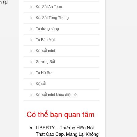
 tại
Két Sắt An Toàn
Két Sắt Tổng Thống
Tủ đựng súng
Tủ Bảo Mật
Két sắt mini
Giường Sắt
Tủ Hồ Sơ
Kệ sắt
Két sắt mini khóa điện tử
Có thể bạn quan tâm
LIBERTY – Thương Hiệu Nội
Thất Cao Cấp, Mang Lại Không