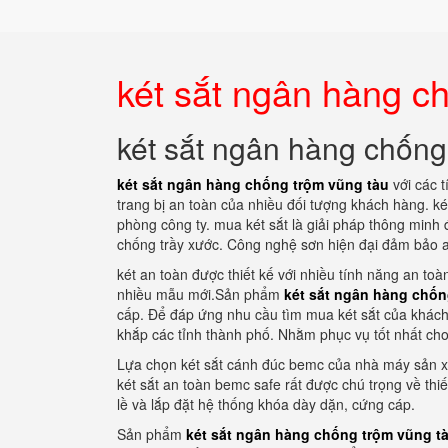
két sắt ngân hàng c
két sắt ngân hàng chống
két sắt ngân hàng chống trộm vũng tàu
với các t
trang bị an toàn của nhiều đối tượng khách hàng. ké
phòng công ty. mua két sắt là giải pháp thông minh 
chống trầy xước. Công nghệ sơn hiện đại đảm bảo a
két an toàn được thiết kế với nhiều tính năng an to
nhiều mẫu mới.Sản phẩm
két sắt ngân hàng chốn
cấp. Để đáp ứng nhu cầu tìm mua két sắt của khách 
khắp các tỉnh thành phố. Nhằm phục vụ tốt nhất ch
Lựa chọn két sắt cánh đúc bemc của nhà máy sản xu
két sắt an toàn bemc safe rất được chú trọng về thi
lề và lắp đặt hệ thống khóa dày dặn, cứng cáp.
Sản phẩm
két sắt ngân hàng chống trộm vũng t