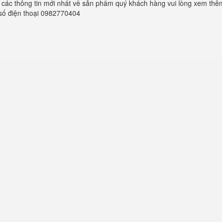
p các thông tin mới nhất về sản phẩm quý khách hàng vui lòng xem thêm
 số điện thoại 0982770404