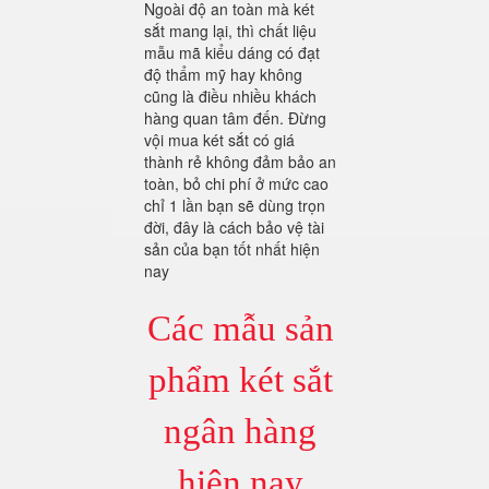
Ngoài độ an toàn mà két
sắt mang lại, thì chất liệu
mẫu mã kiểu dáng có đạt
độ thẩm mỹ hay không
cũng là điều nhiều khách
hàng quan tâm đến. Đừng
vội mua két sắt có giá
thành rẻ không đảm bảo an
toàn, bỏ chi phí ở mức cao
chỉ 1 lần bạn sẽ dùng trọn
đời, đây là cách bảo vệ tài
sản của bạn tốt nhất hiện
nay
Các mẫu sản
phẩm két sắt
ngân hàng
hiện nay