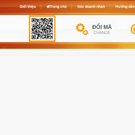
Giới thiệu
Trang chủ
Góc doanh nhân
Hướng dẫn 