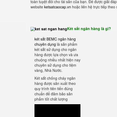
toàn tuyệt đối cho tài sản của bạn. Để được giải đá
website
ketsatcaocap.vn
hoặc liên hệ trực tiếp theo
Két sắt ngân hàng là gì?
két sắt BEMC ngân hàng
chuyên dụng
là sản phẩm
két sắt sử dụng cho ngân
hàng được lựa chọn và ưa
chuộng nhiều nhất hiện nay
chuyên sử dụng cho tiệm
vàng, Nhà Nước.
Két sắt chống cháy ngân
hàng được sản xuất theo
quy trình tiên tiến đúng
chuẩn để đảm bảo sản
phẩm tốt chất lượng