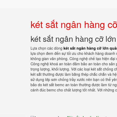
két sắt ngân hàng c
két sắt ngân hàng cỡ lớ
Lựa chọn các dòng
két sắt ngân hàng cỡ lớn quả
lựa chọn đem đến sự tối ưu cho khách hàng doanh ng
không gian văn phòng. Công nghệ chế tạo hiện đại
Công nghệ khoá an toàn đảm bảo an toàn cho sản p
trọng lượng, khối lượng. Với các loại két sắt chống 
két sắt thường được làm bằng thép chắc chắn và hệ
sử dụng lớp sơn chống trầy xước nên bạn có thể yê
bảo do két sắt bemc an toàn thường được làm từ ngu
cánh đúc bemc cho chất lượng tốt nhất. Với những 