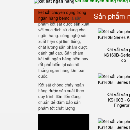
Két sắt chuyên dùng trong 
két sắt chuyên dụng trong
Sản phẩm m
ngân hàng bemc
là sản
phẩm két sắt được sản xuất
với mục đích sử dụng cho
ngân hàng. công nghệ sản
xuất hiện đại tiên tiếng,
chất lượng sản phẩm được
Két sắt văn
đánh giá cao. Sản phẩm
KS160B-Seri
két sắt ngân hàng hiện nay
cơ
rất phổ biến tại các hệ
thống ngân hàng lớn toàn
quốc.
Két sắt chống cháy ngân
hàng được sản xuất theo
Két sắt văn
quy trình tiên tiến đúng
KS160B - S
chuẩn để đảm bảo sản
Fingerpr
phẩm tốt chất lượng