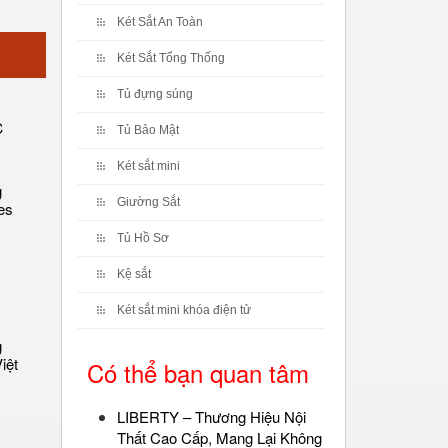
Két Sắt An Toàn
Két Sắt Tổng Thống
Tủ đựng súng
Tủ Bảo Mật
Két sắt mini
g
Giường Sắt
es
Tủ Hồ Sơ
Kệ sắt
Két sắt mini khóa điện tử
g
iệt
Có thể bạn quan tâm
LIBERTY – Thương Hiệu Nội
Thất Cao Cấp, Mang Lại Không