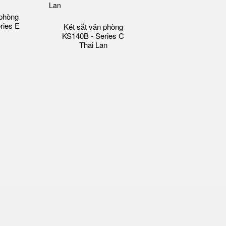
 phòng
ries E
Két sắt văn phòng
KS140B - Series C
Thai Lan