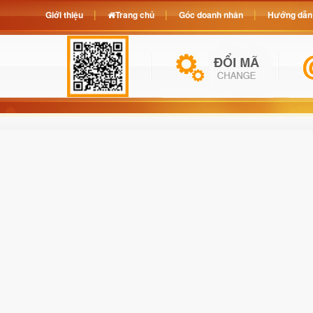
Giới thiệu
Trang chủ
Góc doanh nhân
Hướng dẫn 