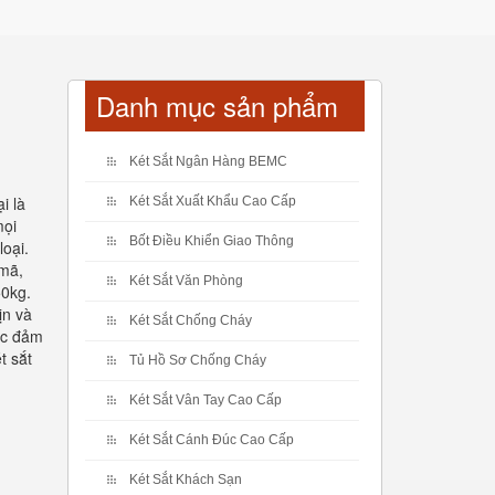
Danh mục sản phẩm
Két Sắt Ngân Hàng BEMC
i là
Két Sắt Xuất Khẩu Cao Cấp
mọi
Bốt Điều Khiển Giao Thông
oại.
 mã,
Két Sắt Văn Phòng
50kg.
ịn và
Két Sắt Chống Cháy
ợc đảm
t sắt
Tủ Hồ Sơ Chống Cháy
Két Sắt Vân Tay Cao Cấp
Két Sắt Cánh Đúc Cao Cấp
Két Sắt Khách Sạn