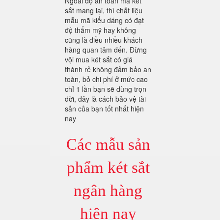
Ngoài độ an toàn mà két
sắt mang lại, thì chất liệu
mẫu mã kiểu dáng có đạt
độ thẩm mỹ hay không
cũng là điều nhiều khách
hàng quan tâm đến. Đừng
vội mua két sắt có giá
thành rẻ không đảm bảo an
toàn, bỏ chi phí ở mức cao
chỉ 1 lần bạn sẽ dùng trọn
đời, đây là cách bảo vệ tài
sản của bạn tốt nhất hiện
nay
Các mẫu sản
phẩm két sắt
ngân hàng
hiện nay