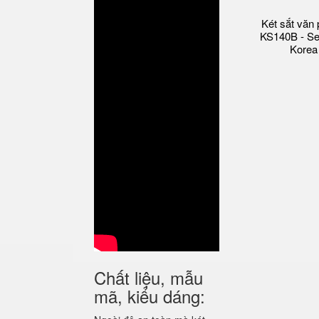
Két sắt văn
KS140B - Se
Korea
Chất liệu, mẫu
mã, kiểu dáng: