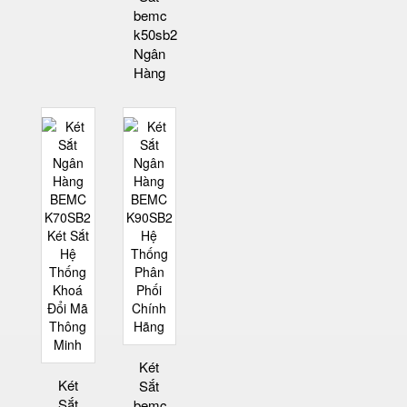
bemc
k50sb2
Ngân
Hàng
Két
Két
Sắt
Sắt
bemc