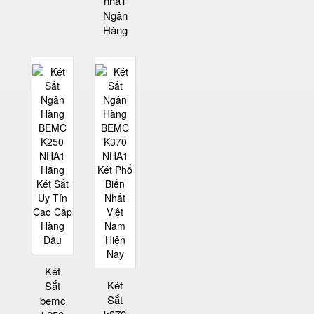
nha1
Ngân
Hàng
Két
Két
Sắt
Sắt
bemc