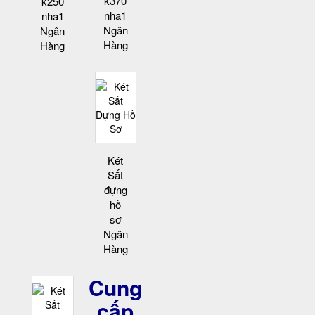
k370
k250
nha1
nha1
Ngân
Ngân
Hàng
Hàng
Két
Sắt
đựng
hồ
sơ
Ngân
Hàng
Cung
cấp