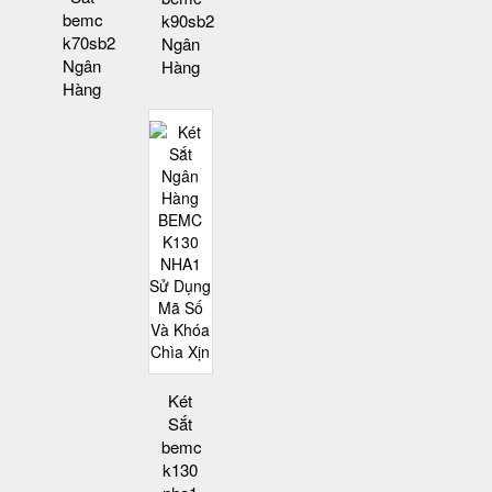
bemc
k90sb2
k70sb2
Ngân
Ngân
Hàng
Hàng
Két
Sắt
bemc
k130