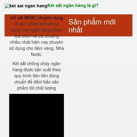
Két sắt ngân hàng là gì?
két sắt BEMC chuyên dụng
Sản phẩm mới
là sản phẩm két sắt sử
nhất
dụng cho ngân hàng được
lựa chọn và ưa chuộng
nhiều nhất hiện nay chuyên
sử dụng cho tiệm vàng, Nhà
Nước.
Két sắt chống cháy ngân
hàng được sản xuất theo
quy trình tiên tiến đúng
chuẩn để đảm bảo sản
phẩm tốt chất lượng