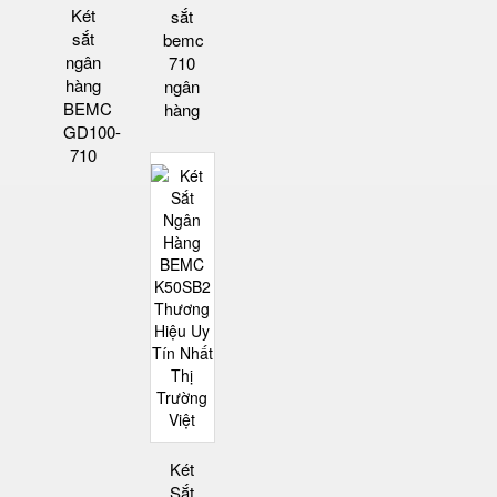
Két
sắt
sắt
bemc
ngân
710
hàng
ngân
BEMC
hàng
GD100-
710
Két
Sắt