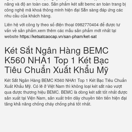
năng và độ an toàn cao. Sản phẩm két sắt bemc an toàn trang bị
công nghệ mã khoá thông minh hiện đại Sẵn sàng đáp ứng các
nhu cầu của khách hàng.
Liên hệ với công ty theo số điện thoại 0982770404 để được tư
vấn về sản phẩm.xem thêm các mẫu sản phẩm mới nhất tại
website
https://ketsatcaocap.vn/san-pham/ket-sat
Két Sắt Ngân Hàng BEMC
K560 NHA1 Top 1 Két Bạc
Tiêu Chuẩn Xuất Khẩu Mỹ
Két Sắt Ngân Hàng BEMC K560 NHA1 Top 1 Két Bạc Tiêu Chuẩn
Xuất Khẩu Mỹ. Có lẽ ở Việt Nam thì không loại két sắt nào vượt
qua được thương hiệu BEMC. BEMC là dòng két sắt tốt nhất được
sản xuất tại Viện Nam, sản xuất trên dây chuyền tiên tiến hiện đại
tăng khả năng chống cháy chống phá tốt nhất.