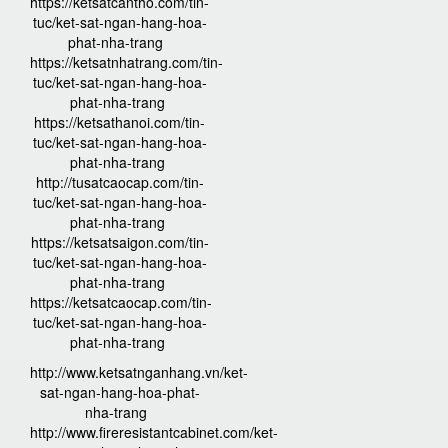
https://ketsatcantho.com/tin-
tuc/ket-sat-ngan-hang-hoa-
phat-nha-trang
https://ketsatnhatrang.com/tin-
tuc/ket-sat-ngan-hang-hoa-
phat-nha-trang
https://ketsathanoi.com/tin-
tuc/ket-sat-ngan-hang-hoa-
phat-nha-trang
http://tusatcaocap.com/tin-
tuc/ket-sat-ngan-hang-hoa-
phat-nha-trang
https://ketsatsaigon.com/tin-
tuc/ket-sat-ngan-hang-hoa-
phat-nha-trang
https://ketsatcaocap.com/tin-
tuc/ket-sat-ngan-hang-hoa-
phat-nha-trang
http://www.ketsatnganhang.vn/ket-
sat-ngan-hang-hoa-phat-
nha-trang
http://www.fireresistantcabinet.com/ket-