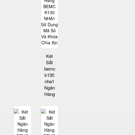
Két
Sắt
bemc
k130
nha1
Ngân
Hàng