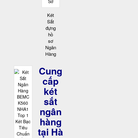
Két
Sắt
đựng
hồ
sơ
Ngân
Hàng
Cung
cấp
két
sắt
ngân
hàng
tại Hà