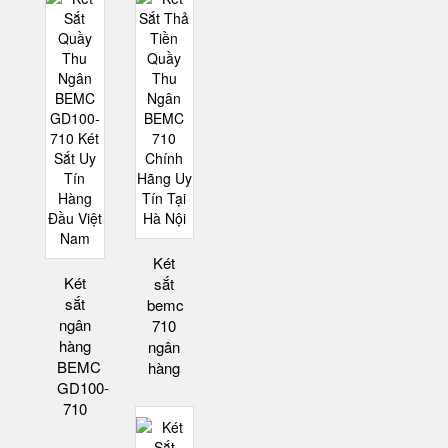
Két
Két
sắt
sắt
bemc
ngân
710
hàng
ngân
BEMC
hàng
GD100-
710