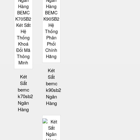
Két
Két
Sắt
Sắt
bemc
bemc
k90sb2
k70sb2
Ngân
Ngân
Hàng
Hàng