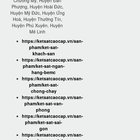
Chương Mỹ, Huyện Đan
Phượng, Huyện Hoài Đức,
Huyện Mỹ Đức, Huyện Ứng
Hoà, Huyện Thường Tín,
Huyện Phú Xuyên, Huyện
Mê Linh
https://ketsatcaocap.vn/san-
pham/ket-sat-
khach-san
https://ketsatcaocap.vn/san-
pham/ket-sat-ngan-
hang-bemc
https://ketsatcaocap.vn/san-
pham/ket-sat-
chong-chay
https://ketsatcaocap.vn/san-
pham/ket-sat-van-
phong
https://ketsatcaocap.vn/san-
pham/ket-sat-sai-
gon
https://ketsatcaocap.vn/san-