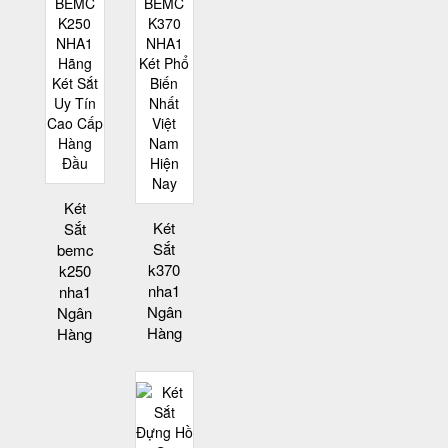
Két
Két
Sắt
Sắt
bemc
k370
k250
nha1
nha1
Ngân
Ngân
Hàng
Hàng