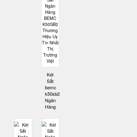
Két
Sắt
bemc
k50sb2
Ngân
Hàng