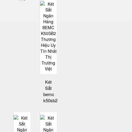
Két
Sắt
bemc
k50sb2