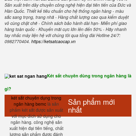
Sản xuất trên dây chuyền công nghệ hiện đại tiên tiến của Đức và
Hàn Quốc. Thiết kế tiêu chuẩn cho hệ thống ngân hàng - màu
sắc sang trọng, trang nhã - Hàng chất lượng cao qua kiểm duyệt
vô cùng chặt chẽ - Chính sách bảo hành dài hạn- Miễn phí giao
hàng toàn quốc - Khuyến mãi cực lớn lên đến 50% - Hãy nhanh
tay nhấc máy liện hệ với chúng tôi qua tổng đài Hotline 24/7:
0982770404.
https://ketsatcaocap.vn
Két sắt chuyên dùng trong ngân hàng là
gì?
két sắt chuyên dụng trong
Sản phẩm mới
ngân hàng bemc
là sản
nhất
phẩm két sắt được sản xuất
với mục đích sử dụng cho
ngân hàng. công nghệ sản
xuất hiện đại tiên tiếng, chất
lượng sản phẩm được đánh