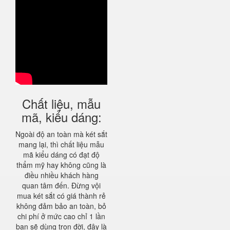
Chất liệu, mẫu
mã, kiểu dáng:
Ngoài độ an toàn mà két sắt
mang lại, thì chất liệu mẫu
mã kiểu dáng có đạt độ
thẩm mỹ hay không cũng là
điều nhiều khách hàng
quan tâm đến. Đừng vội
mua két sắt có giá thành rẻ
không đảm bảo an toàn, bỏ
chi phí ở mức cao chỉ 1 lần
bạn sẽ dùng trọn đời, đây là