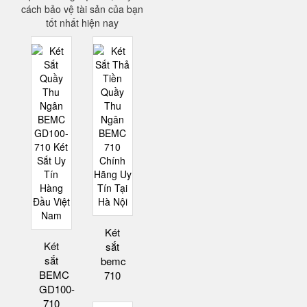
cách bảo vệ tài sản của bạn
tốt nhất hiện nay
Két
Két
sắt
sắt
bemc
BEMC
710
GD100-
710