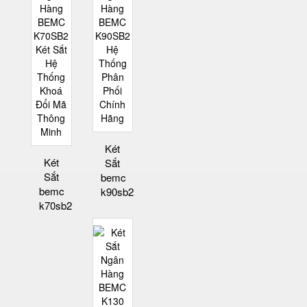
Két
Két
Sắt
Sắt
bemc
bemc
k90sb2
k70sb2