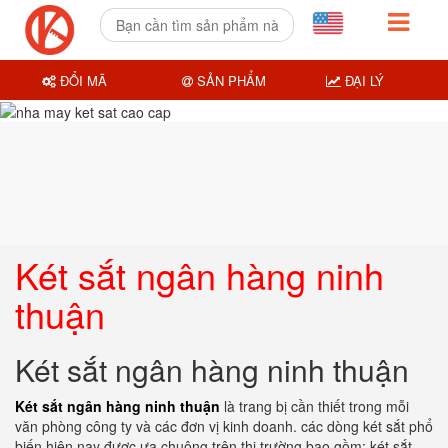
ĐỔI MÃ
SẢN PHẨM
ĐẠI LÝ
Két sắt ngân hàng ninh
thuận
Két sắt ngân hàng ninh thuận
Két sắt ngân hàng ninh thuận
là trang bị cần thiết trong mỗi
văn phòng công ty và các đơn vị kinh doanh. các dòng két sắt phổ
biến hiện nay được ưa chuộng trên thị trường bao gồm: két sắt