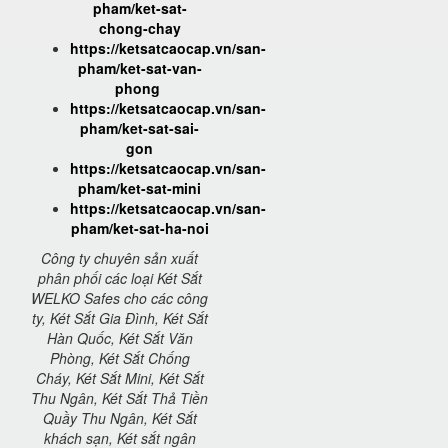
pham/ket-sat-
chong-chay
https://ketsatcaocap.vn/san-
pham/ket-sat-van-
phong
https://ketsatcaocap.vn/san-
pham/ket-sat-sai-
gon
https://ketsatcaocap.vn/san-
pham/ket-sat-mini
https://ketsatcaocap.vn/san-
pham/ket-sat-ha-noi
Công ty chuyên sản xuất
phân phối các loại Két Sắt
WELKO Safes cho các công
ty, Két Sắt Gia Đình, Két Sắt
Hàn Quốc, Két Sắt Văn
Phòng, Két Sắt Chống
Cháy, Két Sắt Mini, Két Sắt
Thu Ngân, Két Sắt Thả Tiền
Quầy Thu Ngân, Két Sắt
khách sạn, Két sắt ngân