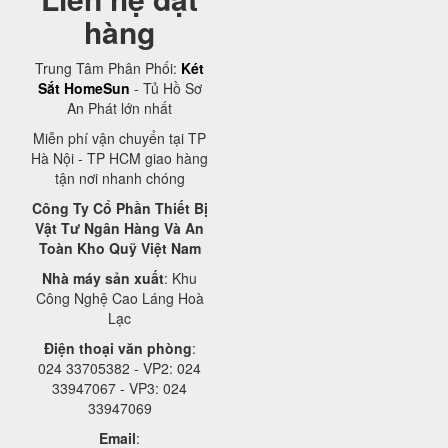
hàng
Trung Tâm Phân Phối:
Két
Sắt HomeSun
- Tủ Hồ Sơ
An Phát lớn nhất
Miễn phí vận chuyển tại TP
Hà Nội - TP HCM giao hàng
tận nơi nhanh chóng
Công Ty Cổ Phần Thiết Bị
Vật Tư Ngân Hàng Và An
Toàn Kho Quỹ Việt Nam
Nhà máy sản xuất
: Khu
Công Nghệ Cao Láng Hoà
Lạc
Điện thoại văn phòng
:
024 33705382 - VP2: 024
33947067 - VP3: 024
33947069
Email
: