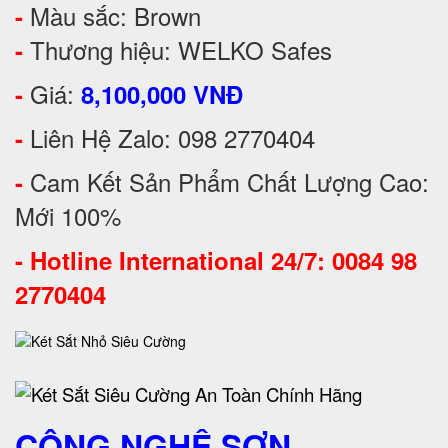
Màu sắc: Brown
-
Thương hiệu: WELKO Safes
-
Giá:
-
8,100,000 VNĐ
Liên Hệ Zalo: 098 2770404
-
Cam Kết Sản Phẩm Chất Lượng Cao:
-
Mới 100%
-
Hotline International 24/7: 0084 98
2770404
CÔNG NGHỆ SƠN