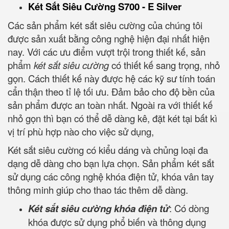
Két Sắt Siêu Cường S700 - E Silver
Các sản phẩm két sắt siêu cường của chúng tôi
được sản xuất bằng công nghệ hiện đại nhất hiện
nay. Với các ưu điểm vượt trội trong thiết kế, sản
phẩm
két sắt siêu cường
có thiết kế sang trọng, nhỏ
gọn. Cách thiết kế này được hệ các kỹ sư tính toán
cẩn thận theo tỉ lệ tối ưu. Đảm bảo cho độ bền của
sản phẩm được an toàn nhất. Ngoài ra với thiết kế
nhỏ gọn thì bạn có thể dễ dàng kê, đặt két tại bất kì
vị trí phù hợp nào cho việc sử dụng,
Két sắt siêu cường có kiểu dáng và chủng loại đa
dạng dễ dàng cho bạn lựa chọn. Sản phẩm két sắt
sử dụng các công nghệ khóa điện tử, khóa vân tay
thông minh giúp cho thao tác thêm dễ dàng.
Két sắt siêu cường khóa điện tử
: Có dòng
khóa được sử dụng phổ biến và thông dụng