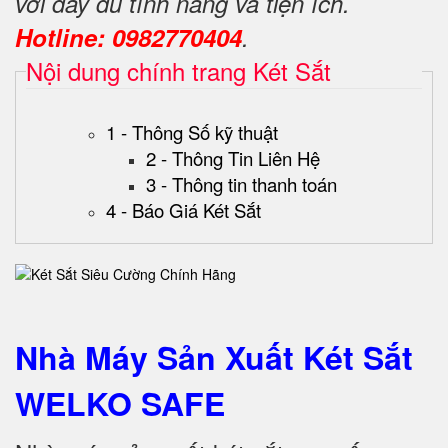
với đầy đủ tính năng và tiện ích.
Hotline: 0982770404
.
Nội dung chính trang Két Sắt
1 - Thông Số kỹ thuật
2 - Thông Tin Liên Hệ
3 - Thông tin thanh toán
4 - Báo Giá Két Sắt
Nhà Máy Sản Xuất Két Sắt
WELKO SAFE