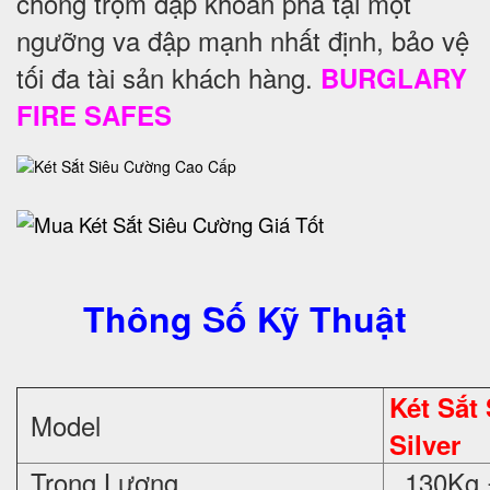
chống trộm đập khoan phá tại một
ngưỡng va đập mạnh nhất định, bảo vệ
tối đa tài sản khách hàng.
BURGLARY
FIRE SAFES
Thông Số Kỹ Thuật
Két Sắt
Model
Silver
Trọng Lượng
130Kg 