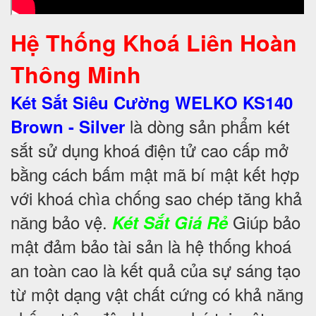
Hệ Thống Khoá Liên Hoàn
Thông Minh
Két Sắt Siêu Cường WELKO KS140
là dòng sản phẩm két
Brown - Silver
sắt sử dụng khoá điện tử cao cấp mở
bằng cách bấm mật mã bí mật kết hợp
với khoá chìa chống sao chép tăng khả
năng bảo vệ.
Giúp bảo
Két Sắt Giá Rẻ
mật đảm bảo tài sản là hệ thống khoá
an toàn cao là kết quả của sự sáng tạo
từ một dạng vật chất cứng có khả năng