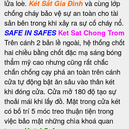
lửa loè.
và cùng lớp
Két Sắt Gia Đình
chống cháy bảo vệ sự an toàn cho tài
sản bên trong khi xảy ra sự cố cháy nổ.
SAFE IN SAFES
Ket Sat Chong Trom
Trên cánh 2 bản lề ngoài, hệ thống chốt
hai chiều bằng chốt đặc mạ sáng bóng
thẩm mỹ cao nhưng cũng rất chắc
chắn chống cạy phá an toàn trên cánh
cửa tự động bật ăn sâu vào thân két
khi đóng cửa. Cửa mở 180 độ tạo sự
thoải mái khi lấy đồ. Mặt trong cửa két
có bố trí 5 móc treo thuận tiện trong
việc bảo mật những chìa khoá quan