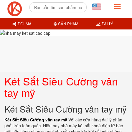
ĐỔI MÃ
SẢN PHẨM
ĐẠI LÝ
Két Sắt Siêu Cường vân
tay mỹ
Két Sắt Siêu Cường vân tay mỹ
Két Sắt Siêu Cường vân tay mỹ
Với các cửa hàng đại lý phân
phối trên toàn quốc. Hiện nay nhà máy két sắt khoá điện tử bảo
mật sẵn sàng phục vụ mọi nhu cầu chọn lựa két sắt văn phòng