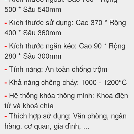
500 * Sâu 540mm
Kích thước sử dụng: Cao 370 * Rộng
-
400 * Sâu 360mm
Kích thước ngăn kéo: Cao 90 * Rộng
-
280 * Sâu 300mm
Tính năng: An toàn chống trộm
-
Khả năng chống cháy: 1000 - 1200°C
-
Hệ thống khóa thông minh: Khoá điện
-
tử và khoá chìa
Thích hợp sử dụng: Văn phòng, ngân
-
hàng, cơ quan, gia đình, ...