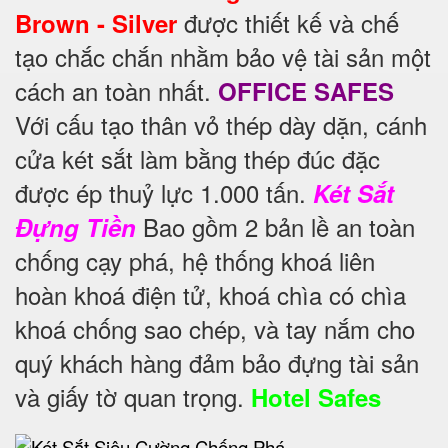
được thiết kế và chế
Brown - Silver
tạo chắc chắn nhằm bảo vệ tài sản một
cách an toàn nhất.
OFFICE SAFES
Với cấu tạo thân vỏ thép dày dặn, cánh
cửa két sắt làm bằng thép đúc đặc
được ép thuỷ lực 1.000 tấn.
Két Sắt
Bao gồm 2 bản lề an toàn
Đựng Tiền
chống cạy phá, hệ thống khoá liên
hoàn khoá điện tử, khoá chìa có chìa
khoá chống sao chép, và tay nắm cho
quý khách hàng đảm bảo đựng tài sản
và giấy tờ quan trọng.
Hotel Safes