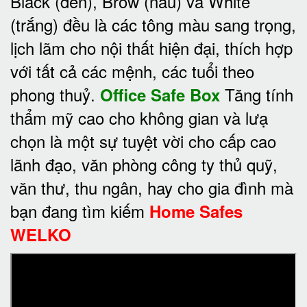
Black (đen), Brow (nâu) và White
(trắng) đều là các tông màu sang trọng,
lịch lãm cho nội thất hiện đại, thích hợp
với tất cả các mệnh, các tuổi theo
phong thuỷ.
Tăng tính
Office Safe Box
thẩm mỹ cao cho không gian và lưạ
chọn là một sự tuyệt vời cho cấp cao
lãnh đạo, văn phòng công ty thủ quỹ,
văn thư, thu ngân, hay cho gia đình mà
bạn đang tìm kiếm
Home Safes
WELKO