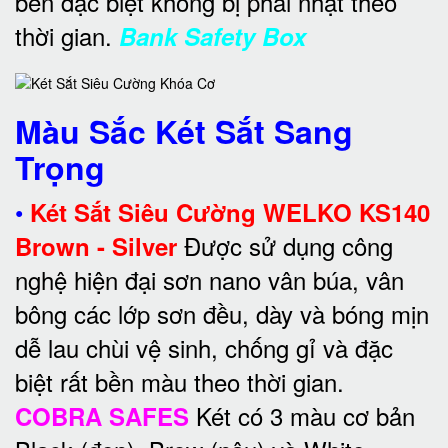
bền đặc biệt không bị phai nhạt theo
thời gian.
Bank Safety Box
Màu Sắc Két Sắt Sang
Trọng
•
Két Sắt Siêu Cường WELKO KS140
Được sử dụng công
Brown - Silver
nghệ hiện đại sơn nano vân búa, vân
bông các lớp sơn đều, dày và bóng mịn
dễ lau chùi vệ sinh, chống gỉ và đặc
biệt rất bền màu theo thời gian.
Két có 3 màu cơ bản
COBRA SAFES