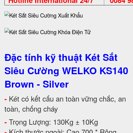
Hotline International 24/7
0084 98
Đặc tính kỹ thuật Két Sắt
Siêu Cường WELKO KS140
Brown - Silver
Két có kết cấu an toàn vững chắc, an
-
toàn, chống cháy
Trọng Lượng: 130Kg ± 10Kg
-
Kích thước ngoài: Cao 700 * Rộng
-