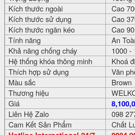
Kích thước ngoài
Cao 700
Kích thước sử dụng
Cao 370
Kích thước ngăn kéo
Cao 90 
Tính năng
An Toàn
Khả năng chống cháy
1000 - 
Hệ thống khóa thông minh
Khoá đi
Thích hợp sử dụng
Văn phòn
Màu sắc
Brown
Thương hiệu
WELKO 
Giá
8,100,
Liên Hệ Zalo
098 27
Cam Kết Sản Phẩm
Chất Lư