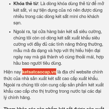
Khóa thẻ từ
: Là dòng khóa dùng thẻ từ để mở
két sắt, vì sự tiện dụng của nó nên được dùng
nhiều trong các dòng két sắt mini cho khách
sạn.
Ngoài ra, tại cửa hàng bán két sắ siêu cường,
chúng tôi còn có dòng két sắt xuất khẩu siêu
cường với đầy đủ các tính năng thông thường,
mẫu mã đa dạng và hợp với thị hiếu hiện đại
ngày nay mà giá thành vô cùng thoải mái, hợp
hầu bao người tiêu dùng.
Hiện nay
ketsatcaocap.vn
là địa chỉ website chính
thức của nhà sản xuất két sắt cao cấp xuất khẩu.
Ngoài ra chúng tôi còn cung cấp sản phẩm két xuất
khẩu cao cấp cho thị trường trong nước tại các đại
lý chính hãng.
Tham khảo các sản phẩm két sắt được sản xuất