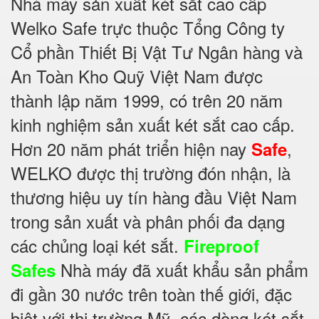
Nhà máy sản xuất két sắt cao cấp
Welko Safe trực thuộc Tổng Công ty
Cổ phần Thiết Bị Vật Tư Ngân hàng và
An Toàn Kho Quỹ Việt Nam được
thành lập năm 1999, có trên 20 năm
kinh nghiệm sản xuất két sắt cao cấp.
Hơn 20 năm phát triển hiện nay
,
Safe
WELKO được thị trường đón nhận, là
thương hiệu uy tín hàng đầu Việt Nam
trong sản xuất và phân phối đa dạng
các chủng loại két sắt.
Fireproof
Nhà máy đã xuất khẩu sản phẩm
Safes
đi gần 30 nước trên toàn thế giới, đặc
biệt với thị trường Mỹ, các dòng két sắt