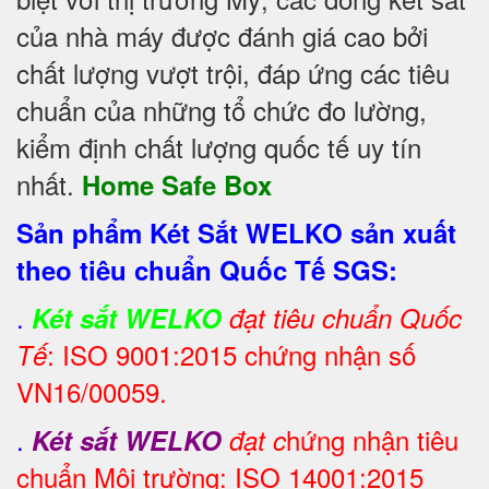
của nhà máy được đánh giá cao bởi
chất lượng vượt trội, đáp ứng các tiêu
chuẩn của những tổ chức đo lường,
kiểm định chất lượng quốc tế uy tín
nhất.
Home Safe Box
Sản phẩm Két Sắt WELKO sản xuất
theo tiêu chuẩn Quốc Tế SGS:
.
Két sắt WELKO
đạt tiêu chuẩn Quốc
: ISO 9001:2015 chứng nhận số
Tế
VN16/00059.
.
hứng nhận tiêu
Két sắt WELKO
đạt c
chuẩn Môi trường: ISO 14001:2015