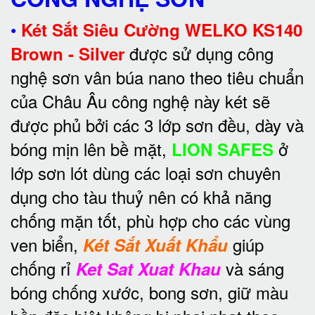
•
Két Sắt Siêu Cường WELKO KS140
được sử dụng công
Brown - Silver
nghệ sơn vân búa nano theo tiêu chuẩn
của Châu Âu công nghệ này két sẽ
được phủ bởi các 3 lớp sơn đều, dày và
bóng mịn lên bề mặt,
ở
LION SAFES
lớp sơn lót dùng các loại sơn chuyên
dụng cho tàu thuỷ nên có khả năng
chống mặn tốt, phù hợp cho các vùng
ven biển,
giúp
Két Sắt Xuất Khẩu
chống rỉ
và sáng
Ket Sat Xuat Khau
bóng chống xước, bong sơn, giữ màu