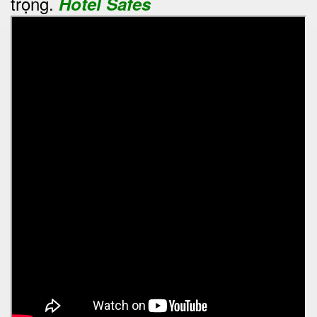
trọng.
Hotel Safes