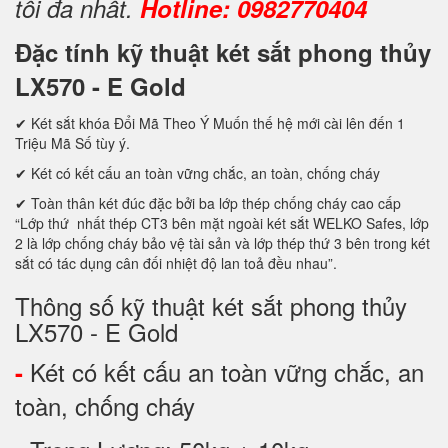
tối đa nhất.
Hotline: 0982770404
Đặc tính kỹ thuật két sắt phong thủy
LX570 - E Gold
✔ Két sắt khóa Đổi Mã Theo Ý Muốn thế hệ mới cài lên đến 1
Triệu Mã Số tùy ý.
✔ Két có kết cấu an toàn vững chắc, an toàn, chống cháy
✔ Toàn thân két đúc đặc bởi ba lớp thép chống cháy cao cấp
“Lớp thứ nhất thép CT3 bên mặt ngoài két sắt WELKO Safes, lớp
2 là lớp chống cháy bảo vệ tài sản và lớp thép thứ 3 bên trong két
sắt có tác dụng cân đối nhiệt độ lan toả đều nhau”.
Thông số kỹ thuật két sắt phong thủy
LX570 - E Gold
Két có kết cấu an toàn vững chắc, an
-
toàn, chống cháy