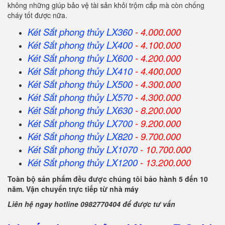
không những giúp bảo vệ tài sản khỏi trộm cắp mà còn chống
cháy tốt được nữa.
Két Sắt phong thủy LX360
- 4.000.000
Két Sắt
phong thủy
LX400
- 4.100.000
Két Sắt
phong thủy
LX600
- 4.200.000
Két Sắt
phong thủy
LX410
- 4.400.000
Két Sắt
phong thủy
LX500
- 4.300.000
Két Sắt
phong thủy
LX570
- 4.300.000
Két Sắt
phong thủy
LX630
- 8.200.000
Két Sắt
phong thủy
LX700
- 9.200.000
Két Sắt
phong thủy
LX820
- 9.700.000
Két Sắt
phong thủy
LX1070
- 10.700.000
Két Sắt
phong thủy
LX1200
- 13.200.000
Toàn bộ sản phẩm đều được chúng tôi bảo hành 5 đến 10
năm. Vận chuyển trực tiếp từ nhà máy
Liên hệ ngay hotline 0982770404 để được tư vấn