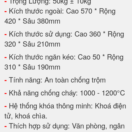
Trọng Lượng: 50kg ± 10kg
-
Kích thước ngoài: Cao 570 * Rộng
-
420 * Sâu 380mm
Kích thước sử dụng: Cao 360 * Rộng
-
320 * Sâu 210mm
Kích thước ngăn kéo: Cao 50 * Rộng
-
310 * Sâu 190mm
Tính năng: An toàn chống trộm
-
Khả năng chống cháy: 1000 - 1200°C
-
Hệ thống khóa thông minh: Khoá điện
-
tử, khoá chìa.
Thích hợp sử dụng: Văn phòng, ngân
-