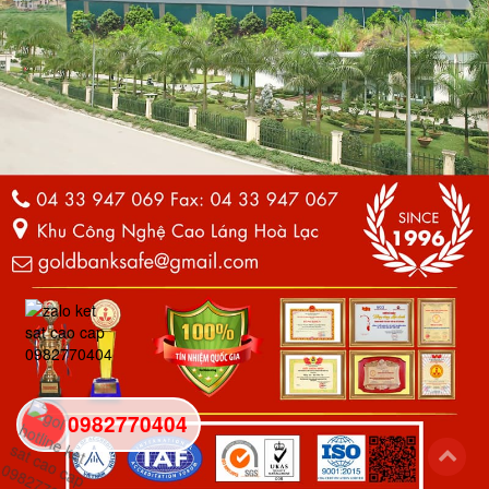
0982770404