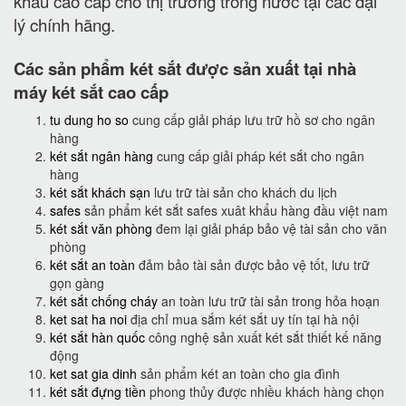
khẩu cao cấp cho thị trường trong nước tại các đại
lý chính hãng.
Các sản phẩm két sắt được sản xuất tại nhà
máy két sắt cao cấp
tu dung ho so
cung cấp giải pháp lưu trữ hồ sơ cho ngân
hàng
két sắt ngân hàng
cung cấp giải pháp két sắt cho ngân
hàng
két sắt khách sạn
lưu trữ tài sản cho khách du lịch
safes
sản phẩm két sắt safes xuât khẩu hàng đầu việt nam
két sắt văn phòng
đem lại giải pháp bảo vệ tài sản cho văn
phòng
két sắt an toàn
đảm bảo tài sản được bảo vệ tốt, lưu trữ
gọn gàng
két sắt chống cháy
an toàn lưu trữ tài sản trong hỏa hoạn
ket sat ha noi
địa chỉ mua sắm két sắt uy tín tại hà nội
két sắt hàn quốc
công nghệ sản xuất két sắt thiết kế năng
động
ket sat gia dinh
sản phẩm két an toàn cho gia đình
két sắt đựng tiền
phong thủy được nhiều khách hàng chọn