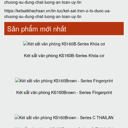
chuong-su-dung-chat-luong-an-toan-uy-tin
https://ketsatkhachsan.vn/tin-tuc/ket-sat-tren-o-to-duoc-ua-
chuong-su-dung-chat-luong-an-toan-uy-tin
Sản phẩm mới nhất
Két sắt văn phòng KS160B-Series Khóa cơ
Két sắt văn phòng KS160Brown - Series Fingerprint