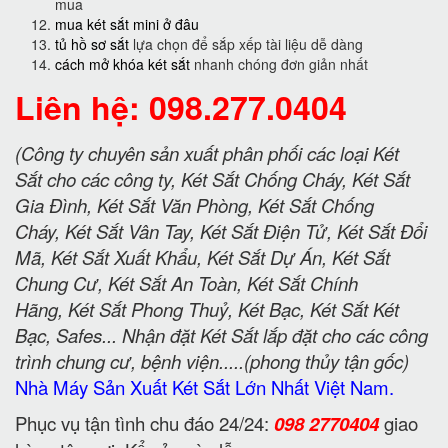
mua
mua két sắt mini ở đâu
tủ hồ sơ sắt
lựa chọn để sắp xếp tài liệu dễ dàng
cách mở khóa két sắt
nhanh chóng đơn giản nhất
Liên hệ: 098.277.0404
(Công ty chuyên sản xuất phân phối các loại Két
Sắt cho các công ty, Két Sắt Chống Cháy, Két Sắt
Gia Đình, Két Sắt Văn Phòng, Két Sắt Chống
Cháy, Két Sắt Vân Tay, Két Sắt Điện Tử, Két Sắt Đổi
Mã, Két Sắt Xuất Khẩu, Két Sắt Dự Án, Két Sắt
Chung Cư, Két Sắt An Toàn, Két Sắt Chính
Hãng, Két Sắt Phong Thuỷ, Két Bạc, Két Sắt Két
Bạc, Safes... Nhận đặt Két Sắt lắp đặt cho các công
trình chung cư, bệnh viện.....(phong thủy tận gốc)
Nhà Máy Sản Xuất Két Sắt Lớn Nhất Việt Nam.
Phục vụ tận tình chu đáo 24/24:
098 2770404
giao