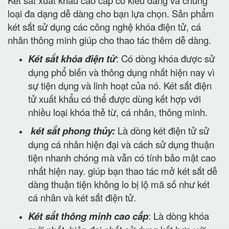
Két sắt xuất khẩu cao cấp có kiểu dáng và chủng
loại đa dạng dễ dàng cho bạn lựa chọn. Sản phẩm
két sắt sử dụng các công nghệ khóa điện tử, cá
nhân thông minh giúp cho thao tác thêm dễ dàng.
Két sắt khóa điện tử
: Có dòng khóa được sử
dụng phổ biến và thông dụng nhất hiện nay vì
sự tiện dụng và linh hoạt của nó. Két sắt điện
tử xuất khẩu có thể được dùng kết hợp với
nhiều loại khóa thẻ từ, cá nhân, thông minh.
két sắt phong thủy:
Là dòng két điện tử sử
dụng cá nhân hiện đại và cách sử dụng thuận
tiện nhanh chóng mà vẫn có tính bảo mật cao
nhất hiện nay. giúp bạn thao tác mở két sắt dễ
dàng thuận tiện không lo bị lộ mã số như két
cá nhân và két sắt điện tử.
Két sắt thông minh cao cấp
: Là dòng khóa