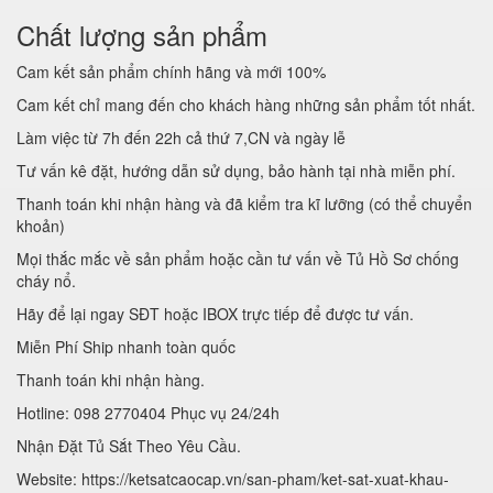
Chất lượng sản phẩm
Cam kết sản phẩm chính hãng và mới 100%
Cam kết chỉ mang đến cho khách hàng những sản phẩm tốt nhất.
Làm việc từ 7h đến 22h cả thứ 7,CN và ngày lễ
Tư vấn kê đặt, hướng dẫn sử dụng, bảo hành tại nhà miễn phí.
Thanh toán khi nhận hàng và đã kiểm tra kĩ lưỡng (có thể chuyển
khoản)
Mọi thắc mắc về sản phẩm hoặc cần tư vấn về Tủ Hồ Sơ chống
cháy nổ.
Hãy để lại ngay SĐT hoặc IBOX trực tiếp để được tư vấn.
Miễn Phí Ship nhanh toàn quốc
Thanh toán khi nhận hàng.
Hotline: 098 2770404 Phục vụ 24/24h
Nhận Đặt Tủ Sắt Theo Yêu Cầu.
Website: https://ketsatcaocap.vn/san-pham/ket-sat-xuat-khau-