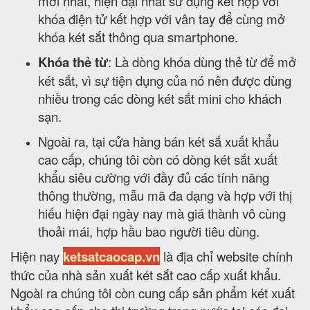
mới nhất, hiện đại nhất sử dụng kết hợp với
khóa điện tử kết hợp với vân tay để cùng mở
khóa két sắt thông qua smartphone.
Khóa thẻ từ
: Là dòng khóa dùng thẻ từ để mở
két sắt, vì sự tiện dụng của nó nên được dùng
nhiều trong các dòng két sắt mini cho khách
sạn.
Ngoài ra, tại cửa hàng bán két sắ xuất khẩu
cao cấp, chúng tôi còn có dòng két sắt xuất
khẩu siêu cường với đầy đủ các tính năng
thông thường, mẫu mã đa dạng và hợp với thị
hiếu hiện đại ngày nay mà giá thành vô cùng
thoải mái, hợp hầu bao người tiêu dùng.
Hiện nay
ketsatcaocap.vn
là địa chỉ website chính
thức của nhà sản xuất két sắt cao cấp xuất khẩu.
Ngoài ra chúng tôi còn cung cấp sản phẩm két xuất