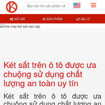
ĐỔI MÃ
SẢN PHẨM
ĐẠI LÝ
Két sắt trên ô tô được ưa
chuộng sử dụng chất
lượng an toàn uy tín
Két sắt trên ô tô được ưa
chuộng sử dụng chất lượng an