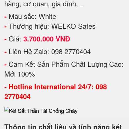
hàng, cơ quan, gia đình,...
Màu sắc: White
-
Thương hiệu: WELKO Safes
-
Giá:
-
3.700.000 VNĐ
Liên Hệ Zalo: 098 2770404
-
Cam Kết Sản Phẩm Chất Lượng Cao:
-
Mới 100%
-
Hotline International 24/7: 098
2770404
Thông tin chất liệu và tính năng két