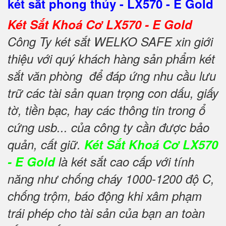
két sắt phong thủy - LX570 - E Gold
Két Sắt Khoá Cơ LX570 - E Gold
Công Ty két sắt WELKO SAFE xin giới
thiệu với quý khách hàng sản phẩm két
sắt văn phòng để đáp ứng nhu cầu lưu
trữ các tài sản quan trọng con dấu, giấy
tờ, tiền bạc, hay các thông tin trong ổ
cứng usb... của công ty cần được bảo
quản, cất giữ.
Két Sắt Khoá Cơ LX570
- E Gold
là két sắt cao cấp với tính
năng như chống cháy 1000-1200 độ C,
chống trộm, báo động khi xâm phạm
trái phép cho tài sản của bạn an toàn