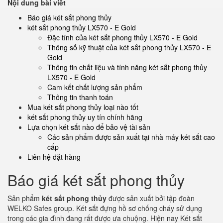
Nội dung bài viết
Báo giá két sắt phong thủy
két sắt phong thủy LX570 - E Gold
Đặc tính của két sắt phong thủy LX570 - E Gold
Thông số kỹ thuật của két sắt phong thủy LX570 - E
Gold
Thông tin chất liệu và tính năng két sắt phong thủy
LX570 - E Gold
Cam kết chất lượng sản phẩm
Thông tin thanh toán
Mua két sắt phong thủy loại nào tốt
két sắt phong thủy uy tín chính hãng
Lựa chọn két sắt nào để bảo vệ tài sản
Các sản phẩm được sản xuất tại nhà máy két sắt cao
cấp
Liên hệ đặt hàng
Báo giá két sắt phong thủy
Sản phẩm
két sắt phong thủy
được sản xuất bởi tập đoàn
WELKO Safes group. Két sắt đựng hồ sơ chống cháy sử dụng
trong các gia đình đang rất được ưa chuộng. Hiện nay Két sắt