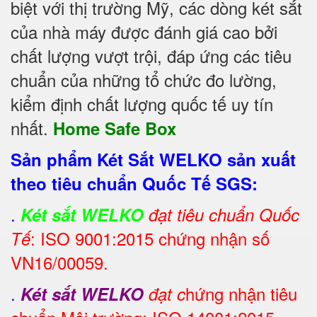
biệt với thị trường Mỹ, các dòng két sắt
của nhà máy được đánh giá cao bởi
chất lượng vượt trội, đáp ứng các tiêu
chuẩn của những tổ chức đo lường,
kiểm định chất lượng quốc tế uy tín
nhất.
Home Safe Box
Sản phẩm Két Sắt WELKO sản xuất
theo tiêu chuẩn Quốc Tế SGS:
.
Két sắt WELKO
đạt tiêu chuẩn Quốc
: ISO 9001:2015 chứng nhận số
Tế
VN16/00059.
.
hứng nhận tiêu
Két sắt WELKO
đạt c