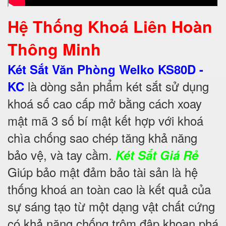
Hệ Thống Khoá Liên Hoàn
Thông Minh
Két Sắt Văn Phòng Welko KS80D -
là dòng sản phẩm két sắt sử dụng
KC
khoá số cao cấp mở bằng cách xoay
mật mã 3 số bí mật kết hợp với khoá
chìa chống sao chép tăng khả năng
bảo vệ, và tay cầm.
Két Sắt Giá Rẻ
Giúp bảo mật đảm bảo tài sản là hệ
thống khoá an toàn cao là kết quả của
sự sáng tạo từ một dạng vật chất cứng
có khả năng chống trộm đập khoan phá