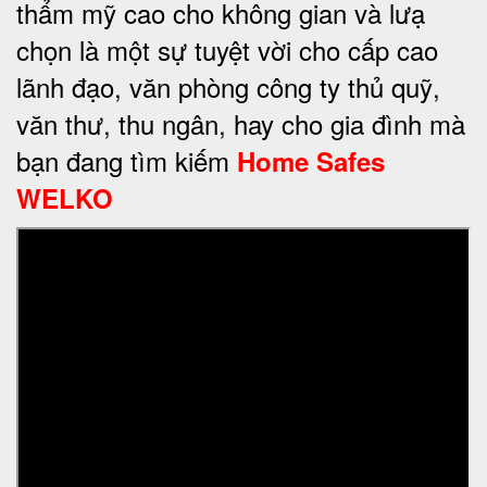
thẩm mỹ cao cho không gian và lưạ
chọn là một sự tuyệt vời cho cấp cao
lãnh đạo, văn phòng công ty thủ quỹ,
văn thư, thu ngân, hay cho gia đình mà
bạn đang tìm kiếm
Home Safes
WELKO