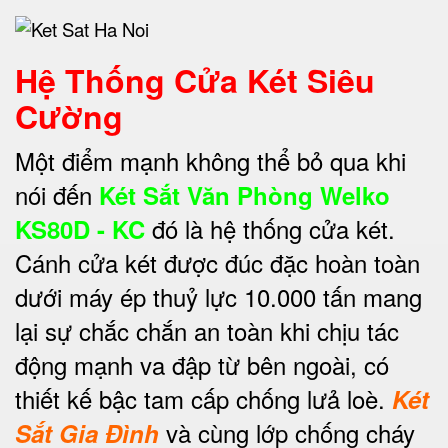
Hệ Thống Cửa Két Siêu
Cường
Một điểm mạnh không thể bỏ qua khi
nói đến
Két Sắt Văn Phòng Welko
đó là hệ thống cửa két.
KS80D - KC
Cánh cửa két được đúc đặc hoàn toàn
dưới máy ép thuỷ lực 10.000 tấn mang
lại sự chắc chắn an toàn khi chịu tác
động mạnh va đập từ bên ngoài, có
thiết kế bậc tam cấp chống lưả loè.
Két
và cùng lớp chống cháy
Sắt Gia Đình