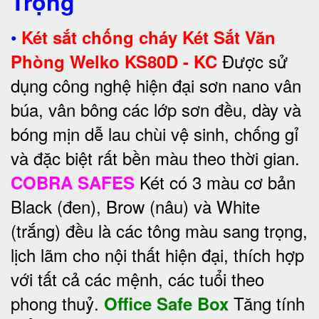
Trọng
•
Két sắt chống cháy Két Sắt Văn
Được sử
Phòng Welko KS80D - KC
dụng công nghệ hiện đại sơn nano vân
búa, vân bông các lớp sơn đều, dày và
bóng mịn dễ lau chùi vệ sinh, chống gỉ
và đặc biệt rất bền màu theo thời gian.
Két có 3 màu cơ bản
COBRA SAFES
Black (đen), Brow (nâu) và White
(trắng) đều là các tông màu sang trọng,
lịch lãm cho nội thất hiện đại, thích hợp
với tất cả các mệnh, các tuổi theo
phong thuỷ.
Tăng tính
Office Safe Box