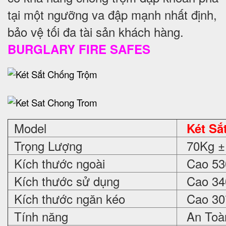
tại một ngưỡng va đập mạnh nhất định,
bảo vệ tối đa tài sản khách hàng.
BURGLARY FIRE SAFES
Model
Két Sắ
Trọng Lượng
70Kg ±
Kích thước ngoài
Cao 530
Kích thước sử dụng
Cao 340
Kích thước ngăn kéo
Cao 30*
Tính năng
An Toàn