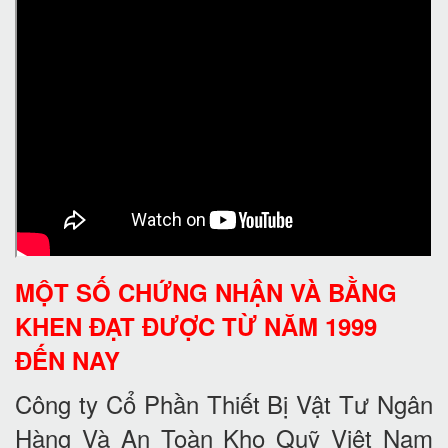
MỘT SỐ CHỨNG NHẬN VÀ BẰNG
KHEN ĐẠT ĐƯỢC TỪ NĂM 1999
ĐẾN NAY
Công ty Cổ Phần Thiết Bị Vật Tư Ngân
Hàng Và An Toàn Kho Quỹ Việt Nam