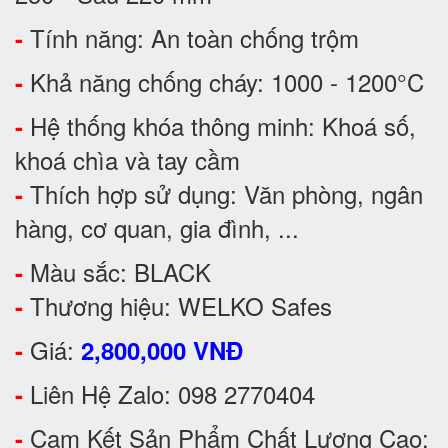
Tính năng: An toàn chống trộm
-
Khả năng chống cháy: 1000 - 1200°C
-
Hệ thống khóa thông minh: Khoá số,
-
khoá chìa và tay cầm
Thích hợp sử dụng: Văn phòng, ngân
-
hàng, cơ quan, gia đình, ...
Màu sắc: BLACK
-
Thương hiệu: WELKO Safes
-
Giá:
-
2,800,000 VNĐ
Liên Hệ Zalo: 098 2770404
-
Cam Kết Sản Phẩm Chất Lượng Cao:
-