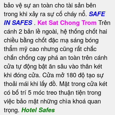
bảo vệ sự an toàn cho tài sản bên
trong khi xảy ra sự cố cháy nổ.
SAFE
.
Trên
IN SAFES
Ket Sat Chong Trom
cánh 2 bản lề ngoài, hệ thống chốt hai
chiều bằng chốt đặc mạ sáng bóng
thẩm mỹ cao nhưng cũng rất chắc
chắn chống cạy phá an toàn trên cánh
cửa tự động bật ăn sâu vào thân két
khi đóng cửa. Cửa mở 180 độ tạo sự
thoải mái khi lấy đồ. Mặt trong cửa két
có bố trí 5 móc treo thuận tiện trong
việc bảo mật những chìa khoá quan
trọng.
Hotel Safes