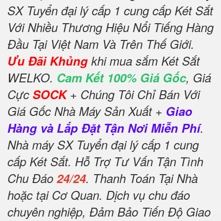
SX Tuyển đại lý cấp 1 cung cấp Két Sắt
Với Nhiều Thương Hiệu Nổi Tiếng Hàng
Đầu Tại Việt Nam Và Trên Thế Giới.
Ưu Đãi Khủng
khi mua sắm Két Sắt
WELKO.
Cam Kết 100% Giá Gốc
, Giá
Cực
SOCK
+ Chúng Tôi Chỉ Bán Với
Giá Gốc Nhà Máy Sản Xuất +
Giao
Hàng và Lắp Đặt Tận Nơi Miễn Phí
.
Nhà máy SX Tuyển đại lý cấp 1 cung
cấp Két Sắt. Hỗ Trợ Tư Vấn Tận Tình
Chu Đáo
24/24
. Thanh Toán Tại Nhà
hoặc tại Cơ Quan. Dịch vụ chu đáo
chuyên nghiệp, Đảm Bảo Tiến Độ Giao