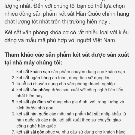
lượng nhất. Đến với chúng tôi bạn có thể lựa chọn
nhiều dòng sản phẩm két sắt Hàn Quốc chính hãng
chất lượng tốt nhất trên thị trường hiện nay .
Két sắt văn phòng khóa cơ có rất nhiều loại với kiểu
dáng và mẫu mã phù hợp với người Việt Nam.
Tham khảo các sản phẩm két sắt được sản xuất
tại nhà máy chúng tôi:
két sắt khách sạn
sản phẩm chuyên dụng cho khách sạn
két sắt ngân hàng
an toàn, dung tích sử dụng lớn
tủ hồ sơ
chuyên dụng cho văn phòng doanh nghiệp
két sắt văn phòng
được sản xuất với công nghệ tiên tiến
nhất hiện nay
két sắt gia đình
sử dụng cho gia đình, với trọng lượng và
kích thước nhỏ gọn
két sắt hàn quốc
các mẫu sản phẩm két sắt nhập khẩu từ
hàn quốc và các mẫu két sắt xuất theo sự chuyển giao
công nghệ hàn quốc
két sắt sài gòn
phục vụ nhu cầu sử dụng cho khách hàng