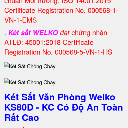
chuẩn Môi trường: ISO 14001:2015
Certificate Registration No. 000568-1-
VN-1-EMS
.
chứng nhận
Két sắt WELKO
đạt
ATLĐ: 45001:2018 Certificate
Registration No. 000568-5-VN-1-HS
Két Sắt Văn Phòng Welko
KS80D - KC Có Độ An Toàn
Rất Cao