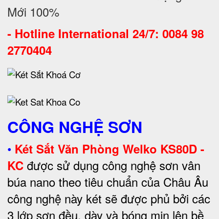
Mới 100%
-
Hotline International 24/7: 0084 98
2770404
CÔNG NGHỆ SƠN
•
Két Sắt Văn Phòng Welko KS80D -
được sử dụng công nghệ sơn vân
KC
búa nano theo tiêu chuẩn của Châu Âu
công nghệ này két sẽ được phủ bởi các
3 lớp sơn đều, dày và bóng mịn lên bề