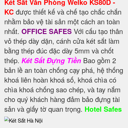
Két Sắt Văn Phòng Welko KS80D -
được thiết kế và chế tạo chắc chắn
KC
nhằm bảo vệ tài sản một cách an toàn
nhất.
Với cấu tạo thân
OFFICE SAFES
vỏ thép dày dặn, cánh cửa két sắt làm
bằng thép đúc đặc dày 5mm và chốt
thép.
Bao gồm 2
Két Sắt Đựng Tiền
bản lề an toàn chống cạy phá, hệ thống
khoá liên hoàn khoá số, khoá chìa có
chìa khoá chống sao chép, và tay nắm
cho quý khách hàng đảm bảo đựng tài
sản và giấy tờ quan trọng.
Hotel Safes