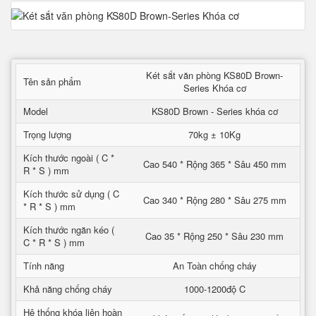
Két sắt văn phòng KS80D Brown-
Tên sản phẩm
Series Khóa cơ
Model
KS80D Brown - Series khóa cơ
Trọng lượng
70kg ± 10Kg
Kích thước ngoài ( C *
Cao 540 * Rộng 365 * Sâu 450 mm
R * S ) mm
Kích thước sử dụng ( C
Cao 340 * Rộng 280 * Sâu 275 mm
* R * S ) mm
Kích thước ngăn kéo (
Cao 35 * Rộng 250 * Sâu 230 mm
C * R * S ) mm
Tính năng
An Toàn chống cháy
Khả năng chống cháy
1000-1200độ C
Hệ thống khóa liên hoàn