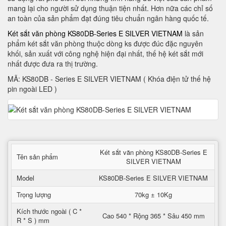
mang lại cho người sử dụng thuận tiện nhất. Hơn nữa các chỉ số
an toàn của sản phẩm đạt đúng tiêu chuẩn ngân hàng quốc tế.
Két sắt văn phòng KS80DB-Series E SILVER VIETNAM
là sản
phẩm két sắt văn phòng thuộc dòng ks được đúc đặc nguyên
khối, sản xuất với công nghệ hiện đại nhất, thế hệ két sắt mới
nhất được đưa ra thị trường.
MÃ: KS80DB - Series E SILVER VIETNAM ( Khóa điện tử thế hệ
pin ngoài LED )
Két sắt văn phòng KS80DB-Series E
Tên sản phẩm
SILVER VIETNAM
Model
KS80DB-Series E SILVER VIETNAM
Trọng lượng
70kg ± 10Kg
Kích thước ngoài ( C *
Cao 540 * Rộng 365 * Sâu 450 mm
R * S ) mm