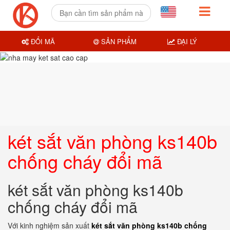
ĐỔI MÃ
SẢN PHẨM
ĐẠI LÝ
két sắt văn phòng ks140b
chống cháy đổi mã
két sắt văn phòng ks140b
chống cháy đổi mã
Với kinh nghiệm sản xuất
két sắt văn phòng ks140b chống