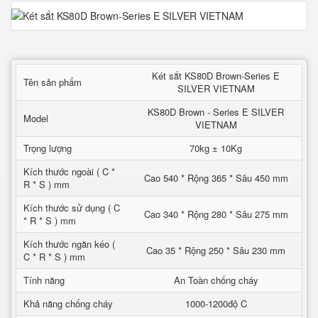
Két sắt KS80D Brown-Series E
Tên sản phẩm
SILVER VIETNAM
KS80D Brown - Series E SILVER
Model
VIETNAM
Trọng lượng
70kg ± 10Kg
Kích thước ngoài ( C *
Cao 540 * Rộng 365 * Sâu 450 mm
R * S ) mm
Kích thước sử dụng ( C
Cao 340 * Rộng 280 * Sâu 275 mm
* R * S ) mm
Kích thước ngăn kéo (
Cao 35 * Rộng 250 * Sâu 230 mm
C * R * S ) mm
Tính năng
An Toàn chống cháy
Khả năng chống cháy
1000-1200độ C