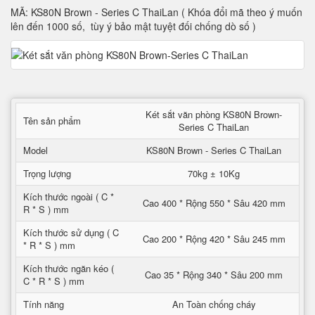
MÃ: KS80N Brown - Series C ThaiLan ( Khóa đổi mã theo ý muốn
lên đến 1000 số, tùy ý bảo mật tuyệt đối chống dò số )
Két sắt văn phòng KS80N Brown-
Tên sản phẩm
Series C ThaiLan
Model
KS80N Brown - Series C ThaiLan
Trọng lượng
70kg ± 10Kg
Kích thước ngoài ( C *
Cao 400 * Rộng 550 * Sâu 420 mm
R * S ) mm
Kích thước sử dụng ( C
Cao 200 * Rộng 420 * Sâu 245 mm
* R * S ) mm
Kích thước ngăn kéo (
Cao 35 * Rộng 340 * Sâu 200 mm
C * R * S ) mm
Tính năng
An Toàn chống cháy