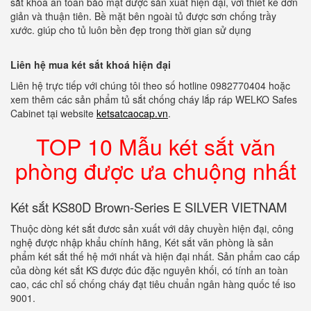
sắt khoá an toàn bảo mật được sản xuất hiện đại, với thiết kế đơn
giản và thuận tiên. Bề mặt bên ngoài tủ được sơn chống trầy
xước. giúp cho tủ luôn bền đẹp trong thời gian sử dụng
Liên hệ mua két sắt khoá hiện đại
Liên hệ trực tiếp với chúng tôi theo số hotline 0982770404 hoặc
xem thêm các sản phẩm tủ sắt chống cháy lắp ráp WELKO Safes
Cabinet tại website
ketsatcaocap.vn
.
TOP 10 Mẫu két sắt văn
phòng được ưa chuộng nhất
Két sắt KS80D Brown-Series E SILVER VIETNAM
Thuộc dòng két sắt đươc sản xuất với dây chuyền hiện đại, công
nghệ được nhập khẩu chính hãng, Két sắt văn phòng là sản
phẩm két sắt thế hệ mới nhất và hiện đại nhất. Sản phẩm cao cấp
của dòng két sắt KS được đúc đặc nguyên khối, có tính an toàn
cao, các chỉ số chống cháy đạt tiêu chuẩn ngân hàng quốc tế iso
9001.