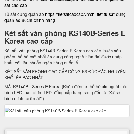
sat-cao-cap
Tủ sắt đựng quần áo
https://ketsatcaocap.vn/chi-tiet/tu-sat-dung-
quan-ao-80cm-chinh-hang
Két sắt văn phòng KS140B-Series E
Korea cao cấp
Két sắt văn phòng KS140B-Series E Korea cao cấp thuộc sản
phẩm thế hệ mới nhất áp dụng công nghệ hiện đại được nhập
khẩu với tiêu chuẩn ngân hàng quốc tế.
KÉT SẮT VĂN PHÒNG CAO CẤP DÒNG KS ĐÚC ĐẶC NGUYÊN
KHỐI ÉP BẬC NHẤT.
MÃ: KS140B - Series E Korea (Khóa điện tử thế hệ pin ngoài màn
hình LED, bàn phím LED đẳng cấp hạng sang đến từ "Xứ sở
bình minh tươi mát" )