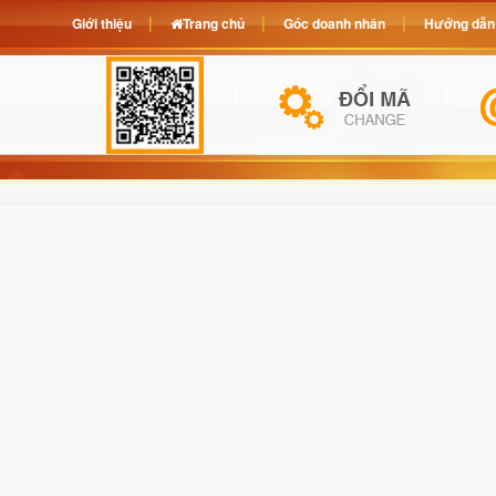
Giới thiệu
Trang chủ
Góc doanh nhân
Hướng dẫn 