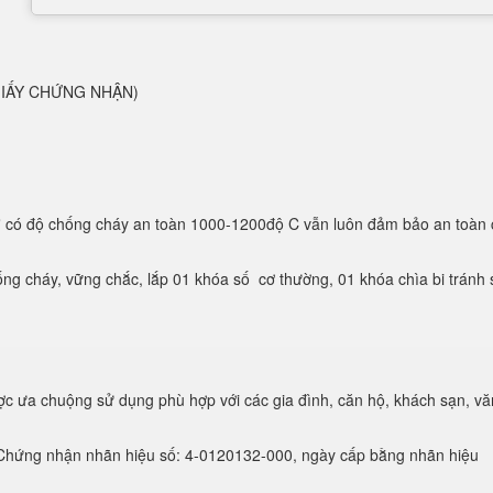
Ó GIẤY CHỨNG NHẬN)
ơ
có độ chống cháy an toàn 1000-1200độ C vẫn luôn đảm bảo an toàn 
ng cháy, vững chắc, lắp 01 khóa số cơ thường, 01 khóa chìa bi tránh
c ưa chuộng sử dụng phù hợp với các gia đình, căn hộ, khách sạn, vă
hứng nhận nhãn hiệu số: 4-0120132-000, ngày cấp bằng nhãn hiệu