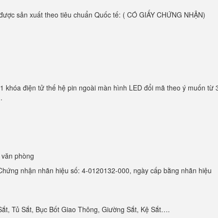
được sản xuất theo tiêu chuẩn Quốc tế: ( CÓ GIẤY CHỨNG NHẬN)
01 khóa điện tử thế hệ pin ngoài màn hình LED đổi mã theo ý muốn từ 
.
, văn phòng
hứng nhận nhãn hiệu số: 4-0120132-000, ngày cấp bằng nhãn hiệu
Sắt, Tủ Sắt, Bục Bốt Giao Thông, Giường Sắt, Kệ Sắt….