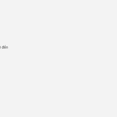
3 đến