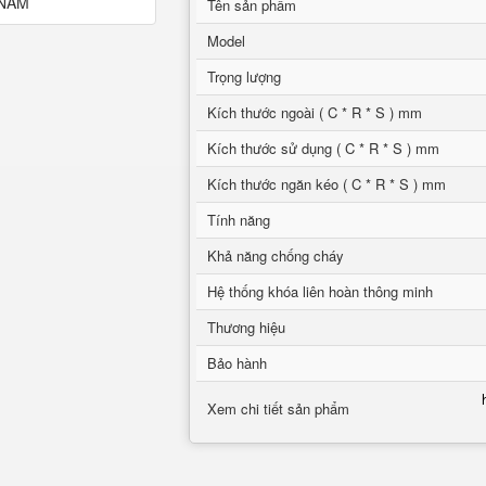
Tên sản phẩm
Model
Trọng lượng
Kích thước ngoài ( C * R * S ) mm
Kích thước sử dụng ( C * R * S ) mm
Kích thước ngăn kéo ( C * R * S ) mm
Tính năng
Khả năng chống cháy
Hệ thống khóa liên hoàn thông minh
Thương hiệu
Bảo hành
Xem chi tiết sản phẩm